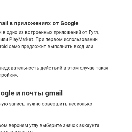
ail в приложениях от Google
 в одно из встроенных приложений от Гугл,
к или PlayMarket. При первом использовании
droid само предложит выполнить вход или
едовательность действий в этом случае такая
тройки».
ogle и почты gmail
ную запись, нужно совершить несколько
авом верхнем углу выберите значок аккаунта