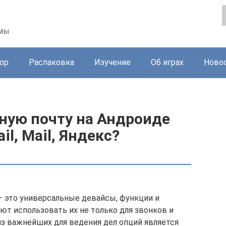
ммы
ор
Распаковка
Изучение
Об играх
Ново
ную почту на Андроиде
l, Mail, Яндекс?
это универсальные девайсы, функции и
т использовать их не только для звонков и
 из важнейших для ведения дел опций является