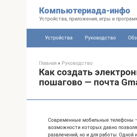
Перейти
Компьютериада-инфо
к
контенту
Устройства, приложения, игры и програ
Устройства
Руководство
Обз
Главная
»
Руководство
Как создать электрон
пошагово — почта Gmai
Современные мобильные телефоны — 
возможности которых давно позволяю
развлечений, но и для работы. Одной