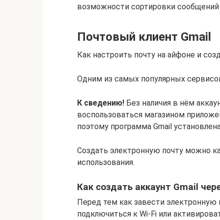
возможности сортировки сообщений 
Почтовый клиент Gmail
Как настроить почту на айфоне и соз
Одним из самых популярных сервисов 
К сведению!
Без наличия в нём аккау
воспользоваться магазином приложени
поэтому программа Gmail установлена
Создать электронную почту можно ка
использования.
Как создать аккаунт Gmail чер
Перед тем как завести электронную 
подключиться к Wi-Fi или активирова