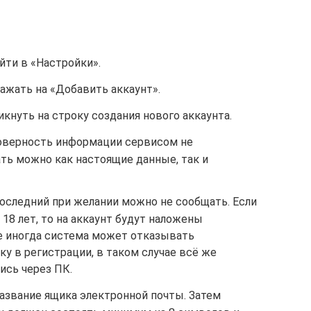
йти в «Настройки».
нажать на «Добавить аккаунт».
икнуть на строку создания нового аккаунта.
оверность информации сервисом не
ть можно как настоящие данные, так и
последний при желании можно не сообщать. Если
18 лет, то на аккаунт будут наложены
е иногда система может отказывать
у в регистрации, в таком случае всё же
ись через ПК.
азвание ящика электронной почты. Затем