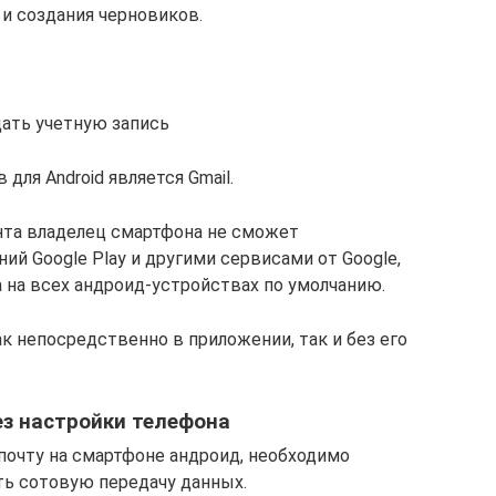
и создания черновиков.
дать учетную запись
для Android является Gmail.
нта владелец смартфона не сможет
й Google Play и другими сервисами от Google,
 на всех андроид-устройствах по умолчанию.
к непосредственно в приложении, так и без его
ез настройки телефона
почту на смартфоне андроид, необходимо
ть сотовую передачу данных.