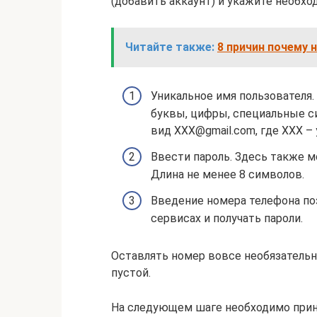
(добавить аккаунт) и укажите необх
Читайте также:
8 причин почему 
Уникальное имя пользователя.
буквы, цифры, специальные си
вид ХХХ@gmail.com, где ХХХ – 
Ввести пароль. Здесь также м
Длина не менее 8 символов.
Введение номера телефона по
сервисах и получать пароли.
Оставлять номер вовсе необязательн
пустой.
На следующем шаге необходимо прин