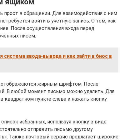
ым ящиком
нь прост в обращении. Для взаимодействия с ним
потребуется войти в учетную запись. О том, как
анее. После осуществления входа перед
ученных писем.
я система ввода-вывода и как зайти в биос в
й отображаются жирным шрифтом. После
й. В любой момент письмо можно удалить. Для
 в квадратном пункте слева и нажать кнопку
список избранных, используя кнопку в виде
стоятельно отправить письмо другому
ть». Также почтовый сервис предлагает широкие