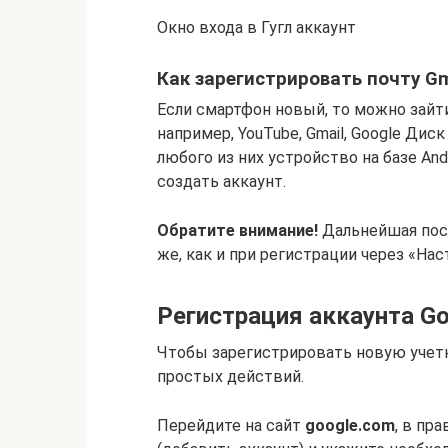
Окно входа в Гугл аккаунт
Как зарегистрировать почту Gm
Если смартфон новый, то можно зайти
например, YouTube, Gmail, Google Дис
любого из них устройство на базе An
создать аккаунт.
Обратите внимание!
Дальнейшая посл
же, как и при регистрации через «Нас
Регистрация аккаунта Go
Чтобы зарегистрировать новую учет
простых действий.
Перейдите на сайт
google.com
, в пр