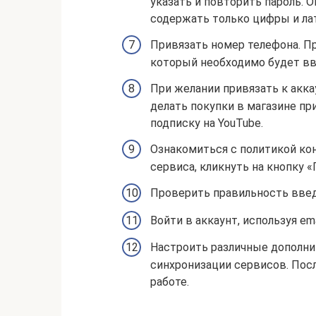
указать и повторить пароль. 
содержать только цифры и лат
Привязать номер телефона. Пр
который необходимо будет вв
При желании привязать к акк
делать покупки в магазине пр
подписку на YouTube.
Ознакомиться с политикой ко
сервиса, кликнуть на кнопку 
Проверить правильность введ
Войти в аккаунт, используя em
Настроить различные дополни
синхронизации сервисов. Посл
работе.