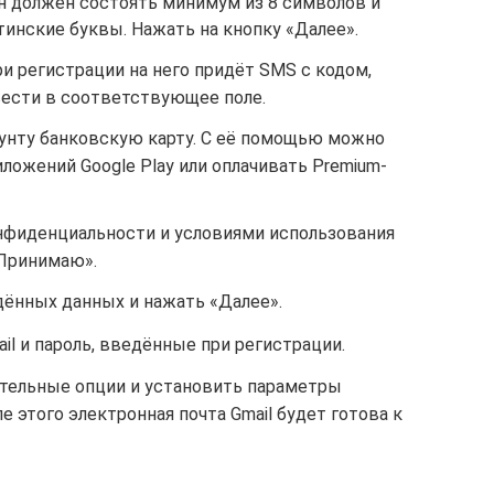
Он должен состоять минимум из 8 символов и
инские буквы. Нажать на кнопку «Далее».
и регистрации на него придёт SMS с кодом,
ести в соответствующее поле.
аунту банковскую карту. С её помощью можно
иложений Google Play или оплачивать Premium-
нфиденциальности и условиями использования
«Принимаю».
ённых данных и нажать «Далее».
ail и пароль, введённые при регистрации.
тельные опции и установить параметры
е этого электронная почта Gmail будет готова к