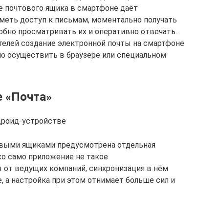
е почтового ящика в смартфоне даёт
меть доступ к письмам, моментально получать
обно просматривать их и оперативно отвечать.
телей создание электронной почты на смартфоне
о осуществить в браузере или специальном
е «Почта»
дроид-устройстве
товыми ящиками предусмотрена отдельная
ко само приложение не такое
 от ведущих компаний, синхронизация в нём
, а настройка при этом отнимает больше сил и