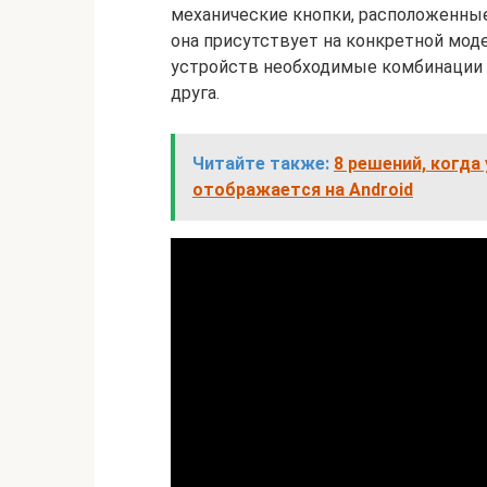
механические кнопки, расположенные
она присутствует на конкретной мод
устройств необходимые комбинации э
друга.
Читайте также:
8 решений, когда
отображается на Android