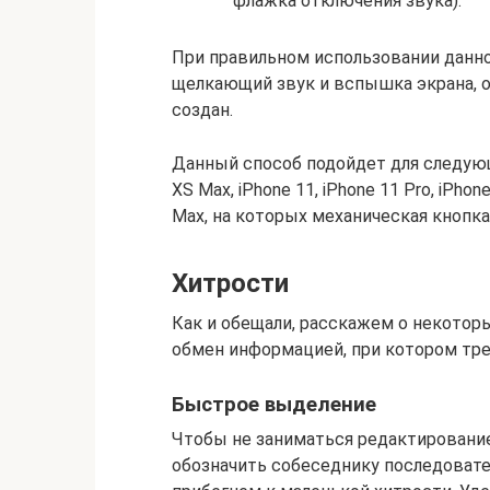
флажка отключения звука).
При правильном использовании данно
щелкающий звук и вспышка экрана, 
создан.
Данный способ подойдет для следующих
XS Max, iPhone 11, iPhone 11 Pro, iPhone
Max, на которых механическая кнопка 
Хитрости
Как и обещали, расскажем о некотор
обмен информацией, при котором тре
Быстрое выделение
Чтобы не заниматься редактирование
обозначить собеседнику последовате