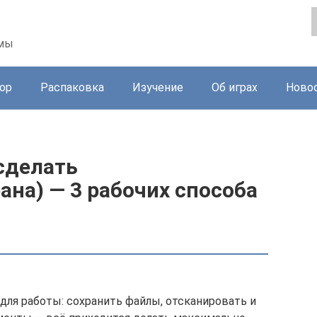
ммы
ор
Распаковка
Изучение
Об играх
Ново
сделать
на) ― 3 рабочих способа
для работы: сохранить файлы, отсканировать и