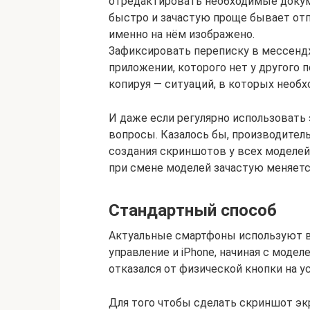
отредактировать необходимые докум
быстро и зачастую проще бывает отпр
именно на нём изображено.
Зафиксировать переписку в мессендж
приложении, которого нет у другого 
копируя ― ситуаций, в которых необ
И даже если регулярно использовать
вопросы. Казалось бы, производитель
создания скриншотов у всех моделе
при смене моделей зачастую меняетс
Стандартный способ
Актуальные смартфоны используют в
управление и iPhone, начиная с модел
отказался от физической кнопки на у
Для того чтобы сделать скриншот эк