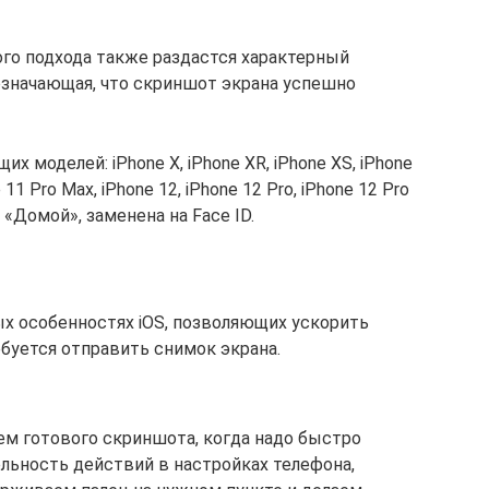
го подхода также раздастся характерный
означающая, что скриншот экрана успешно
 моделей: iPhone X, iPhone XR, iPhone XS, iPhone
 11 Pro Max, iPhone 12, iPhone 12 Pro, iPhone 12 Pro
«Домой», заменена на Face ID.
ых особенностях iOS, позволяющих ускорить
буется отправить снимок экрана.
м готового скриншота, когда надо быстро
льность действий в настройках телефона,