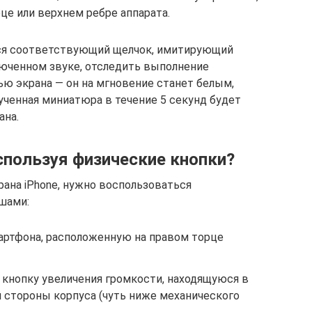
це или верхнем ребре аппарата.
стся соответствующий щелчок, имитирующий
люченном звуке, отследить выполнение
ю экрана ― он на мгновение станет белым,
ченная миниатюра в течение 5 секунд будет
ана.
спользуя физические кнопки?
рана iPhone, нужно воспользоваться
шами:
артфона, расположенную на правом торце
кнопку увеличения громкости, находящуюся в
 стороны корпуса (чуть ниже механического