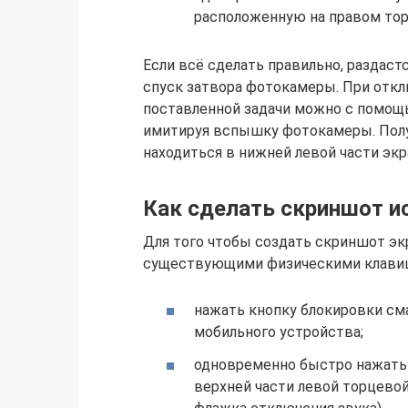
расположенную на правом тор
Если всё сделать правильно, разда
спуск затвора фотокамеры. При отк
поставленной задачи можно с помощь
имитируя вспышку фотокамеры. Полу
находиться в нижней левой части экр
Как сделать скриншот и
Для того чтобы создать скриншот эк
существующими физическими клави
нажать кнопку блокировки см
мобильного устройства;
одновременно быстро нажать 
верхней части левой торцевой