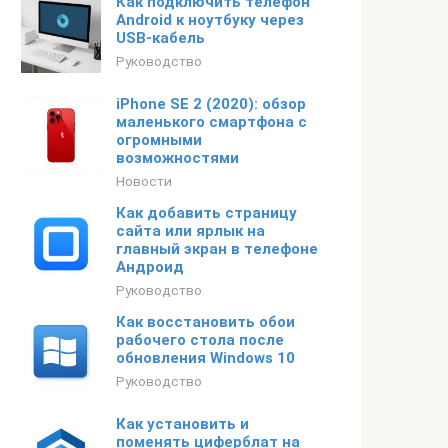
Как подключить телефон
Android к ноутбуку через
USB-кабель
Руководство
iPhone SE 2 (2020): обзор
маленького смартфона с
огромными
возможностями
Новости
Как добавить страницу
сайта или ярлык на
главный экран в телефоне
Андроид
Руководство
Как восстановить обои
рабочего стола после
обновления Windows 10
Руководство
Как установить и
поменять циферблат на