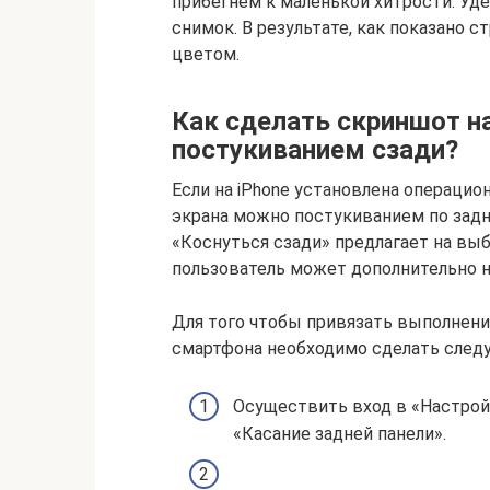
прибегнем к маленькой хитрости. Уд
снимок. В результате, как показано с
цветом.
Как сделать скриншот н
постукиванием сзади?
Если на iPhone установлена операцио
экрана можно постукиванием по зад
«Коснуться сзади» предлагает на выб
пользователь может дополнительно 
Для того чтобы привязать выполнени
смартфона необходимо сделать след
Осуществить вход в «Настрой
«Касание задней панели».