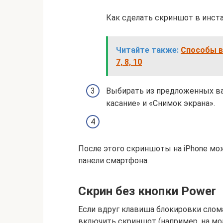
Как сделать скриншот в инст
Читайте также:
Способы в
7, 8, 10
Выбирать из предложенных ва
касание» и «Снимок экрана».
После этого скриншоты на iPhone мож
панели смартфона.
Скрин без кнопки Power
Если вдруг клавиша блокировки слома
включить скриншот (например, на мод