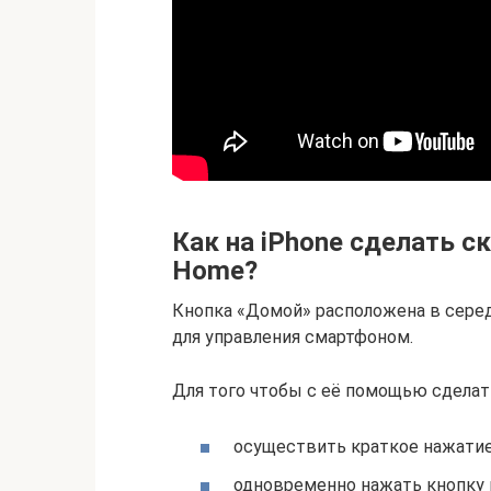
Как на iPhone сделать 
Home?
Кнопка «Домой» расположена в серед
для управления смартфоном.
Для того чтобы с её помощью сделать
осуществить краткое нажати
одновременно нажать кнопку 