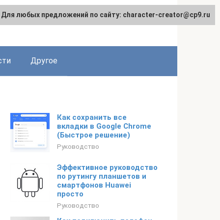
Для любых предложений по сайту: character-creator@cp9.ru
сти
Другое
Как сохранить все
вкладки в Google Chrome
(Быстрое решение)
Руководство
Эффективное руководство
по рутингу планшетов и
смартфонов Huawei
просто
Руководство