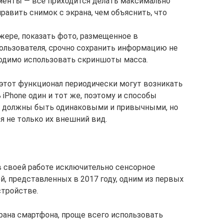
енты ― всё приходится делать максимально
авить снимок с экрана, чем объяснить, что
ере, показать фото, размещенное в
пользователя, срочно сохранить информацию не
ходимо использовать скриншоты масса.
 этот функционал периодически могут возникать
 iPhone один и тот же, поэтому и способы
й должны быть одинаковыми и привычными, но
я не только их внешний вид.
 своей работе исключительно сенсорное
ей, представленных в 2017 году, одним из первых
стройстве.
рана смартфона, проще всего использовать