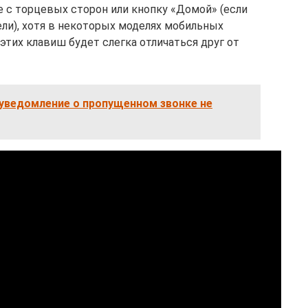
 с торцевых сторон или кнопку «Домой» (если
ели), хотя в некоторых моделях мобильных
тих клавиш будет слегка отличаться друг от
 уведомление о пропущенном звонке не