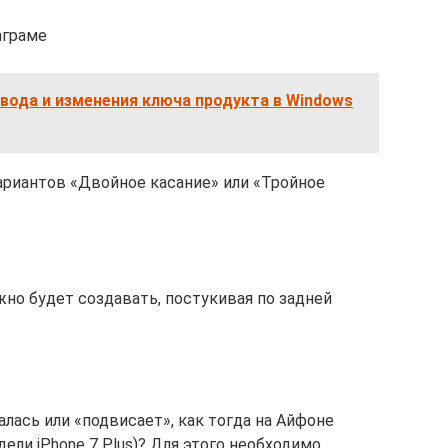
аграме
вода и изменения ключа продукта в Windows
риантов «Двойное касание» или «Тройное
но будет создавать, постукивая по задней
лась или «подвисает», как тогда на Айфоне
ели iPhone 7 Plus)? Для этого необходимо