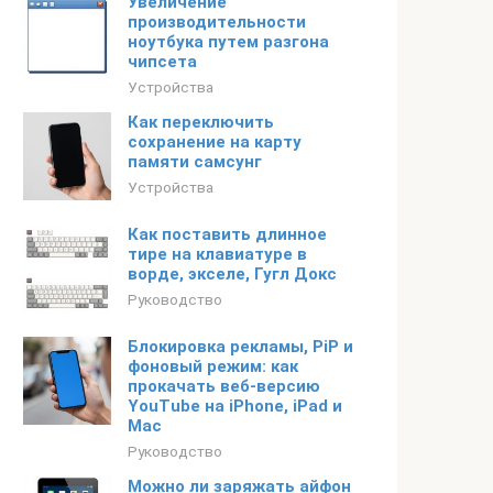
Увеличение
производительности
ноутбука путем разгона
чипсета
Устройства
Как переключить
сохранение на карту
памяти самсунг
Устройства
Как поставить длинное
тире на клавиатуре в
ворде, экселе, Гугл Докс
Руководство
Блокировка рекламы, PiP и
фоновый режим: как
прокачать веб-версию
YouTube на iPhone, iPad и
Mac
Руководство
Можно ли заряжать айфон