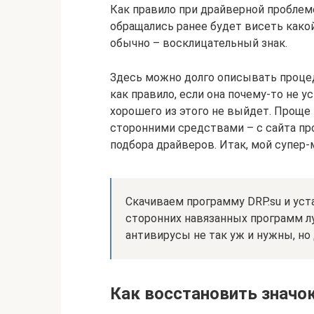
Как правило при драйверной проблем
обращались ранее будет висеть како
обычно – восклицательный знак.
Здесь можно долго описывать процед
как правило, если она почему-то не у
хорошего из этого не выйдет. Проще
сторонними средствами – с сайта п
подбора драйверов. Итак, мой супер-
Скачиваем программу DRP.su и ус
сторонних навязанных программ лу
антивирусы не так уж и нужны, но
Как восстановить значок