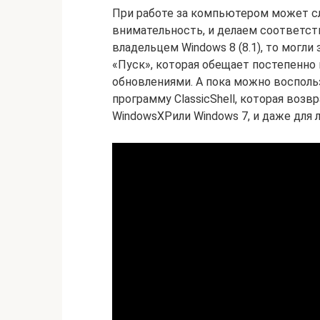
При работе за компьютером может с
внимательность, и делаем соответст
владельцем Windows 8 (8.1), то могл
«Пуск», которая обещает постепенно
обновлениями. А пока можно воспол
программу ClassicShell, которая во
WindowsXPили Windows 7, и даже для