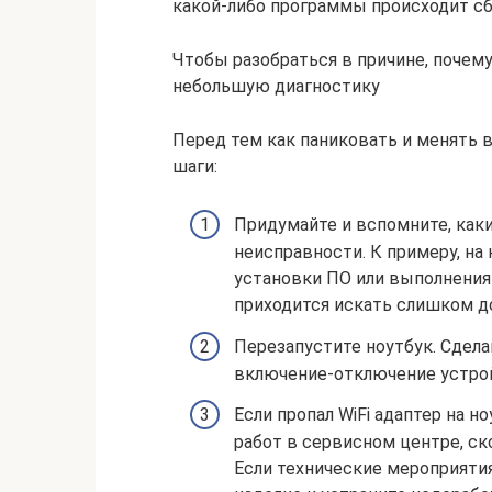
какой-либо программы происходит с
Чтобы разобраться в причине, почему
небольшую диагностику
Перед тем как паниковать и менять 
шаги:
Придумайте и вспомните, как
неисправности. К примеру, на 
установки ПО или выполнения 
приходится искать слишком до
Перезапустите ноутбук. Сдела
включение-отключение устро
Если пропал WiFi адаптер на 
работ в сервисном центре, ск
Если технические мероприяти