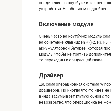
соединение на ноутбуке и так нескол
устройства. Но обо всем подробнее.
Включение модуля
Очень часто на ноутбуках модуль са
на сочетание клавиш: Fn + (F2, F3, F5,
аккумуляторной батарее, которая пос
модуль, чтобы не тратить дополнител
то переходим к следующей главе.
Драйвер
Да, сама операционная система Wind
драйверов. Но иногда что-то идет не 
винда задумывает глупую обнову, то
невозвратно, что операционка не мо