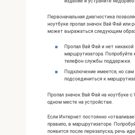
изделие и устраните недорабо
Первоначальная диагностика позволя
ноутбуке пропал значок Вай Фай или 
может выражаться следующим обра
Пропал Вай Фай и нет никако
маршрутизатора. Попробуйте е
телефон службы поддержки.
Подключение имеется, но сам
подсоединиться к маршрутиза
Пропал значок Вай Фай на ноутбуке с W
одном месте на устройстве.
Если Интернет постоянно «отваливает
правило, в маршрутизаторе. Попробуй
появится после перезапуска, речь иде