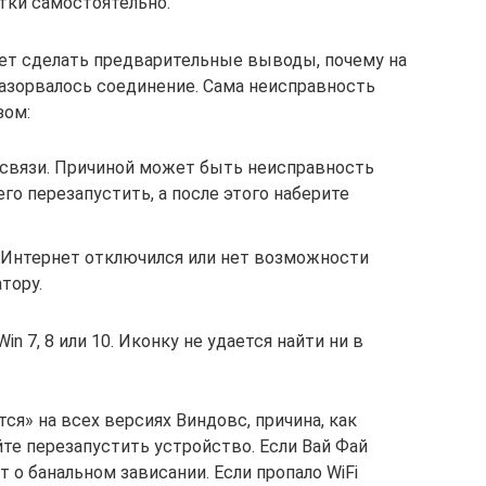
тки самостоятельно.
ет сделать предварительные выводы, почему на
разорвалось соединение. Сама неисправность
зом:
й связи. Причиной может быть неисправность
го перезапустить, а после этого наберите
 Интернет отключился или нет возможности
тору.
in 7, 8 или 10. Иконку не удается найти ни в
ся» на всех версиях Виндовс, причина, как
те перезапустить устройство. Если Вай Фай
т о банальном зависании. Если пропало WiFi