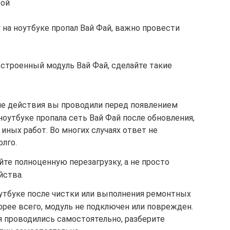
бой
 на ноутбуке пропал Вай Фай, важно провести
встроенный модуль Вай Фай, сделайте такие
ие действия вы проводили перед появлением
ноутбуке пропала сеть Вай Фай после обновления,
иных работ. Во многих случаях ответ не
лго.
йте полноценную перезагрузку, а не просто
йства.
ноутбуке после чистки или выполнения ремонтных
орее всего, модуль не подключен или поврежден.
я проводились самостоятельно, разберите