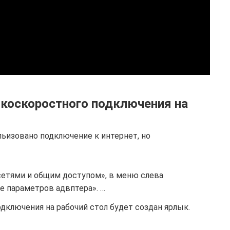
коскоростного подключения на
альизовано подключение к интернет, но
сетями и общим доступом», в меню слева
е параметров адвптера». …
ключения на рабочий стол будет создан ярлык.