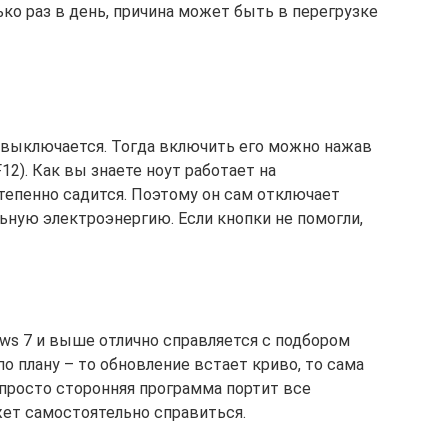
ько раз в день, причина может быть в перегрузке
м выключается. Тогда включить его можно нажав
 F12). Как вы знаете ноут работает на
тепенно садится. Поэтому он сам отключает
ьную электроэнергию. Если кнопки не помогли,
ows 7 и выше отлично справляется с подбором
по плану – то обновление встает криво, то сама
 просто сторонняя программа портит все
жет самостоятельно справиться.