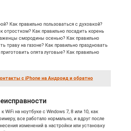
рой? Как правильно пользоваться с духовкой?
ок отростком? Как правильно посадить корень
саженцы смородины осенью? Как правильно
ть траву на газоне? Как правильно праздновать
 приготовить опята луговые? Как правильно
контакты с iPhone на Андроид и обратно
неисправности
 WiFi на ноутбуке с Windows 7, 8 или 10, как
римеру, все работало нормально, и вдруг после
внесения изменений в настройки или установку