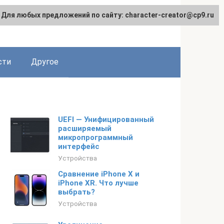
Для любых предложений по сайту: character-creator@cp9.ru
сти
Другое
UEFI — Унифицированный
расширяемый
микропрограммный
интерфейс
Устройства
Сравнение iPhone X и
iPhone XR. Что лучше
выбрать?
Устройства