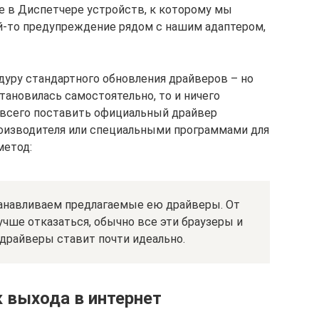
е в Диспетчере устройств, к которому мы
й-то предупреждение рядом с нашим адаптером,
уру стандартного обновления драйверов – но
становилась самостоятельно, то и ничего
 всего поставить официальный драйвер
роизводителя или специальными программами для
метод:
танавливаем предлагаемые ею драйверы. От
чше отказаться, обычно все эти браузеры и
 драйверы ставит почти идеально.
 выхода в интернет