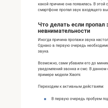
какой причине она появилась. В этой с
смартфоне пропал звук входящего выз
Что делать если пропал з
невнимательности
Иногда причина пропажи звука настол
Однако в первую очередь необходимо
звука.
Возможно, сами убавили его до миним
уведомлений звонка и смс. В данном
примере модели Xiaomi.
Переходим к активным действиям:
В первую очередь пробуем под