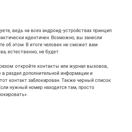
уете, ведь на всех андроид-устройствах принцип
рактически идентичен. Возможно, вы занесли
те об этом. В итоге человек не сможет вам
а, естественно, не будет.
азом: откройте контакты или журнал вызовов,
 в раздел дополнительной информации и
 этот контакт заблокирован. Также черный список
сли нужный номер находится там, просто
локировать».