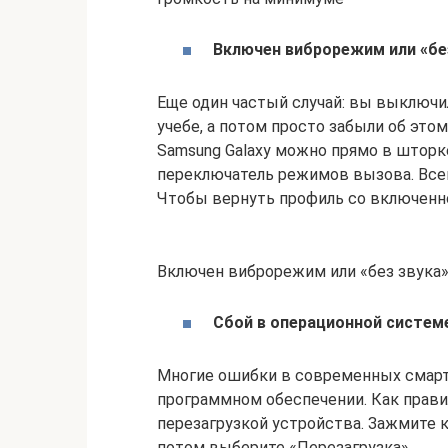
Включен виброрежим или «бе
Еще один частый случай: вы выключил
учебе, а потом просто забыли об это
Samsung Galaxy можно прямо в шторк
переключатель режимов вызова. Всего 
Чтобы вернуть профиль со включенно
Включен виброрежим или «без звука
Сбой в операционной систем
Многие ошибки в современных смар
программном обеспечении. Как прав
перезагрузкой устройства. Зажмите к
потом выберите «Перезагрузка».