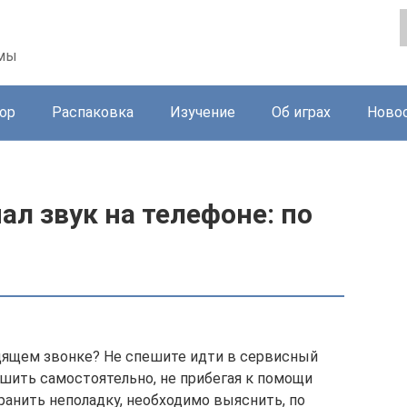
ммы
ор
Распаковка
Изучение
Об играх
Ново
ал звук на телефоне: по
дящем звонке? Не спешите идти в сервисный
шить самостоятельно, не прибегая к помощи
транить неполадку, необходимо выяснить, по