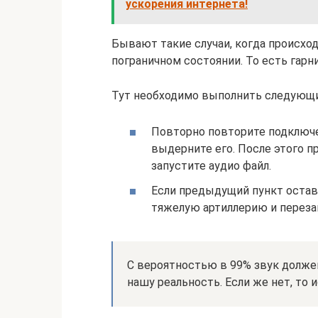
ускорения интернета!
Бывают такие случаи, когда происхо
пограничном состоянии. То есть гарн
Тут необходимо выполнить следующи
Повторно повторите подключе
выдерните его. После этого п
запустите аудио файл.
Если предыдущий пункт остав
тяжелую артиллерию и переза
С вероятностью в 99% звук долже
нашу реальность. Если же нет, то 