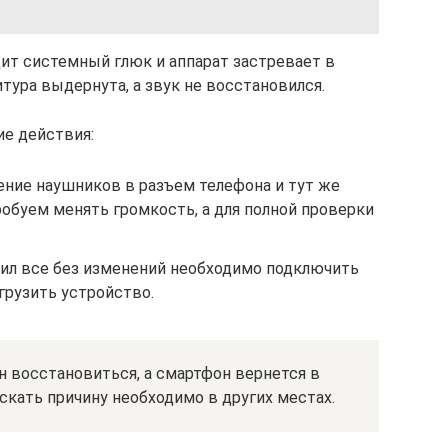
дит системный глюк и аппарат застревает в
итура выдернута, а звук не восстановился.
е действия:
ние наушников в разъем телефона и тут же
робуем менять громкость, а для полной проверки
ил все без изменений необходимо подключить
грузить устройство.
н восстановиться, а смартфон вернется в
искать причину необходимо в других местах.