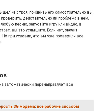
ышел из строя, починить его самостоятельно вы,
 проверить, действительно ли проблема в нем.
 любую песню, запустите игру или видео, в
тает, вы это услышите. Если нет, значит
 Но при условии, что вы уже проверили все
.
ов
ма автоматически перенаправляет все
орость 3G модема: все рабочие способы