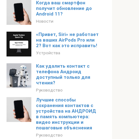
Когда ваш смартфон
получит обновление до
Android 11?
Новости
«Привет, Siri» не работает
на ваших AirPods Pro или
2? Вот как это исправить!
Устройства
Как удалить контакт с
телефона Андроид
доступный только для
чтения?
Руководство
Лучшие способы
сохранения контактов с
устройства на АНДРОИД
в память компьютера:
видео инструкции и
пошаговые объяснения
Руководство