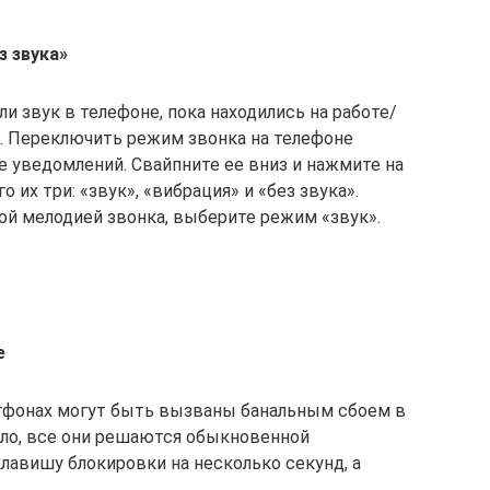
з звука»
и звук в телефоне, пока находились на работе/
м. Переключить режим звонка на телефоне
е уведомлений. Свайпните ее вниз и нажмите на
их три: «звук», «вибрация» и «без звука».
й мелодией звонка, выберите режим «звук».
»
е
тфонах могут быть вызваны банальным сбоем в
ило, все они решаются обыкновенной
лавишу блокировки на несколько секунд, а