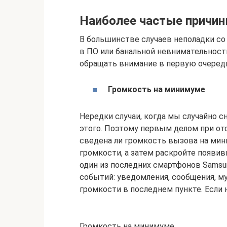
Наиболее частые причи
В большинстве случаев неполадки со
в ПО или банальной невнимательност
обращать внимание в первую очеред
Громкость на минимуме
Нередки случаи, когда мы случайно с
этого. Поэтому первым делом при от
сведена ли громкость вызова на мин
громкости, а затем раскройте появив
один из последних смартфонов Samsun
событий: уведомления, сообщения, му
громкости в последнем пункте. Если 
Громкость на минимуме