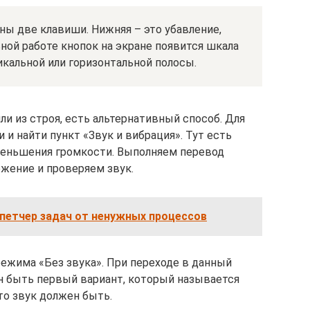
ны две клавиши. Нижняя – это убавление,
ьной работе кнопок на экране появится шкала
кальной или горизонтальной полосы.
ли из строя, есть альтернативный способ. Для
 и найти пункт «Звук и вибрация». Тут есть
уменьшения громкости. Выполняем перевод
ожение и проверяем звук.
петчер задач от ненужных процессов
жима «Без звука». При переходе в данный
 быть первый вариант, который называется
то звук должен быть.