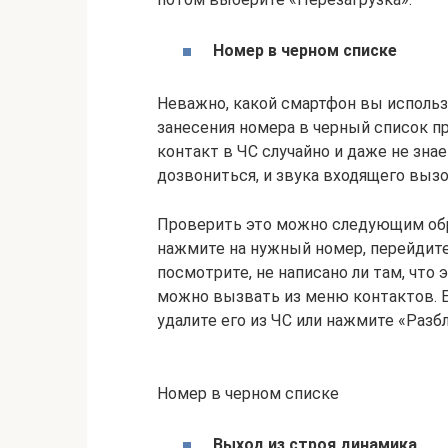
Номер в черном списке
Неважно, какой смартфон вы использ
занесения номера в черный список п
контакт в ЧС случайно и даже не знае
дозвониться, и звука входящего вызов
Проверить это можно следующим обр
нажмите на нужный номер, перейдите
посмотрите, не написано ли там, что
можно вызвать из меню контактов. Е
удалите его из ЧС или нажмите «Разб
Номер в черном списке
Выход из строя динамика