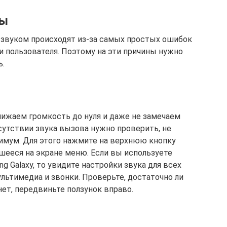
ны
 звуком происходят из-за самых простых ошибок
и пользователя. Поэтому на эти причины нужно
ь.
нижаем громкость до нуля и даже не замечаем
сутствии звука вызова нужно проверить, не
имум. Для этого нажмите на верхнюю кнопку
шееся на экране меню. Если вы используете
g Galaxy, то увидите настройки звука для всех
льтимедиа и звонки. Проверьте, достаточно ли
нет, передвиньте ползунок вправо.