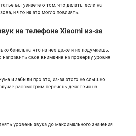
татье вы узнаете о том, что делать, если на
ова, и что на это могло повлиять.
вук на телефоне Xiaomi из-за
ько банальна, что на нее даже и не подумаешь.
 направить свое внимание на проверку уровня
ума и забыли про это, из-за этого не слышно
 случае рассмотрим перечень действий на
нять уровень звука до максимального значения.