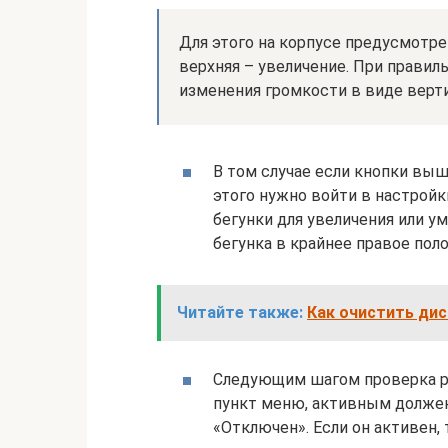
Для этого на корпусе предусмотре
верхняя – увеличение. При правил
изменения громкости в виде верти
В том случае если кнопки выш
этого нужно войти в настройки
бегунки для увеличения или 
бегунка в крайнее правое пол
Читайте также:
Как очистить дис
Следующим шагом проверка ре
пункт меню, активным должен
«Отключен». Если он активен, 