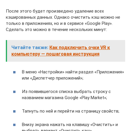
После этого будет произведено удаление всех
кэшированных данных. Однако очистить кэш можно не
только в приложениях, но и в сервисе «Google Play».
Сделать это можно в течение нескольких минут:
Читайте также:
Как подключить очки VR к
компьютеру — пошаговая инструкция
В меню «Настройки» найти раздел «Приложения»
или «Диспетчер приложений»;
Из появившегося списка выбрать строку с
названием магазина Google «Play Market»;
Тапнуть по ней и перейти на страницу свойств;
Внизу экрана нажать на клавишу «Очистить» и
выбрать вариант «Очистить кэш».