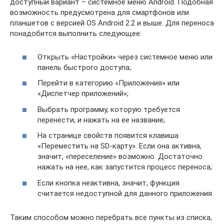
доступный вариант – системное меню Android. Подобная
возможность предусмотрена для смартфонов или
планшетов с версией OS Android 2.2 и выше. Для переноса
понадобится выполнить следующее:
Открыть «Настройки» через системное меню или
панель быстрого доступа;
Перейти в категорию «Приложения» или
«Диспетчер приложений»;
Выбрать программу, которую требуется
перенести, и нажать на ее название;
На странице свойств появится клавиша
«Переместить на SD-карту». Если она активна,
значит, «переселение» возможно. Достаточно
нажать на нее, как запустится процесс переноса;
Если кнопка неактивна, значит, функция
считается недоступной для данного приложения.
Таким способом можно перебрать все пункты из списка,