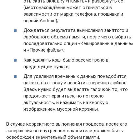
отыскать вкладку «Память» и развернуть ее
(местонахождение может отличаться в
зависимости от марки телефона, прошивки и
версии Android);
Дождаться результата вычисления занятого и
свободного объема памяти, после чего выбрать
последовательно опции «Кэшированные данные»
и «Прочие файлы»;
Как удалить кэш, было рассмотрено в
предыдущем пункте;
Для удаления временных данных понадобится
нажать на строку и перейти к перечню файлов.
Здесь нужно будет выделять галочкой то, что
продолжает храниться, но потеряло
актуальность, и нажимать на кнопку с
изображением мусорной корзины.
В случае корректного выполнения процесса, после его
завершения во внутреннем накопителе должен быть
освобожден значительный объем памяти.