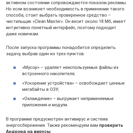
активном состоянии сопровождаются показом рекламы.
Но если возникнет необходимость в применении такого
способа, стоит выбрать проверенное средство –
чистильщик «Clean Master». Он весит около 18 Мб, имеет
интуитивно понятный интерфейс, поэтому подходит
даже новичкам.
После запуска программы понадобится определить
задачу, выбрав один из трех пунктов:
«Мусор» – удаляет неиспользуемые файлы из
встроенного накопителя;
«Ускорение устройства» – освобождает ценные
мегабайты в ОЗУ;
«Охлаждение» – выгружает неприменяемые
приложения и модули.
В программе предусмотрен антивирус и система
энергосбережения. Также рекомендуем вам
проверить
Андроид на вирусы
.