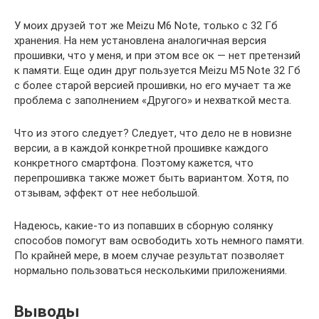
У моих друзей тот же Meizu M6 Note, только с 32 Гб
хранения. На нем установлена аналогичная версия
прошивки, что у меня, и при этом все ок — нет претензий
к памяти. Еще один друг пользуется Meizu M5 Note 32 Гб
с более старой версией прошивки, но его мучает та же
проблема с заполнением «Другого» и нехваткой места.
Что из этого следует? Следует, что дело не в новизне
версии, а в каждой конкретной прошивке каждого
конкретного смартфона. Поэтому кажется, что
перепрошивка также может быть вариантом. Хотя, по
отзывам, эффект от нее небольшой.
Надеюсь, какие-то из попавших в сборную солянку
способов помогут вам освободить хоть немного памяти.
По крайней мере, в моем случае результат позволяет
нормально пользоваться несколькими приложениями.
Выводы