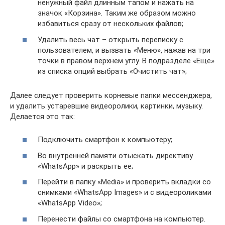
ненужный файл длинным тапом и нажать на
значок «Корзина». Таким же образом можно
избавиться сразу от нескольких файлов;
Удалить весь чат – открыть переписку с
пользователем, и вызвать «Меню», нажав на три
точки в правом верхнем углу. В подразделе «Еще»
из списка опций выбрать «Очистить чат»;
Далее следует проверить корневые папки мессенджера,
и удалить устаревшие видеоролики, картинки, музыку.
Делается это так:
Подключить смартфон к компьютеру;
Во внутренней памяти отыскать директиву
«WhatsApp» и раскрыть ее;
Перейти в папку «Media» и проверить вкладки со
снимками «WhatsApp Images» и с видеороликами
«WhatsApp Video»;
Перенести файлы со смартфона на компьютер.