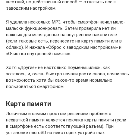
жесткий, но действенный способ — откатить все к
заводским настройкам.
Я удалила несколько MP3, чтобы смартфон начал мало-
мальски функционировать. Затем проверила нет ли
важных для меня данных на внутреннем накопителе
(если таковые есть, перенесите на карту памяти или в
облако). И нажала «Сброс к заводским настройкам» и
«Очистка внутренней памяти».
Хотя «Другие» не настолько поуменьшились, как
хотелось, и, очень быстро начали расти снова, появилась
возможность хотя бы какое-то время нормально
пользоваться смартфоном.
Карта памяти
Логичным и самым простым решением проблем с
нехваткой памяти является покупка карты памяти (если
в смартфоне есть соответствующий разъем). При
установке microSD на некоторых устройствах