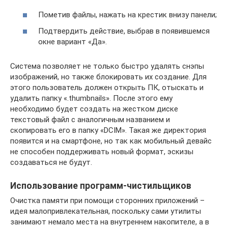
Пометив файлы, нажать на крестик внизу панели;
Подтвердить действие, выбрав в появившемся
окне вариант «Да».
Система позволяет не только быстро удалять снэпы
изображений, но также блокировать их создание. Для
этого пользователь должен открыть ПК, отыскать и
удалить папку «.thumbnails». После этого ему
необходимо будет создать на жестком диске
текстовый файл с аналогичным названием и
скопировать его в папку «DCIM». Такая же директория
появится и на смартфоне, но так как мобильный девайс
не способен поддерживать новый формат, эскизы
создаваться не будут.
Использование программ-чистильщиков
Очистка памяти при помощи сторонних приложений –
идея малопривлекательная, поскольку сами утилиты
занимают немало места на внутреннем накопителе, а в