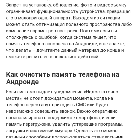
Запрет на установку, обновление, фото и видеосъемку
ограничивает функциональность устройства, превращая
его в малопригодный аппарат. Выходом из ситуации
может стать оптимизация полезного пространства либо
изменение параметров настроек. Поэтому если вы
столкнулись с ошибкой, когда система пишет, что
память телефона заполнена на Андроиде, и не знаете,
что делать – дочитайте данный материал до конца и
сможете решить ее в несколько действий.
Как очистить память телефона на
Андроиде
Если система выдает уведомление «Недостаточно
места», не стоит дожидаться момента, когда на
телефон перестанут приходить СМС или будет
невозможно совершить звонок. Важно оперативно
проанализировать содержимое смартфона, и если
память перегружена, удалить устаревшие программы,
загрузки и системный «мусор». Сделать это можно
разными способами: воспользоваться стандартными