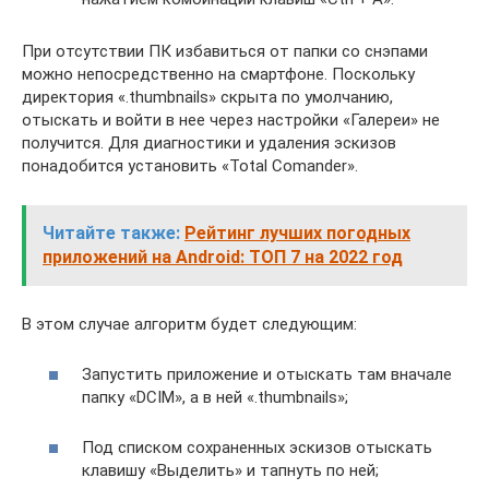
При отсутствии ПК избавиться от папки со снэпами
можно непосредственно на смартфоне. Поскольку
директория «.thumbnails» скрыта по умолчанию,
отыскать и войти в нее через настройки «Галереи» не
получится. Для диагностики и удаления эскизов
понадобится установить «Total Comander».
Читайте также:
Рейтинг лучших погодных
приложений на Android: ТОП 7 на 2022 год
В этом случае алгоритм будет следующим:
Запустить приложение и отыскать там вначале
папку «DCIM», а в ней «.thumbnails»;
Под списком сохраненных эскизов отыскать
клавишу «Выделить» и тапнуть по ней;