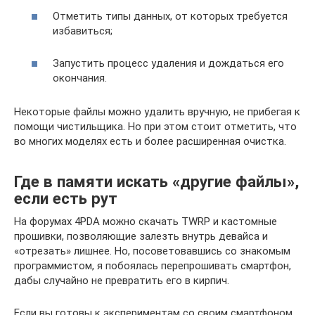
Отметить типы данных, от которых требуется
избавиться;
Запустить процесс удаления и дождаться его
окончания.
Некоторые файлы можно удалить вручную, не прибегая к
помощи чистильщика. Но при этом стоит отметить, что
во многих моделях есть и более расширенная очистка.
Где в памяти искать «другие файлы»,
если есть рут
На форумах 4PDA можно скачать TWRP и кастомные
прошивки, позволяющие залезть внутрь девайса и
«отрезать» лишнее. Но, посоветовавшись со знакомым
программистом, я побоялась перепрошивать смартфон,
дабы случайно не превратить его в кирпич.
Если вы готовы к экспериментам со своим смартфоном,