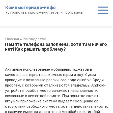
Перейти
Компьютериада-инфо
к
Устройства, приложения, игры и программы
контенту
Главная
»
Руководство
Память телефона заполнена, хотя там ничего
нет! Как решить проблему?
Активное использование мобильных гаджетов в
качестве альтернативы компьютерам и ноутбукам
приводит к появлению различного рода ошибок. Среди
проблем, с которыми сталкиваются владельцы Android-
устройств, особое место занимают неисправности,
связанные с нехваткой памяти. При попытке скачать
игру или приложение система выдает сообщение об
отсутствии свободного места, хотя в действительности,
в наличии имеется достаточно мегабайт или гигабайт.