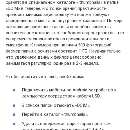
хранятся в специальном каталоге «.thumbnails» в папке
«DCIM» в галерее, и с точки зрения практичности
приносят минимальную пользу. Но все же требуют
определенного места во внутреннем хранилище. По мере
накопления временные эскизы способны занимать
значительное количество свободного пространства, что
со временем сказывается на производительности
смартфона. К примеру, при наличии 500 фотографий
размер папки с эскизами составит 1 ГБ. Неудивительно,
что удалением данных файлов целесообразно
заниматься регулярно: один раз в 2-3 недели.
Чтобы очистить каталог, необходимо:
Подключить мобильное Android-устройство к
компьютеру посредством кабеля USB;
В списке папок отыскать «DCIM»;
Перейти в каталог «.thumbnails»;
Удалить содержимое директории простым
нажатием комбинации клавиш «Ctrl + A».