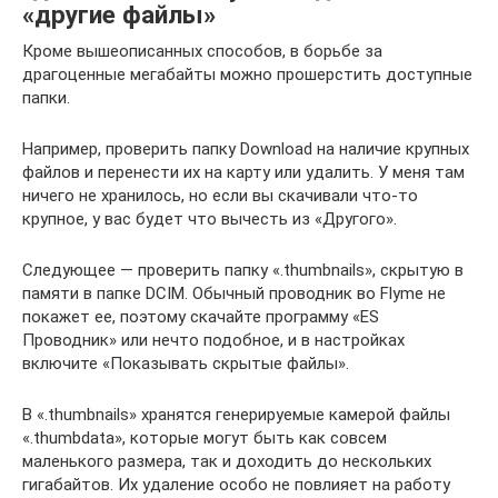
«другие файлы»
Кроме вышеописанных способов, в борьбе за
драгоценные мегабайты можно прошерстить доступные
папки.
Например, проверить папку Download на наличие крупных
файлов и перенести их на карту или удалить. У меня там
ничего не хранилось, но если вы скачивали что-то
крупное, у вас будет что вычесть из «Другого».
Следующее — проверить папку «.thumbnails», скрытую в
памяти в папке DCIM. Обычный проводник во Flyme не
покажет ее, поэтому скачайте программу «ES
Проводник» или нечто подобное, и в настройках
включите «Показывать скрытые файлы».
В «.thumbnails» хранятся генерируемые камерой файлы
«.thumbdata», которые могут быть как совсем
маленького размера, так и доходить до нескольких
гигабайтов. Их удаление особо не повлияет на работу