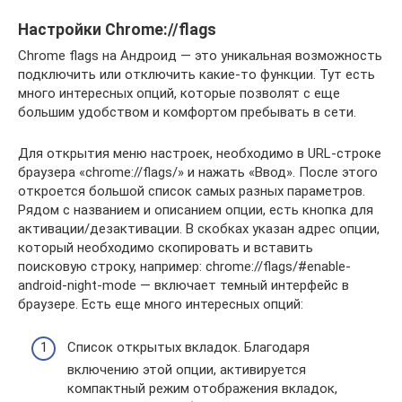
Настройки Chrome://flags
Chrome flags на Андроид — это уникальная возможность
подключить или отключить какие-то функции. Тут есть
много интересных опций, которые позволят с еще
большим удобством и комфортом пребывать в сети.
Для открытия меню настроек, необходимо в URL-строке
браузера «chrome://flags/» и нажать «Ввод». После этого
откроется большой список самых разных параметров.
Рядом с названием и описанием опции, есть кнопка для
активации/дезактивации. В скобках указан адрес опции,
который необходимо скопировать и вставить
поисковую строку, например: chrome://flags/#enable-
android-night-mode — включает темный интерфейс в
браузере. Есть еще много интересных опций:
Список открытых вкладок. Благодаря
включению этой опции, активируется
компактный режим отображения вкладок,