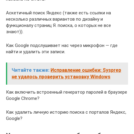
Аскетичный поиск Яндекс (также есть ссылки на
несколько различных вариантов по дизайну и
функционалу страниц Я. поиска, о которых не все
знают)).
Как Google подслушивает нас через микрофон — где
найти и удалить эти записи.
Читайте также:
Исправление ошибки: Sysprep
не удалось проверить установку Windows
Как включить встроенный генератор паролей в браузере
Google Chrome?
Как удалить личную историю поиска с порталов Яндекс,
Google?