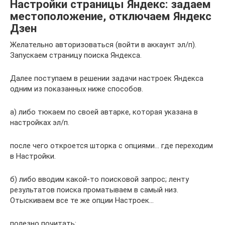
Настройки страницы Яндекс: задаем
местоположение, отключаем Яндекс
Дзен
Желательно авторизоваться (войти в аккаунт эл/п).
Запускаем страницу поиска Яндекса.
Далее поступаем в решении задачи настроек Яндекса
одним из показанных ниже способов.
а) либо тюкаем по своей автарке, которая указана в
настройках эл/п.
после чего откроется шторка с опциями… где переходим
в Настройки.
б) либо вводим какой-то поисковой запрос; ленту
результатов поиска проматываем в самый низ.
Отыскиваем все те же опции Настроек…
полезно почитать: