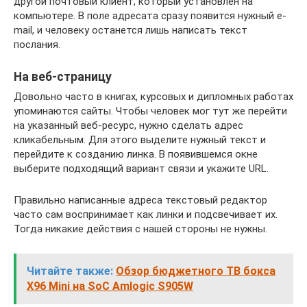
другой почтовый клиент, который установлен на
компьютере. В поле адресата сразу появится нужный e-
mail, и человеку останется лишь написать текст
послания.
На веб-страницу
Довольно часто в книгах, курсовых и дипломных работах
упоминаются сайты. Чтобы человек мог тут же перейти
на указанный веб-ресурс, нужно сделать адрес
кликабельным. Для этого выделите нужный текст и
перейдите к созданию линка. В появившемся окне
выберите подходящий вариант связи и укажите URL.
Правильно написанные адреса текстовый редактор
часто сам воспринимает как линки и подсвечивает их.
Тогда никакие действия с нашей стороны не нужны.
Читайте также:
Обзор бюджетного ТВ бокса
X96 Mini на SoC Amlogic S905W