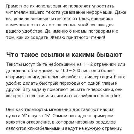
Грамотное их использование позволяет упростить
читателям вашего текста усваивание информации. Даже
вы, если не впервые читаете этот блок, наверняка
замечали в статьях оставленные мной ссылки для
вашего удобства. Да, именно о них мы поговорим и о
том, как их создать. Желаю приятного чтения!
Что такое ссылки и какими бывают
Тексты могут быть небольшими, на 1 – 2 странички, или
довольно объемными, на 100 – 200 листов и более,
например, книги, дипломные работы, диссертации. В них
удобно делать быстрые переходы от одной главы к
другой. Эту задачу помогают решить гиперссылки, они
же просто ссылки или линки от английского слова link.
Они, как телепорты, мгновенно доставляют нас из
пункта “А” в пункт “Б”. Самым наглядным примером
является оглавление, в котором названия разделов
являются кликабельными и ведут на нужную страницу.