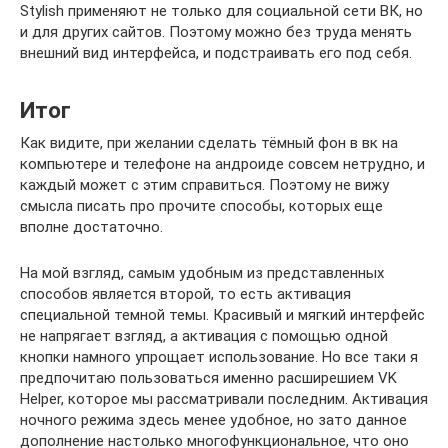
Stylish применяют не только для социальной сети ВК, но
и для других сайтов. Поэтому можно без труда менять
внешний вид интерфейса, и подстраивать его под себя.
Итог
Как видите, при желании сделать тёмный фон в вк на
компьютере и телефоне на андроиде совсем нетрудно, и
каждый может с этим справиться. Поэтому не вижу
смысла писать про прочите способы, которых еще
вполне достаточно.
На мой взгляд, самым удобным из представленных
способов является второй, то есть активация
специальной темной темы. Красивый и мягкий интерфейс
не напрягает взгляд, а активация с помощью одной
кнопки намного упрощает использование. Но все таки я
предпочитаю пользоваться именно расширешием VK
Helper, которое мы рассматривали последним. Активация
ночного режима здесь менее удобное, но зато данное
дополнение настолько многофункциональное, что оно