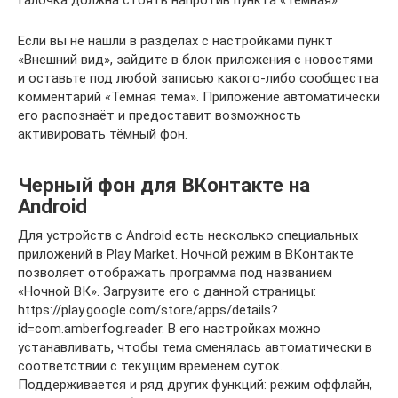
Галочка должна стоять напротив пункта «Тёмная»
Если вы не нашли в разделах с настройками пункт
«Внешний вид», зайдите в блок приложения с новостями
и оставьте под любой записью какого-либо сообщества
комментарий «Тёмная тема». Приложение автоматически
его распознаёт и предоставит возможность
активировать тёмный фон.
Черный фон для ВКонтакте на
Android
Для устройств с Android есть несколько специальных
приложений в Play Market. Ночной режим в ВКонтакте
позволяет отображать программа под названием
«Ночной ВК». Загрузите его с данной страницы:
https://play.google.com/store/apps/details?
id=com.amberfog.reader. В его настройках можно
устанавливать, чтобы тема сменялась автоматически в
соответствии с текущим временем суток.
Поддерживается и ряд других функций: режим оффлайн,