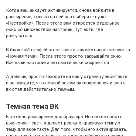
Когда ваш аккаунт активируется, снова войдите в
расширение, только на сей раз выберите пункт
«Настройки». После этого вам откроется отдельное
окно со множеством настроек. Тут есть, где
разгуляться.
В блоке «Интерфейс» поставьте галочку напротив пункта
«Ночная тема». После этого просто закрывайте окно.
Все ваши настройки автоматически сохранятся.
А дальше, просто заходите на вашу страницу вконтакте
и вы увидите, что ночной режим активировался и фон в
вк стал действительно темным.
Темная тема ВК
Еще одно расширение для браузера. Но оно не просто
выключает свет, а делает реально красивую темную
тему для вконтакте. Для того, чтобы его активировать,
снова идите в магазин гугла хром, и наберите в поиске