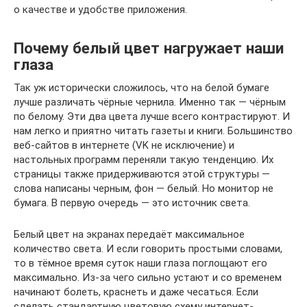
о качестве и удобстве приложения.
Почему белый цвет нагружает наши
глаза
Так уж исторически сложилось, что на белой бумаге
лучше различать чёрные чернила. Именно так — чёрным
по белому. Эти два цвета лучше всего контрастируют. И
нам легко и приятно читать газеты и книги. Большинство
веб-сайтов в интернете (VK не исключение) и
настольных программ переняли такую тенденцию. Их
страницы также придерживаются этой структуры —
слова написаны черным, фон — белый. Но монитор не
бумага. В первую очередь — это источник света.
Белый цвет на экранах передаёт максимальное
количество света. И если говорить простыми словами,
то в тёмное время суток наши глаза поглощают его
максимально. Из-за чего сильно устают и со временем
начинают болеть, краснеть и даже чесаться. Если
сделать стандартную цветовую схему интернет-