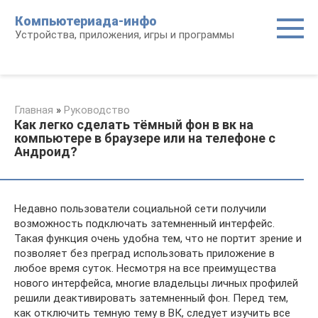
Перейти
Компьютериада-инфо
к
Устройства, приложения, игры и программы
контенту
Главная
»
Руководство
Как легко сделать тёмный фон в вк на
компьютере в браузере или на телефоне с
Андроид?
Недавно пользователи социальной сети получили
возможность подключать затемненный интерфейс.
Такая функция очень удобна тем, что не портит зрение и
позволяет без преград использовать приложение в
любое время суток. Несмотря на все преимущества
нового интерфейса, многие владельцы личных профилей
решили деактивировать затемненный фон. Перед тем,
как отключить темную тему в ВК, следует изучить все