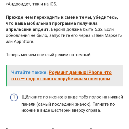
«Андроиде», так и на iOS.
Прежде чем переходить к смене темы, убедитесь,
что ваша мобильная программа получила
апрельский апдейт.
Версия должна быть 5.32. Если
обновления не было, запустите его через «Плей Маркет»
или App Store.
Теперь меняем светлый режим на тёмный:
Читайте также:
Роуминг данных iPhone что
это — подготовка к зарубежным поездкам
Щёлкните по иконке в виде трёх полос на нижней
панели (самый последний значок). Тапните по
иконке в виде шестерни вверху справа.