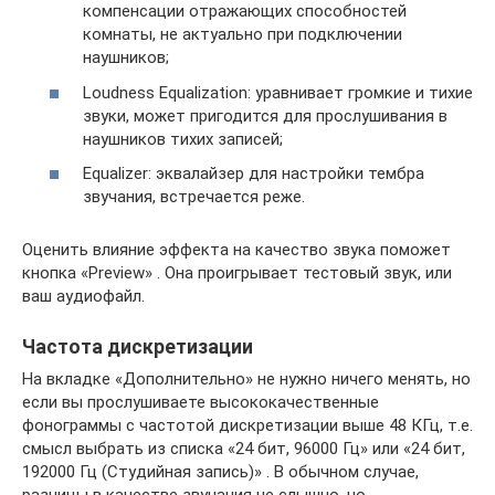
компенсации отражающих способностей
комнаты, не актуально при подключении
наушников;
Loudness Equalization: уравнивает громкие и тихие
звуки, может пригодится для прослушивания в
наушников тихих записей;
Equalizer: эквалайзер для настройки тембра
звучания, встречается реже.
Оценить влияние эффекта на качество звука поможет
кнопка «Preview» . Она проигрывает тестовый звук, или
ваш аудиофайл.
Частота дискретизации
На вкладке «Дополнительно» не нужно ничего менять, но
если вы прослушиваете высококачественные
фонограммы с частотой дискретизации выше 48 КГц, т.е.
смысл выбрать из списка «24 бит, 96000 Гц» или «24 бит,
192000 Гц (Студийная запись)» . В обычном случае,