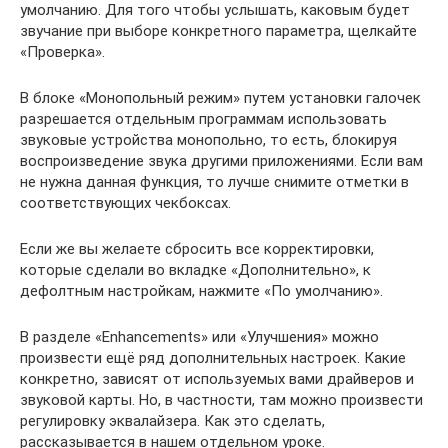
умолчанию. Для того чтобы услышать, каковым будет
звучание при выборе конкретного параметра, щелкайте
«Проверка».
В блоке «Монопольный режим» путем установки галочек
разрешается отдельным программам использовать
звуковые устройства монопольно, то есть, блокируя
воспроизведение звука другими приложениями. Если вам
не нужна данная функция, то лучше снимите отметки в
соответствующих чекбоксах.
Если же вы желаете сбросить все корректировки,
которые сделали во вкладке «Дополнительно», к
дефолтным настройкам, нажмите «По умолчанию».
В разделе «Enhancements» или «Улучшения» можно
произвести ещё ряд дополнительных настроек. Какие
конкретно, зависят от используемых вами драйверов и
звуковой карты. Но, в частности, там можно произвести
регулировку эквалайзера. Как это сделать,
рассказывается в нашем отдельном уроке.