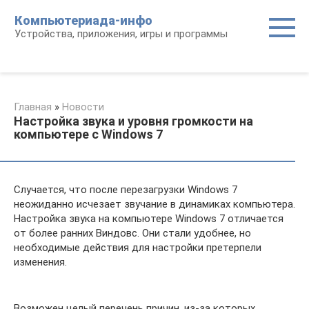
Перейти
Компьютериада-инфо
к
Устройства, приложения, игры и программы
контенту
Главная
»
Новости
Настройка звука и уровня громкости на
компьютере с Windows 7
Случается, что после перезагрузки Windows 7
неожиданно исчезает звучание в динамиках компьютера.
Настройка звука на компьютере Windows 7 отличается
от более ранних Виндовс. Они стали удобнее, но
необходимые действия для настройки претерпели
изменения.
Возможен целый перечень причин, из-за которых