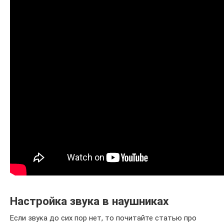
Настройка звука в наушниках
Если звука до сих пор нет, то почитайте статью про