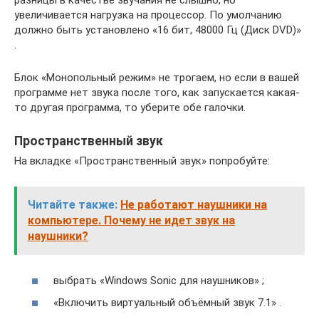
разницы в качестве звучания не слышно, но
увеличивается нагрузка на процессор. По умолчанию
должно быть установлено «16 бит, 48000 Гц (Диск DVD)»
.
Блок «Монопольный режим» не трогаем, но если в вашей
программе нет звука после того, как запускается какая-
то другая программа, то уберите обе галочки.
Пространственный звук
На вкладке «Пространственный звук» попробуйте:
Читайте также:
Не работают наушники на
компьютере. Почему не идет звук на
наушники?
выбрать «Windows Sonic для наушников» ;
«Включить виртуальный объёмный звук 7.1» .