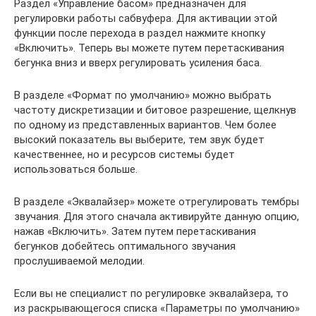
Раздел «Управление басом» предназначен для
регулировки работы сабвуфера. Для активации этой
функции после перехода в раздел нажмите кнопку
«Включить». Теперь вы можете путем перетаскивания
бегунка вниз и вверх регулировать усиления баса.
В разделе «Формат по умолчанию» можно выбрать
частоту дискретизации и битовое разрешение, щелкнув
по одному из представленных вариантов. Чем более
высокий показатель вы выберите, тем звук будет
качественнее, но и ресурсов системы будет
использоваться больше.
В разделе «Эквалайзер» можете отрегулировать тембры
звучания. Для этого сначала активируйте данную опцию,
нажав «Включить». Затем путем перетаскивания
бегунков добейтесь оптимального звучания
прослушиваемой мелодии.
Если вы не специалист по регулировке эквалайзера, то
из раскрывающегося списка «Параметры по умолчанию»