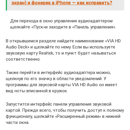
экран) и фонарик в iPhone — как исправить?
Для перехода в окно управления аудиоадаптером
щелкайте «Пуск»и заходите в «Панель управления».
В открывшемся разделе найдите наименование «VIA HD
Audio Deck» и щелкайте по нему. Если вы используете
звуковую карту Realtek, то и пункт будет называться
соответственно.
Также перейти в интерфейс аудиоадаптера можно,
щелкнув по его значку в области уведомлений. У
программы для звуковой карты VIA HD Audio он имеет
вид ноты вписанной в кружок.
Запустится интерфейс панели управления звуковой
картой. Прежде всего, чтобы получить доступ к полному
функционалу, щелкайте «Расширенный режим» в нижней
части окна.