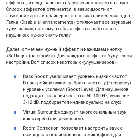
эффекты, их ещё называют улучшением качества звука.
Список эффектов отличается, в зависимости от
звуковой карты и драйверов, но логика применения одна.
Галка «Disable all enhancements» отключает все звуковые
«улучшалки», поэтому чтобы эффекты работали в
наушниках, нужно снять галку:
Далее, отмечаем нужный эффект и нажимаем кнопку
«Settings» (настройка). Для каждого эффекта будут свои
настройки. Вот список некоторых «улучшайзеров»:
Bass Boost: увеличивает уровень низких частот.
В настройках нужно выбрать частоту (Frequency)
и уровень усиления (Boost Level). Для наушников
подходят значения частоты 50-100 Hz, усиление
3-12 dB, подбирается индивидуально на слух;
Virtual Surround: кодирует многоканальный звук
как стерео (для ресиверов);
Room Correction: позволяет настроить звук с
помощью откалиброванного микрофона для