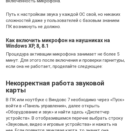
включенность микрофона.
Путь к настройкам звука у каждой ОС свой, но никаких
сложностей даже у пользователей с базовым знанием
ПК возникнуть не должно.
Как включить микрофон на наушниках на
Windows XP, 8, 8.1
Процедура активации микрофона занимает не более 5
минут. Для этого после включения и проверки гарнитуры,
если она не работает, проделайте следующее:
Некорректная работа звуковой
карты
В ПК или ноутбуке с Виндовс 7 необходимо через «Пуск»
войти в «Панель управления», далее открыть
«Оборудование и звук» и найти здесь «Диспетчер
устройств». В отобразившемся перечне выбрать строку
«Звуковые, видео и игровые устройства» и нажать на
нее. Если появится звуковая карта, то значит она