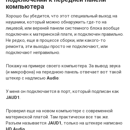
компьютера
Хорошо бы убедится, что этот специальный выход на
наушники, который можно обнаружить где-то на
лицевой, или верхней панели системного блока вообще
подключен к материнской плате, и подключен правильно.
Не редко, еще в процессе сборки, или какого-то
ремонта, эти выходы просто не подключают, или
подключают неправильно.
Покажу на примере своего компьютера. За вывод звука
(и микрофона) на переднюю панель отвечает вот такой
штекер с надписью
Audio
:
У меня он подключается в порт, который подписан как
JAUD1
.
Проверил еще на новом компьютере с современной
материнской платой. Там практически все так же.
Разъем называется
JAUD1
, только на штекере написано
HD Audio
.