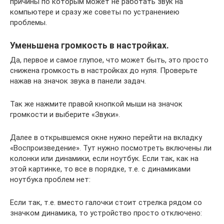
причины по которым может не работать звук на
компьютере и сразу же советы по устранениею
проблемы.
Уменьшена громкость в настройках.
Да, первое и самое глупое, что может быть, это просто
снижена громкость в настройках до нуля. Проверьте
нажав на значок звука в панели задач.
Так же нажмите правой кнопкой мыши на значок
громкости и выберите «Звуки».
Далее в открывшемся окне нужно перейти на вкладку
«Воспроизведение». Тут нужно посмотреть включены ли
колонки или динамики, если ноутбук. Если так, как на
этой картинке, то все в порядке, т.е. с динамиками
ноутбука проблем нет:
Если так, т.е. вместо галочки стоит стрелка рядом со
значком динамика, то устройство просто отключено: