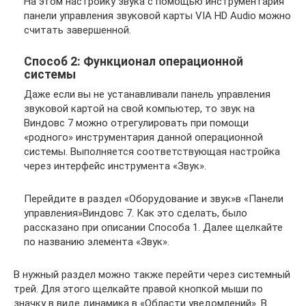
На этом настройку звука с помощью инструментария
панели управления звуковой карты VIA HD Audio можно
считать завершенной.
Способ 2: Функционал операционной
системы
Даже если вы не устанавливали панель управления
звуковой картой на свой компьютер, то звук на
Виндовс 7 можно отрегулировать при помощи
«родного» инструментария данной операционной
системы. Выполняется соответствующая настройка
через интерфейс инструмента «Звук».
Перейдите в раздел «Оборудование и звук»в «Панели
управления»Виндовс 7. Как это сделать, было
рассказано при описании Способа 1. Далее щелкайте
по названию элемента «Звук».
В нужный раздел можно также перейти через системный
трей. Для этого щелкайте правой кнопкой мыши по
значку в виде динамика в «Области уведомлений». В