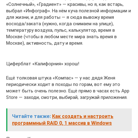
«Солнечный», «Градиент» — красивы, но я, как встарь,
выбрал «Инфограф». На нём куча полезной информации и
для жизни, и для работы — я сюда вывожу время
восхода/заката (нужно, когда снимаем на улице),
температуру воздуха, пульс, калькулятор, время в
Москве (чтобы в любом месте мира знать время в
Москве), активность, дату и время.
Циферблат «Калифорния» хорош!
Ещё толковая штука «Компас» — у нас дядя Женя
периодически ходит в походы по горам, вот ему это
может быть очень полезно. Ещё прямо в часах есть App
Store — заходи, смотри, выбирай, загружай приложения.
Читайте также:
Как создать и настроить
программный RAID 0, 1 массив в Windows