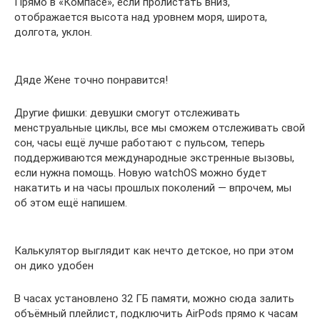
Прямо в «Компасе», если пролистать вниз,
отображается высота над уровнем моря, широта,
долгота, уклон.
Дяде Жене точно понравится!
Другие фишки: девушки смогут отслеживать
менструальные циклы, все мы сможем отслеживать свой
сон, часы ещё лучше работают с пульсом, теперь
поддерживаются международные экстренные вызовы,
если нужна помощь. Новую watchOS можно будет
накатить и на часы прошлых поколений — впрочем, мы
об этом ещё напишем.
Калькулятор выглядит как нечто детское, но при этом
он дико удобен
В часах установлено 32 ГБ памяти, можно сюда залить
объёмный плейлист, подключить AirPods прямо к часам