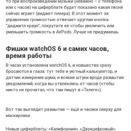
то при воспроизведении музыки (неважно – с телефона
или с часов) на циферблате будет показано какая песня
сейчас играет (виджет плеера). В этот момент за
управление громкостью отвечает круглая кнопка
“диджитл краун”, покрутите её чтобы увеличить или
уменьшить громкость в AirPods. Лучше не придумаешь.
Фишки watchOS 6 и самих часов,
время работы
В часах установлена watchOS 6, и новшества сразу
бросаются в глаза: тут тебе и уютный калькулятор, и
датчик измерения шума, и всякие штуки вроде размытия
уведомлений, когда вы отвлеклись от часов (чтобы
никто не прочитал, что там пишут в «Телеге»).
Вот так выглядит размытие — ещё и часики сверху для
маскировки
Новые циферблаты: «Калифорния», «Двухцифровый»,