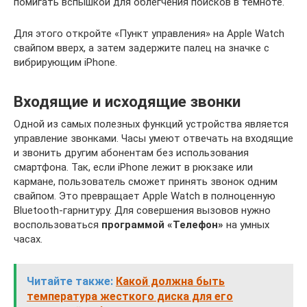
помигать вспышкой для облегчения поисков в темноте.
Для этого откройте «Пункт управления» на Apple Watch
свайпом вверх, а затем задержите палец на значке с
вибрирующим iPhone.
Входящие и исходящие звонки
Одной из самых полезных функций устройства является
управление звонками. Часы умеют отвечать на входящие
и звонить другим абонентам без использования
смартфона. Так, если iPhone лежит в рюкзаке или
кармане, пользователь сможет принять звонок одним
свайпом. Это превращает Apple Watch в полноценную
Bluetooth-гарнитуру. Для совершения вызовов нужно
воспользоваться
программой «Телефон»
на умных
часах.
Читайте также:
Какой должна быть
температура жесткого диска для его