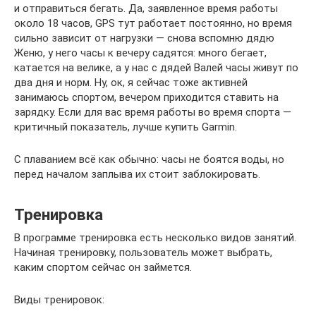
и отправиться бегать. Да, заявленное время работы
около 18 часов, GPS тут работает постоянно, но время
сильно зависит от нагрузки — снова вспомню дядю
Женю, у него часы к вечеру садятся: много бегает,
катается на велике, а у нас с дядей Валей часы живут по
два дня и норм. Ну, ок, я сейчас тоже активней
занимаюсь спортом, вечером приходится ставить на
зарядку. Если для вас время работы во время спорта —
критичный показатель, лучше купить Garmin.
С плаванием всё как обычно: часы не боятся воды, но
перед началом заплыва их стоит заблокировать.
Тренировка
В программе тренировка есть несколько видов занятий.
Начиная тренировку, пользователь может выбрать,
каким спортом сейчас он займется.
Виды тренировок: