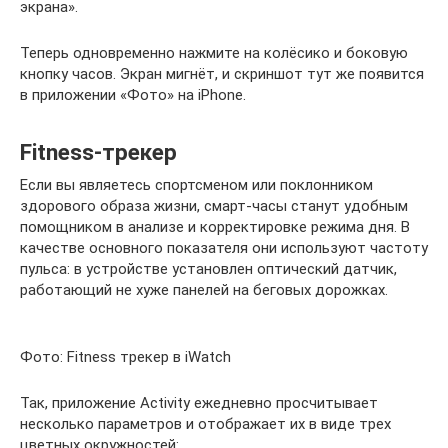
экрана».
Теперь одновременно нажмите на колёсико и боковую
кнопку часов. Экран мигнёт, и скриншот тут же появится
в приложении «Фото» на iPhone.
Fitness-трекер
Если вы являетесь спортсменом или поклонником
здорового образа жизни, смарт-часы станут удобным
помощником в анализе и корректировке режима дня. В
качестве основного показателя они используют частоту
пульса: в устройстве установлен оптический датчик,
работающий не хуже панелей на беговых дорожках.
Фото: Fitness трекер в iWatch
Так, приложение Activity ежедневно просчитывает
несколько параметров и отображает их в виде трех
цветных окружностей: