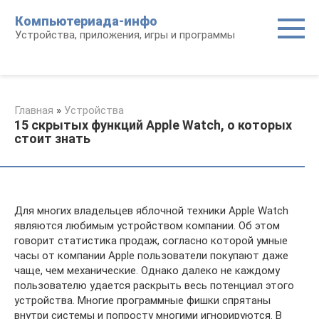
Перейти
Компьютериада-инфо
к
Устройства, приложения, игры и программы
контенту
Главная
»
Устройства
15 скрытых функций Apple Watch, о которых
стоит знать
Для многих владельцев яблочной техники Apple Watch
являются любимым устройством компании. Об этом
говорит статистика продаж, согласно которой умные
часы от компании Apple пользователи покупают даже
чаще, чем механические. Однако далеко не каждому
пользователю удается раскрыть весь потенциал этого
устройства. Многие программные фишки спрятаны
внутри системы и попросту многими игнорируются. В