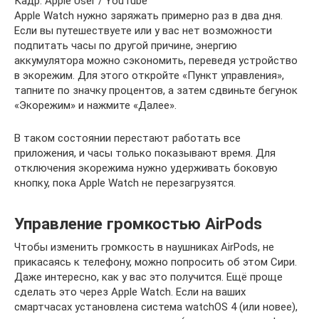
Кадр: Apple User / YouTube
Apple Watch нужно заряжать примерно раз в два дня.
Если вы путешествуете или у вас нет возможности
подпитать часы по другой причине, энергию
аккумулятора можно сэкономить, переведя устройство
в экорежим. Для этого откройте «Пункт управления»,
тапните по значку процентов, а затем сдвиньте бегунок
«Экорежим» и нажмите «Далее».
В таком состоянии перестают работать все
приложения, и часы только показывают время. Для
отключения экорежима нужно удерживать боковую
кнопку, пока Apple Watch не перезагрузятся.
Управление громкостью AirPods
Чтобы изменить громкость в наушниках AirPods, не
прикасаясь к телефону, можно попросить об этом Сири.
Даже интересно, как у вас это получится. Ещё проще
сделать это через Apple Watch. Если на ваших
смартчасах установлена система watchOS 4 (или новее),