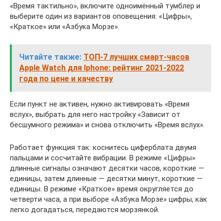
«Время тактильно», включите одноимённый тумблер и
выберите один из вариантов оповещения: «Цифры»,
«Краткое» или «Азбука Морзе».
Читайте также:
ТОП-7 лучших смарт-часов
Apple Watch для Iphone: рейтинг 2021-2022
года по цене и качеству
Если пункт не активен, нужно активировать «Время
вслух», выбрать для него настройку «Зависит от
бесшумного режима» и снова отключить «Время вслух».
Работает функция так: коснитесь циферблата двумя
пальцами и сосчитайте вибрации. В режиме «Цифры»
длинные сигналы означают десятки часов, короткие —
единицы, затем длинные — десятки минут, короткие —
единицы. В режиме «Краткое» время округляется до
четверти часа, а при выборе «Азбука Морзе» цифры, как
легко догадаться, передаются морзянкой.