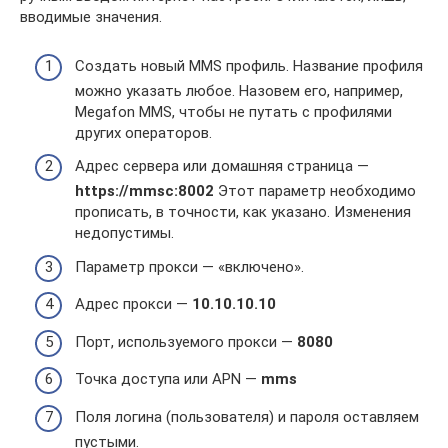
вводимые значения.
Создать новый MMS профиль. Название профиля
можно указать любое. Назовем его, например,
Megafon MMS, чтобы не путать с профилями
других операторов.
Адрес сервера или домашняя страница —
https://mmsc:8002
Этот параметр необходимо
прописать, в точности, как указано. Изменения
недопустимы.
Параметр прокси — «включено».
Адрес прокси —
10.10.10.10
Порт, используемого прокси —
8080
Точка доступа или APN —
mms
Поля логина (пользователя) и пароля оставляем
пустыми.