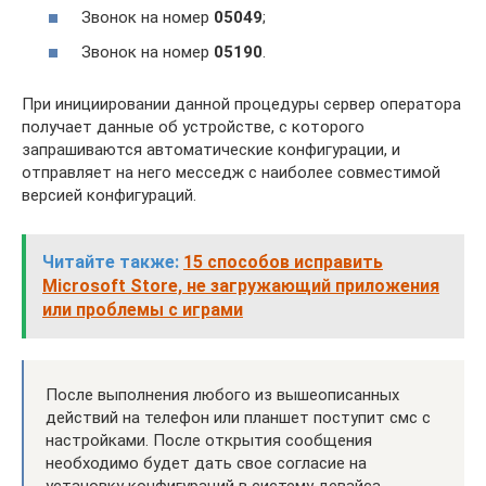
Звонок на номер
05049
;
Звонок на номер
05190
.
При инициировании данной процедуры сервер оператора
получает данные об устройстве, с которого
запрашиваются автоматические конфигурации, и
отправляет на него месседж с наиболее совместимой
версией конфигураций.
Читайте также:
15 способов исправить
Microsoft Store, не загружающий приложения
или проблемы с играми
После выполнения любого из вышеописанных
действий на телефон или планшет поступит смс с
настройками. После открытия сообщения
необходимо будет дать свое согласие на
установку конфигураций в систему девайса.