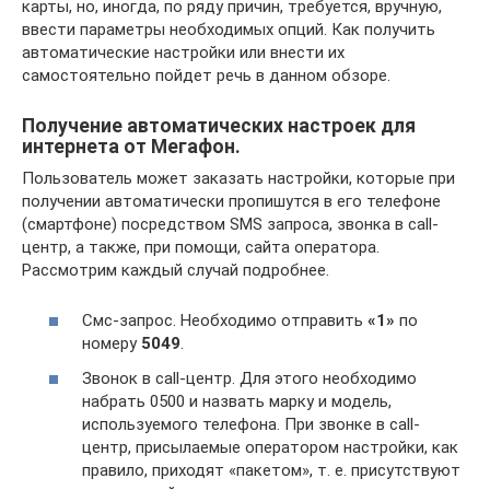
карты, но, иногда, по ряду причин, требуется, вручную,
ввести параметры необходимых опций. Как получить
автоматические настройки или внести их
самостоятельно пойдет речь в данном обзоре.
Получение автоматических настроек для
интернета от Мегафон.
Пользователь может заказать настройки, которые при
получении автоматически пропишутся в его телефоне
(смартфоне) посредством SMS запроса, звонка в call-
центр, а также, при помощи, сайта оператора.
Рассмотрим каждый случай подробнее.
Смс-запрос. Необходимо отправить
«1»
по
номеру
5049
.
Звонок в call-центр. Для этого необходимо
набрать 0500 и назвать марку и модель,
используемого телефона. При звонке в call-
центр, присылаемые оператором настройки, как
правило, приходят «пакетом», т. е. присутствуют