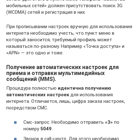
мобильных сетей» должен присутствовать поиск 3G
(WCDMA) сетей и регистрация в них.
При прописывании настроек вручную для использования
интернета необходимо учесть, что пункт меню в
который заносится, требуемый профиль может
называться по-разному. Например «Точка доступа» и
«APN» — это одно и тоже.
Получение автоматических настроек для
приема и отправки мультимедийных
сообщений (MMS).
Процедура полностью
идентична получению
автоматических настроек
для использования
интернета. Отличается, лишь, цифра заказа настроек,
посредством СМС.
Смс-запрос. Необходимо отправить
«3»
по
номеру
5049
.
Звонок в call-центр. Для этого необходимо