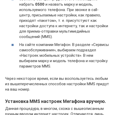
набрать
0500
и назвать марку и модель,
используемого телефона. При звонке в call-
центр, присылаемые настройки, как правило,
приходят «пакетом», т. е. присутстуют как
настройки доступа к интернету, так и настройки
для приема-отправки мультимедийных
сообщений (MMS).
На сайте компании Мегафон. В разделе «Сервисы
самообслуживания», выбираем подраздел
«Настроек мобильных устройств». В нем
выбираем марку и модель телефона и настройку
параметров MMS.
Через некоторое время, если вы воспользуетесь любым
из вышеперечисленных способов настройки MMS придут
на ваш номер.
Установка MMS настроек Мегафона вручную.
Данная процедура, в многом, схожа с вышеописанным
ручным вводом интернет настроек. Отличаются, лишь,