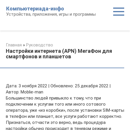
Перейти
Компьютериада-инфо
к
Устройства, приложения, игры и программы
контенту
Главная
»
Руководство
Настройки интернета (APN) МегаФон для
смартфонов и планшетов
Дата: 3 ноября 2022 | Обновлено: 25 декабря 2022 |
Автор: Moblie-man
Большинство людей привыкло к тому, что при
подключении к услугам того или иного сотового
оператора, уже «из коробки», после установки SIM-карты
в телефон или планшет, все услуги работают корректно.
Признаться, отчасти это верно, ведь процедура
настройки обычно происходит в теневом режиме и