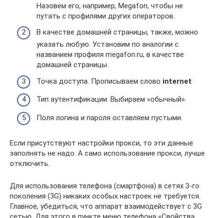
Назовем его, например, Megafon, чтобы не
путать с профилями других операторов.
В качестве домашней страницы, также, можно
указать любую. Установим по аналогии с
названием профиля megafon.ru, в качестве
домашней страницы.
Точка доступа. Прописываем слово
internet
Тип аутентификации. Выбираем «обычный».
Поля логина и пароля оставляем пустыми.
Если присутствуют настройки прокси, то эти данные
заполнять не надо. А само использование прокси, лучше
отключить.
Для использования телефона (смартфона) в сетях 3-го
поколения (3G) никаких особых настроек не требуется.
Главное, убедиться, что аппарат взаимодействует с 3G
сетью. Для этого в пункте меню телефона «Свойства