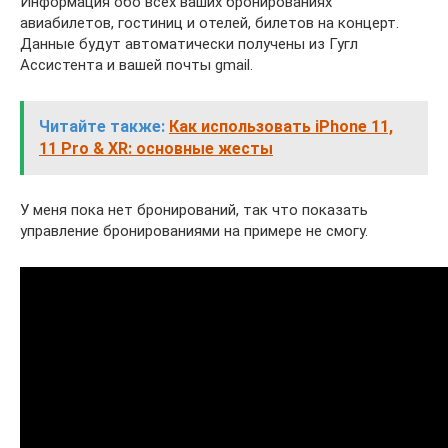
Информация обо всех ваших бронированиях
авиабилетов, гостиниц и отелей, билетов на концерт.
Данные будут автоматически получены из Гугл
Ассистента и вашей почты gmail.
Читайте также:
Как использовать iPhone 11,
11 Pro & XR: основные жесты
У меня пока нет бронирований, так что показать
управление бронированиями на примере не смогу.