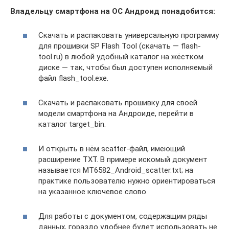
Владельцу смартфона на ОС Андроид понадобится:
Скачать и распаковать универсальную программу
для прошивки SP Flash Tool (скачать — flash-
tool.ru) в любой удобный каталог на жёстком
диске — так, чтобы был доступен исполняемый
файл flash_tool.exe.
Скачать и распаковать прошивку для своей
модели смартфона на Андроиде, перейти в
каталог target_bin.
И открыть в нём scatter-файл, имеющий
расширение TXT. В примере искомый документ
называется MT6582_Android_scatter.txt; на
практике пользователю нужно ориентироваться
на указанное ключевое слово.
Для работы с документом, содержащим ряды
данных, гораздо удобнее будет использовать не