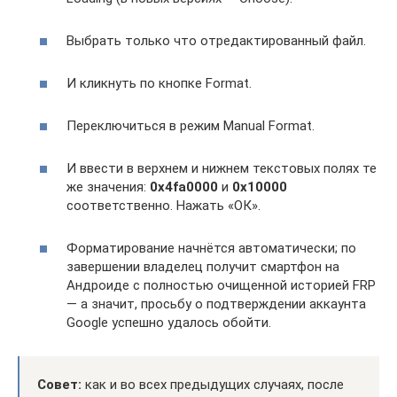
Выбрать только что отредактированный файл.
И кликнуть по кнопке Format.
Переключиться в режим Manual Format.
И ввести в верхнем и нижнем текстовых полях те
же значения:
0x4f
a0000
и
0x10000
соответственно. Нажать «ОК».
Форматирование начнётся автоматически; по
завершении владелец получит смартфон на
Андроиде с полностью очищенной историей FRP
— а значит, просьбу о подтверждении аккаунта
Google успешно удалось обойти.
Совет:
как и во всех предыдущих случаях, после