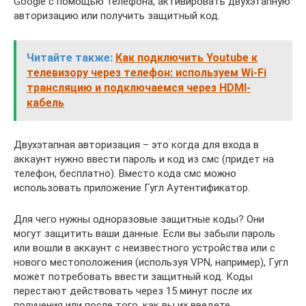
Google с помощью телефона, активировать двухэтапную
авторизацию или получить защитный код.
Читайте также:
Как подключить Youtube к
телевизору через телефон: используем Wi-Fi
трансляцию и подключаемся через HDMI-
кабель
Двухэтапная авторизация – это когда для входа в
аккаунт нужно ввести пароль и код из смс (придет на
телефон, бесплатно). Вместо кода смс можно
использовать приложение Гугл Аутентификатор.
Для чего нужны одноразовые защитные коды? Они
могут защитить ваши данные. Если вы забыли пароль
или вошли в аккаунт с неизвестного устройства или с
нового местоположения (используя VPN, например), Гугл
может потребовать ввести защитный код. Коды
перестают действовать через 15 минут после их
получения или после того, как вы их введете.