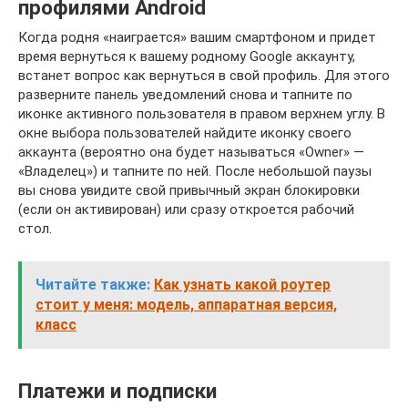
профилями Android
Когда родня «наиграется» вашим смартфоном и придет
время вернуться к вашему родному Google аккаунту,
встанет вопрос как вернуться в свой профиль. Для этого
разверните панель уведомлений снова и тапните по
иконке активного пользователя в правом верхнем углу. В
окне выбора пользователей найдите иконку своего
аккаунта (вероятно она будет называться «Owner» —
«Владелец») и тапните по ней. После небольшой паузы
вы снова увидите свой привычный экран блокировки
(если он активирован) или сразу откроется рабочий
стол.
Читайте также:
Как узнать какой роутер
стоит у меня: модель, аппаратная версия,
класс
Платежи и подписки