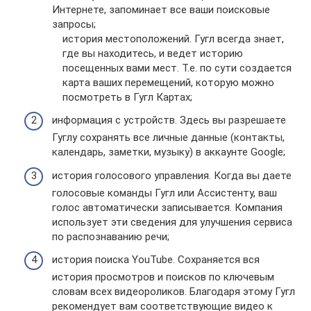
Интернете, запоминает все ваши поисковые
запросы;
история местоположений. Гугл всегда знает,
где вы находитесь, и ведет историю
посещенных вами мест. Т.е. по сути создается
карта ваших перемещений, которую можно
посмотреть в Гугл Картах;
информация с устройств. Здесь вы разрешаете
Гуглу сохранять все личные данные (контакты,
календарь, заметки, музыку) в аккаунте Google;
история голосового управления. Когда вы даете
голосовые команды Гугл или Ассистенту, ваш
голос автоматически записывается. Компания
использует эти сведения для улучшения сервиса
по распознаванию речи;
история поиска YouTube. Сохраняется вся
история просмотров и поисков по ключевым
словам всех видеороликов. Благодаря этому Гугл
рекомендует вам соответствующие видео к