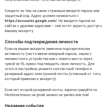
Следите за тем, на каких страницах вводите пароль или
защитный код. Адрес должен начинаться с
https://accounts.google.com/
. Не вводите пароли на
сайтах с другими адресами – они хотят украсть доступ к
вашему аккаунту.
Способы подтверждения личности
Если на вашем аккаунте замечена подозрительная
активность (часто ввели неверный пароль, зашли с
неизвестного устройства или с нового места через
чужой wi-fi), нужно подтвердить свою личность. Для
этого в настройках укажите контактный телефон и
резервный адрес электронной почты (отличный от того,
который привязан к аккаунту).
Если нет второй резервной почты, зарегистрируйте ее.
Необязательно на gmail, можно на yandex или mail.
Недавние события