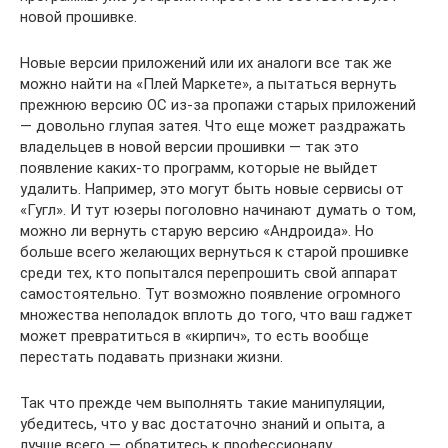
новой прошивке.
Новые версии приложений или их аналоги все так же
можно найти на «Плей Маркете», а пытаться вернуть
прежнюю версию ОС из-за пропажи старых приложений
— довольно глупая затея. Что еще может раздражать
владельцев в новой версии прошивки — так это
появление каких-то программ, которые не выйдет
удалить. Например, это могут быть новые сервисы от
«Гугл». И тут юзеры поголовно начинают думать о том,
можно ли вернуть старую версию «Андроида». Но
больше всего желающих вернуться к старой прошивке
среди тех, кто попытался перепрошить свой аппарат
самостоятельно. Тут возможно появление огромного
множества неполадок вплоть до того, что ваш гаджет
может превратиться в «кирпич», то есть вообще
перестать подавать признаки жизни.
Так что прежде чем выполнять такие манипуляции,
убедитесь, что у вас достаточно знаний и опыта, а
лучше всего — обратитесь к профессионалу.