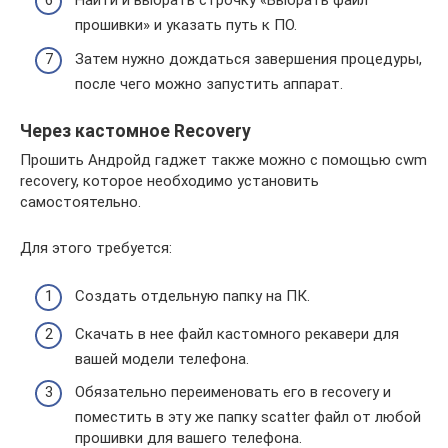
Найти и выбрать строчку «Выбрать файл
прошивки» и указать путь к ПО.
Затем нужно дождаться завершения процедуры,
после чего можно запустить аппарат.
Через кастомное Recoverу
Прошить Андройд гаджет также можно с помощью cwm
recovery, которое необходимо установить
самостоятельно.
Для этого требуется:
Создать отдельную папку на ПК.
Скачать в нее файл кастомного рекавери для
вашей модели телефона.
Обязательно переименовать его в recovery и
поместить в эту же папку scatter файл от любой
прошивки для вашего телефона.