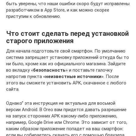
быть уверены, что наши ошибки скоро будут исправлены
разработчиком в App Store, и как можно скорее
приступим к обновлению.
Что стоит сделать перед установкой
старого приложения
Для начала подготовьте свой смартфон. По умолчанию
система запрещает установку приложений откуда бы то
ни было, кроме как из официального магазина. Зайдите
во вкладку «
безопасность
» и поставьте галочку
напротив пункта «
неизвестные источники
». После
этого вы сможете установить APK, скачанное с любого
сайта.
Однако” эта инструкция не актуальна для восьмой
версии Android. В Oreo вам придется давать разрешение
на запуск сторонних APK какому-либо приложению,
например, Google Drive или Chrome. Это зависит от того,
каким образом приложение попадет на ваш смартфон:
если вы собираетесь скачать его с помощью браузера,