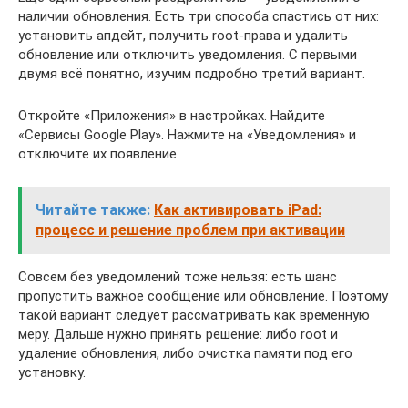
наличии обновления. Есть три способа спастись от них:
установить апдейт, получить root-права и удалить
обновление или отключить уведомления. С первыми
двумя всё понятно, изучим подробно третий вариант.
Откройте «Приложения» в настройках. Найдите
«Сервисы Google Play». Нажмите на «Уведомления» и
отключите их появление.
Читайте также:
Как активировать iPad:
процесс и решение проблем при активации
Совсем без уведомлений тоже нельзя: есть шанс
пропустить важное сообщение или обновление. Поэтому
такой вариант следует рассматривать как временную
меру. Дальше нужно принять решение: либо root и
удаление обновления, либо очистка памяти под его
установку.