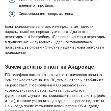
данные от профиля.
Синхронизация теперь активна.
Если приложение залагало и не предлагает ввести
пароль, придётся перезагрузить его. Для этого
переходим в «Настройки», «Все приложения» и переходим
в приложение «Play Market». Здесь останавливаем
программу, выбираем «Очистка кэша» и снова запускаем
приложение.
Зачем делать откат на Андроиде
ПО телефона важно, так как и его техническая начинка.
Чем свежее стоит на нем ПО, тем быстрее и стабильнее
он работает. С обновлением OS разработчики
усовершенствуют свои гаджеты (расширяют
функционал, улучают их производительность, интерфейс
и т.д.), а также устраняют допущенные ранее недочеты.
Но иногда после установки новой версии OS Андройд