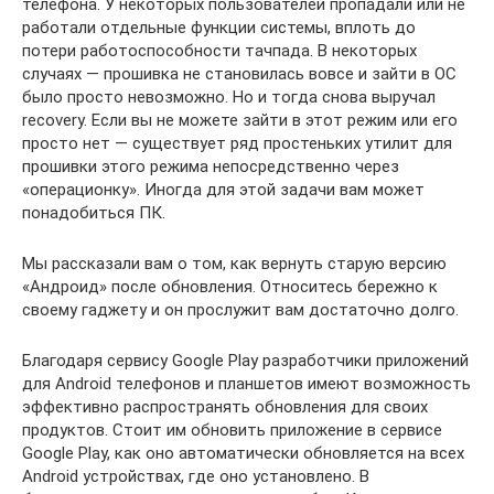
телефона. У некоторых пользователей пропадали или не
работали отдельные функции системы, вплоть до
потери работоспособности тачпада. В некоторых
случаях — прошивка не становилась вовсе и зайти в ОС
было просто невозможно. Но и тогда снова выручал
recovery. Если вы не можете зайти в этот режим или его
просто нет — существует ряд простеньких утилит для
прошивки этого режима непосредственно через
«операционку». Иногда для этой задачи вам может
понадобиться ПК.
Мы рассказали вам о том, как вернуть старую версию
«Андроид» после обновления. Относитесь бережно к
своему гаджету и он прослужит вам достаточно долго.
Благодаря сервису Google Play разработчики приложений
для Android телефонов и планшетов имеют возможность
эффективно распространять обновления для своих
продуктов. Стоит им обновить приложение в сервисе
Google Play, как оно автоматически обновляется на всех
Android устройствах, где оно установлено. В