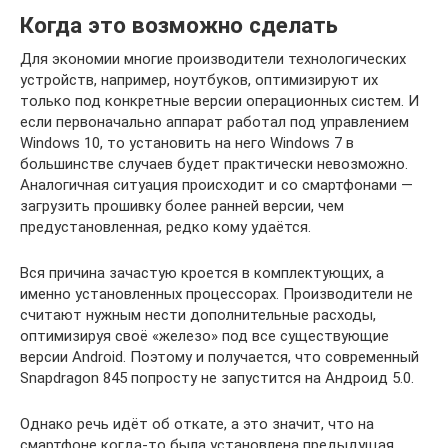
Когда это возможно сделать
Для экономии многие производители технологических
устройств, например, ноутбуков, оптимизируют их
только под конкретные версии операционных систем. И
если первоначально аппарат работал под управлением
Windows 10, то установить на него Windows 7 в
большинстве случаев будет практически невозможно.
Аналогичная ситуация происходит и со смартфонами —
загрузить прошивку более ранней версии, чем
предустановленная, редко кому удаётся.
Вся причина зачастую кроется в комплектующих, а
именно установленных процессорах. Производители не
считают нужным нести дополнительные расходы,
оптимизируя своё «железо» под все существующие
версии Android. Поэтому и получается, что современный
Snapdragon 845 попросту не запустится на Андроид 5.0.
Однако речь идёт об откате, а это значит, что на
смартфоне когда-то была установлена предыдущая