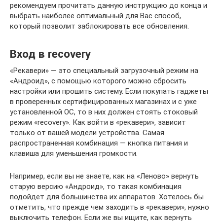
рекомендуем прочитать данную инструкцию до конца и
выбрать наиболее оптимальный для Вас способ,
который позволит заблокировать все обновления.
Вход в recovery
«Рекавери» — это специальный загрузочный режим на
«Андроид», с помощью которого можно сбросить
настройки или прошить систему. Если покупать гаджеты
в проверенных сертифицированных магазинах и с уже
установленной ОС, то в них должен стоять стоковый
режим «recovery». Как войти в «рекавери», зависит
только от вашей модели устройства. Самая
распространенная комбинация — кнопка питания и
клавиша для уменьшения громкости.
Например, если вы не знаете, как на «Леново» вернуть
старую версию «Андроид», то такая комбинация
подойдет для большинства их аппаратов. Хотелось бы
отметить, что прежде чем заходить в «рекавери», нужно
выключить телефон. Если же вы ищите, как вернуть