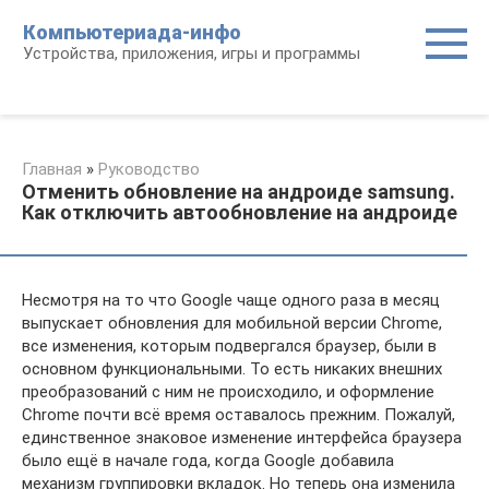
Перейти
Компьютериада-инфо
к
Устройства, приложения, игры и программы
контенту
Главная
»
Руководство
Отменить обновление на андроиде samsung.
Как отключить автообновление на андроиде
Несмотря на то что Google чаще одного раза в месяц
выпускает обновления для мобильной версии Chrome,
все изменения, которым подвергался браузер, были в
основном функциональными. То есть никаких внешних
преобразований с ним не происходило, и оформление
Chrome почти всё время оставалось прежним. Пожалуй,
единственное знаковое изменение интерфейса браузера
было ещё в начале года, когда Google добавила
механизм группировки вкладок. Но теперь она изменила