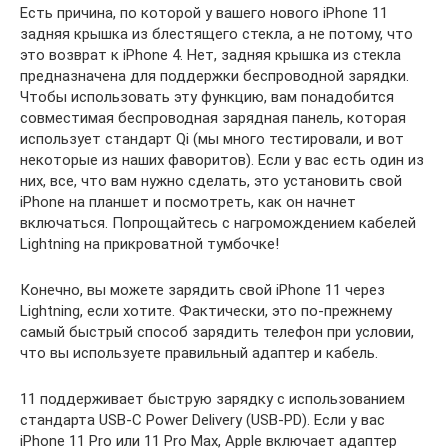
Есть причина, по которой у вашего нового iPhone 11
задняя крышка из блестящего стекла, а не потому, что
это возврат к iPhone 4. Нет, задняя крышка из стекла
предназначена для поддержки беспроводной зарядки.
Чтобы использовать эту функцию, вам понадобится
совместимая беспроводная зарядная панель, которая
использует стандарт Qi (мы много тестировали, и вот
некоторые из наших фаворитов). Если у вас есть один из
них, все, что вам нужно сделать, это установить свой
iPhone на планшет и посмотреть, как он начнет
включаться. Попрощайтесь с нагромождением кабелей
Lightning на прикроватной тумбочке!
Конечно, вы можете зарядить свой iPhone 11 через
Lightning, если хотите. Фактически, это по-прежнему
самый быстрый способ зарядить телефон при условии,
что вы используете правильный адаптер и кабель.
11 поддерживает быструю зарядку с использованием
стандарта USB-C Power Delivery (USB-PD). Если у вас
iPhone 11 Pro или 11 Pro Max, Apple включает адаптер