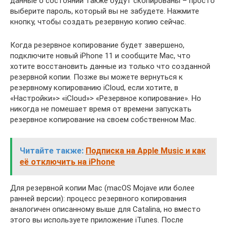
данные о состоянии также будут скопированы – просто
выберите пароль, который вы не забудете. Нажмите
кнопку, чтобы создать резервную копию сейчас.
Когда резервное копирование будет завершено,
подключите новый iPhone 11 и сообщите Mac, что
хотите восстановить данные из только что созданной
резервной копии. Позже вы можете вернуться к
резервному копированию iCloud, если хотите, в
«Настройки»> «iCloud»> «Резервное копирование». Но
никогда не помешает время от времени запускать
резервное копирование на своем собственном Mac.
Читайте также:
Подписка на Apple Music и как
её отключить на iPhone
Для резервной копии Mac (macOS Mojave или более
ранней версии): процесс резервного копирования
аналогичен описанному выше для Catalina, но вместо
этого вы используете приложение iTunes. После