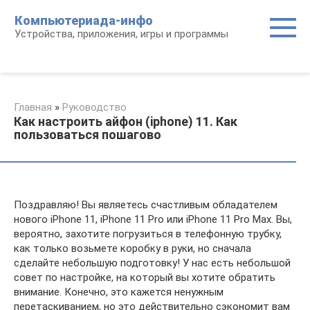
Перейти
Компьютериада-инфо
к
Устройства, приложения, игры и программы
контенту
Главная
»
Руководство
Как настроить айфон (iphone) 11. Как
пользоваться пошагово
Поздравляю! Вы являетесь счастливым обладателем
нового iPhone 11, iPhone 11 Pro или iPhone 11 Pro Max. Вы,
вероятно, захотите погрузиться в телефонную трубку,
как только возьмете коробку в руки, но сначала
сделайте небольшую подготовку! У нас есть небольшой
совет по настройке, на который вы хотите обратить
внимание. Конечно, это кажется ненужным
перетаскиванием, но это действительно сэкономит вам