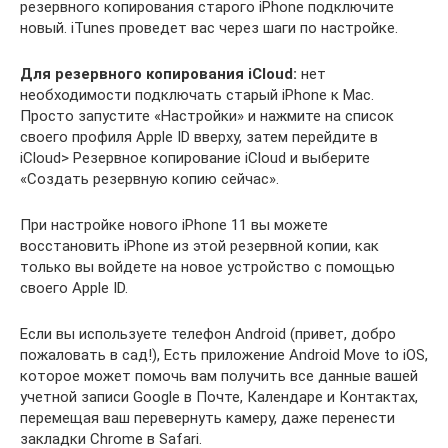
резервного копирования старого iPhone подключите
новый. iTunes проведет вас через шаги по настройке.
Для резервного копирования iCloud:
нет
необходимости подключать старый iPhone к Mac.
Просто запустите «Настройки» и нажмите на список
своего профиля Apple ID вверху, затем перейдите в
iCloud> Резервное копирование iCloud и выберите
«Создать резервную копию сейчас».
При настройке нового iPhone 11 вы можете
восстановить iPhone из этой резервной копии, как
только вы войдете на новое устройство с помощью
своего Apple ID.
Если вы используете телефон Android (привет, добро
пожаловать в сад!), Есть приложение Android Move to iOS,
которое может помочь вам получить все данные вашей
учетной записи Google в Почте, Календаре и Контактах,
перемещая ваш перевернуть камеру, даже перенести
закладки Chrome в Safari.