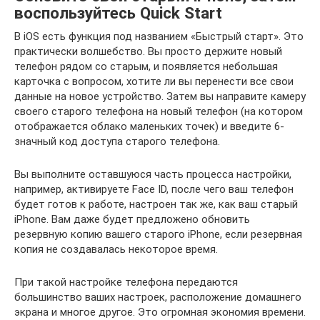
воспользуйтесь Quick Start
В iOS есть функция под названием «Быстрый старт». Это
практически волшебство. Вы просто держите новый
телефон рядом со старым, и появляется небольшая
карточка с вопросом, хотите ли вы перенести все свои
данные на новое устройство. Затем вы направите камеру
своего старого телефона на новый телефон (на котором
отображается облако маленьких точек) и введите 6-
значный код доступа старого телефона.
Вы выполните оставшуюся часть процесса настройки,
например, активируете Face ID, после чего ваш телефон
будет готов к работе, настроен так же, как ваш старый
iPhone. Вам даже будет предложено обновить
резервную копию вашего старого iPhone, если резервная
копия не создавалась некоторое время.
При такой настройке телефона передаются
большинство ваших настроек, расположение домашнего
экрана и многое другое. Это огромная экономия времени.