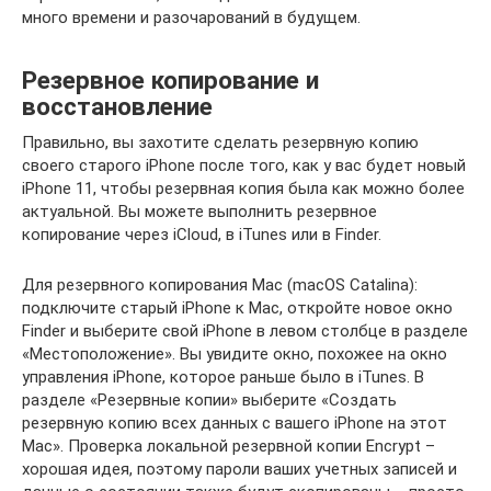
много времени и разочарований в будущем.
Резервное копирование и
восстановление
Правильно, вы захотите сделать резервную копию
своего старого iPhone после того, как у вас будет новый
iPhone 11, чтобы резервная копия была как можно более
актуальной. Вы можете выполнить резервное
копирование через iCloud, в iTunes или в Finder.
Для резервного копирования Mac (macOS Catalina):
подключите старый iPhone к Mac, откройте новое окно
Finder и выберите свой iPhone в левом столбце в разделе
«Местоположение». Вы увидите окно, похожее на окно
управления iPhone, которое раньше было в iTunes. В
разделе «Резервные копии» выберите «Создать
резервную копию всех данных с вашего iPhone на этот
Mac». Проверка локальной резервной копии Encrypt –
хорошая идея, поэтому пароли ваших учетных записей и