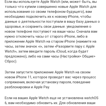
Если вы используете Apple Watch (или, может быть, вы
только что купили совершенно новые Apple Watch для
использования со своим телефоном будущего), вам
необходимо подключить их к новому iPhone, чтобы
данные о деятельности поступали в вашу базу данных о
здоровье, и сохранить свои данные. уведомления о
новом телефоне поступают на ваши часы. Сначала вам
нужно отключить часы от старого iPhone, либо в
приложении Apple Watch на старом iPhone (нажмите на
часы, затем значок «i», затем «Разорвите пару с Apple
Watch», затем введите пароль iCloud, когда будет
предложено), либо на сами часы (Настройки> Общие>
Сброс).
Затем запустите приложение Apple Watch на своем
новом iPhone 11, которое проведет вас через процесс
сопряжения, включая установку пароля, поведение
разблокировки и Apple Pay.
Если на ваших Apple Watch еще не установлена ​​watchOS
6, вам необходимо обновить их. Для обновления ваши