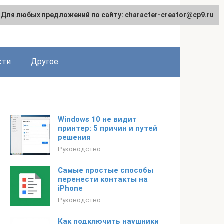
Для любых предложений по сайту: character-creator@cp9.ru
сти
Другое
Windows 10 не видит
принтер: 5 причин и путей
решения
Руководство
Самые простые способы
перенести контакты на
iPhone
Руководство
Как подключить наушники