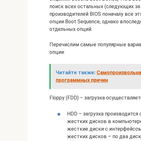
поиск всех остальных (следующих за
производителей BIOS поначалу все э
опции Boot Sequence, однако впосле
отдельных опций.
Перечислим самые популярные вариа
опции:
Читайте также:
Самопроизвольная
программных причин
Floppy (FDD) – загрузка осуществляет
HDD – загрузка производится 
жестких дисков в компьютере
жесткие диски с интерфейсом 
жестких дисков – по два диска 