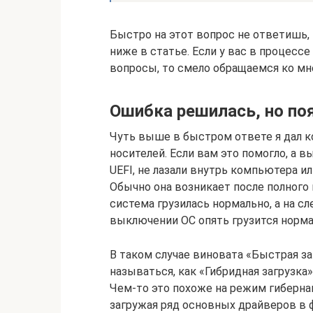
Быстро на этот вопрос не ответишь,
ниже в статье. Если у вас в процесс
вопросы, то смело обращаемся ко мн
Ошибка решилась, но по
Чуть выше в быстром ответе я дал 
носителей. Если вам это помогло, а в
UEFI, не лазали внутрь компьютера и
Обычно она возникает после полного 
система грузилась нормально, а на с
выключении ОС опять грузится норма
В таком случае виновата «Быстрая з
называться, как «Гибридная загрузка»
Чем-то это похоже на режим гиберна
загружая ряд основных драйверов в фа