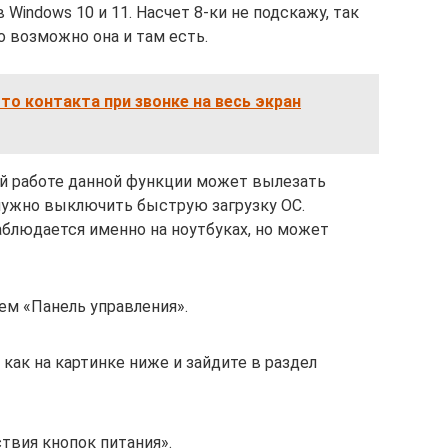
Windows 10 и 11. Насчет 8-ки не подскажу, так
Но возможно она и там есть.
то контакта при звонке на весь экран
ой работе данной функции может вылезать
 нужно выключить быструю загрузку ОС.
аблюдается именно на ноутбуках, но может
ем «Панель управления».
как на картинке ниже и зайдите в раздел
твия кнопок питания».