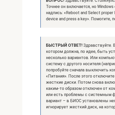
ВОПРОС!
Здравствуйте. Столкнулс
Точнее он включается, но Windows 
надпись: «Reboot and Select proper B
device and press a key». Помогите,
БЫСТРЫЙ ОТВЕТ!
Здравствуйте. В
котором должна, по идее, быть уст
несколько вариантов. Или компью
систему с другого носителя (напри
попробуйте сначала выключить к
«Питания». После этого отключите
жесткие диски. Потом снова вклю
каким-то образом отключен от ко
или есть проблемы с системным ф
вариант – в БИОС установлены н
игнорирует жесткий диск, на кото