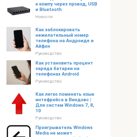
к компу через провод, USB
и Bluetooth
Новости
Как заблокировать
нежелательный номер
телефона на Андроиде и
Айфон
Руководство
Как установить процент
заряда батареи на
телефонах Android
Руководство
Как легко поменять язык
интефрейса в Виндовс |
Для систем Windows 7, 8,
10
Руководство
Проигрыватель Windows
Media не может