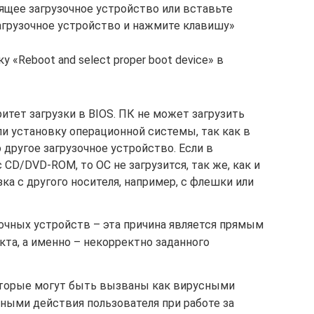
ящее загрузочное устройство или вставьте
агрузочное устройство и нажмите клавишу»
«Reboot and select proper boot device» в
тет загрузки в BIOS. ПК не может загрузить
или установку операционной системы, так как в
другое загрузочное устройство. Если в
 CD/DVD-ROM, то ОС не загрузится, так же, как и
ка с другого носителя, например, с флешки или
очных устройств – эта причина является прямым
та, а именно – некорректно заданного
оторые могут быть вызваны как вирусными
ными действия пользователя при работе за