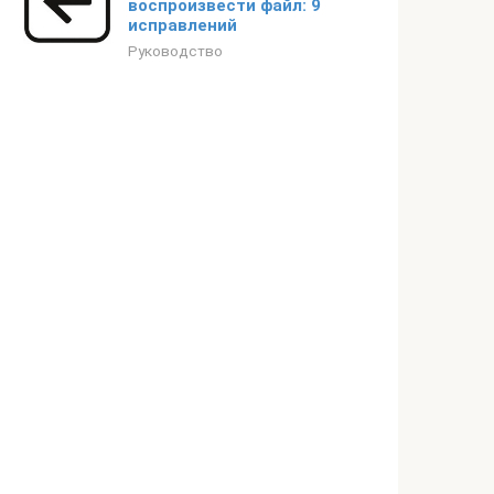
воспроизвести файл: 9
исправлений
Руководство