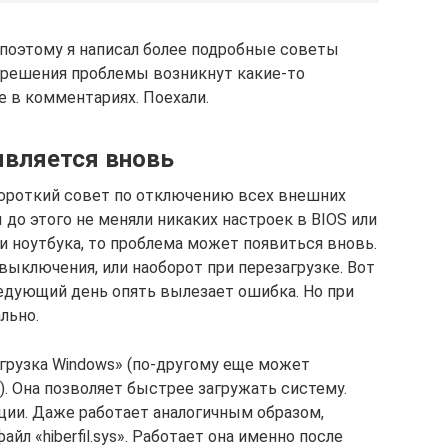
 поэтому я написал более подробные советы
е решения проблемы возникнут какие-то
е в комментариях. Поехали.
является вновь
короткий совет по отключению всех внешних
ы до этого не меняли никаких настроек в BIOS или
ли ноутбука, то проблема может появиться вновь.
выключения, или наоборот при перезагрузке. Вот
ледующий день опять вылезает ошибка. Но при
льно.
агрузка Windows» (по-другому еще может
). Она позволяет быстрее загружать систему.
ции. Даже работает аналогичным образом,
йл «hiberfil.sys». Работает она именно после