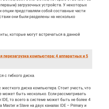
 первым) загрузочных устройств. У некоторых
ти опции представляли собой составные части
дствии они были разделены на несколько
нты, которые могут встречаться в данной
 перезагрузка компьютера: 4 аппаратных и 5
ся с гибкого диска.
с жесткого диска компьютера. Стоит учесть, что
 может быть несколько. Если рассматривать
IDE, то всего в системе может быть не более 4
Master и Slave на двух каналах IDE – Primary и