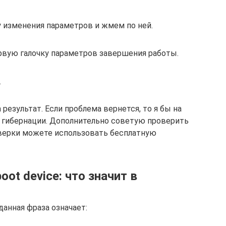
у изменения параметров и жмем по ней.
рвую галочку параметров завершения работы.
.
результат. Если проблема вернется, то я бы на
гибернации. Дополнительно советую проверить
оверки можете использовать бесплатную
boot device: что значит в
данная фраза означает: