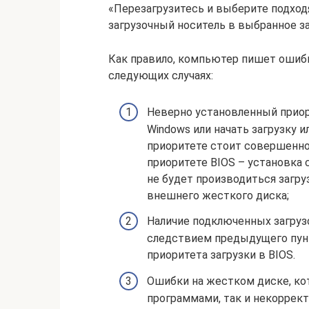
«Перезагрузитесь и выберите подход
загрузочный носитель в выбранное з
Как правило, компьютер пишет ошибку 
следующих случаях:
Неверно установленный приори
Windows или начать загрузку 
приоритете стоит совершенно 
приоритете BIOS – установка с
не будет производиться загруз
внешнего жесткого диска;
Наличие подключенных загруз
следствием предыдущего пунк
приоритета загрузки в BIOS.
Ошибки на жестком диске, к
программами, так и некоррект