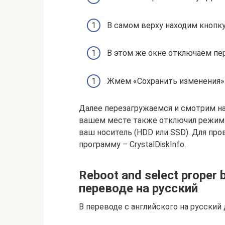
В самом верху находим кнопк
В этом же окне отключаем пе
Жмем «Сохранить изменения»
Далее перезагружаемся и смотрим на 
вашем месте также отключил режим 
ваш носитель (HDD или SSD). Для пр
программу – CrystalDiskInfo.
Reboot and select proper 
переводе на русский
В переводе с английского на русский 