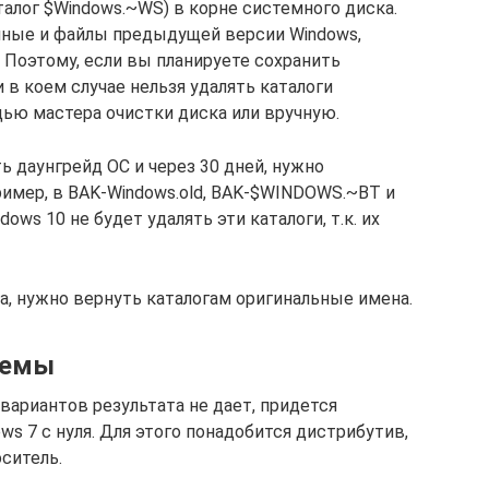
алог $Windows.~WS) в корне системного диска.
анные и файлы предыдущей версии Windows,
 Поэтому, если вы планируете сохранить
 в коем случае нельзя удалять каталоги
ью мастера очистки диска или вручную.
даунгрейд ОС и через 30 дней, нужно
ример, в BAK-Windows.old, BAK-$WINDOWS.~BT и
ows 10 не будет удалять эти каталоги, т.к. их
а, нужно вернуть каталогам оригинальные имена.
темы
вариантов результата не дает, придется
s 7 с нуля. Для этого понадобится дистрибутив,
ситель.