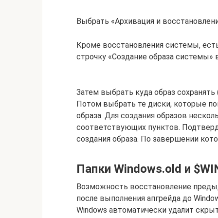
Выбрать «Архивация и восстановлени
Кроме восстановления системы, есть
строчку «Создание образа системы» в
Затем выбрать куда образ сохранять (
Потом выбрать те диски, которые по
образа. Для создания образов неско
соответствующих пунктов. Подтверд
создания образа. По завершении кот
Папки Windows.old и $W
Возможность восстановление предыд
после выполнения апгрейда до Window
Windows автоматически удалит скрыт