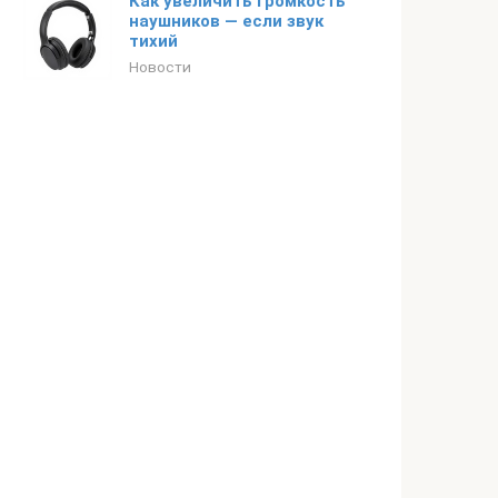
Как увеличить громкость
наушников — если звук
тихий
Новости