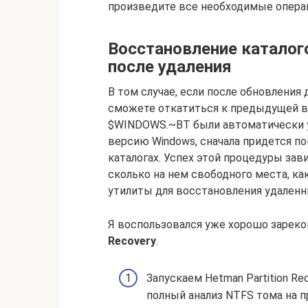
произведите все необходимые опера
Восстановление каталог
после удаления
В том случае, если после обновления
сможете откатиться к предыдущей вер
$WINDOWS.~BT были автоматически 
версию Windows, сначала придется п
каталогах. Успех этой процедуры зави
сколько на нем свободного места, ка
утилиты для восстановления удаленн
Я воспользовался уже хорошо заре
Recovery
.
Запускаем Hetman Partition R
полный анализ NTFS тома на п