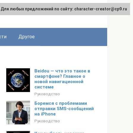
Для любых предложений по сайту: character-creator@cp9.ru
сти
Другое
Beidou — что это такое в
смартфоне? Главное о
новой навигационной
системе
Руководство
Боремся с проблемами
отправки SMS-сообщений
на iPhone
Руководство