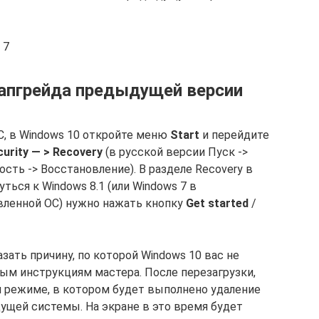
 7
 апгрейда предыдущей версии
С, в Windows 10 откройте меню
Start
и перейдите
curity — > Recovery
(в русской версии Пуск ->
сть -> Восстановление). В разделе Recovery в
уться к Windows 8.1 (или Windows 7 в
вленной ОС) нужно нажать кнопку
Get started
/
ать причину, по которой Windows 10 вас не
тым инструкциям мастера. После перезагрузки,
 режиме, в котором будет выполнено удаление
ущей системы. На экране в это время будет