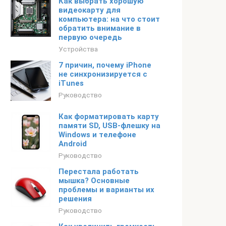
Как выбрать хорошую
видеокарту для
компьютера: на что стоит
обратить внимание в
первую очередь
Устройства
7 причин, почему iPhone
не синхронизируется с
iTunes
Руководство
Как форматировать карту
памяти SD, USB-флешку на
Windows и телефоне
Android
Руководство
Перестала работать
мышка? Основные
проблемы и варианты их
решения
Руководство