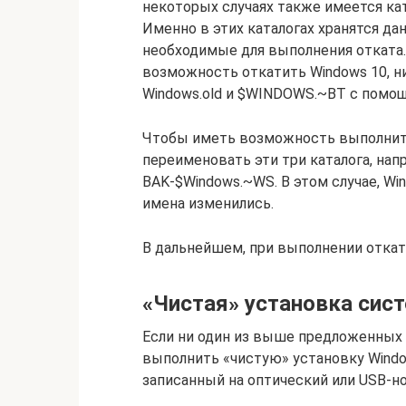
некоторых случаях также имеется кат
Именно в этих каталогах хранятся д
необходимые для выполнения отката.
возможность откатить Windows 10, ни
Windows.old и $WINDOWS.~BT с помощ
Чтобы иметь возможность выполнить 
переименовать эти три каталога, нап
BAK-$Windows.~WS. В этом случае, Wind
имена изменились.
В дальнейшем, при выполнении откат
«Чистая» установка сис
Если ни один из выше предложенных 
выполнить «чистую» установку Window
записанный на оптический или USB-но