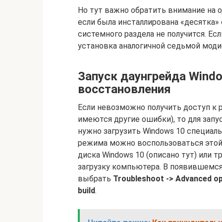
Но тут важно обратить внимание на 
если была инсталлирована «десятка» 
системного раздела не получится. Есл
установка аналогичной седьмой мод
Запуск даунгрейда Wind
восстановления
Если невозможно получить доступ к р
имеются другие ошибки), то для зап
нужно загрузить Windows 10 специал
режима можно воспользоваться этой 
диска Windows 10 (описано тут) или 
загрузку компьютера. В появившемс
выбрать
Troubleshoot -> Advanced o
build
.