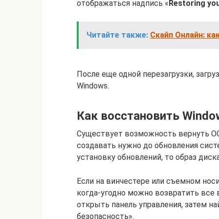
отображаться надпись «
Restoring yo
Читайте также:
Скайп Онлайн: как
После еще одной перезагрузки, загру
Windows.
Как восстановить Window
Существует возможность вернуть ОС 
создавать нужно до обновления сист
установку обновлений, то образ диск
Если на винчестере или съемном носи
когда-угодно можно возвратить все в
открыть панель управления, затем на
безопасность».