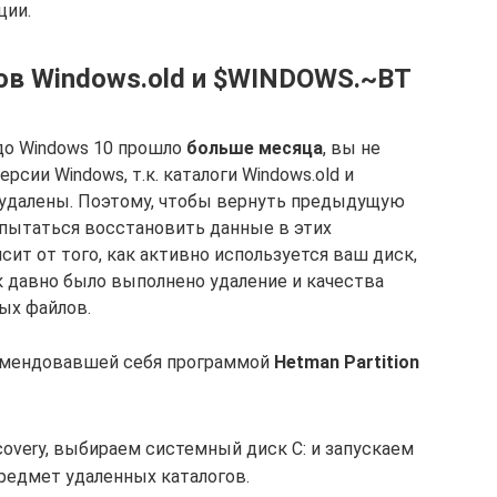
ции.
ов Windows.old и $WINDOWS.~BT
 до Windows 10 прошло
больше месяца
, вы не
сии Windows, т.к. каталоги Windows.old и
удалены. Поэтому, чтобы вернуть предыдущую
опытаться восстановить данные в этих
сит от того, как активно используется ваш диск,
к давно было выполнено удаление и качества
ых файлов.
комендовавшей себя программой
Hetman Partition
ecovery, выбираем системный диск C: и запускаем
редмет удаленных каталогов.