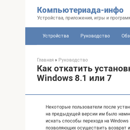
Перейти
Компьютериада-инфо
к
контенту
Устройства, приложения, игры и програ
Устройства
Руководство
Обз
Главная
»
Руководство
Как откатить установ
Windows 8.1 или 7
Некоторые пользователи после устан
на предыдущей версии им было намн
искать способы перехода на Windows 
позволяющих осуществить возврат 