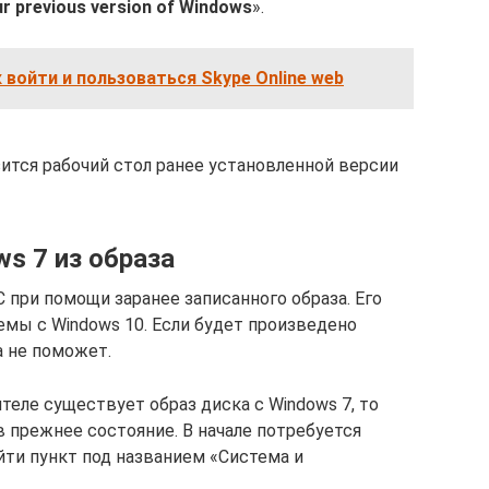
ur previous version of Windows
».
 войти и пользоваться Skype Online web
зится рабочий стол ранее установленной версии
s 7 из образа
при помощи заранее записанного образа. Его
емы с Windows 10. Если будет произведено
а не поможет.
теле существует образ диска с Windows 7, то
 прежнее состояние. В начале потребуется
йти пункт под названием «Система и