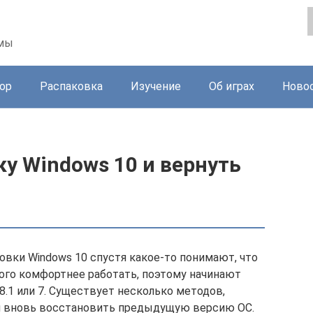
ммы
ор
Распаковка
Изучение
Об играх
Ново
ку Windows 10 и вернуть
овки Windows 10 спустя какое-то понимают, что
ого комфортнее работать, поэтому начинают
8.1 или 7. Существует несколько методов,
и вновь восстановить предыдущую версию ОС.