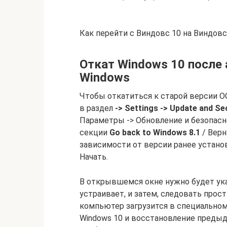
Как перейти с Виндовс 10 на Виндовс
Откат Windows 10 после
Windows
Чтобы откатиться к старой версии О
в раздел
-> Settings -> Update and Se
Параметры -> Обновление и безопасно
секции
Go back to Windows 8.1
/ Верн
зависимости от версии ранее устано
Начать.
В открывшемся окне нужно будет указ
устраивает, и затем, следовать прос
компьютер загрузится в специальном
Windows 10 и восстановление предыд