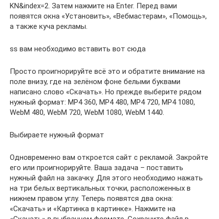
KN&index=2. Затем нажмите на Enter. Перед вами
появятся окна «Установить», «Вебмастерам», «Помощь»,
а также куча рекламы.
ss вам необходимо вставить вот сюда
Просто проигнорируйте всё это и обратите внимание на
поле внизу, где на зелёном фоне белыми буквами
написано слово «Скачать». Но прежде выберите рядом
нужный формат: МР4 360, МР4 480, МР4 720, МР4 1080,
WebM 480, WebM 720, WebM 1080, WebM 1440.
Выбираете нужный формат
Одновременно вам откроется сайт с рекламой. Закройте
его или проигнорируйте. Ваша задача – поставить
нужный файл на закачку. Для этого необходимо нажать
на три белых вертикальных точки, расположенных в
нижнем правом углу. Теперь появятся два окна:
«Скачать» и «Картинка в картинке». Нажмите на
«Скачать» в выбранном формате. Сохраните файл в