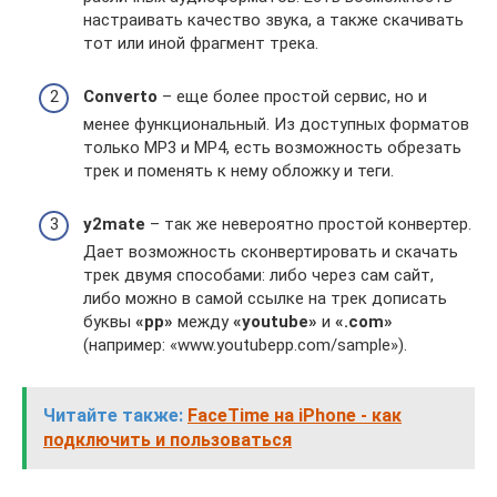
настраивать качество звука, а также скачивать
тот или иной фрагмент трека.
Converto
– еще более простой сервис, но и
менее функциональный. Из доступных форматов
только MP3 и MP4, есть возможность обрезать
трек и поменять к нему обложку и теги.
y2mate
– так же невероятно простой конвертер.
Дает возможность сконвертировать и скачать
трек двумя способами: либо через сам сайт,
либо можно в самой ссылке на трек дописать
буквы
«pp»
между
«youtube»
и
«.com»
(например: «www.youtubepp.com/sample»).
Читайте также:
FaceTime на iPhone - как
подключить и пользоваться