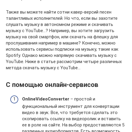
Также вы можете найти сотни кавер-версий песен
талантливых исполнителей. Но что, если вы захотите
слушать музыку в автономном режиме и скачивать
музыку с YouTube…? Например, вы хотите загрузить
музыку на свой смартфон, или скачать на флешку для
прослушивания например в машине? Конечно, можно
использовать сервисы подписки на музыку, такие как
Spotify. Однако можно напрямую скачивать музыку с
YouTube. Ниже в статье рассмотрим четыре различных
метода скачать музыку с YouTube…
С помощью онлайн-сервисов
OnlineVideoConverter
– простой и
функциональный инструмент для конвертации
видео в звук. Все, что требуется сделать это
скопировать ссылку на видеоролик и вставить
ее в роле на сайте. На выбор предоставляются 5
различных аудиоформатов. Есть возможность