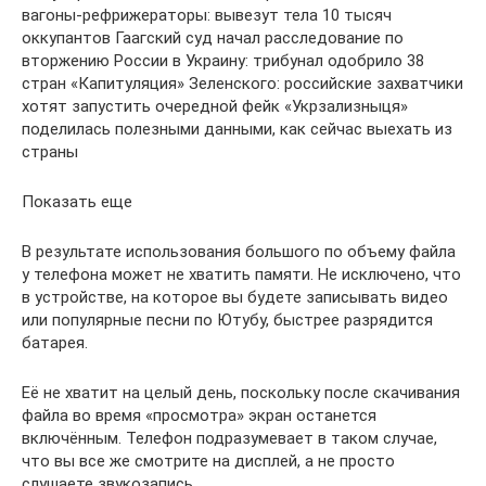
вагоны-рефрижераторы: вывезут тела 10 тысяч
оккупантов Гаагский суд начал расследование по
вторжению России в Украину: трибунал одобрило 38
стран «Капитуляция» Зеленского: российские захватчики
хотят запустить очередной фейк «Укрзализныця»
поделилась полезными данными, как сейчас выехать из
страны
Показать еще
В результате использования большого по объему файла
у телефона может не хватить памяти. Не исключено, что
в устройстве, на которое вы будете записывать видео
или популярные песни по Ютубу, быстрее разрядится
батарея.
Её не хватит на целый день, поскольку после скачивания
файла во время «просмотра» экран останется
включённым. Телефон подразумевает в таком случае,
что вы все же смотрите на дисплей, а не просто
слушаете звукозапись.