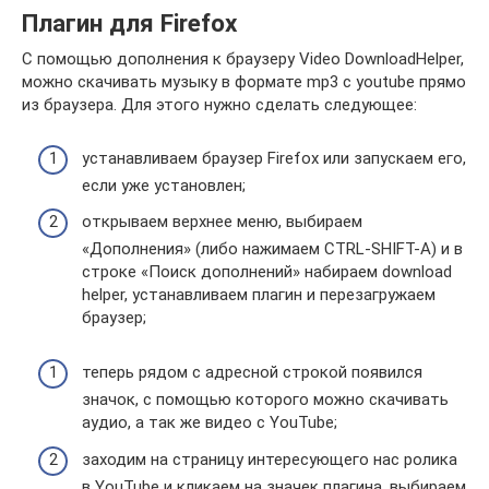
Плагин для Firefox
С помощью дополнения к браузеру Video DownloadHelper,
можно скачивать музыку в формате mp3 с youtube прямо
из браузера. Для этого нужно сделать следующее:
устанавливаем браузер Firefox или запускаем его,
если уже установлен;
открываем верхнее меню, выбираем
«Дополнения» (либо нажимаем CTRL-SHIFT-A) и в
строке «Поиск дополнений» набираем download
helper, устанавливаем плагин и перезагружаем
браузер;
теперь рядом с адресной строкой появился
значок, с помощью которого можно скачивать
аудио, а так же видео с YouTube;
заходим на страницу интересующего нас ролика
в YouTube и кликаем на значек плагина, выбираем