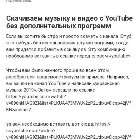
скачивания.
Скачиваем музыку и видео с YouTube
без дополнительных программ
Если вы хотите быстро и просто скачать с канала Ютуб
что-нибудь без использования других программ, тогда
вам придётся добавить в ссылку ss. Эту комбинацию
необходимо вставить в ссылке перед словом «youtube».
Чтобы вам было намного проще во всем этом
разобраться, продемонстрируем на примере. Например,
вы зашли на канал YouTube и написали «украинская
музыка 2019». Затем перешли по ссылке
https://youtube.com/watch?
v=896nkHAG9ZI&list=PLKUA473MWUv2zP2Ltkxuv8icsp42jVf
KN&index=2.
ss вам необходимо вставить вот сюда: https://
ssyoutube.com/watch?
v=896nkHAG9ZI&list=PLKUA473MWUv2zP2Ltkxuv8icsp42jVf