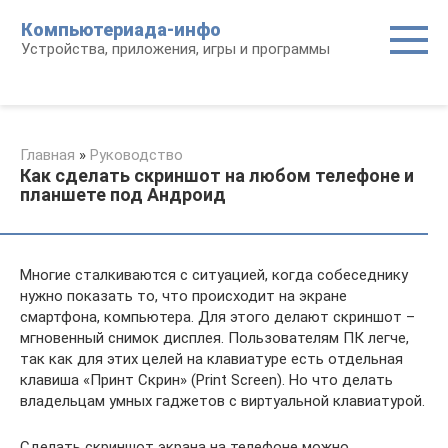
Перейти
Компьютериада-инфо
к
Устройства, приложения, игры и программы
контенту
Главная
»
Руководство
Как сделать скриншот на любом телефоне и
планшете под Андроид
Многие сталкиваются с ситуацией, когда собеседнику
нужно показать то, что происходит на экране
смартфона, компьютера. Для этого делают скриншот –
мгновенный снимок дисплея. Пользователям ПК легче,
так как для этих целей на клавиатуре есть отдельная
клавиша «Принт Скрин» (Print Screen). Но что делать
владельцам умных гаджетов с виртуальной клавиатурой.
Сделать скриншот экрана на телефоне можно