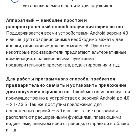
устанавливаемая в разъем для наушников.
Аппаратный — наиболее простой и
распространенный способ получения скриншотов
.
Поддерживается всеми устройствами Android версии 4.0
и выше. Для создания снимка необходимо зажать две
кнопки, одинаковые для всех моделей. При этом
некоторые производители предлагают альтернативные
комбинации, с расширенными функциями:
предварительного просмотра, редактирования и т.д.
Для работы программного способа, требуется
предварительно скачать и установить приложение
для получения скриншотов.
Такой метод используется
преимущественно в устройствах с версией Android до 4.0
– 2.1-2.3.5. Так же доступны приложения для
современных версий — 5.0 и выше. Такие программы
располагают расширенными функциями, плавающими
виджетами, снимком всей страницы, отправкой в облако
и т.д.