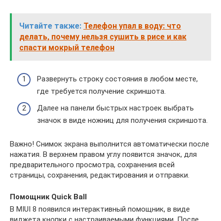
Читайте также:
Телефон упал в воду: что
делать, почему нельзя сушить в рисе и как
спасти мокрый телефон
Развернуть строку состояния в любом месте,
где требуется получение скриншота.
Далее на панели быстрых настроек выбрать
значок в виде ножниц для получения скриншота.
Важно! Снимок экрана выполнится автоматически после
нажатия. В верхнем правом углу появится значок, для
предварительного просмотра, сохранения всей
страницы, сохранения, редактирования и отправки.
Помощник Quick Ball
В MIUI 8 появился интерактивный помощник, в виде
виджета кнопки с настраиваемыми функциями. После