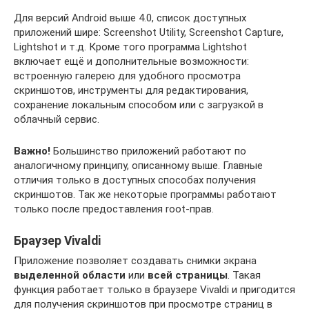
Для версий Android выше 4.0, список доступных
приложений шире: Screenshot Utility, Screenshot Capture,
Lightshot и т.д. Кроме того программа Lightshot
включает ещё и дополнительные возможности:
встроенную галерею для удобного просмотра
скриншотов, инструменты для редактирования,
сохранение локальным способом или с загрузкой в
облачный сервис.
Важно!
Большинство приложений работают по
аналогичному принципу, описанному выше. Главные
отличия только в доступных способах получения
скриншотов. Так же некоторые программы работают
только после предоставления root-прав.
Браузер Vivaldi
Приложение позволяет создавать снимки экрана
выделенной области
или
всей страницы
. Такая
функция работает только в браузере Vivaldi и пригодится
для получения скриншотов при просмотре страниц в