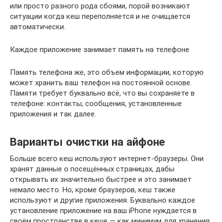
или просто разного рода сбоями, порой возникают
ситуации когда кеш переполняется и не очищается
автоматически.
Каждое приложение занимает память на телефоне
Память телефона же, это объем информации, которую
может хранить ваш телефон на постоянной основе.
Памяти требует буквально всё, что вы сохраняете в
телефоне: контакты, сообщения, установленные
приложения и так далее.
Варианты очистки на айфоне
Больше всего кеш используют интернет-браузеры. Они
хранят данные о посещённых страницах, дабы
открывать их значительно быстрее и это занимает
немало место. Но, кроме браузеров, кеш также
используют и другие приложения. Буквально каждое
установление приложение на ваш iPhone нуждается в
своём пространстве в кеше — как минимум для хранения