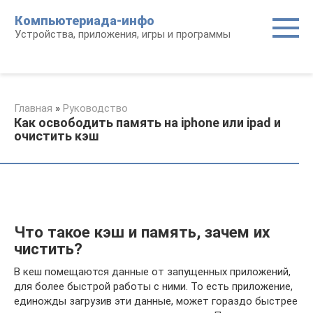
Перейти
Компьютериада-инфо
к
Устройства, приложения, игры и программы
контенту
Главная
»
Руководство
Как освободить память на iphone или ipad и
очистить кэш
Что такое кэш и память, зачем их
чистить?
В кеш помещаются данные от запущенных приложений,
для более быстрой работы с ними. То есть приложение,
единожды загрузив эти данные, может гораздо быстрее