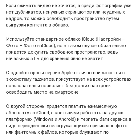
Если сжимать видео не хочется, а среди фотографий уже
нет дубликатов, ненужных скриншотов или неудачных
кадров, то можно освободить пространство путем
выгрузки контента в облако.
Используйте стандартное облако iCloud (Настройки –
Фото – Фото в iCloud), но в таком случае обязательно
придется докупить свободное пространство, ведь
начальных 5 ГБ для хранения явно не хватит.
С одной стороны сервис Apple отлично вписывается в
экосистему гаджетов, присутствует на всех устройствах
пользователя и позволяет без долгих настроек
освободить место на смартфоне.
С другой стороны придется платить ежемесячную
абонплату за iCloud, с костылями работать на других
платформах (Windows и Android) и терпеть баги сервиса в
виде периодически незагружающихся оригиналов фото
или фантомных файлов, которые блуждают по