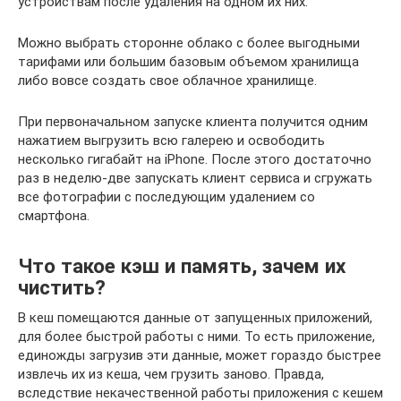
устройствам после удаления на одном их них.
Можно выбрать сторонне облако с более выгодными
тарифами или большим базовым объемом хранилища
либо вовсе создать свое облачное хранилище.
При первоначальном запуске клиента получится одним
нажатием выгрузить всю галерею и освободить
несколько гигабайт на iPhone. После этого достаточно
раз в неделю-две запускать клиент сервиса и сгружать
все фотографии с последующим удалением со
смартфона.
Что такое кэш и память, зачем их
чистить?
В кеш помещаются данные от запущенных приложений,
для более быстрой работы с ними. То есть приложение,
единожды загрузив эти данные, может гораздо быстрее
извлечь их из кеша, чем грузить заново. Правда,
вследствие некачественной работы приложения с кешем