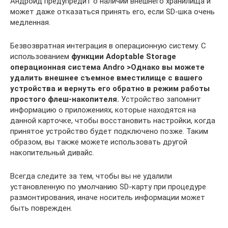
Андроид предупредит о наличии внешнего хранилища и
может даже отказаться принять его, если SD-шка очень
медленная.
Безвозвратная интеграция в операционную систему. С
использованием
функции Adoptable Storage
операционная система Andro >Однако вы можете
удалить внешнее съемное вместилище с вашего
устройства и вернуть его обратно в режим работы
простого флеш-накопителя.
Устройство запомнит
информацию о приложениях, которые находятся на
данной карточке, чтобы восстановить настройки, когда
принятое устройство будет подключено позже. Таким
образом, вы также можете использовать другой
накопительный дивайс.
Всегда следите за тем, чтобы вы не удалили
установленную по умолчанию SD-карту при процедуре
размонтирования, иначе носитель информации может
быть поврежден.