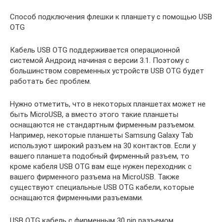
Способ подключения флешки к планшету с помощью USB
OTG
Кабель USB OTG поддерживается операционной
системой Андроид начиная с версии 3.1. Поэтому с
большинством современных устройств USB OTG будет
работать бес проблем.
Нужно отметить, что в некоторых планшетах может не
быть MicroUSB, а вместо этого такие планшеты
оснащаются не стандартным фирменным разъемом.
Например, некоторые планшеты Samsung Galaxy Tab
используют широкий разъем на 30 контактов. Если у
вашего планшета подобный фирменный разъем, то
кроме кабеля USB OTG вам еще нужен переходник с
вашего фирменного разъема на MicroUSB. Также
существуют специальные USB OTG кабели, которые
оснащаются фирменными разъемами.
USB OTG кабель с фирменным 30 pin разъемом