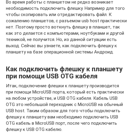
Во время работы с планшетом не редко возникает
необходимость подключить флешку. Например для того
чтобы скопировать или отредактировать файл. К
сожалению планшетов, с разъемом usb host практически
нет. Поэтому просто воткнуть флешку в планшет, так
как это делается с компьютерами, ноутбуками и другой
техникой, не получится. Но, из данной ситуации есть
выход. Сейчас вы узнаете, как подключить флешку к
планшету на базе операционной системы Андроид.
Как подключить флешку к планшету
при помощи USB OTG кабеля
Итак, подключение флешки к планшету производится
при помощи MicroUSB порта, который есть практически
на любом устройстве, и USB OTG кабеля. Кабель USB
OTG это небольшой переходник с MicroUSB на обычный
USB host. Таким образом для того чтобы подключить
флешку к планшету вам необходимо подключить USB
OTG кабель в MicroUSB порт, после чего подключить
флешку к USB OTG кабелю.