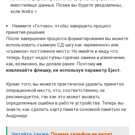
вместилище данных. Позже вы будете уведомлены,
если Andro >
Нажмите «Готово», чтобы завершить процесс
принятия решения.
После завершения процесса форматирования вы можете
использовать съемную СД-шку как «временное» или
«съемное» постоянное место. Но имейте в виду, что
теперь будут недоступны горячая замена и извлечение,
как, возможно, вы делали ранее. Поэтому
не
извлекайте флешку, не используя параметр Eject.
Кроме того, вы можете практически удалить принятое
операционкой место, что, соответственно, не
рекомендуется, так как это может вызвать
определенные ошибки в работе устройства. Теперь вы
знаете, как сделать карту памяти основной памятью на
Андроиде.
Читайте также:
Почему телефон не видит