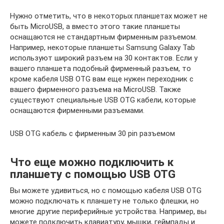
Нужно отметить, что в некоторых планшетах может не
быть MicroUSB, а вместо этого такие планшеты
оснащаются не стандартным фирменным разъемом.
Например, некоторые планшеты Samsung Galaxy Tab
используют широкий разъем на 30 контактов. Если у
вашего планшета подобный фирменный разъем, то
кроме кабеля USB OTG вам еще нужен переходник с
вашего фирменного разъема на MicroUSB. Также
существуют специальные USB OTG кабели, которые
оснащаются фирменными разъемами.
USB OTG кабель с фирменным 30 pin разъемом
Что еще можно подключить к
планшету с помощью USB OTG
Вы можете удивиться, но с помощью кабеля USB OTG
можно подключать к планшету не только флешки, но
многие другие периферийные устройства. Например, вы
можете подключить клавиатуру, мышки, геймпады и