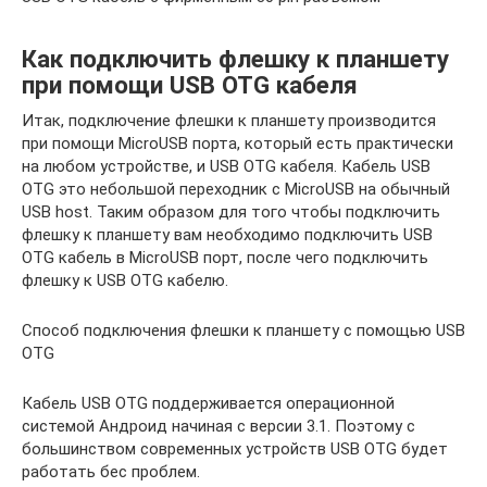
Как подключить флешку к планшету
при помощи USB OTG кабеля
Итак, подключение флешки к планшету производится
при помощи MicroUSB порта, который есть практически
на любом устройстве, и USB OTG кабеля. Кабель USB
OTG это небольшой переходник с MicroUSB на обычный
USB host. Таким образом для того чтобы подключить
флешку к планшету вам необходимо подключить USB
OTG кабель в MicroUSB порт, после чего подключить
флешку к USB OTG кабелю.
Способ подключения флешки к планшету с помощью USB
OTG
Кабель USB OTG поддерживается операционной
системой Андроид начиная с версии 3.1. Поэтому с
большинством современных устройств USB OTG будет
работать бес проблем.