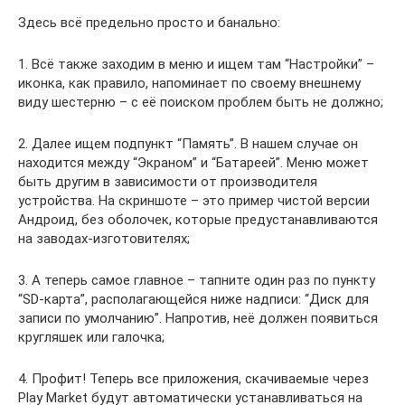
Здесь всё предельно просто и банально:
1. Всё также заходим в меню и ищем там “Настройки” –
иконка, как правило, напоминает по своему внешнему
виду шестерню – с её поиском проблем быть не должно;
2. Далее ищем подпункт “Память”. В нашем случае он
находится между “Экраном” и “Батареей”. Меню может
быть другим в зависимости от производителя
устройства. На скриншоте – это пример чистой версии
Андроид, без оболочек, которые предустанавливаются
на заводах-изготовителях;
3. А теперь самое главное – тапните один раз по пункту
“SD-карта”, располагающейся ниже надписи: “Диск для
записи по умолчанию”. Напротив, неё должен появиться
кругляшек или галочка;
4. Профит! Теперь все приложения, скачиваемые через
Play Market будут автоматически устанавливаться на