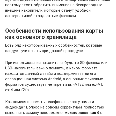
поэтому стоит обратить внимание на беспроводные
внешние накопители, которые станут удобной
альтернативой стандартным флешкам.
Особенности использования карты
как основного хранилища
Есть ряд некоторых важных особенностей, которые
следует учитывать при данной процедуре.
При использовании накопителя, будь то SD-флешка или
USB-накопитель, важно помнить, в каком формате
находится данный девайс и поддерживает ли его
операционная система Android, а основных файловых
форматов существует четыре типа: FAT32 или exFAT,
ext4 или f2fs.
Как поменять память телефона на карту памяти
андроида? Вопрос не совсем корректный, полностью
выполнить замену невозможно,
можно лишь как бы