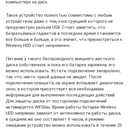
компьютера на диск.
Такое устройство полностью совместимо с любым
устройством даже с тем, конструкцией которого не
предусмотрен разъём USB. Стоит заметить, что
безразъёмных гаджетов в последнее время становится
всё больше и больше, а это значит, что присмотреться к
Wireless HDD стоит непременно.
Питание у такого беспроводного внешнего жёсткого
диска собственное, и пока его батарея заряжена, его
можно использовать. Кстати, подключение запаролено,
так что, никто чужой данные не увидит. После
подключения планшета, на экране всплывает диалоговое
окно, в котором присутствует вся необходимая
информация для выполнения последующих действий.
Для защиты диска от посторонних подключений
активируется WiFiSlax. Время работы батареи Wireless
HDD напрямую зависит от интенсивности работы диска,
в среднем же оно составляет 6 часов, в режиме
ожидания устройство можно использовать в течение 20