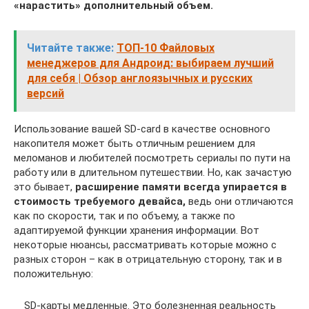
«нарастить» дополнительный объем.
Читайте также:
ТОП-10 Файловых
менеджеров для Андроид: выбираем лучший
для себя | Обзор англоязычных и русских
версий
Использование вашей SD-card в качестве основного
накопителя может быть отличным решением для
меломанов и любителей посмотреть сериалы по пути на
работу или в длительном путешествии. Но, как зачастую
это бывает,
расширение памяти всегда упирается в
стоимость требуемого девайса,
ведь они отличаются
как по скорости, так и по объему, а также по
адаптируемой функции хранения информации. Вот
некоторые нюансы, рассматривать которые можно с
разных сторон – как в отрицательную сторону, так и в
положительную:
SD-карты медленные. Это болезненная реальность