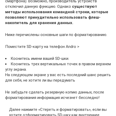
смартфона). Возможно, производитель устройств
отключил данную функцию. Однако
существуют
методы использования командной строки, которые
позволяют принудительно использовать флеш-
накопитель для хранения данных.
Ниже перечислены основные шаги по форматированию.
Поместите SD-карту на телефон Andro >
Коснитесь имени вашей SD-шки.
Коснитесь трех вертикальных точек в правом верхнем
углу экрана.
На следующем экране у вас есть последний шанс решить
для себя, не хотите ли вы передумать
Не забудьте сделать резервную копию данных, после
форматирования информация исчезнет бесследно!
Далее нажмите «Стереть и форматировать», если вы
хотите отформатировать SD-шку как внутреннее