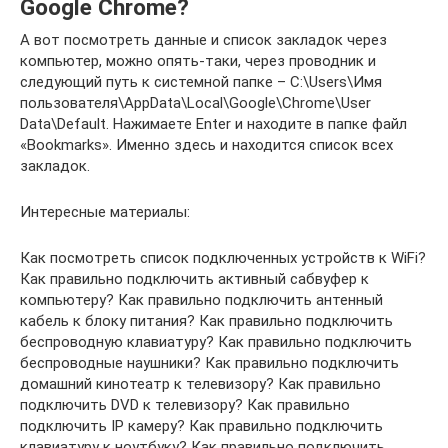
Google Chrome?
А вот посмотреть данные и список закладок через
компьютер, можно опять-таки, через проводник и
следующий путь к системной папке – C:\Users\Имя
пользователя\AppData\Local\Google\Chrome\User
Data\Default. Нажимаете Enter и находите в папке файл
«Bookmarks». Именно здесь и находится список всех
закладок.
Интересные материалы:
Как посмотреть список подключенных устройств к WiFi?
Как правильно подключить активный сабвуфер к
компьютеру? Как правильно подключить антенный
кабель к блоку питания? Как правильно подключить
беспроводную клавиатуру? Как правильно подключить
беспроводные наушники? Как правильно подключить
домашний кинотеатр к телевизору? Как правильно
подключить DVD к телевизору? Как правильно
подключить IP камеру? Как правильно подключить
клавиатуру к ноутбуку? Как правильно подключить