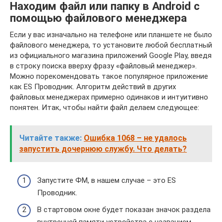
Находим файл или папку в Android с
помощью файлового менеджера
Если у вас изначально на телефоне или планшете не было
файлового менеджера, то установите любой бесплатный
из официального магазина приложений Google Play, введя
в строку поиска вверху фразу «файловый менеджер».
Можно порекомендовать такое популярное приложение
как ES Проводник. Алгоритм действий в других
файловых менеджерах примерно одинаков и интуитивно
понятен. Итак, чтобы найти файл делаем следующее:
Читайте также:
Ошибка 1068 – не удалось
запустить дочернюю службу. Что делать?
Запустите ФМ, в нашем случае – это ES
Проводник.
В стартовом окне будет показан значок раздела
внутренней памяти устройства с названием