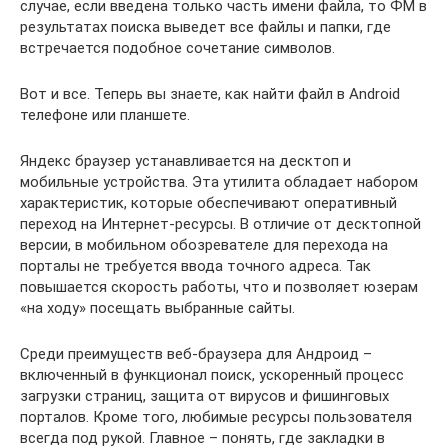
случае, если введена только часть имени файла, то ФМ в
результатах поиска выведет все файлы и папки, где
встречается подобное сочетание символов.
Вот и все. Теперь вы знаете, как найти файл в Android
телефоне или планшете.
Яндекс браузер устанавливается на десктоп и
мобильные устройства. Эта утилита обладает набором
характеристик, которые обеспечивают оперативный
переход на Интернет-ресурсы. В отличие от десктопной
версии, в мобильном обозревателе для перехода на
порталы не требуется ввода точного адреса. Так
повышается скорость работы, что и позволяет юзерам
«на ходу» посещать выбранные сайты.
Среди преимуществ веб-браузера для Андроид –
включенный в функционал поиск, ускоренный процесс
загрузки страниц, защита от вирусов и фишинговых
порталов. Кроме того, любимые ресурсы пользователя
всегда под рукой. Главное – понять, где закладки в