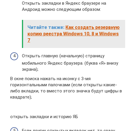
Открыть закладки в Яндекс браузере на
Андроид можно следующим образом:
Читайте также:
Как создать резервную
копию реестра Windows 10, 8 и Windows
7
Открыть главную (начальную) страницу
мобильного Яндекс браузера. (буква «Я» внизу
экрана);
В окне поиска нажать на иконку с 3-мя
горизонтальными палочками (если открыты какие-
либо вкладки, то вместо этого значка будут цифры в
квадрате);
открыть закладки и историю ЯБ
Если других открытых вкладок нет, то сразу