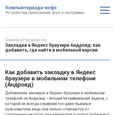
Перейти
Компьютериада-инфо
к
Устройства, приложения, игры и программы
контенту
Главная
»
Руководство
Закладки в Яндекс браузере Андроид: как
добавить, где найти в мобильной версии
Как добавить закладку в Яндекс
браузере в мобильном телефоне
(Андроид)
Добавление закладок в Яндекс браузере в мобильном
телефоне на Андроид – весьма нетривиальная задача, с
которой не всегда справляются даже бывалые
пользователи, ведь она сильно отличается от
сохранения закладок на компьютере и других мобильных