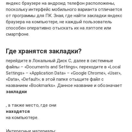
яндекс браузере на андроид телефон расположены,
поскольку интерфейс мобильного варианта отличается
от программы для ПК. Зная, где найти закладки яндекс
браузера на компьютере, не каждый пользователь
способен оперативно отыскать их на лэптопе или
смартфоне.
Где хранятся закладки?
перейдите в Локальный Диск C, далее в системные
файлы – «Documents and Settings»; переходите в «Local
Settings» – «Application Data» – «Google Chrome», «User»,
«Data», «Default»; в этой папке отыщите файл с
названием «Bookmarks». Данное название и обозначает
закладки
, а также место, где они
находятся
на компьютере.
Интересные материалы: