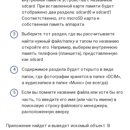
sdcard. При вставленной карте памяти будет
отображено два раздела: sdcard0 и sdcard1.
Соответственно, это microSD карта и
собственная память аппарата.
Выберите тот раздел, где вы рассчитываете
найти нужный файл/папку и тапом по названию
откройте его. Например, выберем внутреннюю
память телефона (планшета), представленную
как sdcard
Содержимое раздела будет открыто в виде
папок, где фотографии хранятся в папке «DCIM»,
а аудиозаписи в папке «Music» (не всегда).
Если вы помните название файла или хотя бы его
часть, то введите его имя (или часть имени) в
поисковую строку файлового менеджера,
расположенную вверху.
Приложение найдет и выведет искомый объект. В