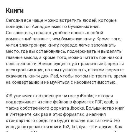
Книги
Сегодня все чаще можно встретить людей, которые
пользуются Айпадом вместо бумажных книг.
Согласитесь, гораздо удобнее носить с собой
компактный планшет, чем бумажную книгу. Кроме того,
читая электронную книгу, гораздо легче запоминать
место, где вы остановились, подчёркивать и выделять
главные мысли, а кроме того, можно читать при низкой
освещённости. В мире существуют различные форматы
электронных книг, но вам нужно знать, в каком формате
скачивать книги для iPad, чтобы потом не тратить время
на конвертацию и не мучиться с несовместимостью.
iOS уже имеет встроенную читалку iBooks, которая
поддерживает чтение файлов в форматах PDF, epub, а
также собственного формата .ibooks. Большинство книг
в Интернете как раз в этих форматах, и наличия
стандартного средства будет вполне достаточно. Но
иногда встречаются книги fb2, txt, djvu, rtf и другие. Как