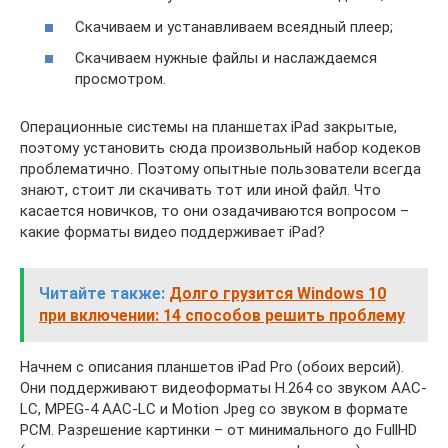
Скачиваем и устанавливаем всеядный плеер;
Скачиваем нужные файлы и наслаждаемся
просмотром.
Операционные системы на планшетах iPad закрытые,
поэтому установить сюда произвольный набор кодеков
проблематично. Поэтому опытные пользователи всегда
знают, стоит ли скачивать тот или иной файл. Что
касается новичков, то они озадачиваются вопросом –
какие форматы видео поддерживает iPad?
Читайте также:
Долго грузится Windows 10
при включении: 14 способов решить проблему
Начнем с описания планшетов iPad Pro (обоих версий).
Они поддерживают видеоформаты H.264 со звуком AAC-
LC, MPEG-4 AAC-LC и Motion Jpeg со звуком в формате
PCM. Разрешение картинки – от минимального до FullHD