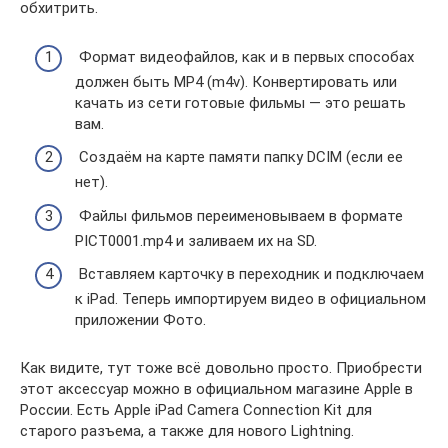
обхитрить.
Формат видеофайлов, как и в первых способах
должен быть MP4 (m4v). Конвертировать или
качать из сети готовые фильмы — это решать
вам.
Создаём на карте памяти папку DCIM (если ее
нет).
Файлы фильмов переименовываем в формате
PICT0001.mp4 и заливаем их на SD.
Вставляем карточку в переходник и подключаем
к iPad. Теперь импортируем видео в официальном
приложении Фото.
Как видите, тут тоже всё довольно просто. Приобрести
этот аксессуар можно в официальном магазине Apple в
России. Есть Apple iPad Camera Connection Kit для
старого разъема, а также для нового Lightning.