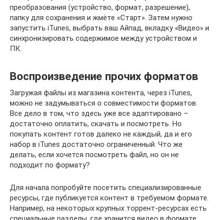
преобразования (устройство, формат, разрешение),
папку для сохранения и жмёте «Старт». Затем нужно
запустить iTunes, выбрать ваш Айпад, вкладку «Видео» и
синхронизировать содержимое между устройством и
ПК.
Воспроизведение прочих форматов
Загружая файлы из магазина контента, через iTunes,
можно не задумываться о совместимости форматов.
Все дело в том, что здесь уже все адаптировано –
достаточно оплатить, скачать и посмотреть. Но
покупать контент готов далеко не каждый, да и его
набор в iTunes достаточно ограниченный. Что же
делать, если хочется посмотреть файл, но он не
подходит по формату?
Для начала попробуйте посетить специализированные
ресурсы, где публикуется контент в требуемом формате.
Например, на некоторых крупных торрент-ресурсах есть
специальные разделы, где хранится видео в формате