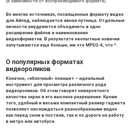
(в зависимости от воспроизводимого формата).
Во многих источниках, посвященных формату видео
для Айпад, наблюдается явная путница. Отдельные
личности умудряются объединить в одно
расширение файлов и наименования
видеоформатов. В результате неопытные новички
запутываются еще больше, им что MPEG-4, что *.
О популярных форматах
видеороликов
Конечно, «яблочный» планшет – идеальный
инструмент для просмотра различного рода
видеороликов. Об этом говорят невероятного
качества экран и его высокое разрешение. Кроме
того, удобный и весьма компактный размер гаджета
позволяет наслаждаться разнообразными видео
как перед сном в постели, так и по дороге на работу
в метро или автобусе.