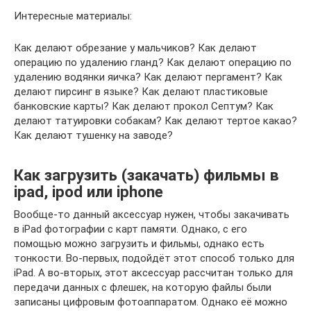
Интересные материалы:
Как делают обрезание у мальчиков? Как делают
операцию по удалению гланд? Как делают операцию по
удалению водянки яичка? Как делают пергамент? Как
делают пирсинг в языке? Как делают пластиковые
банковские карты? Как делают прокол Септум? Как
делают татуировки собакам? Как делают тертое какао?
Как делают тушенку на заводе?
Как загрузить (закачать) фильмы в
ipad, ipod или iphone
Вообще-то данный аксессуар нужен, чтобы закачивать
в iPad фотографии с карт памяти. Однако, с его
помощью можно загрузить и фильмы, однако есть
тонкости. Во-первых, подойдёт этот способ только для
iPad. А во-вторых, этот аксессуар рассчитан только для
передачи данных с флешек, на которую файлы были
записаны цифровым фотоаппаратом. Однако её можно