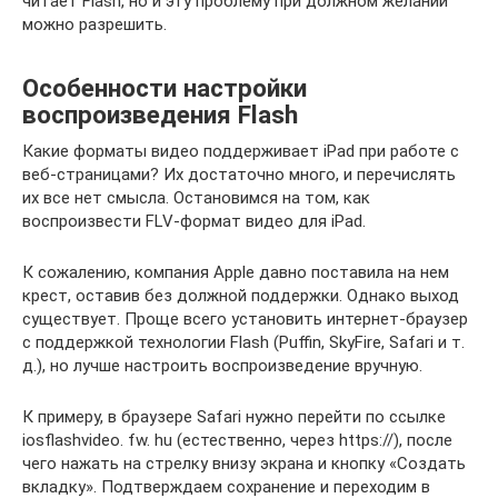
читает Flash, но и эту проблему при должном желании
можно разрешить.
Особенности настройки
воспроизведения Flash
Какие форматы видео поддерживает iPad при работе с
веб-страницами? Их достаточно много, и перечислять
их все нет смысла. Остановимся на том, как
воспроизвести FLV-формат видео для iPad.
К сожалению, компания Apple давно поставила на нем
крест, оставив без должной поддержки. Однако выход
существует. Проще всего установить интернет-браузер
с поддержкой технологии Flash (Puffin, SkyFire, Safari и т.
д.), но лучше настроить воспроизведение вручную.
К примеру, в браузере Safari нужно перейти по ссылке
iosflashvideo. fw. hu (естественно, через https://), после
чего нажать на стрелку внизу экрана и кнопку «Создать
вкладку». Подтверждаем сохранение и переходим в