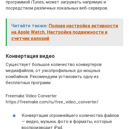
программой iTunes, может загружать напрямую и
посредством различных локальных веб-серверов.
Читайте также:
Полная настройка активности
на Apple Watch. Настройка подвижности и
счетчик калорий
Конвертация видео
Существует большое количество конвертеров
медиафайлов, от узкопрофильных до мощных
комбайнов. Рекомендуем установить одну из
бесплатных программ:
Freemake Video Converter
https://freemake.com/ru/free_video_converter/
Конвертация огромнейшего количества файлов
— видео, музыки, фото в форматы, которые
воспроизводит iPad.