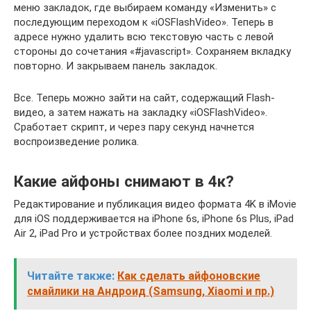
меню закладок, где выбираем команду «Изменить» с
последующим переходом к «iOSFlashVideo». Теперь в
адресе нужно удалить всю текстовую часть с левой
стороны до сочетания «#javascript». Сохраняем вкладку
повторно. И закрываем панель закладок.
Все. Теперь можно зайти на сайт, содержащий Flash-
видео, а затем нажать на закладку «iOSFlashVideo».
Сработает скрипт, и через пару секунд начнется
воспроизведение ролика.
Какие айфоны снимают в 4к?
Редактирование и публикация видео формата 4K в iMovie
для iOS поддерживается на iPhone 6s, iPhone 6s Plus, iPad
Air 2, iPad Pro и устройствах более поздних моделей.
Читайте также:
Как сделать айфоновские
смайлики на Андроид (Samsung, Xiaomi и пр.)