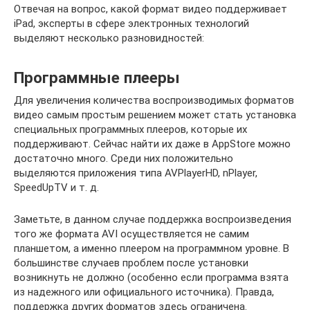
Отвечая на вопрос, какой формат видео поддерживает
iPad, эксперты в сфере электронных технологий
выделяют несколько разновидностей:
Программные плееры
Для увеличения количества воспроизводимых форматов
видео самым простым решением может стать установка
специальных программных плееров, которые их
поддерживают. Сейчас найти их даже в AppStore можно
достаточно много. Среди них положительно
выделяются приложения типа AVPlayerHD, nPlayer,
SpeedUpTV и т. д.
Заметьте, в данном случае поддержка воспроизведения
того же формата AVI осуществляется не самим
планшетом, а именно плеером на программном уровне. В
большинстве случаев проблем после установки
возникнуть не должно (особенно если программа взята
из надежного или официального источника). Правда,
поддержка других форматов здесь ограничена.