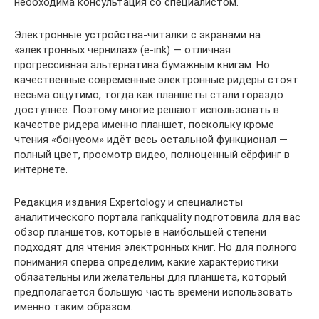
необходима консультация со специалистом.
Электронные устройства-читалки с экранами на
«электронных чернилах» (e-ink) — отличная
прогрессивная альтернатива бумажным книгам. Но
качественные современные электронные ридеры стоят
весьма ощутимо, тогда как планшеты стали гораздо
доступнее. Поэтому многие решают использовать в
качестве ридера именно планшет, поскольку кроме
чтения «бонусом» идёт весь остальной функционал —
полный цвет, просмотр видео, полноценный сёрфинг в
интернете.
Редакция издания Expertology и специалисты
аналитического портала rankquality подготовила для вас
обзор планшетов, которые в наибольшей степени
подходят для чтения электронных книг. Но для полного
понимания сперва определим, какие характеристики
обязательны или желательны для планшета, который
предполагается большую часть времени использовать
именно таким образом.