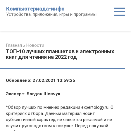
Перейти
Компьютериада-инфо
к
Устройства, приложения, игры и программы
контенту
Главная
»
Новости
ТОП-10 лучших планшетов и электронных
книг для чтения на 2022 год
Обновлено: 27.02.2021 13:59:25
Эксперт: Богдан Шевчук
*Обзор лучших по мнению редакции expertology.ru. О
критериях отбора. Данный материал носит
субъективный характер, не является рекламой и не
служит руководством к покупке. Перед покупкой