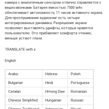
камера с аналогичным сенсором отлично справляется с
видеозвонками. Батарея ёмкостью 7500 мАч
обеспечивает автономность 11 часов активного экрана.
Для прослушивания аудиокниг есть четыре
интегрированных динамика. Разрешение экрана
позволяет выставлять шрифты, которые нравятся
пользователю. Это прибавляет комфорта чтению,
меньше устают глаза.
TRANSLATE with x
English
Arabic
Hebrew
Polish
Bulgarian
Hindi
Portuguese
Catalan
Hmong Daw
Romanian
Chinese Simplified
Hungarian
Russian