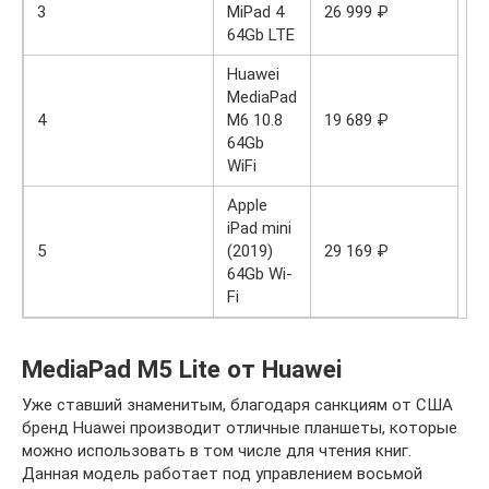
3
MiPad 4
26 999 ₽
64Gb LTE
Huawei
MediaPad
4
M6 10.8
19 689 ₽
64Gb
WiFi
Apple
iPad mini
5
(2019)
29 169 ₽
64Gb Wi-
Fi
MediaPad M5 Lite от Huawei
Уже ставший знаменитым, благодаря санкциям от США
бренд Huawei производит отличные планшеты, которые
можно использовать в том числе для чтения книг.
Данная модель работает под управлением восьмой