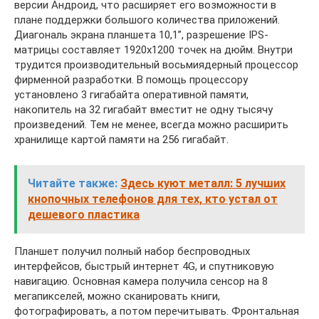
версии Андроид, что расширяет его возможности в
плане поддержки большого количества приложений.
Диагональ экрана планшета 10,1”, разрешение IPS-
матрицы составляет 1920х1200 точек на дюйм. Внутри
трудится производительный восьмиядерный процессор
фирменной разработки. В помощь процессору
установлено 3 гигабайта оперативной памяти,
накопитель на 32 гигабайт вместит не одну тысячу
произведений. Тем не менее, всегда можно расширить
хранилище картой памяти на 256 гигабайт.
Читайте также:
Здесь куют металл: 5 лучших
кнопочных телефонов для тех, кто устал от
дешевого пластика
Планшет получил полный набор беспроводных
интерфейсов, быстрый интернет 4G, и спутниковую
навигацию. Основная камера получила сенсор на 8
мегапикселей, можно сканировать книги,
фотографировать, а потом перечитывать. Фронтальная