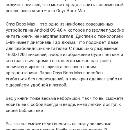
получить лучшее, что может предоставить современный
рынок, ваша книга – это Onyx Boox Max.
Onyx Boox Max – это одно из наиболее совершенных
устройств на Android OS 4.0.4, которое позволяет удобно
читать книги, не напрягая взгляд. Дисплей с технологией
E-Ink имеет диагональ 13.3 дюйма, что подойдет даже
для слабовидящих читателей. С помощью разрешения
1600×1200 пикселей, любое изображение будет четким и
контрастным, кроме того, всегда можно настроить
величину и яркость шрифта согласно своим
предпочтениям. Экран Onyx Boox Max способен
сгибаться без повреждений, а тачскрин сделает работу
с девайсом удобной и легкой.
Вес у книги тоже весьма небольшой, так что вы сможете
носить ее с собой всегда и везде, имея легкий доступ к
своей библиотеке.
Вы так же сможете установить на книгу различные