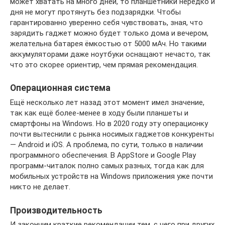
может хватать на много дней, то планшетники нередко и
дня не могут протянуть без подзарядки. Чтобы
гарантированно уверенно себя чувствовать, зная, что
зарядить гаджет можно будет только дома и вечером,
желательна батарея ёмкостью от 5000 мАч. Но такими
аккумуляторами даже ноутбуки оснащают нечасто, так
что это скорее ориентир, чем прямая рекомендация.
Операционная система
Ещё несколько лет назад этот момент имел значение,
так как ещё более-менее в ходу были планшеты и
смартфоны на Windows. Но в 2020 году эту операционку
почти вытеснили с рынка носимых гаджетов конкуренты
— Android и iOS. А проблема, по сути, только в наличии
программного обеспечения. В AppStore и Google Play
программ-читалок полно самых разных, тогда как для
мобильных устройств на Windows приложения уже почти
никто не делает.
Производительность
И закончим краткие рекомендации тем, с чего при других