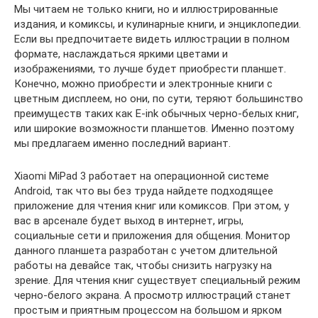
Мы читаем не только книги, но и иллюстрированные
издания, и комиксы, и кулинарные книги, и энциклопедии.
Если вы предпочитаете видеть иллюстрации в полном
формате, наслаждаться яркими цветами и
изображениями, то лучше будет приобрести планшет.
Конечно, можно приобрести и электронные книги с
цветным дисплеем, но они, по сути, теряют большинство
преимуществ таких как E-ink обычных черно-белых книг,
или широкие возможности планшетов. Именно поэтому
мы предлагаем именно последний вариант.
Xiaomi MiPad 3 работает на операционной системе
Android, так что вы без труда найдете подходящее
приложение для чтения книг или комиксов. При этом, у
вас в арсенале будет выход в интернет, игры,
социальные сети и приложения для общения. Монитор
данного планшета разработан с учетом длительной
работы на девайсе так, чтобы снизить нагрузку на
зрение. Для чтения книг существует специальный режим
черно-белого экрана. А просмотр иллюстраций станет
простым и приятным процессом на большом и ярком