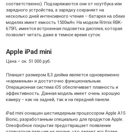
соответственно). Подзаряжаются они от ноутбука или
зарядного устройства, а зарядку сохраняет на
несколько дней интенсивного чтения – батарея на обеих
моделях имеет емкость 1500мАч. На модели Ritmix RBK-
675FL имеется встроенная подсветка дисплея, которая
позволит читать даже в темное время суток.
Apple iPad mini
Цена – ок. 51 000 руб.
Планшет размером 8,3 дюйма является одновременно
«карманным» и достаточно функциональным.
Операционная система iOS обеспечивает плавность и
эффективность. Данная модель имеет очень хорошую
камеру – как на задней, так и на передней панели.
iPad mini оснащен шестиядерным процессором Apple A15
Bionic, разработанным специально для продуктов Apple.
Олеофобное покрытие предотвращает появление
отпечатков пальцев на экране, что делает его более