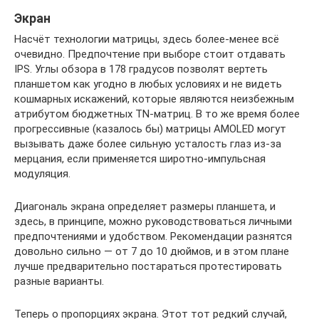
Экран
Насчёт технологии матрицы, здесь более-менее всё
очевидно. Предпочтение при выборе стоит отдавать
IPS. Углы обзора в 178 градусов позволят вертеть
планшетом как угодно в любых условиях и не видеть
кошмарных искажений, которые являются неизбежным
атрибутом бюджетных TN-матриц. В то же время более
прогрессивные (казалось бы) матрицы AMOLED могут
вызывать даже более сильную усталость глаз из-за
мерцания, если применяется широтно-импульсная
модуляция.
Диагональ экрана определяет размеры планшета, и
здесь, в принципе, можно руководствоваться личными
предпочтениями и удобством. Рекомендации разнятся
довольно сильно — от 7 до 10 дюймов, и в этом плане
лучше предварительно постараться протестировать
разные варианты.
Теперь о пропорциях экрана. Этот тот редкий случай,