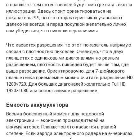
в планшете, тем естественнее будут смотреться текст и
иллюстрации. Здесь стоит ориентироваться на
показатель PPI, но его в характеристиках указывают
далеко не всегда, и перед покупкой желательно лично
вам убедиться, что пиксели неразличимы.
Что касается разрешения, то этот показатель напрямую
связан с плотностью пикселей. Очевидно, что в двух
планшетах с одинаковыми диагоналями, но разным
разрешением, плотность пикселей будет выше там, где
выше разрешение. Ориентировочно, для 7-дюймового
планшетника приемлемым можно считать разрешение HD
1280×720. Для больших диагоналей желательно Full HD
1920×1080 или сопоставимое разрешение.
Ёмкость аккумулятора
Весьма болезненный момент для недорогой
электроники — экономия производителей на
аккумуляторах. Планшетов это касается в равной
степени. Если заряда электронного ридера на е-чернилах