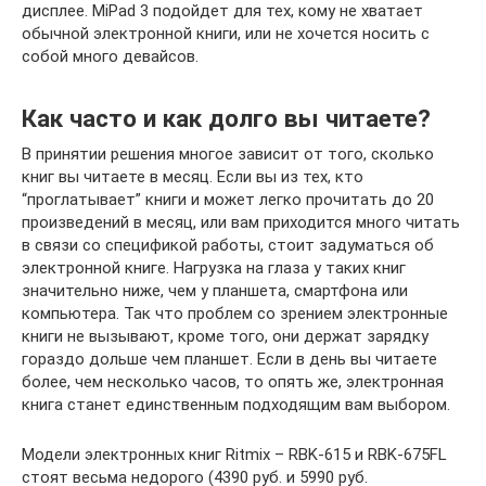
дисплее. MiPad 3 подойдет для тех, кому не хватает
обычной электронной книги, или не хочется носить с
собой много девайсов.
Как часто и как долго вы читаете?
В принятии решения многое зависит от того, сколько
книг вы читаете в месяц. Если вы из тех, кто
“проглатывает” книги и может легко прочитать до 20
произведений в месяц, или вам приходится много читать
в связи со спецификой работы, стоит задуматься об
электронной книге. Нагрузка на глаза у таких книг
значительно ниже, чем у планшета, смартфона или
компьютера. Так что проблем со зрением электронные
книги не вызывают, кроме того, они держат зарядку
гораздо дольше чем планшет. Если в день вы читаете
более, чем несколько часов, то опять же, электронная
книга станет единственным подходящим вам выбором.
Модели электронных книг Ritmix – RBK-615 и RBK-675FL
стоят весьма недорого (4390 руб. и 5990 руб.