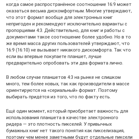
когда самое распространённое соотношение 16:9 может
оказаться весьма дискомфортным. Многие утверждают,
что этот формат вообще для электронных книг
непригоден и рекомендуют исключительно варианты с
пропорциями 4:3. Действительно, для книг и работы с
документами такое соотношение более удобно. Но в то
же время масса других пользователей утверждают, что
16:9 (16:10) не вызывает никакого дискомфорта. Так что
если вы впервые покупаете планшет, лучше
предварительно опробовать эти два формата лично.
В любом случае планшетов 4:3 на рынке не слишком
много, тем более новых, так как производители в массе
ориентируются на «сериальный» формат. Поэтому
выбирать придётся из того, что по факту есть.
Ещё один момент, который приобретает важность для
использования планшета в качестве электронного
ридера — это плотность пикселей. У привычных
бумажных книг нет такого понятия как пикселизация,
поэтому чем менее заметными будут отдельные пиксели