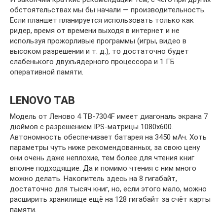
обстоятельствах мы бы начали — производительность.
Если планшет планируется использовать только как
ридер, время от времени выходя в интернет и не
используя прожорливые программы (игры, видео в
высоком разрешении и т. д.), то достаточно будет
слабенького двухъядерного процессора и 1 ГБ
оперативной памяти.
LENOVO TAB
Модель от Леново 4 TB-7304F имеет диагональ экрана 7
дюймов с разрешением IPS-матрицы 1080х600.
Автономность обеспечивает батарея на 3450 мАч. Хоть
параметры чуть ниже рекомендованных, за свою цену
они очень даже неплохие, тем более для чтения книг
вполне подходящие. Да и помимо чтения с ним много
можно делать. Накопитель здесь на 8 гигабайт,
достаточно для тысяч книг, но, если этого мало, можно
расширить хранилище ещё на 128 гигабайт за счёт карты
памяти.