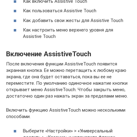
Как включить Assistive Touch
Как пользоваться Assistive Touch
Как добавить свои жесты для Assistive Touch
Как настроить меню верхнего уровня для
Assistive Touch
Включение AssistiveTouch
После включения функции AssistiveTouch появится
экранная кнопка. Ее можно перетащить к любому краю
экрана, где она будет оставаться, пока вы ее не
переместите. По умолчанию одиночное нажатие кнопки
открывает меню AssistiveTouch. Чтобы закрыть меню,
достаточно один раз нажать экран за пределами меню.
Включить функцию AssistiveTouch можно несколькими
способами.
Выберите «Настройки» > «Универсальный