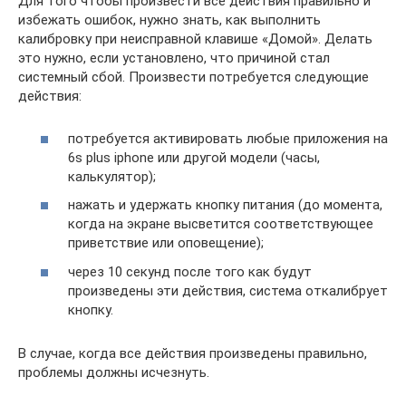
Для того чтобы произвести все действия правильно и
избежать ошибок, нужно знать, как выполнить
калибровку при неисправной клавише «Домой». Делать
это нужно, если установлено, что причиной стал
системный сбой. Произвести потребуется следующие
действия:
потребуется активировать любые приложения на
6s plus iphone или другой модели (часы,
калькулятор);
нажать и удержать кнопку питания (до момента,
когда на экране высветится соответствующее
приветствие или оповещение);
через 10 секунд после того как будут
произведены эти действия, система откалибрует
кнопку.
В случае, когда все действия произведены правильно,
проблемы должны исчезнуть.