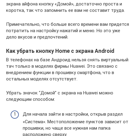
экрана айфона кнопку «Домой», достаточно проста и
коротка, так что запомнить ее вам не составит труда.
Примечательно, что больше всего времени вам придется
потратить на настройку нажатий и меню. Но это уже
дело вкусов и предпочтений.
Как убрать кнопку Home с экрана Android
В телефонах на базе Андроид нельзя снять виртуальный
тач только в моделях фирмы Huawei. Это связано с
внедрением функции в прошивку смартфона, что в
остальных моделях отсутствует.
Убрать значок “Домой” с экрана на Huawei можно
следующим способом:
Для начала зайти в настройки, открыв раздел
«Система». Местоположение пунктов зависит от
прошивки, но чаще все нужная нам папка
расположено сверху.