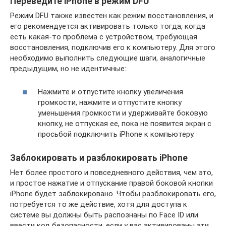
Переведите iPhone в режим DFU
Режим DFU также известен как режим восстановления, и
его рекомендуется активировать только тогда, когда
есть какая-то проблема с устройством, требующая
восстановления, подключив его к компьютеру. Для этого
необходимо выполнить следующие шаги, аналогичные
предыдущим, но не идентичные:
Нажмите и отпустите кнопку увеличения
громкости, нажмите и отпустите кнопку
уменьшения громкости и удерживайте боковую
кнопку, не отпуская ее, пока не появится экран с
просьбой подключить iPhone к компьютеру.
Заблокировать и разблокировать iPhone
Нет более простого и повседневного действия, чем это,
и простое нажатие и отпускание правой боковой кнопки
iPhone будет заблокировано. Чтобы разблокировать его,
потребуется то же действие, хотя для доступа к
системе вы должны быть распознаны по Face ID или
ввести код безопасности, если у вас активированы эти