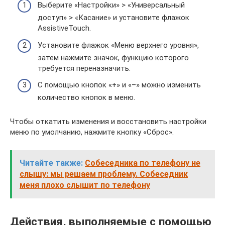
Выберите «Настройки» > «Универсальный
доступ» > «Касание» и установите флажок
AssistiveTouch.
Установите флажок «Меню верхнего уровня»,
затем нажмите значок, функцию которого
требуется переназначить.
С помощью кнопок «+» и «–» можно изменить
количество кнопок в меню.
Чтобы откатить изменения и восстановить настройки
меню по умолчанию, нажмите кнопку «Сброс».
Читайте также:
Собеседника по телефону не
слышу: мы решаем проблему. Собеседник
меня плохо слышит по телефону
Действия, выполняемые с помощью