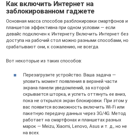
Как включить Интернет на
заблокированном гаджете
Основная масса способов разблокировки смартфонов и
планшетов эффективна при одном условии — если
девайс подключен к Интернету. Включить Интернет без
доступа на рабочий стол можно разными способами, но
срабатывают они, к сожалению, не всегда.
Вот некоторые из таких способов:
Перезагрузите устройство. Ваша задача —
уловить момент появления в верхней части
экрана панели уведомлений, за которой
скрывается шторка, и успеть оттянуть ее вниз,
пока не открылся экран блокировки. При этом у
вас появится возможность включить Wi-Fi или
пакетную передачу данных через 3G/4G. Метод
работает на смартфонах и планшетах разных
марок — Meizu, Xiaomi, Lenovo, Asus и т. д., но не
на всех.