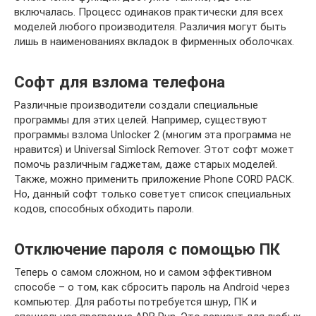
включалась. Процесс одинаков практически для всех
моделей любого производителя. Различия могут быть
лишь в наименованиях вкладок в фирменных оболочках.
Софт для взлома телефона
Различные производители создали специальные
программы для этих целей. Например, существуют
программы взлома Unlocker 2 (многим эта программа не
нравится) и Universal Simlock Remover. Этот софт может
помочь различным гаджетам, даже старых моделей.
Также, можно применить приложение Phone CORD PACK.
Но, данный софт только советует список специальных
кодов, способных обходить пароли.
Отключение пароля с помощью ПК
Теперь о самом сложном, но и самом эффективном
способе – о том, как сбросить пароль на Аndroid через
компьютер. Для работы потребуется шнур, ПК и