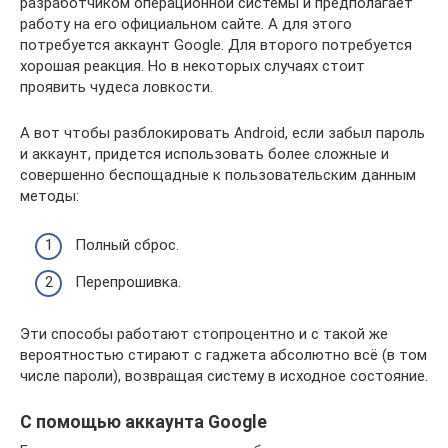
разработчиком операционной системы и предполагает
работу на его официальном сайте. А для этого
потребуется аккаунт Google. Для второго потребуется
хорошая реакция. Но в некоторых случаях стоит
проявить чудеса ловкости.
А вот чтобы разблокировать Аndroid, если забыл пароль
и аккаунт, придется использовать более сложные и
совершенно беспощадные к пользовательским данным
методы:
Полный сброс.
Перепрошивка.
Эти способы работают стопроцентно и с такой же
вероятностью стирают с гаджета абсолютно всё (в том
числе пароли), возвращая систему в исходное состояние.
С помощью аккаунта Google