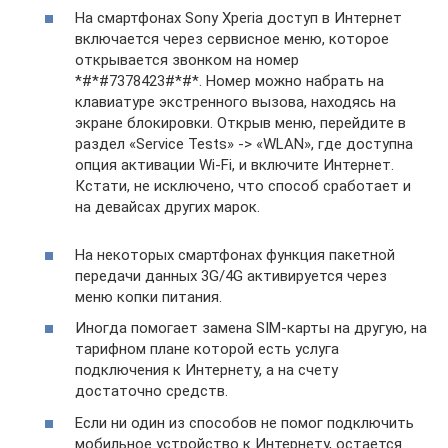
На смартфонах Sony Xperia доступ в Интернет
включается через сервисное меню, которое
открывается звонком на номер
*#*#7378423#*#*. Номер можно набрать на
клавиатуре экстренного вызова, находясь на
экране блокировки. Открыв меню, перейдите в
раздел «Service Tests» -> «WLAN», где доступна
опция активации Wi-Fi, и включите Интернет.
Кстати, не исключено, что способ сработает и
на девайсах других марок.
На некоторых смартфонах функция пакетной
передачи данных 3G/4G активируется через
меню копки питания.
Иногда помогает замена SIM-карты на другую, на
тарифном плане которой есть услуга
подключения к Интернету, а на счету
достаточно средств.
Если ни один из способов не помог подключить
мобильное устройство к Интернету, остается