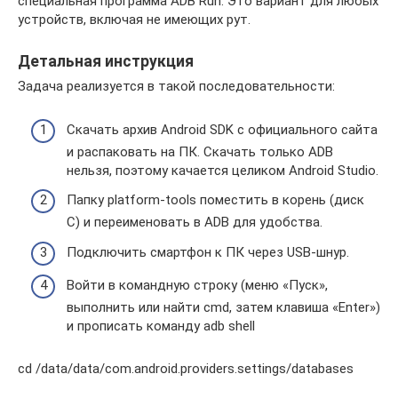
специальная программа ADB Run. Это вариант для любых
устройств, включая не имеющих рут.
Детальная инструкция
Задача реализуется в такой последовательности:
Скачать архив Android SDK с официального сайта
и распаковать на ПК. Скачать только ADB
нельзя, поэтому качается целиком Android Studio.
Папку platform-tools поместить в корень (диск
С) и переименовать в ADB для удобства.
Подключить смартфон к ПК через USB-шнур.
Войти в командную строку (меню «Пуск»,
выполнить или найти cmd, затем клавиша «Enter»)
и прописать команду adb shell
cd /data/data/com.android.providers.settings/databases