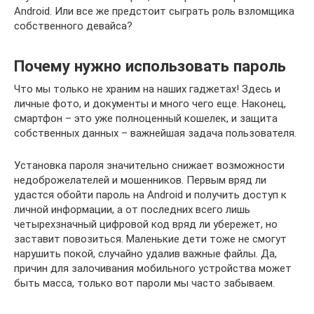
Аndroid. Или все же предстоит сыграть роль взломщика
собственного девайса?
Почему нужно использовать пароль
Что мы только не храним на наших гаджетах! Здесь и
личные фото, и документы и много чего еще. Наконец,
смартфон – это уже полноценный кошелек, и защита
собственных данных – важнейшая задача пользователя.
Установка пароля значительно снижает возможности
недоброжелателей и мошенников. Первым вряд ли
удастся обойти пароль на Аndroid и получить доступ к
личной информации, а от последних всего лишь
четырехзначный цифровой код вряд ли убережет, но
заставит повозиться. Маленькие дети тоже не смогут
нарушить покой, случайно удалив важные файлы. Да,
причин для залочивания мобильного устройства может
быть масса, только вот пароли мы часто забываем.