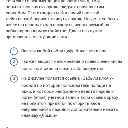
Если уж это рекомендация разработчика, то и
попытаться снять пароль следует сначала этим
способом. Это стандартный и самый простой
действенный вариант скинуть пароль. Но должен быть
известен пароль входа в аккаунт, используемый на
заблокированном устройстве. Для этого нужно
предпринять следующие шаги:
Ввести любой набор цифр более пяти раз.
Гаджет выдаст напоминание о превышении числа
попыток и окончательно заблокируется.
На дисплее появится ссылка «Забыли ключ?»,
пройдя по которой пользователь попадет в
окно, в котором необходимо ввести пароль и
логин (email) учетной записи. Если ссылка сразу
не появится, придется повторить ввод
неправильного пароля и дополнительно нажать
клавишу «Домой».