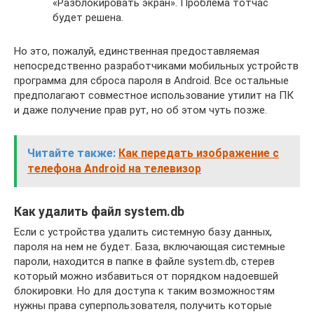
«Разблокировать экран». Проблема тотчас
будет решена.
Но это, пожалуй, единственная предоставляемая
непосредственно разработчиками мобильных устройств
программа для сброса пароля в Аndroid. Все остальные
предполагают совместное использование утилит на ПК
и даже получение прав рут, но об этом чуть позже.
Читайте также:
Как передать изображение с
телефона Android на телевизор
Как удалить файл system.db
Если с устройства удалить системную базу данных,
пароля на нем не будет. База, включающая системные
пароли, находится в папке в файле system.db, стерев
который можно избавиться от порядком надоевшей
блокировки. Но для доступа к таким возможностям
нужны права суперпользователя, получить которые