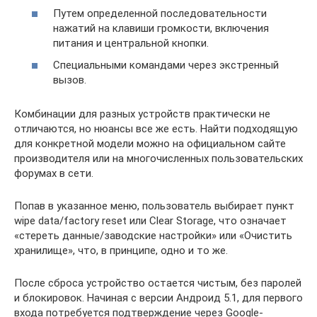
Путем определенной последовательности
нажатий на клавиши громкости, включения
питания и центральной кнопки.
Специальными командами через экстренный
вызов.
Комбинации для разных устройств практически не
отличаются, но нюансы все же есть. Найти подходящую
для конкретной модели можно на официальном сайте
производителя или на многочисленных пользовательских
форумах в сети.
Попав в указанное меню, пользователь выбирает пункт
wipe data/factory reset или Clear Storage, что означает
«стереть данные/заводские настройки» или «Очистить
хранилище», что, в принципе, одно и то же.
После сброса устройство остается чистым, без паролей
и блокировок. Начиная с версии Андроид 5.1, для первого
входа потребуется подтверждение через Google-