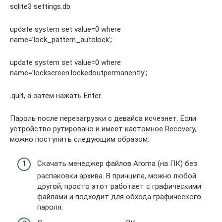
sqlite3 settings.db
update system set value=0 where
name=’lock_pattern_autolock’;
update system set value=0 where
name=’lockscreen.lockedoutpermanently’;
.quit, а затем нажать Enter.
Пароль после перезагрузки с девайса исчезнет. Если
устройство рутировано и имеет кастомное Recovery,
можно поступить следующим образом:
Скачать менеджер файлов Aroma (на ПК) без
распаковки архива. В принципе, можно любой
другой, просто этот работает с графическими
файлами и подходит для обхода графического
пароля.