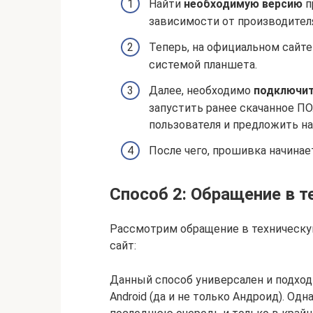
Найти
необходимую версию
п
зависимости от производителя
Теперь, на официальном сайт
системой планшета.
Далее, необходимо
подключи
запустить ранее скачанное П
пользователя и предложить на
После чего, прошивка начина
Способ 2: Обращение в 
Рассмотрим обращение в техническу
сайт:
Данный способ универсален и подход
Android (да и не только Андроид). Од