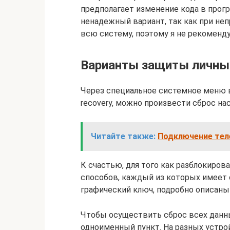
предполагает изменение кода в прог
ненадежный вариант, так как при н
всю систему, поэтому я не рекоменд
Варианты защиты личны
Через специальное системное меню 
recovery, можно произвести сброс на
Читайте также:
Подключение тел
К счастью, для того как разблокиро
способов, каждый из которых имеет 
графический ключ, подробно описаны
Чтобы осуществить сброс всех данны
одноименный пункт. На разных устро