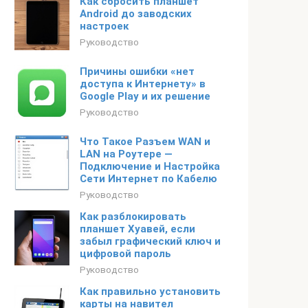
Как сбросить планшет
Android до заводских
настроек
Руководство
Причины ошибки «нет
доступа к Интернету» в
Google Play и их решение
Руководство
Что Такое Разъем WAN и
LAN на Роутере —
Подключение и Настройка
Сети Интернет по Кабелю
Руководство
Как разблокировать
планшет Хуавей, если
забыл графический ключ и
цифровой пароль
Руководство
Как правильно установить
карты на навител