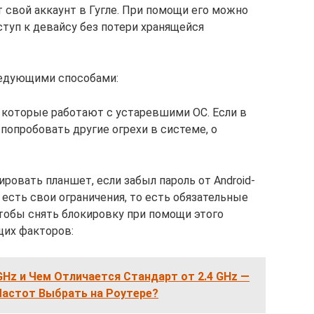
т свой аккаунт в Гугле. При помощи его можно
туп к девайсу без потери хранящейся
ледующими способами:
, которые работают с устаревшими ОС. Если в
попробовать другие огрехи в системе, о
ировать планшет, если забыл пароль от Android-
 есть свои ограничения, то есть обязательные
Чтобы снять блокировку при помощи этого
щих факторов:
 GHz и Чем Отличается Стандарт от 2.4 GHz —
Частот Выбрать на Роутере?