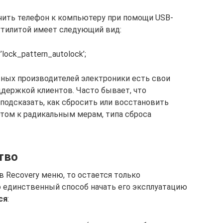
чить телефон к компьютеру при помощи USB-
 утилитой имеет следующий вид:
lock_pattern_autolock’;
тных производителей электроники есть свои
держкой клиентов. Часто бывает, что
подсказать, как сбросить или восстановить
 этом к радикальным мерам, типа сброса
тво
в Recovery меню, то остается только
о единственный способ начать его эксплуатацию
ся
: