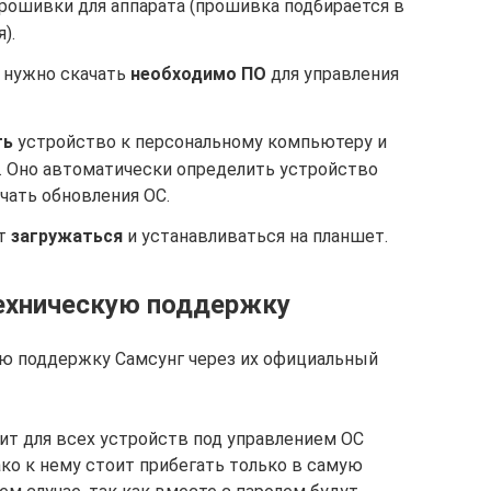
рошивки для аппарата (прошивка подбирается в
).
е нужно скачать
необходимо ПО
для управления
ть
устройство к персональному компьютеру и
О. Оно автоматически определить устройство
чать обновления ОС.
ет
загружаться
и устанавливаться на планшет.
техническую поддержку
ю поддержку Самсунг через их официальный
ит для всех устройств под управлением ОС
нако к нему стоит прибегать только в самую