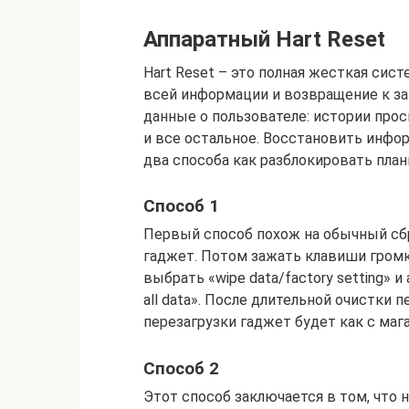
Аппаратный Hart Reset
Hart Reset – это полная жесткая сис
всей информации и возвращение к з
данные о пользователе: истории прос
и все остальное. Восстановить инф
два способа как разблокировать план
Способ 1
Первый способ похож на обычный сбр
гаджет. Потом зажать клавиши громк
выбрать «wipe data/factory setting» 
all data». После длительной очистки 
перезагрузки гаджет будет как с мага
Способ 2
Этот способ заключается в том, что