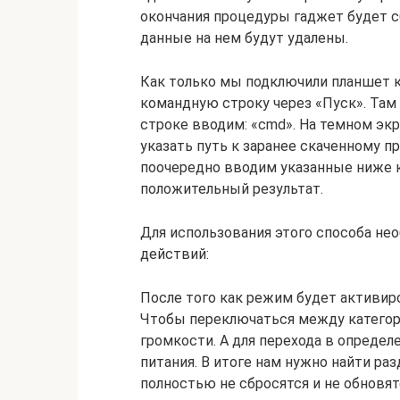
окончания процедуры гаджет будет сб
данные на нем будут удалены.
Как только мы подключили планшет 
командную строку через «Пуск». Там
строке вводим: «cmd». На темном экр
указать путь к заранее скаченному 
поочередно вводим указанные ниже 
положительный результат.
Для использования этого способа не
действий:
После того как режим будет активир
Чтобы переключаться между категори
громкости. А для перехода в опреде
питания. В итоге нам нужно найти раз
полностью не сбросятся и не обновят