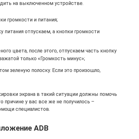
одить на выключенном устройстве.
ки громкости и питания;
ку питания отпускаем, а кнопки громкости
ного цвета, после этого, отпускаем часть кнопку
зажатой только «Громкость минус»;
ом зеленую полоску. Если это произошло,
ровки экрана в такий ситуации должны помочь
то причине у вас все же не получилось –
омощи специалистов.
иложение ADB