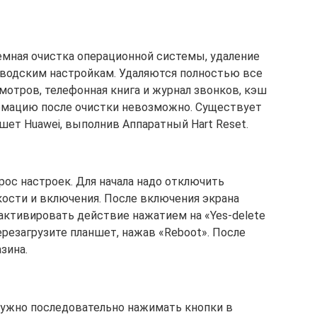
темная очистка операционной системы, удаление
аводским настройкам. Удаляются полностью все
мотров, телефонная книга и журнал звонков, кэш
ормацию после очистки невозможно. Существует
шет Huawei, выполнив Аппаратный Hart Reset.
ос настроек. Для начала надо отключить
ости и включения. После включения экрана
и активировать действие нажатием на «Yes-delete
перезагрузите планшет, нажав «Reboot». После
зина.
 нужно последовательно нажимать кнопки в