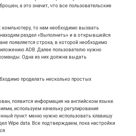
рошен, а это значит, что все пользовательские
к компьютеру, то нам необходимо вызвать
 находим раздел «Выполнить» и в открывшейся
ане появляется строка, в которой необходимо
приложению ADB. Далее пользователю нужно
команды. Одна из них должна выдать
обходимо проделать несколько простых
ован, появится информация на английском языке.
ями, используем качельку регулирования
ленный пункт меню нужно использовать клавишу
дел Wipe data. Все подтверждаем, пока настройки
ся.