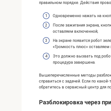
правильном порядке. Действия пров
Одновременно нажать на кноп
После зажигания экрана, кноп
оставляем включенной;
На экране появится робот зеле
«Громкость плюс» оставляем 
Это должно вызвать под робот
процедура завершена.
Вышеперечисленные методы разблоки
справиться с задачей. Если по какой-
обратитесь в сервисный центр для п
Разблокировка через пр