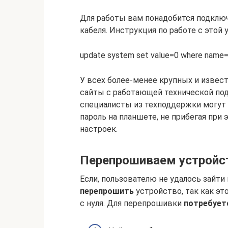
Для работы вам понадобится подклю
кабеля. Инструкция по работе с этой
update system set value=0 where name=’
У всех более-менее крупных и извес
сайты с работающей технической под
специалисты из техподдержки могут 
пароль на планшете, не прибегая при
настроек.
Перепрошиваем устройс
Если, пользователю не удалось зайти 
перепрошить
устройство, так как эт
с нуля. Для перепрошивки
потребует