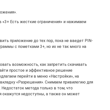
ложения».
в «3+ Есть жесткие ограничения» и нажимаем
ить приложение до тех пор, пока не введет PIN-
раммы с пометками 3+, но их не так много на
овать возможность, как запретить скачивать
 найти простое и эффективное решение
редлагаем перейти в меню «Настройки», на
о вкладку «Разрешения». Снимаем привилегию для
 Недостаток метода только в том, что
 окажутся недоступны, а также он может