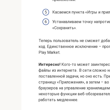
Касаемся пункта «Игры и при
Устанавливаем точку напроти
«Сохранить».
Теперь пользователь не сможет добав
код. Единственное исключение – прог
Play Market.
Интересно!
Кого-то может заинтерес
файлы из интернета . В сети сложно
поставленной задачи, но оно есть. П
страницу «Приложения», а затем – в
браузеров на управление хранилищем.
некоторые функции веб-обозревателя
работать медленнее.