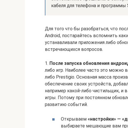
кабеля для телефона и программы 
Для того что бы разобраться, что по
Android, постарайтесь вспомнить как
устанавливали приложения либо обно
встречающихся вопросов.
1.
После запуска обновления андрои
либо игр. Наиболее часто это можно в
либо Prestigio. Основная масса прои
обеспечение своих устройств, добав
например какой-либо чистильщик, и 
игры. Потому при постоянном обновл
развитию событий.
Открываем
«настройки» — «д
выбираете мешающие вам при