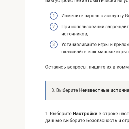
Вам устройстве автоматически не ус
Измените пароль к аккаунту Go
При использовании запрещайт
источников;
Устанавливайте игры и приложе
скачивайте взломанные игры 
Остались вопросы, пишите их в комм
3. Выберите
Неизвестные источн
1. Выберите
Настройки
в строке нас
данные выберите Безопасность и огр