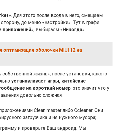
rket
». Для этого после входа в него, смещаем
сторону, до меню «настройки». Тут в графе
е приложений
», выбираем «
Никогда
».
 оптимизация оболочки MIUI 12 на
ь собственной жизнь», после установки, какого
ельно
устанавливает игры, китайские
сообщение на короткий номер
, это значит что у
бавления довольно сложная.
риложениями Clean master либо Ccleaner. Они
ирусного загрузчика и не нужного мусора;
грамму и проверьте Ваш андроид. Мы