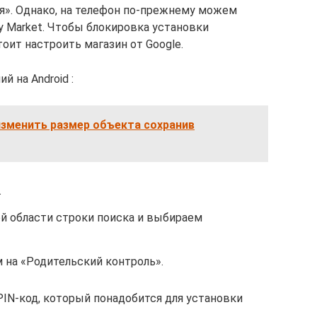
я». Однако, на телефон по-прежнему можем
y Market. Чтобы блокировка установки
тоит настроить магазин от Google.
 на Android :
изменить размер объекта сохранив
.
ой области строки поиска и выбираем
 на «Родительский контроль».
IN-код, который понадобится для установки