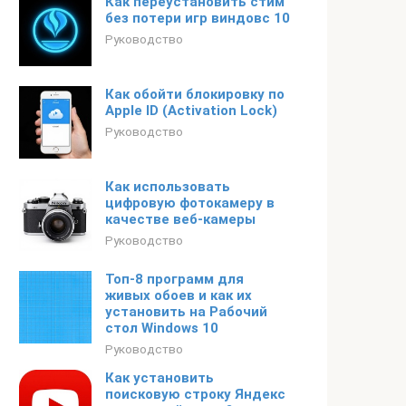
Как переустановить стим
без потери игр виндовс 10
Руководство
Как обойти блокировку по
Apple ID (Activation Lock)
Руководство
Как использовать
цифровую фотокамеру в
качестве веб-камеры
Руководство
Топ-8 программ для
живых обоев и как их
установить на Рабочий
стол Windows 10
Руководство
Как установить
поисковую строку Яндекс