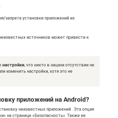
.
я/запрета установки приложений из
 неизвестных источников может привести к
ие
настройки
, что никто в нашем отсутствии не
ли изменить настройки, хотя это не
овку приложений на Android?
становку неизвестных приложений . Эта опция
и» на странице «Безопасность». Также ее