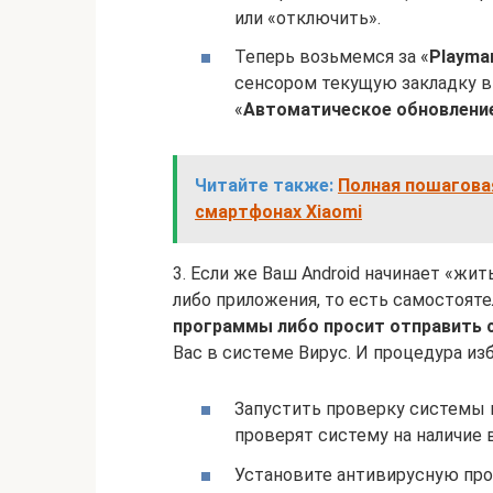
или «отключить».
Теперь возьмемся за «
Play
ma
сенсором текущую закладку в 
«
Автоматическое обновлени
Читайте также:
Полная пошаговая
смартфонах Xiaomi
3. Если же Ваш Android начинает «жит
либо приложения, то есть самостоят
программы либо просит отправить 
Вас в системе Вирус. И процедура из
Запустить проверку системы п
проверят систему на наличие в
Установите антивирусную про