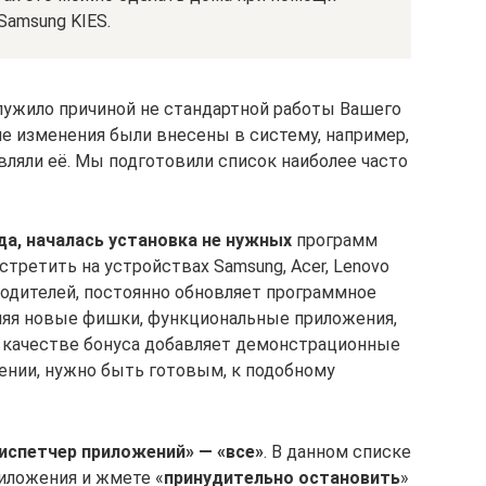
Samsung KIES.
служило причиной не стандартной работы Вашего
ие изменения были внесены в систему, например,
вляли её. Мы подготовили список наиболее часто
да, началась установка не нужных
программ
стретить на устройствах Samsung, Acer, Lenovo
зводителей, постоянно обновляет программное
ляя новые фишки, функциональные приложения,
в качестве бонуса добавляет демонстрационные
ении, нужно быть готовым, к подобному
испетчер приложений» — «все»
. В данном списке
ложения и жмете «
принудительно остановить
»