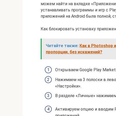
можем найти на вкладке «Приложени
устанавливать программы и игр с Pla
приложений на Android была полной, с
Как блокировать установку приложений
Читайте также:
Как в Photoshop 
пропорции, без искажений?
Открываем Google Play Market
Нажимаем на 3 полоски в лев
«Настройки».
В разделе «Личные» нажимаем
Активируем опцию и вводим P
приложений.