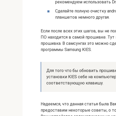
рекомендуем использовать Dr. 
Сделайте полную очистку andro
планшетов немного другая.
Если после всех этих шагов, вы не п
ПО находится в самой прошивке. Тут
прошивка. В самсунгах это можно сд
программы Samsung KIES.
Для того что бы обновить прошивк
установки KIES себе на компьютер,
соответствующую клавишу.
Надеемся, что данная статья была Ва
предоставим некоторые советы, о то