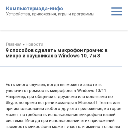
Перейти
Компьютериада-инфо
к
Устройства, приложения, игры и программы
контенту
Главная
»
Новости
9 способов сделать микрофон громче: в
микро и наушниках в Windows 10, 7 и 8
Есть много случаев, когда вы можете захотеть
увеличить громкость микрофона в Windows 10/11.
Например, при общении с друзьями или коллегами по
Skype, во время встречи команды в Microsoft Teams или
при использовании любого другого приложения, которое
может потребовать использования микрофона вашей
системы. Иногда при использовании этих приложений
громкость микрофона может упасть, и именно тогда вы