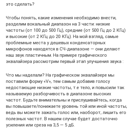
это сделать?
Чтобы понять, какие изменения необходимо внести,
разделим вокальный диапазон на 3 части: низкие
частоты (от 100 до 500 Гц), средние (от 500 Гц до 2 КГц)
и высокие (от 2 КГц до 20 КГц). На мой взгляд, самые
проблемные места у дешевых конденсаторных
микрофонов находятся в СЧ-диапазоне — они делают
наш звук пластичным. На примере графического
эквалайзера рассмотрим первый этап улучшения звука :
Что мы наделали? На графическом эквалайзере мы
поставили форму «V», тем самым добавив голосу
недостающие низкие частоты, т.е тело, и повысили так
называемую разборчивость в диапазоне высоких
частот. Будьте внимательны и прислушивайтесь, когда
вы повышаете/понижаете уровень той или иной частоты,
ведь вы можете зажать голос или, наоборот, лишить его
полезных частот. В нашем случае будет достаточно
усиления или среза на 3,5 — 5 дБ.