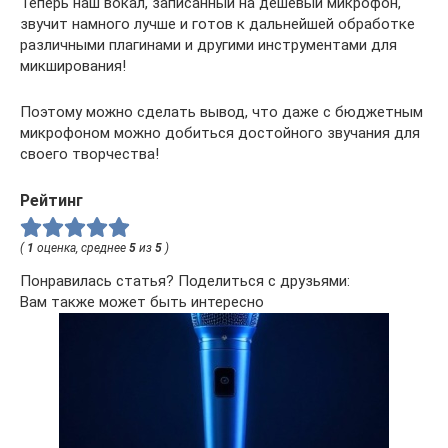
Теперь наш вокал, записанный на дешевый микрофон,
звучит намного лучше и готов к дальнейшей обработке
различными плагинами и другими инструментами для
микширования!
Поэтому можно сделать вывод, что даже с бюджетным
микрофоном можно добиться достойного звучания для
своего творчества!
Рейтинг
(
1
оценка, среднее
5
из
5
)
Понравилась статья? Поделиться с друзьями:
Вам также может быть интересно