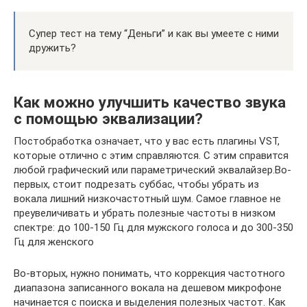
Супер тест на тему “Деньги” и как вы умеете с ними
дружить?
Как можно улучшить качество звука
с помощью эквализации?
Постобработка означает, что у вас есть плагины VST,
которые отлично с этим справляются. С этим справится
любой графический или параметрический эквалайзер.Во-
первых, стоит подрезать суббас, чтобы убрать из
вокала лишний низкочастотный шум. Самое главное не
преувеличивать и убрать полезные частоты в низком
спектре: до 100-150 Гц для мужского голоса и до 300-350
Гц для женского
Во-вторых, нужно понимать, что коррекция частотного
диапазона записанного вокала на дешевом микрофоне
начинается с поиска и выделения полезных частот. Как