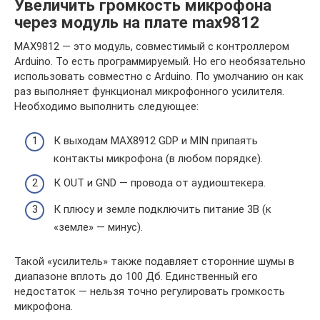
Увеличить громкость микрофона
через модуль на плате max9812
MAX9812 — это модуль, совместимый с контроллером
Arduino. То есть программируемый. Но его необязательно
использовать совместно с Arduino. По умолчанию он как
раз выполняет функционал микрофонного усилителя.
Необходимо выполнить следующее:
К выходам MAX8912 GDP и MIN припаять
контакты микрофона (в любом порядке).
К OUT и GND — провода от аудиоштекера.
К плюсу и земле подключить питание 3В (к
«земле» — минус).
Такой «усилитель» также подавляет сторонние шумы в
диапазоне вплоть до 100 Дб. Единственный его
недостаток — нельзя точно регулировать громкость
микрофона.