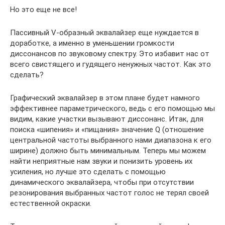
Но это еще не все!
Пассивный V-образный эквалайзер еще нуждается в
доработке, а именно в уменьшении громкости
диссонансов по звуковому спектру. Это избавит нас от
всего свистящего и гудящего ненужных частот. Как это
сделать?
Графический эквалайзер в этом плане будет намного
эффективнее параметрического, ведь с его помощью мы
видим, какие участки вызывают диссонанс. Итак, для
поиска «шипения» и «пищания» значение Q (отношение
центральной частоты выбранного нами диапазона к его
ширине) должно быть минимальным. Теперь мы можем
найти неприятные нам звуки и понизить уровень их
усиления, но лучше это сделать с помощью
динамического эквалайзера, чтобы при отсутствии
резонирования выбранных частот голос не терял своей
естественной окраски.