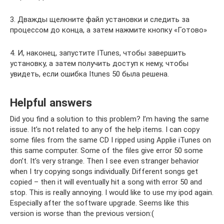
3. Дважды щелкните файл установки и следить за
процессом до конца, а затем нажмите кнопку «Готово»
4. И, наконец, запустите ITunes, чтобы завершить
установку, а затем получить доступ к нему, чтобы
увидеть, если ошибка Itunes 50 была решена.
Helpful answers
Did you find a solution to this problem? I’m having the same
issue. It’s not related to any of the help items. I can copy
some files from the same CD I ripped using Applie iTunes on
this same computer. Some of the files give error 50 some
don’t. It’s very strange. Then I see even stranger behavior
when I try copying songs individually. Different songs get
copied – then it will eventually hit a song with error 50 and
stop. This is really annoying. I would like to use my ipod again.
Especially after the software upgrade. Seems like this
version is worse than the previous version:(