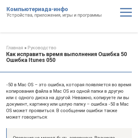
Перейти
Компьютериада-инфо
к
Устройства, приложения, игры и программы
контенту
Главная
»
Руководство
Как исправить время выполнения Ошибка 50
Ошибка Itunes 050
-50 в Mac OS – это ошибка, которая появляется во время
копирования файла в Mac OS из одной папки в другую
или с одного диска на другой. Неважно, копируете ли вы
документ, картинку или целую папку – ошибка -50 в Mac
OS может проявиться. В сообщении ошибки также
может говориться: