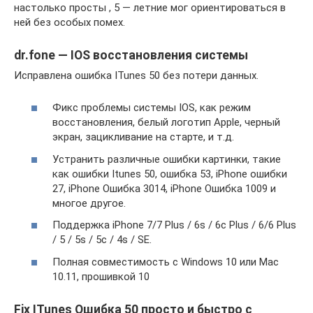
настолько просты , 5 — летние мог ориентироваться в
ней без особых помех.
dr.fone — IOS восстановления системы
Исправлена ​​ошибка ITunes 50 без потери данных.
Фикс проблемы системы IOS, как режим
восстановления, белый логотип Apple, черный
экран, зацикливание на старте, и т.д.
Устранить различные ошибки картинки, такие
как ошибки Itunes 50, ошибка 53, iPhone ошибки
27, iPhone Ошибка 3014, iPhone Ошибка 1009 и
многое другое.
Поддержка iPhone 7/7 Plus / 6s / 6с Plus / 6/6 Plus
/ 5 / 5s / 5с / 4s / SE.
Полная совместимость с Windows 10 или Mac
10.11, прошивкой 10
Fix ITunes Ошибка 50 просто и быстро с