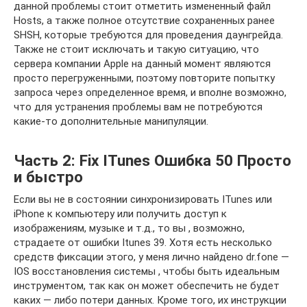
данной проблемы стоит отметить измененный файл
Hosts, а также полное отсутствие сохраненных ранее
SHSH, которые требуются для проведения даунгрейда.
Также не стоит исключать и такую ситуацию, что
сервера компании Apple на данный момент являются
просто перегруженными, поэтому повторите попытку
запроса через определенное время, и вполне возможно,
что для устранения проблемы вам не потребуются
какие-то дополнительные манипуляции.
Часть 2: Fix ITunes Ошибка 50 Просто
и быстро
Если вы не в состоянии синхронизировать ITunes или
iPhone к компьютеру или получить доступ к
изображениям, музыке и т.д., то вы , возможно,
страдаете от ошибки Itunes 39. Хотя есть несколько
средств фиксации этого, у меня лично найдено dr.fone —
IOS восстановления системы , чтобы быть идеальным
инструментом, так как он может обеспечить не будет
каких — либо потери данных. Кроме того, их инструкции