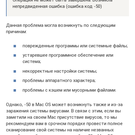
Операция не может быть завершена. Возникла
непредвиденная ошибка (ошибка код -50)
Данная проблема могла возникнуть по следующим
причинам:
поврежденные программы или системные файлы;
устаревшее программное обеспечение или
система;
некорректные настройки системы;
проблемы аппаратного характера;
проблемы с кэшем или мусорными файлами.
Однако, -50 в Mac OS может возникнуть также и из-за
заражения системы вирусами. В связи с этим, если вы
заметили на своем Mac присутствие вирусов, то мы
рекомендуем вам в срочном порядке провести полное
сканирование свой системы на наличие незванных