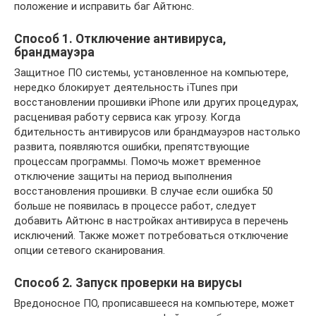
положение и исправить баг Айтюнс.
Способ 1. Отключение антивируса,
брандмауэра
Защитное ПО системы, установленное на компьютере,
нередко блокирует деятельность iTunes при
восстановлении прошивки iPhone или других процедурах,
расценивая работу сервиса как угрозу. Когда
бдительность антивирусов или брандмауэров настолько
развита, появляются ошибки, препятствующие
процессам программы. Помочь может временное
отключение защиты на период выполнения
восстановления прошивки. В случае если ошибка 50
больше не появилась в процессе работ, следует
добавить Айтюнс в настройках антивируса в перечень
исключений. Также может потребоваться отключение
опции сетевого сканирования.
Способ 2. Запуск проверки на вирусы
Вредоносное ПО, прописавшееся на компьютере, может