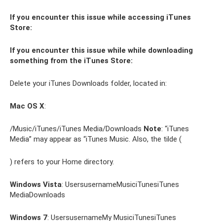
If you encounter this issue while accessing iTunes
Store:
If you encounter this issue while while downloading
something from the iTunes Store:
Delete your iTunes Downloads folder, located in:
Mac OS X
:
/Music/iTunes/iTunes Media/Downloads
Note
: “iTunes
Media” may appear as “iTunes Music. Also, the tilde (
) refers to your Home directory.
Windows Vista
: UsersusernameMusiciTunesiTunes
MediaDownloads
Windows 7
: UsersusernameMy MusiciTunesiTunes