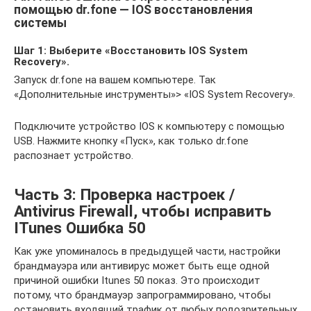
помощью dr.fone — IOS восстановления
системы
Шаг 1: Выберите «Восстановить IOS System
Recovery».
Запуск dr.fone на вашем компьютере. Так
«Дополнительные инструменты»> «IOS System Recovery».
Подключите устройство IOS к компьютеру с помощью
USB. Нажмите кнопку «Пуск», как только dr.fone
распознает устройство.
Часть 3: Проверка настроек /
Antivirus Firewall, чтобы исправить
ITunes Ошибка 50
Как уже упоминалось в предыдущей части, настройки
брандмауэра или антивирус может быть еще одной
причиной ошибки Itunes 50 показ. Это происходит
потому, что брандмауэр запрограммировано, чтобы
остановить входящий трафик от любых подозрительных