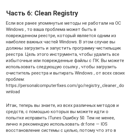
Часть 6: Clean Registry
Если все ранее упомянутые методы не работали на ОС
Windows , то ваша проблема может быть в
поврежденном реестре, который является одним из
наиболее важных частей Windows. В этом случае вы
должны загрузить и запустить программу чистильщик
реестра. Цель этого инструмента, чтобы удалить все
избыточные или поврежденные файлы с ПК. Вы можете
использовать следующую ссылку , чтобы загрузить
очиститель реестра и вытирать Windows , от всех своих
проблем:
https://personalcomputerfixes.com/go/registry_cleaner_do
wnload
Итак, теперь вы знаете, из всех различных методов и
средств, с помощью которых вы можете идти о
попытке исправить ITunes Ошибку 50. Тем не менее,
лично я рекомендую использовать dr.fone — IOS
восстановление системы с целью, потому что это в