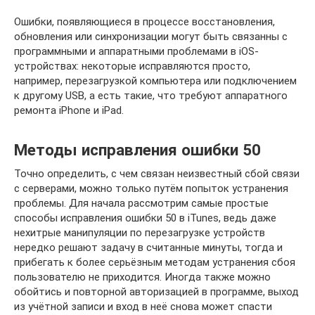
Ошибки, появляющиеся в процессе восстановления,
обновления или синхронизации могут быть связанны с
программными и аппаратными проблемами в iOS-
устройствах: некоторые исправляются просто,
например, перезагрузкой компьютера или подключением
к другому USB, а есть такие, что требуют аппаратного
ремонта iPhone и iPad.
Методы исправления ошибки 50
Точно определить, с чем связан неизвестный сбой связи
с серверами, можно только путём попыток устранения
проблемы. Для начала рассмотрим самые простые
способы исправления ошибки 50 в iTunes, ведь даже
нехитрые манипуляции по перезагрузке устройств
нередко решают задачу в считанные минуты, тогда и
прибегать к более серьёзным методам устранения сбоя
пользователю не приходится. Иногда также можно
обойтись и повторной авторизацией в программе, выход
из учётной записи и вход в неё снова может спасти