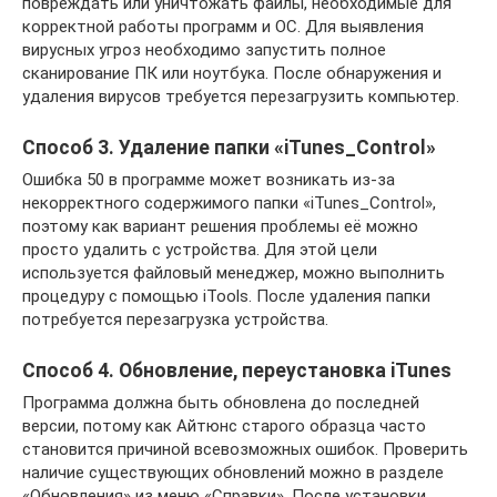
повреждать или уничтожать файлы, необходимые для
корректной работы программ и ОС. Для выявления
вирусных угроз необходимо запустить полное
сканирование ПК или ноутбука. После обнаружения и
удаления вирусов требуется перезагрузить компьютер.
Способ 3. Удаление папки «iTunes_Control»
Ошибка 50 в программе может возникать из-за
некорректного содержимого папки «iTunes_Control»,
поэтому как вариант решения проблемы её можно
просто удалить с устройства. Для этой цели
используется файловый менеджер, можно выполнить
процедуру с помощью iTools. После удаления папки
потребуется перезагрузка устройства.
Способ 4. Обновление, переустановка iTunes
Программа должна быть обновлена до последней
версии, потому как Айтюнс старого образца часто
становится причиной всевозможных ошибок. Проверить
наличие существующих обновлений можно в разделе
«Обновления» из меню «Справки». После установки