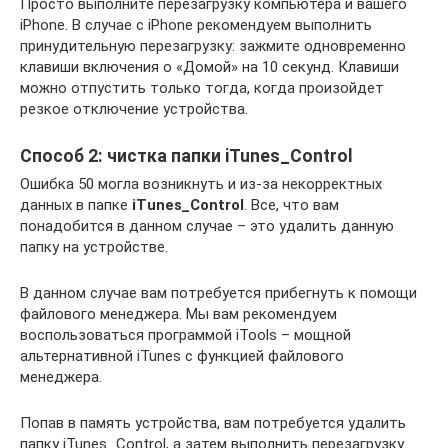
Просто выполните перезагрузку компьютера и вашего
iPhone. В случае с iPhone рекомендуем выполнить
принудительную перезагрузку: зажмите одновременно
клавиши включения о «Домой» на 10 секунд. Клавиши
можно отпустить только тогда, когда произойдет
резкое отключение устройства.
Способ 2: чистка папки iTunes_Control
Ошибка 50 могла возникнуть и из-за некорректных
данных в папке
iTunes_Control
. Все, что вам
понадобится в данном случае – это удалить данную
папку на устройстве.
В данном случае вам потребуется прибегнуть к помощи
файлового менеджера. Мы вам рекомендуем
воспользоваться программой iTools – мощной
альтернативной iTunes с функцией файлового
менеджера.
Попав в память устройства, вам потребуется удалить
папку iTunes_Control, а затем выполнить перезагрузку