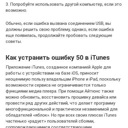
3. Попробуйте использовать другой компьютер, если это
возможно.
Обычно, если ошибка вызвана соединением USB, вы
должны решить свою проблему, однако, если ошибка
еще появилась, продолжайте пробовать следующие
советы.
Как устранить ошибку 50 в iTunes
Приложение iTunes, созданное компанией Apple для
работы с устройствами на базе iOS, приносит
неоценимую пользу владельцам iPhone и iPad, поскольку
возможности сервиса не ограничиваются только
функциями медиа плеера. При помощи Айтюнс также
можно обновить, восстановить прошивку девайса или
провести ряд других действий, что делает программу
многофункциональной и практически незаменимой для
обладателей «яблок». Но при всех своих плюсах iTunes
частенько «радует» пользователей сбоями,
сопровождающимися соответствующими