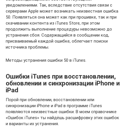
уведомлениями. Так, вследствие отсутствия связи с
серверами Apple может возникать неизвестная ошибка
50. Появляться она может как при прошивке, так и при
скачивании контента из iTunes Store, при этом
продолжить выполнение процедуры невозможно до
устранения сбоя. Содержащийся в сообщении код,
присваиваемый каждой ошибке, облегчает поиски
источника проблемы.
Методы устранения ошибки 50 в iTunes.
Ошибки iTunes при восстановлении,
обновлении и синхронизации iPhone и
iPad
Порой при обновлении, восстановлении или
синхронизации iPhone и iPad в программе iTunes
появляются неизвестные ошибки. В моем справочнике
«Ошибок iTunes» ты найдёшь расшифровку этих ошибок
и варианты их устранения.