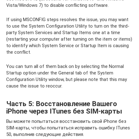
Vista/Windows 7) to disable conflicting software.
If using MSCONFIG steps resolves the issue, you may want
to use the System Configuration Utility to turn on the third-
party System Services and Startup Items one at a time
(restarting your computer after turning on the item or items)
to identify which System Service or Startup Item is causing
the conflict.
You can turn all of them back on by selecting the Normal
Startup option under the General tab of the System
Configuration Utility window, but please note that this may
cause the issue to reoccur.
Часть 5: Восстановление Вашего
iPhone через ITunes без SIM-карты
Вы можете попытаться восстановить свой iPhone без
SIM-карты, чтобы попытаться исправить ошибку ITunes
50, выполнив следующие действия.