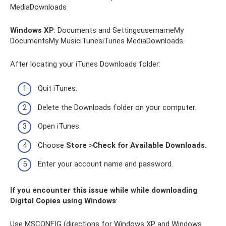
MediaDownloads
Windows XP
: Documents and SettingsusernameMy
DocumentsMy MusiciTunesiTunes MediaDownloads
After locating your iTunes Downloads folder:
Quit iTunes.
Delete the Downloads folder on your computer.
Open iTunes.
Choose
Store
>
Check for Available Downloads.
Enter your account name and password.
If you encounter this issue while while downloading
Digital Copies using Windows
:
Use MSCONFIG (directions for Windows XP and Windows