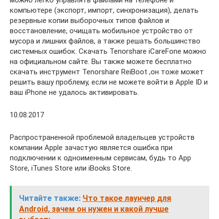
можно легко управлять файлами на телефоне и
компьютере (экспорт, импорт, синхронизация), делать
резервные копии выборочных типов файлов и
восстановление, очищать мобильное устройство от
мусора и лишних файлов, а также решать большинство
системных ошибок. Скачать Tenorshare iCareFone можно
на официальном сайте. Вы также можете бесплатно
скачать инструмент Tenorshare ReiBoot ,он тоже может
решить вашу проблему, если не можете войти в Apple ID и
ваш iPhone не удалось активировать.
10.08.2017
Распространенной проблемой владельцев устройств
компании Apple зачастую является ошибка при
подключении к одноименным сервисам, будь то App
Store, iTunes Store или iBooks Store.
Читайте также:
Что такое лаунчер для
Android, зачем он нужен и какой лучше