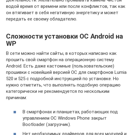
деятельности. Желательно промывать камень чистой
водой время от времени или после конфликтов, так как
он втягивает в себя негативную энергетику и может
передать ее своему обладателю.
Сложности установки ОС Android на
WP
В сети можно найти сайты, в которых написано как
прошить свой смартфон на операционную систему
Android. Есть даже кастомные (пользовательские)
прошивки с новейшей версией ОС для смартфонов Lumia
520 и 525 с подробной инструкцией по установке. Но
нужно отметить, что выполнять подобную операцию
категорически не рекомендуется по нескольким
причинам:
В смартфонах и планшетах, работающих под
управлением ОС Windows Phone закрыт
Bootloader (загрузчик).
Нет необходимых драйверов для всех модулей и