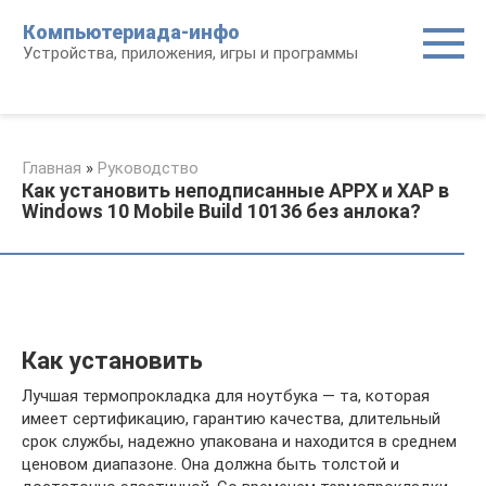
Перейти
Компьютериада-инфо
к
Устройства, приложения, игры и программы
контенту
Главная
»
Руководство
Как установить неподписанные APPX и XAP в
Windows 10 Mobile Build 10136 без анлока?
Как установить
Лучшая термопрокладка для ноутбука — та, которая
имеет сертификацию, гарантию качества, длительный
срок службы, надежно упакована и находится в среднем
ценовом диапазоне. Она должна быть толстой и