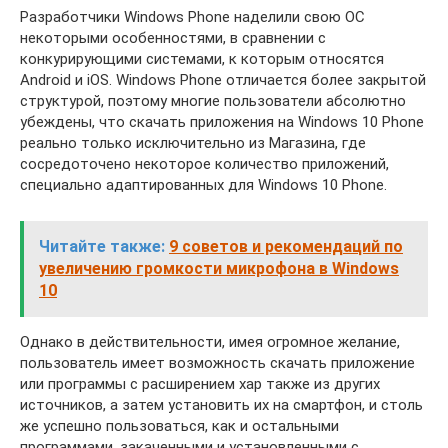
Разработчики Windows Phone наделили свою ОС
некоторыми особенностями, в сравнении с
конкурирующими системами, к которым относятся
Android и iOS. Windows Phone отличается более закрытой
структурой, поэтому многие пользователи абсолютно
убеждены, что скачать приложения на Windows 10 Phone
реально только исключительно из Магазина, где
сосредоточено некоторое количество приложений,
специально адаптированных для Windows 10 Phone.
Читайте также:
9 советов и рекомендаций по
увеличению громкости микрофона в Windows
10
Однако в действительности, имея огромное желание,
пользователь имеет возможность скачать приложение
или программы с расширением xap также из других
источников, а затем установить их на смартфон, и столь
же успешно пользоваться, как и остальными
программами, закаченными и установленными с