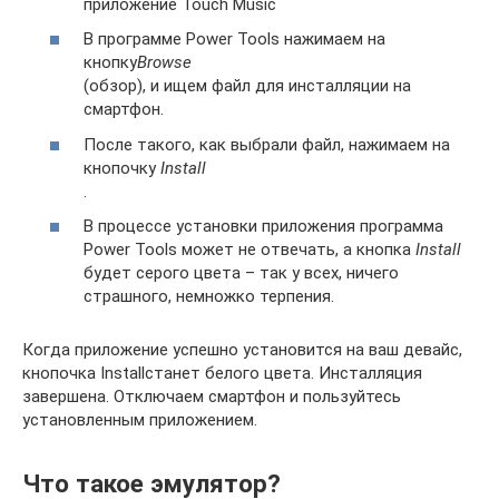
приложение Touch Music
В программе Power Tools нажимаем на
кнопку
Browse
(обзор), и ищем файл для инсталляции на
смартфон.
После такого, как выбрали файл, нажимаем на
кнопочку
Install
.
В процессе установки приложения программа
Power Tools может не отвечать, а кнопка
Install
будет серого цвета – так у всех, ничего
страшного, немножко терпения.
Когда приложение успешно установится на ваш девайс,
кнопочка Installстанет белого цвета. Инсталляция
завершена. Отключаем смартфон и пользуйтесь
установленным приложением.
Что такое эмулятор?