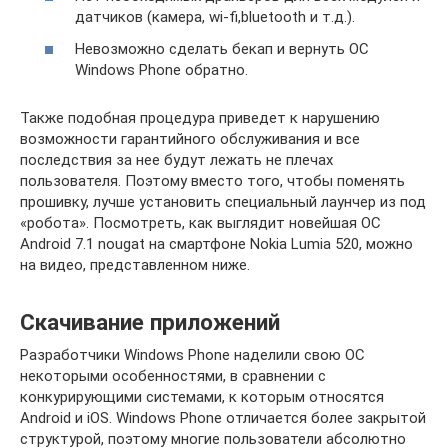
датчиков (камера, wi-fi,bluetooth и т.д.).
Невозможно сделать бекап и вернуть ОС
Windows Phone обратно.
Также подобная процедура приведет к нарушению
возможности гарантийного обслуживания и все
последствия за нее будут лежать не плечах
пользователя. Поэтому вместо того, чтобы поменять
прошивку, лучше установить специальный лаунчер из под
«робота». Посмотреть, как выглядит новейшая ОС
Android 7.1 nougat на смартфоне Nokia Lumia 520, можно
на видео, представленном ниже.
Скачивание приложений
Разработчики Windows Phone наделили свою ОС
некоторыми особенностями, в сравнении с
конкурирующими системами, к которым относятся
Android и iOS. Windows Phone отличается более закрытой
структурой, поэтому многие пользователи абсолютно