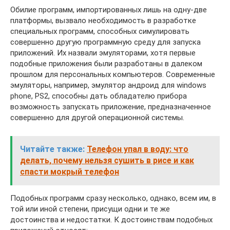
Обилие программ, импортированных лишь на одну-две
платформы, вызвало необходимость в разработке
специальных программ, способных симулировать
совершенно другую программную среду для запуска
приложений. Их назвали эмуляторами, хотя первые
подобные приложения были разработаны в далеком
прошлом для персональных компьютеров. Современные
эмуляторы, например, эмулятор андроид для windows
phone, PS2, способны дать обладателю прибора
возможность запускать приложение, предназначенное
совершенно для другой операционной системы.
Читайте также:
Телефон упал в воду: что
делать, почему нельзя сушить в рисе и как
спасти мокрый телефон
Подобных программ сразу несколько, однако, всем им, в
той или иной степени, присущи одни и те же
достоинства и недостатки. К достоинствам подобных