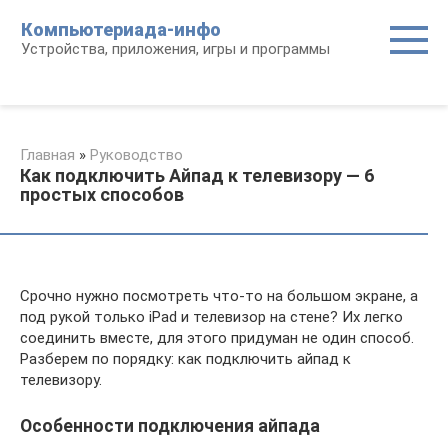
Перейти
Компьютериада-инфо
к
Устройства, приложения, игры и программы
контенту
Главная
»
Руководство
Как подключить Айпад к телевизору — 6
простых способов
Срочно нужно посмотреть что-то на большом экране, а
под рукой только iPad и телевизор на стене? Их легко
соединить вместе, для этого придуман не один способ.
Разберем по порядку: как подключить айпад к
телевизору.
Особенности подключения айпада