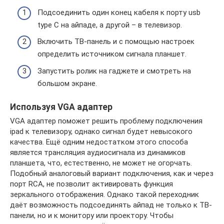
Подсоединить один конец кабеля к порту usb
type C на айпаде, а другой – в телевизор.
Включить ТВ-панель и с помощью настроек
определить источником сигнала планшет.
Запустить ролик на гаджете и смотреть на
большом экране.
Используя VGA адаптер
VGA адаптер поможет решить проблему подключения
ipad к телевизору, однако сигнал будет невысокого
качества. Ещё одним недостатком этого способа
является трансляция аудиосигнала из динамиков
планшета, что, естественно, не может не огорчать.
Подобный аналоговый вариант подключения, как и через
порт RCA, не позволит активировать функция
зеркального отображения. Однако такой переходник
даёт возможность подсоединять айпад не только к ТВ-
панели, но и к монитору или проектору. Чтобы