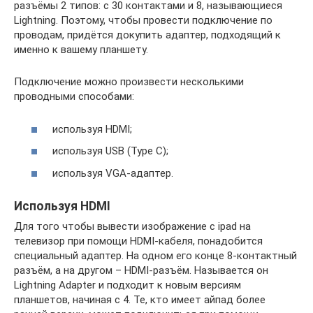
разъёмы 2 типов: с 30 контактами и 8, называющиеся
Lightning. Поэтому, чтобы провести подключение по
проводам, придётся докупить адаптер, подходящий к
именно к вашему планшету.
Подключение можно произвести несколькими
проводными способами:
используя HDMI;
используя USB (Type C);
используя VGA-адаптер.
Используя HDMI
Для того чтобы вывести изображение с ipad на
телевизор при помощи HDMI-кабеля, понадобится
специальный адаптер. На одном его конце 8-контактный
разъём, а на другом – HDMI-разъём. Называется он
Lightning Adapter и подходит к новым версиям
планшетов, начиная с 4. Те, кто имеет айпад более