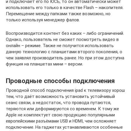
и подключает его по ЮСБ, то он автоматически может
использовать его только в качестве Flash – накопителя.
Перемещение между папками также возможно, но
только используя менеджер фалов.
Воспроизводится контент без каких – либо ограничений.
Однако, пользователь не сможет посмотреть видео в
онлайн – режиме. Также не получится использовать
данную технологию с планшетами второго поколения, о
чем заявлял производитель ранее. Но при этом доступна
функция на планшетах мини – версии.
Проводные способы подключения
Проводной способ подключения ipad к телевизору хорош
тем, что даёт возможность установить устойчивый
сеанс связи, а недостаток, что провода путаются,
теряются или деформируются со временем. К тому же
Apple не комплектует свою продукцию популярными
европейскими разъёмами USB и HDMI, чем осложняет
подключение. На гаджетах устанавливаются особенные