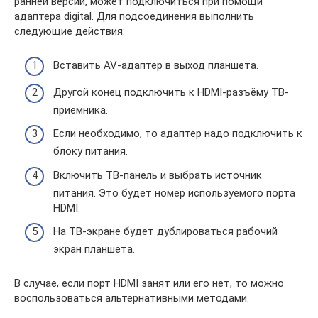
ранней версии, может подключиться при помощи
адаптера digital. Для подсоединения выполнить
следующие действия:
Вставить AV-адаптер в выход планшета.
Другой конец подключить к HDMI-разъёму ТВ-
приёмника.
Если необходимо, то адаптер надо подключить к
блоку питания.
Включить ТВ-панель и выбрать источник
питания. Это будет номер используемого порта
HDMI.
На ТВ-экране будет дублироваться рабочий
экран планшета.
В случае, если порт HDMI занят или его нет, то можно
воспользоваться альтернативными методами.