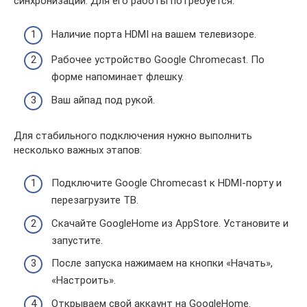
синхронизации. Для его работы потребуется:
Наличие порта HDMI на вашем телевизоре.
Рабочее устройство Google Chromecast. По
форме напоминает флешку.
Ваш айпад под рукой.
Для стабильного подключения нужно выполнить
несколько важных этапов:
Подключите Google Chromecast к HDMI-порту и
перезагрузите ТВ.
Скачайте GoogleHome из AppStore. Установите и
запустите.
После запуска нажимаем на кнопки «Начать»,
«Настроить».
Открываем свой аккаунт на GoogleHome.