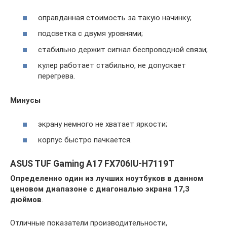
оправданная стоимость за такую начинку;
подсветка с двумя уровнями;
стабильно держит сигнал беспроводной связи;
кулер работает стабильно, не допускает
перегрева.
Минусы
экрану немного не хватает яркости;
корпус быстро пачкается.
ASUS TUF Gaming A17 FX706IU-H7119T
Определенно один из лучших ноутбуков в данном
ценовом диапазоне с диагональю экрана 17,3
дюймов
.
Отличные показатели производительности,