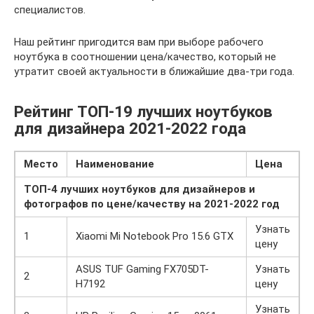
специалистов.
Наш рейтинг пригодится вам при выборе рабочего
ноутбука в соотношении цена/качество, который не
утратит своей актуальности в ближайшие два-три года.
Рейтинг ТОП-19 лучших ноутбуков
для дизайнера 2021-2022 года
Место
Наименование
Цена
ТОП-4 лучших ноутбуков для дизайнеров и
фотографов по цене/качеству на 2021-2022 год
Узнать
1
Xiaomi Mi Notebook Pro 15.6 GTX
цену
ASUS TUF Gaming FX705DT-
Узнать
2
H7192
цену
Узнать