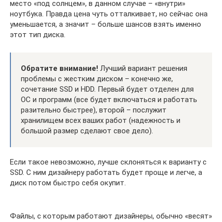
место «под солнцем», в данном случае – «внутри»
ноутбука. Правда цена чуть отталкивает, но сейчас она
уменьшается, а значит – больше шансов взять именно
этот тип диска.
Обратите внимание!
Лучший вариант решения
проблемы с жестким диском – конечно же,
сочетание SSD и HDD. Первый будет отделен для
ОС и программ (все будет включаться и работать
разительно быстрее), второй – послужит
хранилищем всех ваших работ (надежность и
большой размер сделают свое дело).
Если такое невозможно, лучше склоняться к варианту с
SSD. С ним дизайнеру работать будет проще и легче, а
диск потом быстро себя окупит.
Файлы, с которым работают дизайнеры, обычно «весят»