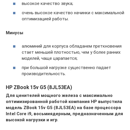
высокое качество звука;
очень высокое качество начинки с максимальной
оптимизацией работы.
Минусы
алюминий для корпуса обладанем преткновения
стает меньшей плотностью, чем у более ранних
моделей, чаще царапается;
при большой нагрузке существенно падает
производительность.
HP ZBook 15v G5 (8JL53EA)
Для ценителей мощного железа с максимально
оптимизированной работой компания HP выпустила
модель ZBook 15v G5 (8JL53EA) на базе процессора
Intel Core i9, восьмиядерным, предназначенным для
высокой нагрузки и игр
.