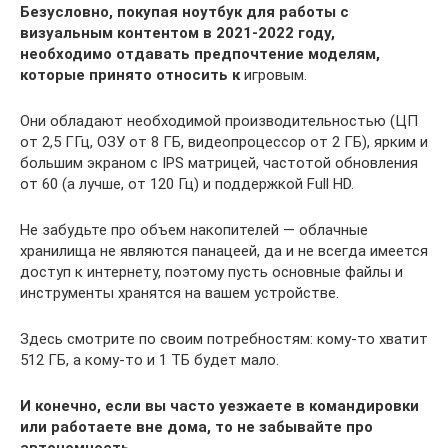
Безусловно, покупая ноутбук для работы с
визуальным контентом в 2021-2022 году,
необходимо отдавать предпочтение моделям,
которые принято относить к
игровым.
Они обладают необходимой производительностью (ЦП
от 2,5 ГГц, ОЗУ от 8 ГБ, видеопроцессор от 2 ГБ), ярким и
большим экраном с IPS матрицей, частотой обновления
от 60 (а лучше, от 120 Гц) и поддержкой Full HD.
Не забудьте про объем накопителей — облачные
хранилища не являются панацеей, да и не всегда имеется
доступ к интернету, поэтому пусть основные файлы и
инструменты хранятся на вашем устройстве.
Здесь смотрите по своим потребностям: кому-то хватит
512 ГБ, а кому-то и 1 ТБ будет мало.
И конечно, если вы часто уезжаете в командировки
или работаете вне дома, то не забывайте про
автономность
.