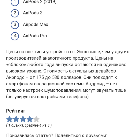
AirPods 2 (2019).
AirPods 3.
Airpods Max.
AirPods Pro.
Цены на все типы устройств от Эппл выше, чем у других
производителей аналогичного продукта. Цены на
«яблоко» любого года выпуска остаются на одинаково
высоком уровне. Стоимость актуальных девайсов
Аирподс – от 175 до 530 долларов. Они подходят к
смартфонам операционной системы Андроид – нет
только настроек шумоподавления, могут звучать тише
(регулируется настройками телефона).
Рейтинг
(
1
оценка, среднее
4
из
5
)
Понравилась статья? Поделиться с друзьями: