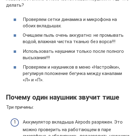
делать?
Проверяем сетки динамика и микрофона на
обоих вкладышах.
Очищаем пыль очень аккуратно: не промывать
водой, влажная чистка тканью без ворса!!!
Использовать наушники только после полного
высыхания!!!
Проверяем и наушников в меню «Настройки»,
регулируя положение бегунка между каналами
«Л» и «П».
Почему один наушник звучит тише
Три причины:
Аккумулятор вкладыша Airpods разряжен. Это
можно проверить на работающем в паре
смартфоне, а убедившись, подзарядить наушники