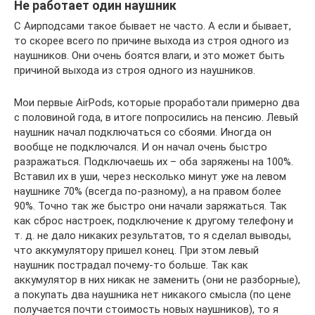
Не работает один наушник
С Аирподсами такое бывает не часто. А если и бывает,
то скорее всего по причине выхода из строя одного из
наушников. Они очень боятся влаги, и это может быть
причиной выхода из строя одного из наушников.
Мои первые AirPods, которые проработали примерно два
с половиной года, в итоге попросились на пенсию. Левый
наушник начал подключаться со сбоями. Иногда он
вообще не подключался. И он начал очень быстро
разражаться. Подключаешь их – оба заряжены на 100%.
Вставил их в уши, через несколько минут уже на левом
наушнике 70% (всегда по-разному), а на правом более
90%. Точно так же быстро они начали заряжаться. Так
как сброс настроек, подключение к другому телефону и
т. д. не дало никаких результатов, то я сделал выводы,
что аккумулятору пришел конец. При этом левый
наушник пострадал почему-то больше. Так как
аккумулятор в них никак не заменить (они не разборные),
а покупать два наушника нет никакого смысла (по цене
получается почти стоимость новых наушников), то я