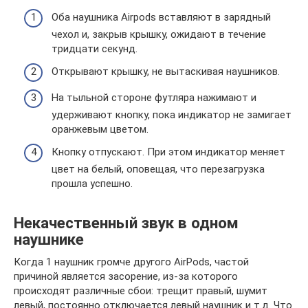
Оба наушника Airpods вставляют в зарядный
чехол и, закрыв крышку, ожидают в течение
тридцати секунд.
Открывают крышку, не вытаскивая наушников.
На тыльной стороне футляра нажимают и
удерживают кнопку, пока индикатор не замигает
оранжевым цветом.
Кнопку отпускают. При этом индикатор меняет
цвет на белый, оповещая, что перезагрузка
прошла успешно.
Некачественный звук в одном
наушнике
Когда 1 наушник громче другого AirPods, частой
причиной является засорение, из-за которого
происходят различные сбои: трещит правый, шумит
левый, постоянно отключается левый наушник и т.д. Что