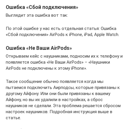
Ошибка «Сбой подключения»
Выглядит эта ошибка вот так:
По этой ошибке у нас есть отдельная статья: Ошибка
«Сбой подключения» AirPods к iPhone, iPad, Apple Watch.
Ошибка «Не Ваши AirPods»
Открываем кейс с наушниками, подносим их к телефону и
появляется ошибка «Не Ваши AirPods» – «Наушники
AirPods не подключены к этому iPhone».
Такое сообщение обычно появляется когда мы
пытаемся подключить Аирподсы, которые привязаны к
другому Айфону. Или они были привязаны к вашему
Айфону, но вы их удалили в настройках, а сброс
наушников не сделали. Эта проблема решается сбросом
настроек наушников. Подробная инструкция выше в
статье.