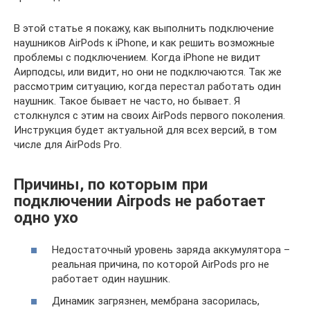
В этой статье я покажу, как выполнить подключение
наушников AirPods к iPhone, и как решить возможные
проблемы с подключением. Когда iPhone не видит
Аирподсы, или видит, но они не подключаются. Так же
рассмотрим ситуацию, когда перестал работать один
наушник. Такое бывает не часто, но бывает. Я
столкнулся с этим на своих AirPods первого поколения.
Инструкция будет актуальной для всех версий, в том
числе для AirPods Pro.
Причины, по которым при
подключении Airpods не работает
одно ухо
Недостаточный уровень заряда аккумулятора –
реальная причина, по которой AirPods pro не
работает один наушник.
Динамик загрязнен, мембрана засорилась,