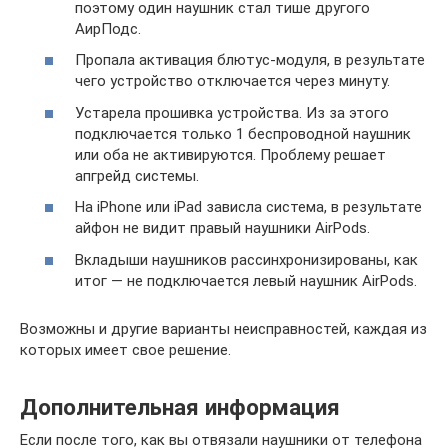
поэтому один наушник стал тише другого
АирПодс.
Пропала активация блютус-модуля, в результате
чего устройство отключается через минуту.
Устарела прошивка устройства. Из за этого
подключается только 1 беспроводной наушник
или оба не активируются. Проблему решает
апгрейд системы.
На iPhone или iPad зависла система, в результате
айфон не видит правый наушники AirPods.
Вкладыши наушников рассинхронизированы, как
итог — не подключается левый наушник AirPods.
Возможны и другие варианты неисправностей, каждая из
которых имеет свое решение.
Дополнительная информация
Если после того, как вы отвязали наушники от телефона