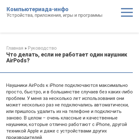
Перейти
Компьютериада-инфо
к
Устройства, приложения, игры и программы
контенту
Главная
»
Руководство
Что делать, если не работает один наушник
AirPods?
Наушники AirPods к iPhone подключаются максимально
просто, быстро, и в большинстве случаев без каких-либо
проблем. У меня за несколько лет использования они
может несколько раз не подключались автоматически,
или пришлось удалить их на телефоне и подключить
заново. В целом – очень классные и качественные
наушники, которые отлично работают с iPhone, другой
техникой Apple и даже с устройствами других
производителей.