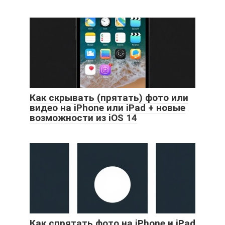
Как скрывать (прятать) фото или
видео на iPhone или iPad + новые
возможности из iOS 14
Как спрятать фото на iPhone и iPad