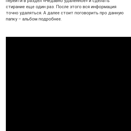
перейти в раздел «Недавно удаленное» и сделать
стирание еще один раз. После этого вся информация
точно удаляться. А далее стоит поговорить про данную
папку – альбом подробнее.