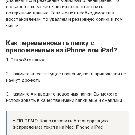
удалены. Если резервные копии выполнены ранее, то
пользователь может частично восстановить
потерянные данные. Если же нет необходимости в
восстановлении, то удаляем и резервную копию в том
числе.
Как переименовать папку с
приложениями на iPhone или iPad?
1. Откройте папку.
2. Нажмите на ее текущее название, пока приложения не
начнут дрожать.
3. Нажмите
×
и введите новое имя папки. Вы можете
использовать в качестве имени папки еще и смайлики.
♥ ПО ТЕМЕ:
Как отключить Автокоррекцию
(исправление) текста на Mac, iPhone и iPad.