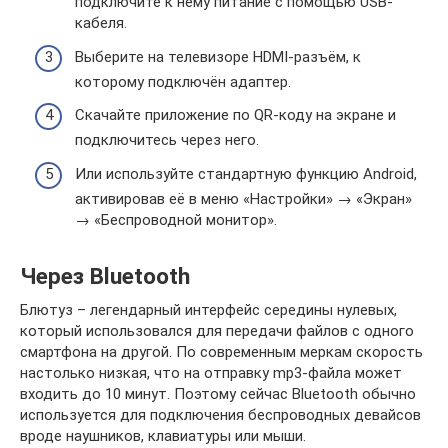
подключите к нему питание с помощью USB-
кабеля.
Выберите на телевизоре HDMI-разъём, к
которому подключён адаптер.
Скачайте приложение по QR-коду на экране и
подключитесь через него.
Или используйте стандартную функцию Android,
активировав её в меню «Настройки» → «Экран»
→ «Беспроводной монитор».
Через Bluetooth
Блютуз – легендарный интерфейс середины нулевых,
который использовался для передачи файлов с одного
смартфона на другой. По современным меркам скорость
настолько низкая, что на отправку mp3-файла может
входить до 10 минут. Поэтому сейчас Bluetooth обычно
используется для подключения беспроводных девайсов
вроде наушников, клавиатуры или мыши.