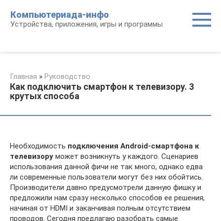
Перейти
Компьютериада-инфо
к
Устройства, приложения, игры и программы
контенту
Главная
»
Руководство
Как подключить смартфон к телевизору. 3
крутых способа
Необходимость
подключения Android-смартфона к
телевизору
может возникнуть у каждого. Сценариев
использования данной фичи не так много, однако едва
ли современные пользователи могут без них обойтись.
Производители давно предусмотрели данную фишку и
предложили нам сразу несколько способов ее решения,
начиная от HDMI и заканчивая полным отсутствием
проводов. Сегодня предлагаю разобрать самые