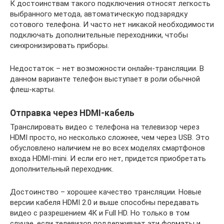
К достоинствам такого подключения относят легкость
выбранного метода, автоматическую подзарядку
сотового телефона. И часто нет никакой необходимости
подключать дополнительные переходники, чтобы
синхронизировать приборы.
Недостаток – нет возможности онлайн-трансляции. В
данном варианте телефон выступает в роли обычной
флеш-карты.
Отправка через HDMI-кабель
Транслировать видео с телефона на телевизор через
HDMI просто, но несколько сложнее, чем через USB. Это
обусловлено наличием не во всех моделях смартфонов
входа HDMI-mini. И если его нет, придется приобретать
дополнительный переходник.
Достоинство – хорошее качество трансляции. Новые
версии кабеля HDMI 2.0 и выше способны передавать
видео с разрешением 4К и Full HD. Но только в том
случае, если телевизор поддерживает эти форматы и