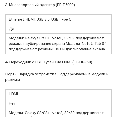
3. Многопортовый адаптер (EE-P5000)
Ethernet, HDMI, USB 3.0, USB Type C
Да
Модели: Galaxy S8/S8+, Note8, S9/S9 поддерживают
режимы: дублирование экрана Модели: Note9, Tab S4
поддерживают режимы: DeX и дублирование экрана
4. Переходник с USB Type-C на HDMI (EE-HG950)
Порты Зарядка устройства Поддерживаемые модели и
режимы
HDMI
Нет
Модели: Galaxy S8/S8+, Note8, S9/S9 поддерживают