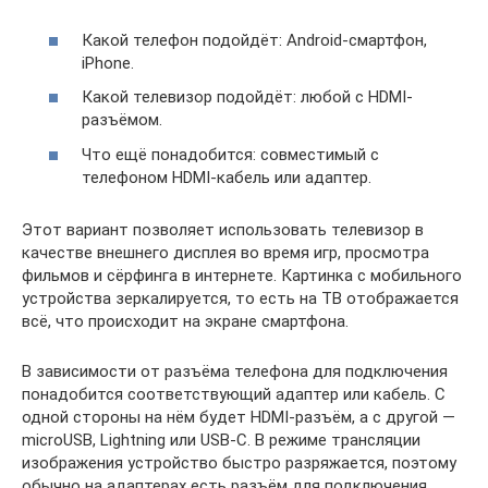
Какой телефон подойдёт: Android-смартфон,
iPhone.
Какой телевизор подойдёт: любой с HDMI-
разъёмом.
Что ещё понадобится: совместимый с
телефоном HDMI-кабель или адаптер.
Этот вариант позволяет использовать телевизор в
качестве внешнего дисплея во время игр, просмотра
фильмов и сёрфинга в интернете. Картинка с мобильного
устройства зеркалируется, то есть на ТВ отображается
всё, что происходит на экране смартфона.
В зависимости от разъёма телефона для подключения
понадобится соответствующий адаптер или кабель. С
одной стороны на нём будет HDMI-разъём, а с другой —
microUSB, Lightning или USB-C. В режиме трансляции
изображения устройство быстро разряжается, поэтому
обычно на адаптерах есть разъём для подключения