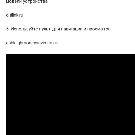
модели устройства.
citilink.ru
5. Используйте пульт для навигации и просмотра.
ashleighmoneysaver.co.uk