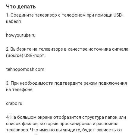
Что делать
1. Соедините телевизор с телефоном при помощи USB-
кабеля.
howyoutube.ru
2. Выберите на телевизоре в качестве источника сигнала
(Source) USB-порт.
tehnopomosh.com
3. При необходимости подтвердите режим подключения
на телефоне.
crabo.ru
4. На большом экране отобразится структура папок или
список файлов, которые просканировал и распознал
телевизор. Что именно вы увидите, будет зависеть от