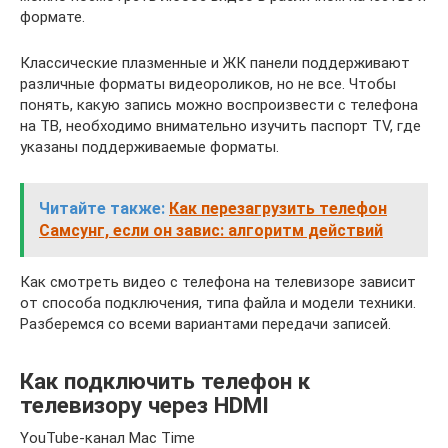
формате.
Классические плазменные и ЖК панели поддерживают
различные форматы видеороликов, но не все. Чтобы
понять, какую запись можно воспроизвести с телефона
на ТВ, необходимо внимательно изучить паспорт TV, где
указаны поддерживаемые форматы.
Читайте также:
Как перезагрузить телефон
Самсунг, если он завис: алгоритм действий
Как смотреть видео с телефона на телевизоре зависит
от способа подключения, типа файла и модели техники.
Разберемся со всеми вариантами передачи записей.
Как подключить телефон к
телевизору через HDMI
YouTube-канал Mac Time