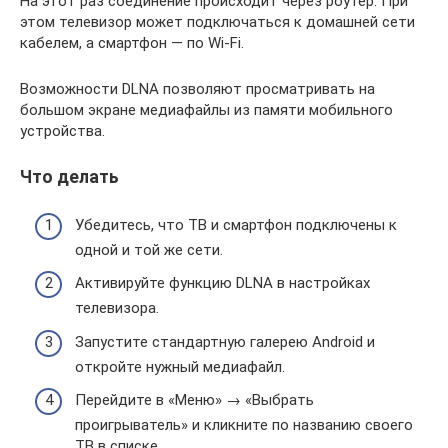
На этот раз соединение происходит через роутер. При
этом телевизор может подключаться к домашней сети
кабелем, а смартфон — по Wi-Fi.
Возможности DLNA позволяют просматривать на
большом экране медиафайлы из памяти мобильного
устройства.
Что делать
Убедитесь, что ТВ и смартфон подключены к
одной и той же сети.
Активируйте функцию DLNA в настройках
телевизора.
Запустите стандартную галерею Android и
откройте нужный медиафайл.
Перейдите в «Меню» → «Выбрать
проигрыватель» и кликните по названию своего
ТВ в списке.