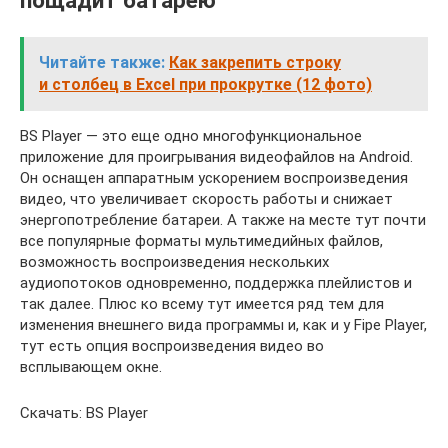
пощадит батарею
Читайте также:
Как закрепить строку
и столбец в Excel при прокрутке (12 фото)
BS Player — это еще одно многофункциональное
приложение для проигрывания видеофайлов на Android.
Он оснащен аппаратным ускорением воспроизведения
видео, что увеличивает скорость работы и снижает
энергопотребление батареи. А также на месте тут почти
все популярные форматы мультимедийных файлов,
возможность воспроизведения нескольких
аудиопотоков одновременно, поддержка плейлистов и
так далее. Плюс ко всему тут имеется ряд тем для
изменения внешнего вида программы и, как и у Fipe Player,
тут есть опция воспроизведения видео во
всплывающем окне.
Скачать: BS Player