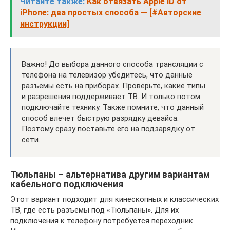
Читайте также:
Как отвязать Apple ID от
iPhone: два простых способа — [#Авторские
инструкции]
Важно! До выбора данного способа трансляции с
телефона на телевизор убедитесь, что данные
разъемы есть на приборах. Проверьте, какие типы
и разрешения поддерживает ТВ. И только потом
подключайте технику. Также помните, что данный
способ влечет быструю разрядку девайса.
Поэтому сразу поставьте его на подзарядку от
сети.
Тюльпаны – альтернатива другим вариантам
кабельного подключения
Этот вариант подходит для кинескопных и классических
ТВ, где есть разъемы под «Тюльпаны». Для их
подключения к телефону потребуется переходник.