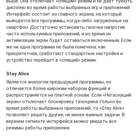
выше. Она отключает «спящий» режим и не дает тухнуть
дисплею во время работы выбранных игр и приложений.
Интерфейс состоит из главного экрана, на который
выводятся все программы, когда-либо загруженные на
смартфон. Достаточно установить галочки напротив
часто используемых приложений, и во время их
активизации экран будет оставаться включенным. Если
же ни одна программа не была помечена, как
приоритетная, сработают стандартные настройки и
устройство перейдет в «спящий» режим.
Stay Alive
Является аналогом предыдущей программы, но
отличается более широким набором функций и
распространяется на платной основе. Если «Негаснущий
экран» отключает блокировку тачскрина только во
время работы выбранных приложений, то «Stay Alive»
позволяет решать другие, не менее важные задачи. В
верхнем сегменте интерфейса можно увидеть все
режимы работы приложения: