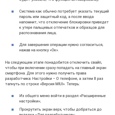
Система как обычно потребует указать текущий
пароль или защитный код, а после ввода
напомнит, что отключение блокировки приведет
к утере пальцевых отпечатков и образцов для
распознавания лица;
Для завершения операции нужно согласиться,
нажав на кнопку «Ок».
На следующем этапе понадобится отключить свайп,
чтобы при включении сразу попадать на главный экран
смартфона. Для этого нужно получить права
разработчика: Настройки – О телефоне, а затем 8 раз
тапнуть по строке «Версия MIUI». Теперь:
Из общего меню войти в раздел «Расширенные
настройки»;
Прокрутить экран верх, чтобы добраться до
вкладки «Для разработчиков»;