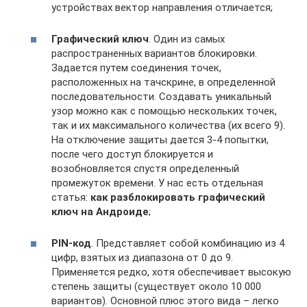
устройствах вектор направления отличается;
Графический ключ
. Один из самых
распространенных вариантов блокировки.
Задается путем соединения точек,
расположенных на тачскрине, в определенной
последовательности. Создавать уникальный
узор можно как с помощью нескольких точек,
так и их максимального количества (их всего 9).
На отключение защиты дается 3-4 попытки,
после чего доступ блокируется и
возобновляется спустя определенный
промежуток времени. У нас есть отдельная
статья:
как разблокировать графический
ключ на Андроиде
;
PIN
-код
. Представляет собой комбинацию из 4
цифр, взятых из диапазона от 0 до 9.
Применяется редко, хотя обеспечивает высокую
степень защиты (существует около 10 000
вариантов). Основной плюс этого вида – легко