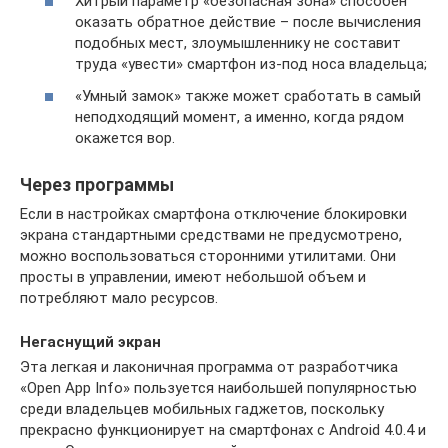
Хитрый параметр «безопасная зона» способен
оказать обратное действие – после вычисления
подобных мест, злоумышленнику не составит
труда «увести» смартфон из-под носа владельца;
«Умный замок» также может сработать в самый
неподходящий момент, а именно, когда рядом
окажется вор.
Через программы
Если в настройках смартфона отключение блокировки
экрана стандартными средствами не предусмотрено,
можно воспользоваться сторонними утилитами. Они
просты в управлении, имеют небольшой объем и
потребляют мало ресурсов.
Негаснущий экран
Эта легкая и лаконичная программа от разработчика
«Open App Info» пользуется наибольшей популярностью
среди владельцев мобильных гаджетов, поскольку
прекрасно функционирует на смартфонах с Android 4.0.4 и