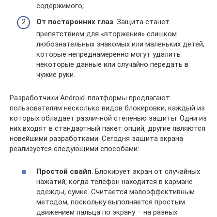
содержимого;
От посторонних глаз
. Защита станет
препятствием для «вторжения» слишком
любознательных знакомых или маленьких детей,
которые непреднамеренно могут удалить
некоторые данные или случайно передать в
чужие руки.
Разработчики Android-платформы предлагают
пользователям несколько видов блокировки, каждый из
которых обладает различной степенью защиты. Одни из
них входят в стандартный пакет опций, другие являются
новейшими разработками. Сегодня защита экрана
реализуется следующими способами:
Простой свайп
. Блокирует экран от случайных
нажатий, когда телефон находится в кармане
одежды, сумке. Считается малоэффективным
методом, поскольку выполняется простым
движением пальца по экрану – на разных