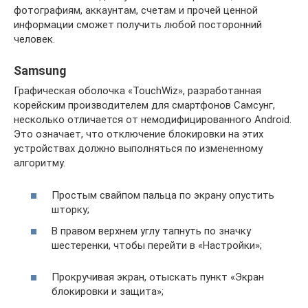
фотографиям, аккаунтам, счетам и прочей ценной
информации сможет получить любой посторонний
человек.
Samsung
Графическая оболочка «TouchWiz», разработанная
корейским производителем для смартфонов Самсунг,
несколько отличается от немодифицированного Android.
Это означает, что отключение блокировки на этих
устройствах должно выполняться по измененному
алгоритму.
Простым свайпом пальца по экрану опустить
шторку;
В правом верхнем углу тапнуть по значку
шестеренки, чтобы перейти в «Настройки»;
Прокручивая экран, отыскать пункт «Экран
блокировки и защита»;