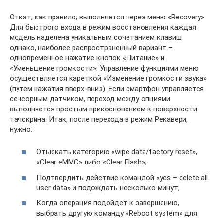
Откат, как правило, выполняется через меню «Recovery».
Для быстрого входа в режим восстановления каждая
модель наделена уникальным сочетанием клавиш,
однако, наиболее распространенный вариант –
одновременное нажатие кнопок «Питание» и
«Уменьшение громкости». Управление функциями меню
осуществляется кареткой «Изменение громкости звука»
(путем нажатия вверх-вниз). Если смартфон управляется
сенсорным датчиком, переход между опциями
выполняется простым прикосновением к поверхности
тачскрина. Итак, после перехода в режим Рекавери,
нужно:
Отыскать категорию «wipe data/factory reset»,
«Clear eMMC» либо «Clear Flash»;
Подтвердить действие командой «yes – delete all
user data» и подождать несколько минут;
Когда операция подойдет к завершению,
выбрать другую команду «Reboot system» для