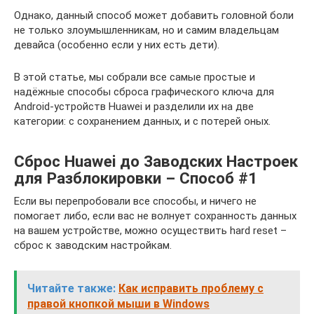
Однако, данный способ может добавить головной боли
не только злоумышленникам, но и самим владельцам
девайса (особенно если у них есть дети).
В этой статье, мы собрали все самые простые и
надёжные способы сброса графического ключа для
Android-устройств Huawei и разделили их на две
категории: с сохранением данных, и с потерей оных.
Сброс Huawei до Заводских Настроек
для Разблокировки – Способ #1
Если вы перепробовали все способы, и ничего не
помогает либо, если вас не волнует сохранность данных
на вашем устройстве, можно осуществить hard reset –
сброс к заводским настройкам.
Читайте также:
Как исправить проблему с
правой кнопкой мыши в Windows