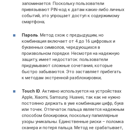
запоминается. Поскольку пользователи
привязывают PIN-код к датам каких-либо личных
событий, это упрощает доступ к содержимому
смартфона;
Пароль
. Метод схож с предыдущим, но
комбинация включает от 4 до 16 цифровых и
буквенных символов, чередующихся в
произвольном порядке. Несмотря на надежную
защиту, имеет недостаток: пользователи
придумывают сложные сочетания, которые
быстро забываются. Это заставляет прибегать
к методам экстренной разблокировки;
Touch
ID
. Активно используется на устройствах
Apple, Xiaomi, Samsung. Huawei, так как не нужно
постоянно держать в уме комбинации цифр, букв
или точек. Отпечаток пальца является надежным
способом блокировки, поскольку папиллярные
узоры уникальны. Единственные риски – поломка
сканера и потеря пальца. Метод не срабатывает,