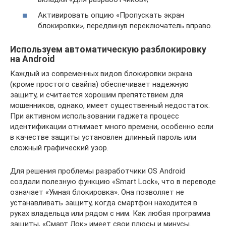
Активировать опцию «Пропускать экран
блокировки», передвинув переключатель вправо.
Используем автоматическую разблокировку
на Android
Каждый из современных видов блокировки экрана
(кроме простого свайпа) обеспечивает надежную
защиту, и считается хорошим препятствием для
мошенников, однако, имеет существенный недостаток.
При активном использовании гаджета процесс
идентификации отнимает много времени, особенно если
в качестве защиты установлен длинный пароль или
сложный графический узор.
Для решения проблемы разработчики OS Android
создали полезную функцию «Smart Lock», что в переводе
означает «Умная блокировка». Она позволяет не
устанавливать защиту, когда смартфон находится в
руках владельца или рядом с ним. Как любая программа
защиты, «Смарт Лок» имеет свои плюсы и минусы.