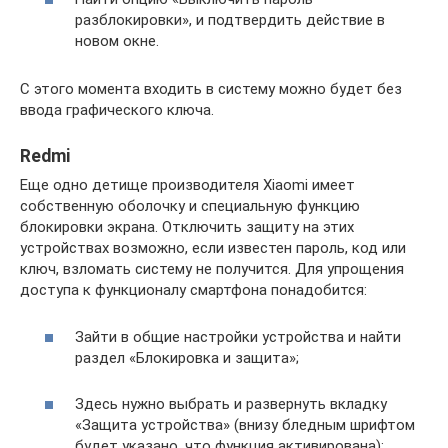
разблокировки», и подтвердить действие в
новом окне.
С этого момента входить в систему можно будет без
ввода графического ключа.
Redmi
Еще одно детище производителя Xiaomi имеет
собственную оболочку и специальную функцию
блокировки экрана. Отключить защиту на этих
устройствах возможно, если известен пароль, код или
ключ, взломать систему не получится. Для упрощения
доступа к функционалу смартфона понадобится:
Зайти в общие настройки устройства и найти
раздел «Блокировка и защита»;
Здесь нужно выбрать и развернуть вкладку
«Защита устройства» (внизу бледным шрифтом
будет указано, что функция активирована);