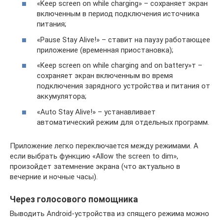
«Keep screen on while charging» – сохраняет экран
включенным в период подключения источника
питания;
«Pause Stay Alive!» – ставит на паузу работающее
приложение (временная приостановка);
«Keep screen on while charging and on battery»т –
сохраняет экран включенным во время
подключения зарядного устройства и питания от
аккумулятора;
«Auto Stay Alive!» – устанавливает
автоматический режим для отдельных программ.
Приложение легко переключается между режимами. А
если выбрать функцию «Allow the screen to dim»,
произойдет затемнение экрана (что актуально в
вечерние и ночные часы).
Через голосового помощника
Выводить Android-устройства из спящего режима можно