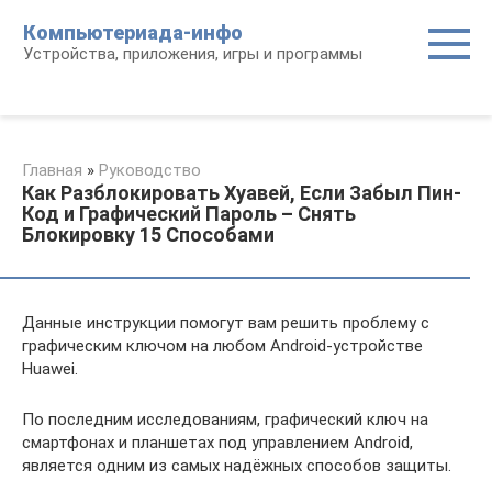
Перейти
Компьютериада-инфо
к
Устройства, приложения, игры и программы
контенту
Главная
»
Руководство
Как Разблокировать Xуавей, Если Забыл Пин-
Код и Графический Пароль – Снять
Блокировку 15 Способами
Данные инструкции помогут вам решить проблему с
графическим ключом на любом Android-устройстве
Huawei.
По последним исследованиям, графический ключ на
смартфонах и планшетах под управлением Android,
является одним из самых надёжных способов защиты.