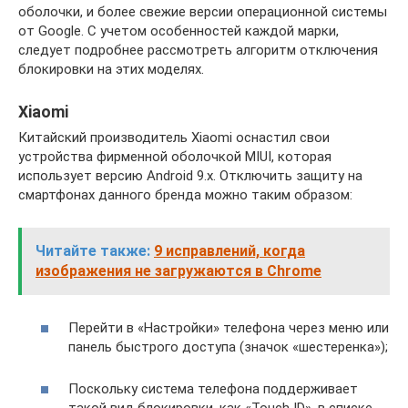
оболочки, и более свежие версии операционной системы
от Google. С учетом особенностей каждой марки,
следует подробнее рассмотреть алгоритм отключения
блокировки на этих моделях.
Xiaomi
Китайский производитель Xiaomi оснастил свои
устройства фирменной оболочкой MIUI, которая
использует версию Android 9.х. Отключить защиту на
смартфонах данного бренда можно таким образом:
Читайте также:
9 исправлений, когда
изображения не загружаются в Chrome
Перейти в «Настройки» телефона через меню или
панель быстрого доступа (значок «шестеренка»);
Поскольку система телефона поддерживает
такой вид блокировки, как «Touch ID», в списке