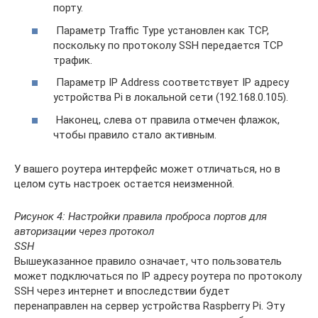
порту.
Параметр Traffic Type установлен как TCP,
поскольку по протоколу SSH передается TCP
трафик.
Параметр IP Address соответствует IP адресу
устройства Pi в локальной сети (192.168.0.105).
Наконец, слева от правила отмечен флажок,
чтобы правило стало активным.
У вашего роутера интерфейс может отличаться, но в
целом суть настроек остается неизменной.
Рисунок 4: Настройки правила проброса портов для
авторизации через протокол
SSH
Вышеуказанное правило означает, что пользователь
может подключаться по IP адресу роутера по протоколу
SSH через интернет и впоследствии будет
перенаправлен на сервер устройства Raspberry Pi. Эту