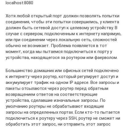
localhost:8080
Хотя любой открытый порт должен позволять попытки
соединения, чтобы эти попытки совершились, у клиента
должен быть сетевой доступ к целевому устройству. В
случае с сервером, подключенным к интернету напрямую,
или при соединении через локальную сеть, сложностей
обычно не возникает. Проблема появляется в тот
момент, когда мы пытаемся подключиться к порту у
устройства, находящегося за роутером или фаерволом.
Большинство домашних или офисных сетей подключено
к интернету через роутер, который регулирует доступ и
аккумулирует трафик на одном IP адресе. Все запросы и
пакеты отсылаются через роутер перед обратным
возвращением ответов на соответствующие
устройства, сделавшие изначальные запросы. По
умолчанию роутеры не обрабатывают входящие
запросы на определенных портах. Если кто-то пытается
подключиться к роутеру через SSH, роутер не сможет ни
обработать этот запрос, ни отправить этот запрос