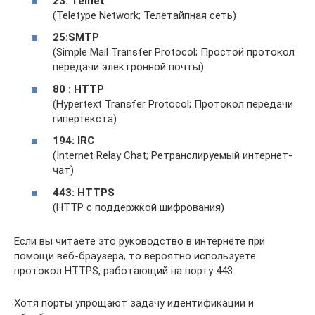
23: Telnet
(Teletype Network; Телетайпная сеть)
25:
SMTP
(Simple Mail Transfer Protocol; Простой протокол
передачи электронной почты)
80 : HTTP
(Hypertext Transfer Protocol; Протокол передачи
гипертекста)
194: IRC
(Internet Relay Chat; Ретранслируемый интернет-
чат)
443: HTTPS
(HTTP с поддержкой шифрования)
Если вы читаете это руководство в интернете при
помощи веб-браузера, то вероятно используете
протокол HTTPS, работающий на порту 443.
Хотя порты упрощают задачу идентификации и