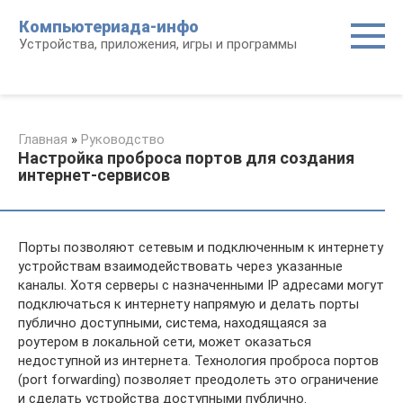
Перейти
Компьютериада-инфо
к
Устройства, приложения, игры и программы
контенту
Главная
»
Руководство
Настройка проброса портов для создания
интернет-сервисов
Порты позволяют сетевым и подключенным к интернету
устройствам взаимодействовать через указанные
каналы. Хотя серверы с назначенными IP адресами могут
подключаться к интернету напрямую и делать порты
публично доступными, система, находящаяся за
роутером в локальной сети, может оказаться
недоступной из интернета. Технология проброса портов
(port forwarding) позволяет преодолеть это ограничение
и сделать устройства доступными публично.