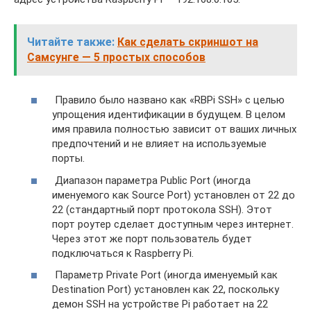
Читайте также:
Как сделать скриншот на
Самсунге — 5 простых способов
Правило было названо как «RBPi SSH» с целью
упрощения идентификации в будущем. В целом
имя правила полностью зависит от ваших личных
предпочтений и не влияет на используемые
порты.
Диапазон параметра Public Port (иногда
именуемого как Source Port) установлен от 22 до
22 (стандартный порт протокола SSH). Этот
порт роутер сделает доступным через интернет.
Через этот же порт пользователь будет
подключаться к Raspberry Pi.
Параметр Private Port (иногда именуемый как
Destination Port) установлен как 22, поскольку
демон SSH на устройстве Pi работает на 22