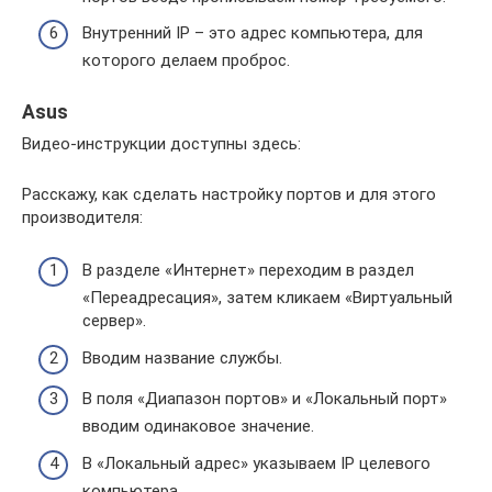
Внутренний IP – это адрес компьютера, для
которого делаем проброс.
Asus
Видео-инструкции доступны здесь:
Расскажу, как сделать настройку портов и для этого
производителя:
В разделе «Интернет» переходим в раздел
«Переадресация», затем кликаем «Виртуальный
сервер».
Вводим название службы.
В поля «Диапазон портов» и «Локальный порт»
вводим одинаковое значение.
В «Локальный адрес» указываем IP целевого
компьютера.