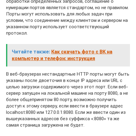
обработки определенных запросов, соглашение о
нумерации портов является стандартом, но не правилом.
Порты могут использовать для любых задач при
условии, что соединение между клиентом и сервером на
указанном порту использует соответствующий
протокол.
Читайте также:
Как скачать фото с ВК на
компьютер и телефон: инструкция
В веб-браузерах нестандартные HTTP порты могут быть
указаны после двоеточия в конце IP адреса или URL с
целью загрузки содержимого через этот порт. Если веб-
сервер запущен на локальной машине на порту 8080, а не
более общепринятом 80 порту, возможно получить
доступ к этому серверу, если ввести в браузере адрес
localhost:8080 или 127.0.0.1:8080. Если же ввести один из
вышеуказанных адресов без суффикса «:8080» та же
самая страница загружена не будет.