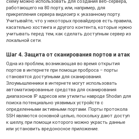
схему можно использовать для создания веб-сервера,
работающего на 80 порту, или, например, для
прикрепления сервера видеоигр к указанному порту.
Учитывайте, что у некоторых провайдеров есть правила,
касательно хостинга и другого контента, которые нужно
учитывать перед тем, как сделать доступным сервер из
локальной сети.
Шаг 4. Защита от сканирования портов и атак
Одна из проблем, возникающая во время открытия
портов в интернете при помощи проброса – порты
становятся доступными для сканирования.
Злоумышленники в интернете могут использовать
автоматизированные средства для сканирования
диапазонов IP адресов или утилиты навроде Shodan для
поиска потенциально уязвимых устройств с
определенными активными портами. Порты протокола
SSH являются основной целью, поскольку дают доступ
к шеллу, при помощи которого можно украсть данные
или установить вредоносное приложение.