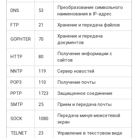
Преобразование символьного
DNS
53
наименования в IP-адрес
FTP
21
Хранение и передача файлов
Хранение и передача
GOPHTER
70
документов
Получение информации с
HTTP
80
сайтов
NNTP
119
Сервер новостей
POP3
110
Получение почты
PPTP
1723
Защищенное соединение
SMTP
25
Прием и передача почты
Передача минуя межсетевой
SOCK
1080
экран
TELNET
23
Управление в текстовом виде