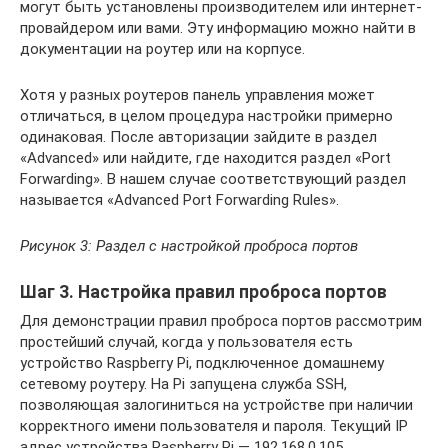
могут быть установлены производителем или интернет-
провайдером или вами. Эту информацию можно найти в
документации на роутер или на корпусе.
Хотя у разных роутеров панель управления может
отличаться, в целом процедура настройки примерно
одинаковая. После авторизации зайдите в раздел
«Advanced» или найдите, где находится раздел «Port
Forwarding». В нашем случае соответствующий раздел
называется «Advanced Port Forwarding Rules».
Рисунок 3: Раздел с настройкой проброса портов
Шаг 3. Настройка правил проброса портов
Для демонстрации правил проброса портов рассмотрим
простейший случай, когда у пользователя есть
устройство Raspberry Pi, подключенное домашнему
сетевому роутеру. На Pi запущена служба SSH,
позволяющая залогиниться на устройстве при наличии
корректного имени пользователя и пароля. Текущий IP
адрес устройства Raspberry Pi — 192.168.0.105.