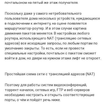
почтальоном на пятый же этаж получателя.
Поскольку даже у самого нетребовательного
пользователя дома несколько устройств, нуждающихся
в подключении к интернету, на сцене появляется
маршрутизатор-роутер. И в этом случае картина
движения пакетов меняется. В настройках любого
роутера, использующего NAT (трансляцию сетевых
адресов) все исходящие запросы, по любым портам по
умолчанию закрыты. То есть, если не провести
специальные настройки, почтальон с пакетом сможет
войти в дом, но двери на нужном этаже лифт не откроет.
Простейшая схема сети с трансляцией адресов (NAT)
Поэтому для работы систем видеоконференций,
торрент-качалок, сетевых игр, FTP и веб-серверов
необходимо настроить и открыть соответствующие
порты, о чём и пойдёт речь ниже.