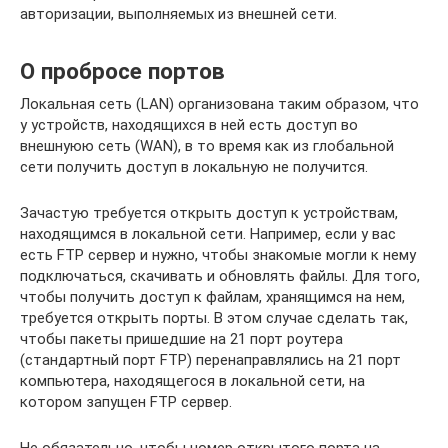
авторизации, выполняемых из внешней сети.
О пробросе портов
Локальная сеть (LAN) организована таким образом, что
у устройств, находящихся в ней есть доступ во
внешнуюю сеть (WAN), в то время как из глобальной
сети получить доступ в локальную не получится.
Зачастую требуется открыть доступ к устройствам,
находящимся в локальной сети. Например, если у вас
есть FTP сервер и нужно, чтобы знакомые могли к нему
подключаться, скачивать и обновлять файлы. Для того,
чтобы получить доступ к файлам, хранящимся на нем,
требуется открыть порты. В этом случае сделать так,
чтобы пакеты пришедшие на 21 порт роутера
(стандартный порт FTP) перенаправлялись на 21 порт
компьютера, находящегося в локальной сети, на
котором запущен FTP сервер.
Не обязательно, чтобы номер открытого порта на