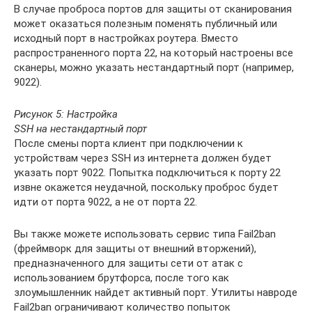
В случае проброса портов для защиты от сканирования
может оказаться полезным поменять публичный или
исходный порт в настройках роутера. Вместо
распространенного порта 22, на который настроены все
сканеры, можно указать нестандартный порт (например,
9022).
Рисунок 5: Настройка
SSH на нестандартный порт
После смены порта клиент при подключении к
устройствам через SSH из интернета должен будет
указать порт 9022. Попытка подключиться к порту 22
извне окажется неудачной, поскольку проброс будет
идти от порта 9022, а не от порта 22.
Вы также можете использовать сервис типа Fail2ban
(фреймворк для защиты от внешний вторжений),
предназначенного для защиты сети от атак с
использованием брутфорса, после того как
злоумышленник найдет активный порт. Утилиты навроде
Fail2ban ограничивают количество попыток