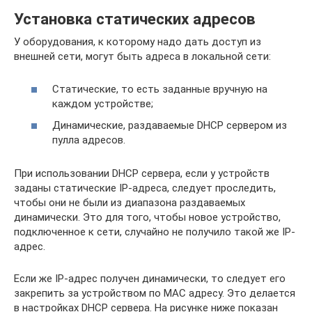
Установка статических адресов
У оборудования, к которому надо дать доступ из
внешней сети, могут быть адреса в локальной сети:
Статические, то есть заданные вручную на
каждом устройстве;
Динамические, раздаваемые DHCP сервером из
пулла адресов.
При использовании DHCP сервера, если у устройств
заданы статические IP-адреса, следует проследить,
чтобы они не были из диапазона раздаваемых
динамически. Это для того, чтобы новое устройство,
подключенное к сети, случайно не получило такой же IP-
адрес.
Если же IP-адрес получен динамически, то следует его
закрепить за устройством по MAC адресу. Это делается
в настройках DHCP сервера. На рисунке ниже показан