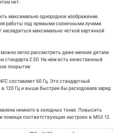
этом нет.
чить максимально однородное изображение.
для работы под прямыми солнечными лучами.
т насладиться максимально чёткой картинкой
а можно легко рассмотреть даже мелкие детали.
 стандарта 2.5D. На нём есть качественный
вое покрытие.
NFC составляет 60 Гц. Это стандартный
та в 120 Гц и выше быстрее бы расходовала заряд
авлена немного в холодных тонах. Повысить
 помощи соответствующих настроек в MIUI 12.