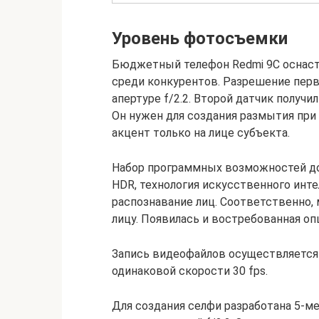
Уровень фотосъемки
Бюджетный телефон Redmi 9C оснаст
среди конкурентов. Разрешение перв
апертуре f/2.2. Второй датчик получи
Он нужен для создания размытия при
акцент только на лице субъекта.
Набор программных возможностей до
HDR, технология искусственного инте
распознавание лиц. Соответственно,
лицу. Появилась и востребованная оп
Запись видеофайлов осуществляется в
одинаковой скорости 30 fps.
Для создания селфи разработана 5-ме