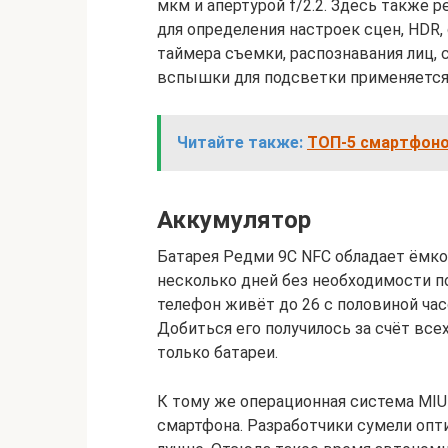
мкм и апертурой f/2.2. Здесь также 
для определения настроек сцен, HDR,
таймера съемки, распознавания лиц, 
вспышки для подсветки применяется
Читайте также:
ТОП-5 смартфонов
Аккумулятор
Батарея Редми 9С NFC обладает ёмко
несколько дней без необходимости по
телефон живёт до 26 с половиной ча
Добиться его получилось за счёт все
только батареи.
К тому же операционная система MIU
смартфона. Разработчики сумели опти