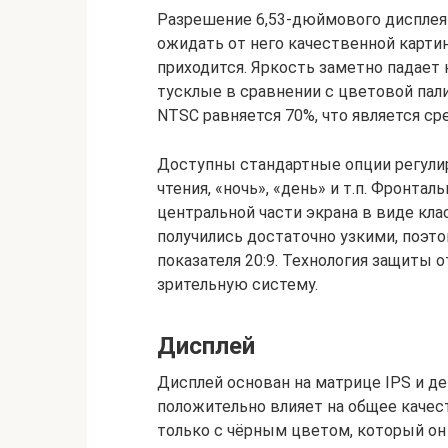
Разрешение 6,53-дюймового дисплея 
ожидать от него качественной карти
приходится. Яркость заметно падает 
тусклые в сравнении с цветовой па
NTSC равняется 70%, что является ср
Доступны стандартные опции регули
чтения, «ночь», «день» и т.п. Фронт
центральной части экрана в виде кл
получились достаточно узкими, поэт
показателя 20:9. Технология защиты о
зрительную систему.
Дисплей
Дисплей основан на матрице IPS и д
положительно влияет на общее каче
только с чёрным цветом, который он