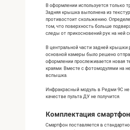
В оформлении используется только тр
Задняя крышка выполнена из текстур
противостоит скольжению. Определе
том, что поверхность больше подвер
следы от прикосновений рук на ней 
В центральной части задней крышки 
основной камеры было решено отправ
оформлении прослеживается новая т
краями. Вместе с фотомодулями на н
вспышка.
Инфракрасный модуль в Редми 9С не 
качестве пульта ДУ не получится.
Комплектация смартфона
Смартфон поставляется в стандартной