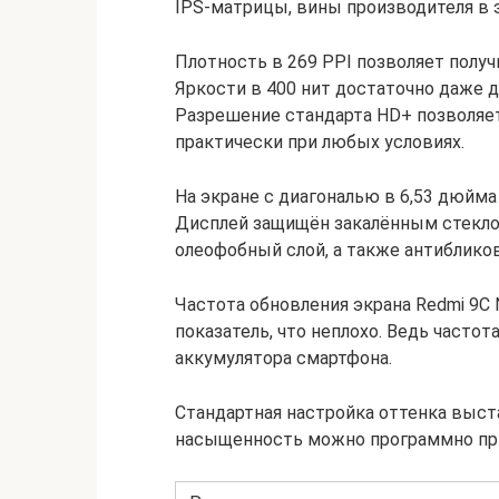
IPS-матрицы, вины производителя в 
Плотность в 269 PPI позволяет полу
Яркости в 400 нит достаточно даже 
Разрешение стандарта HD+ позволяе
практически при любых условиях.
На экране с диагональю в 6,53 дюйм
Дисплей защищён закалённым стеклом
олеофобный слой, а также антиблико
Частота обновления экрана Redmi 9C 
показатель, что неплохо. Ведь часто
аккумулятора смартфона.
Стандартная настройка оттенка выст
насыщенность можно программно при