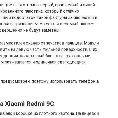
и цвета: это темно-серый, оранжевый и синий.
ированного пластика, который отлично
нный недостаток такой фактуры заключается в
жена загрязнениям. Но есть и весомый плюс –
совершенно не будут заметны.
разместился сканер отпечатков пальцев. Модули
ить на левую часть тыльной поверхности. В их
енденция: квадратный блок с закругленными
ем размещается и одиночная светодиодная
предусмотрен, поэтому использовать телефон в
 Xiaomi Redmi 9C
 белой коробке из плотного картона. На лицевой