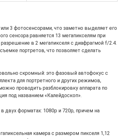
или 3 фотосенсорами, что заметно выделяет его
ого сенсора равняется 13 мегапикселям при
л разрешение в 2 мегапикселя с диафрагмой f/2.4.
 съемке портретов, что позволяет сделать
вольно скромный: это фазовый автофокус с
ллекта для портретного и других режимов,
 можно проводить разблокировку аппарата по
ция под названием «Калейдоскоп».
 двух форматах: 1080р и 720р, причем на
гапиксельная камера с размером пикселя 1,12