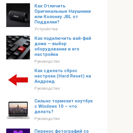
Как Отличить
Оригинальные Наушники
или Колонку JBL от
Подделки?
Устройства
Как подключить вай-фай
дома — выбор
оборудование и его
настройка
Руководство
Как сделать сброс
настроек (Hard Reset) на
Андроид
Руководство
Сильно тормозит ноутбук
с Windows 10 – что
делать?
Руководство
Перенос фотографий со