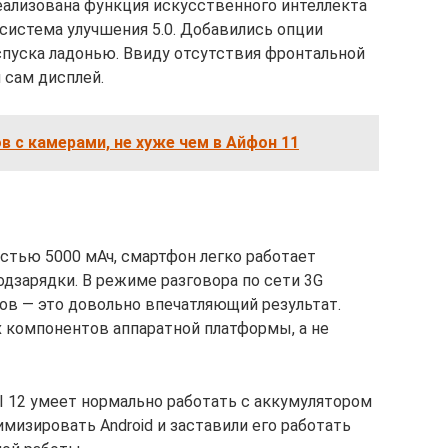
реализована функция искусственного интеллекта
 система улучшения 5.0. Добавились опции
спуска ладонью. Ввиду отсутствия фронтальной
 сам дисплей.
 с камерами, не хуже чем в Айфон 11
стью 5000 мАч, смартфон легко работает
дзарядки. В режиме разговора по сети 3G
сов — это довольно впечатляющий результат.
х компонентов аппаратной платформы, а не
I 12 умеет нормально работать с аккумулятором
мизировать Android и заставили его работать