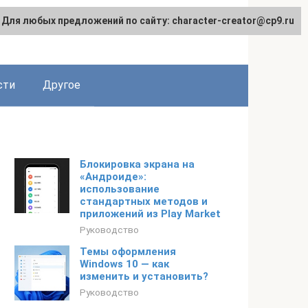
Для любых предложений по сайту: character-creator@cp9.ru
сти
Другое
Блокировка экрана на
«Андроиде»:
использование
стандартных методов и
приложений из Play Market
Руководство
Темы оформления
Windows 10 — как
изменить и установить?
Руководство