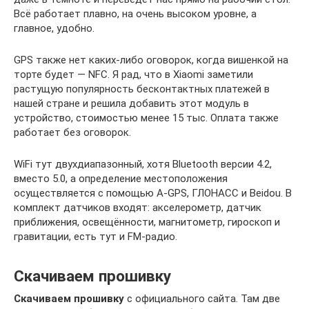
Всё работает плавно, на очень высоком уровне, а
главное, удобно.
GPS также нет каких-либо оговорок, когда вишенкой на
торте будет — NFC. Я рад, что в Xiaomi заметили
растущую популярность бесконтактных платежей в
нашей стране и решила добавить этот модуль в
устройство, стоимостью менее 15 тыс. Оплата также
работает без оговорок.
WiFi тут двухдиапазонный, хотя Bluetooth версии 4.2,
вместо 5.0, а определение местоположения
осуществляется с помощью A-GPS, ГЛОНАСС и Beidou. В
комплект датчиков входят: акселерометр, датчик
приближения, освещённости, магнитометр, гироскоп и
гравитации, есть тут и FM-радио.
Скачиваем прошивку
Скачиваем прошивку
с официального сайта. Там две