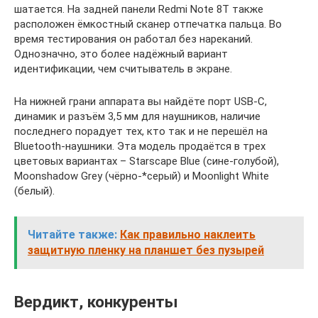
шатается. На задней панели Redmi Note 8T также
расположен ёмкостный сканер отпечатка пальца. Во
время тестирования он работал без нареканий.
Однозначно, это более надёжный вариант
идентификации, чем считыватель в экране.
На нижней грани аппарата вы найдёте порт USB-C,
динамик и разъём 3,5 мм для наушников, наличие
последнего порадует тех, кто так и не перешёл на
Bluetooth-наушники. Эта модель продаётся в трех
цветовых вариантах – Starscape Blue (сине-голубой),
Moonshadow Grey (чёрно-*серый) и Moonlight White
(белый).
Читайте также:
Как правильно наклеить
защитную пленку на планшет без пузырей
Вердикт, конкуренты