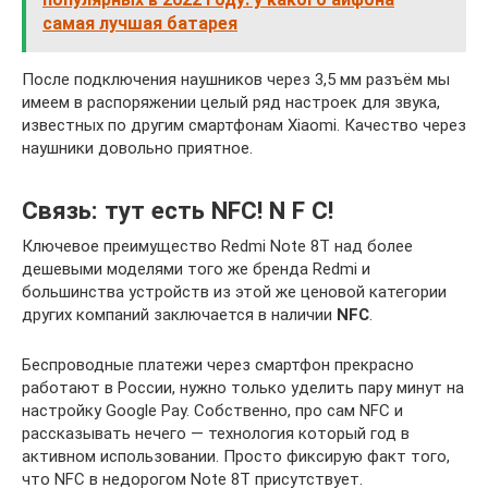
самая лучшая батарея
После подключения наушников через 3,5 мм разъём мы
имеем в распоряжении целый ряд настроек для звука,
известных по другим смартфонам Xiaomi. Качество через
наушники довольно приятное.
Связь: тут есть NFC! N F C!
Ключевое преимущество Redmi Note 8T над более
дешевыми моделями того же бренда Redmi и
большинства устройств из этой же ценовой категории
других компаний заключается в наличии
NFC
.
Беспроводные платежи через смартфон прекрасно
работают в России, нужно только уделить пару минут на
настройку Google Pay. Собственно, про сам NFC и
рассказывать нечего — технология который год в
активном использовании. Просто фиксирую факт того,
что NFC в недорогом Note 8T присутствует.