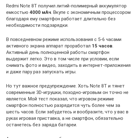
Redmi Note 8T получил литий-полимерный аккумулятор
емкостью
4000 мАч
. Вкупе с экономичным процессором
благодаря ему смартфон работает длительно без
необходимости подзарядки.
В повседневном режиме использования с 5-6 часами
активного экрана аппарат проработал
15 часов
.
Активный день полноценной работы смартфон
выдержит легко. Это в том числе при условии, если
снимать фото и видео, заходить в интернет-приложения
и даже пару раз запускать игры.
Но тут важное предупреждение. Хоть Note 8T и тянет
современные 3D-игрушки, походно-игровым он точно не
является. Мой тест показал, что игровом режиме
смартфон полностью разрядится чуть более чем за
шесть часов. Если забудетесь и вообразите, что у вас в
руках игровая приставка, а не смартфон, обязательно
останетесь без заряда батареи.