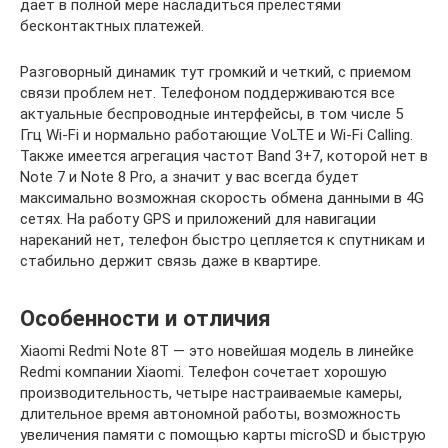
дает в полной мере насладиться прелестями
бесконтактных платежей.
Разговорный динамик тут громкий и четкий, с приемом
связи проблем нет. Телефоном поддерживаются все
актуальные беспроводные интерфейсы, в том числе 5
Ггц Wi-Fi и нормально работающие VoLTE и Wi-Fi Calling.
Также имеется агрегация частот Band 3+7, которой нет в
Note 7 и Note 8 Pro, а значит у вас всегда будет
максимально возможная скорость обмена данными в 4G
сетях. На работу GPS и приложений для навигации
нареканий нет, телефон быстро цепляется к спутникам и
стабильно держит связь даже в квартире.
Особенности и отличия
Xiaomi Redmi Note 8T — это новейшая модель в линейке
Redmi компании Xiaomi. Телефон сочетает хорошую
производительность, четыре настраиваемые камеры,
длительное время автономной работы, возможность
увеличения памяти с помощью карты microSD и быструю