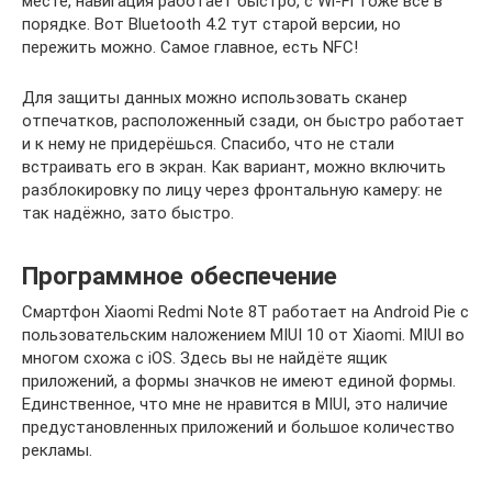
месте, навигация работает быстро, с Wi-Fi тоже всё в
порядке. Вот Bluetooth 4.2 тут старой версии, но
пережить можно. Самое главное, есть NFC!
Для защиты данных можно использовать сканер
отпечатков, расположенный сзади, он быстро работает
и к нему не придерёшься. Спасибо, что не стали
встраивать его в экран. Как вариант, можно включить
разблокировку по лицу через фронтальную камеру: не
так надёжно, зато быстро.
Программное обеспечение
Смартфон Xiaomi Redmi Note 8T работает на Android Pie с
пользовательским наложением MIUI 10 от Xiaomi. MIUI во
многом схожа с iOS. Здесь вы не найдёте ящик
приложений, а формы значков не имеют единой формы.
Единственное, что мне не нравится в MIUI, это наличие
предустановленных приложений и большое количество
рекламы.