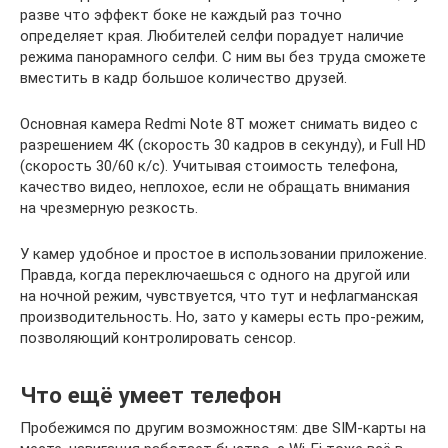
разве что эффект боке не каждый раз точно
определяет края. Любителей селфи порадует наличие
режима панорамного селфи. С ним вы без труда сможете
вместить в кадр большое количество друзей.
Основная камера Redmi Note 8T может снимать видео с
разрешением 4K (скорость 30 кадров в секунду), и Full HD
(скорость 30/60 к/с). Учитывая стоимость телефона,
качество видео, неплохое, если не обращать внимания
на чрезмерную резкость.
У камер удобное и простое в использовании приложение.
Правда, когда переключаешься с одного на другой или
на ночной режим, чувствуется, что тут и нефлагманская
производительность. Но, зато у камеры есть про-режим,
позволяющий контролировать сенсор.
Что ещё умеет телефон
Пробежимся по другим возможностям: две SIM-карты на