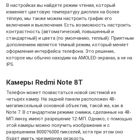
В настройках вы найдёте режим чтения, который
изменяет цветовую температуру дисплея на более
тёплую, мы также можем настроить график его
включения и выключения. Есть возможность настроить
контрастность (автоматический, повышенный и
стандартный) и цвета (по умолчанию, теплый). Приятным
дополнением является тёмный режим, который меняет
оформления интерфейса телефона. Это решение,
которое мы обычно находим на AMOLED-экранах, а не на
IPS.
Камеры Redmi Note 8T
Телефон может похвастаться новой системой из
четырёх камер. На задней панели расположен 48-
мегапиксельный основной объектив, такой же, как в
Note 7. В стандартном режиме снимки, сделанные на 48-
МП линзу, имеют разрешение 12-МП. Однако, с помощью
этой камеры можно получить изображение и с
разрешением 8000?6000 пикселей, хотя при этом оно
будет иметь чрезмерную резкость.