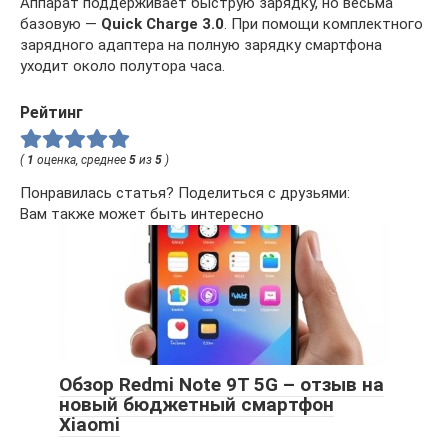
Аппарат поддерживает быструю зарядку, но весьма
базовую —
Quick Charge 3.0
. При помощи комплектного
зарядного адаптера на полную зарядку смартфона
уходит около полутора часа.
Рейтинг
(
1
оценка, среднее
5
из
5
)
Понравилась статья? Поделиться с друзьями:
Вам также может быть интересно
Обзор Redmi Note 9T 5G – отзыв на
новый бюджетный смартфон
Xiaomi