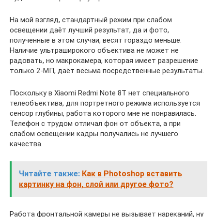
На мой взгляд, стандартный режим при слабом
освещении даёт лучший результат, да и фото,
полученные в этом случаи, весят гораздо меньше.
Наличие ультраширокого объектива не может не
радовать, но макрокамера, которая имеет разрешение
только 2-МП, даёт весьма посредственные результаты.
Поскольку в Xiaomi Redmi Note 8T нет специального
телеобъектива, для портретного режима используется
сенсор глубины, работа которого мне не понравилась.
Телефон с трудом отличал фон от объекта, а при
слабом освещении кадры получались не лучшего
качества.
Читайте также:
Как в Photoshop вставить
картинку на фон, слой или другое фото?
Работа фронтальной камеры не вызывает нареканий, ну