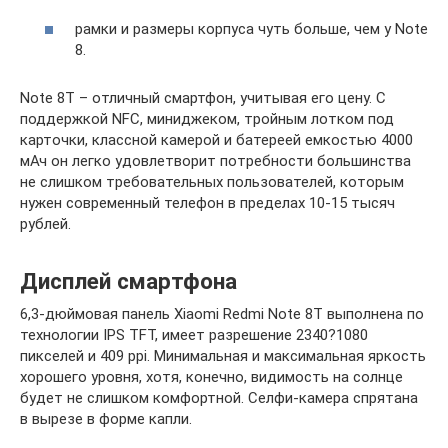
рамки и размеры корпуса чуть больше, чем у Note
8.
Note 8T – отличный смартфон, учитывая его цену. С
поддержкой NFC, миниджеком, тройным лотком под
карточки, классной камерой и батереей емкостью 4000
мАч он легко удовлетворит потребности большинства
не слишком требовательных пользователей, которым
нужен современный телефон в пределах 10-15 тысяч
рублей.
Дисплей смартфона
6,3-дюймовая панель Xiaomi Redmi Note 8T выполнена по
технологии IPS TFT, имеет разрешение 2340?1080
пикселей и 409 ppi. Минимальная и максимальная яркость
хорошего уровня, хотя, конечно, видимость на солнце
будет не слишком комфортной. Селфи-камера спрятана
в вырезе в форме капли.