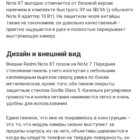
Note 8T выгодно отличается от базовой версии
наличием в комплекте быстрого ЗУ на 5В/3A (у обычного
Note 8 адаптер 10 Вт). На защитном чехле китайцы
также не сэкономили, он довольно качественный –
приятно ощущается в руке и полностью перекрывает
выступающую камеру.
Дизайн и внешний вид
Внешне Redmi Note 8T похож на Note 7. Передняя
стеклянная панель у него изогнутая с небольшим
каплевидным вырезом сверху, рамка по бокам
металлическая, кроме того, обе панели покрыты
защитным стеклом Gorilla Glass 5. Качелька регулировки
громкости и кнопка питания нажимаются легко и очень
удобны для использования.
Единственное, что мне не понравилось в конструкции –
это то, что модуль камеры сильно выступает за
пределы корпуса, из-за чего, объективы царапаются и
когда вы кладёте телефон на твёрдую поверхность, он