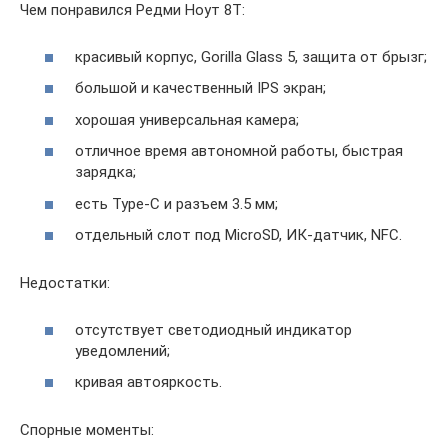
Чем понравился Редми Ноут 8Т:
красивый корпуc, Gorilla Glass 5, защита от брызг;
большой и качественный IPS экран;
хорошая универсальная камера;
отличное время автономной работы, быстрая
зарядка;
есть Type-C и разъем 3.5 мм;
отдельный слот под MicroSD, ИК-датчик, NFC.
Недостатки:
отсутствует светодиодный индикатор
уведомлений;
кривая автояркость.
Спорные моменты: