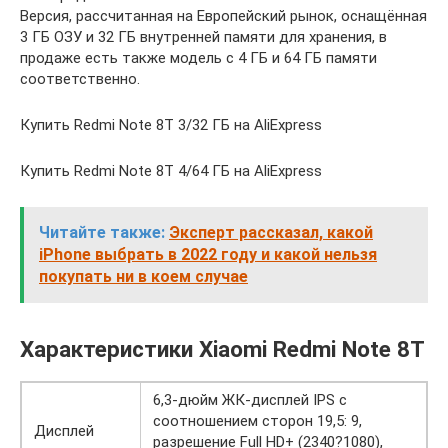
Версия, рассчитанная на Европейский рынок, оснащённая
3 ГБ ОЗУ и 32 ГБ внутренней памяти для хранения, в
продаже есть также модель с 4 ГБ и 64 ГБ памяти
соответственно.
Купить Redmi Note 8T 3/32 ГБ на AliExpress
Купить Redmi Note 8T 4/64 ГБ на AliExpress
Читайте также:
Эксперт рассказал, какой
iPhone выбрать в 2022 году и какой нельзя
покупать ни в коем случае
Характеристики Xiaomi Redmi Note 8T
6,3-дюйм ЖК-дисплей IPS с
соотношением сторон 19,5: 9,
Дисплей
разрешение Full HD+ (2340?1080),