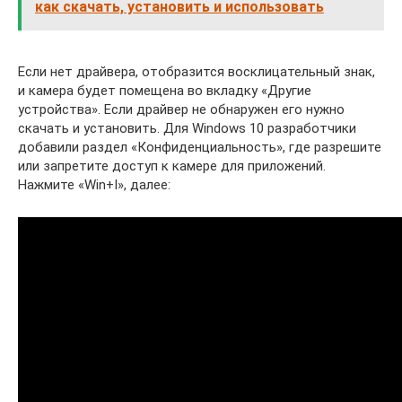
как скачать, установить и использовать
Если нет драйвера, отобразится восклицательный знак,
и камера будет помещена во вкладку «Другие
устройства». Если драйвер не обнаружен его нужно
скачать и установить. Для Windows 10 разработчики
добавили раздел «Конфиденциальность», где разрешите
или запретите доступ к камере для приложений.
Нажмите «Win+I», далее: