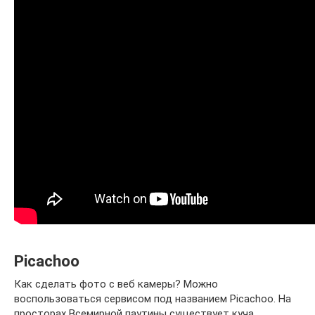
Picachoo
Как сделать фото с веб камеры? Можно
воспользоваться сервисом под названием Picachoo. На
просторах Всемирной паутины существует куча