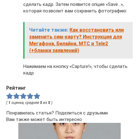
сделать кадр. Затем появится опция «Save…»,
которая позволит вам сохранить фотографию.
Читайте также:
Как восстановить или
заменить сим-карту? Инструкция для
Мегафона, Билайна, МТС и Tele2
(+бланки заявлений)
Нажимаем на кнопку «Capture!», чтобы сделать
кадр
Рейтинг
(
1
оценка, среднее
5
из
5
)
Понравилась статья? Поделиться с друзьями:
Вам также может быть интересно