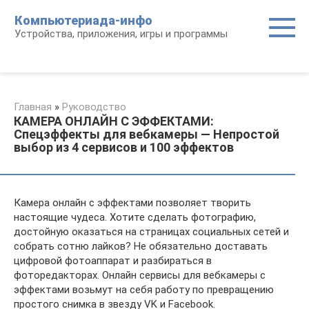
Перейти
Компьютериада-инфо
к
Устройства, приложения, игры и программы
контенту
Главная
»
Руководство
КАМЕРА ОНЛАЙН С ЭФФЕКТАМИ:
Спецэффекты для вебкамеры — Непростой
выбор из 4 сервисов и 100 эффектов
Камера онлайн с эффектами позволяет творить
настоящие чудеса. Хотите сделать фотографию,
достойную оказаться на страницах социальных сетей и
собрать сотню лайков? Не обязательно доставать
цифровой фотоаппарат и разбираться в
фоторедакторах. Онлайн сервисы для вебкамеры с
эффектами возьмут на себя работу по превращению
простого снимка в звезду VK и Facebook.