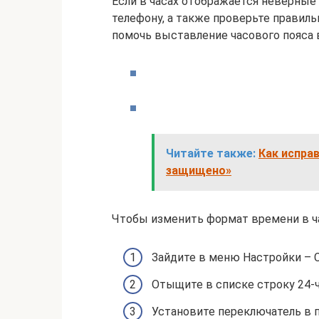
Если в часах отображается неверные 
телефону, а также проверьте правил
помочь выставление часового пояса в
Читайте также:
Как испра
защищено»
Чтобы изменить формат времени в ча
Зайдите в меню Настройки – 
Отыщите в списке строку 24-
Установите переключатель в 