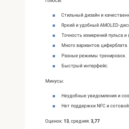
Плюсы:
Стильный дизайн и качествен
Яркий и удобный AMOLED-дис
Точность измерений пульса и 
Много вариантов циферблата.
Разные режимы тренировок.
Быстрый интерфейс.
Минусы:
Неудобные уведомления и со
Нет поддержки NFC и сотовой 
Оценок:
13
, средняя:
3,77