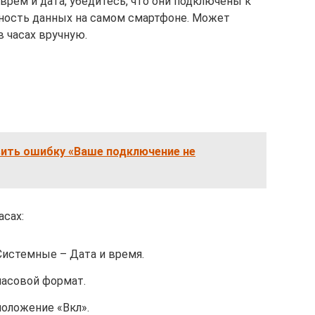
врем и дата, убедитесь, что они подключены к
ьность данных на самом смартфоне. Может
 часах вручную.
вить ошибку «Ваше подключение не
сах:
Системные – Дата и время.
часовой формат.
положение «Вкл».