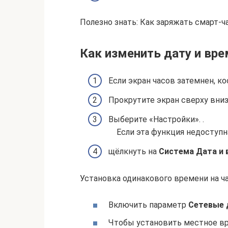
Полезно знать: Как заряжать смарт-ч
Как изменить дату и вре
Если экран часов затемнен, ко
Прокрутите экран сверху вниз
Выберите «Настройки». .
Если эта функция недоступн
щёлкнуть на
Система
Дата и 
Установка одинакового времени на ча
Включить параметр
Сетевые 
Чтобы установить местное вр