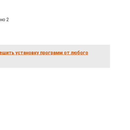
но 2
решить установку программ от любого