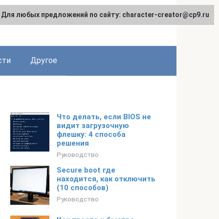
Для любых предложений по сайту: character-creator@cp9.ru
сти
Другое
Что делать, если BIOS не
видит загрузочную
флешку: 4 способа
решения
Руководство
Secure boot где
находится, как отключить
(10 способов)
Руководство