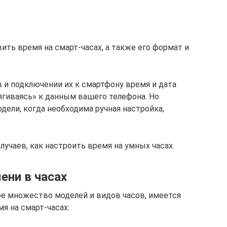
вить время на смарт-часах, а также его формат и
 и подключении их к смартфону время и дата
гиваясь» к данным вашего телефона. Но
ели, когда необходима ручная настройка,
учаев, как настроить время на умных часах.
ени в часах
е множество моделей и видов часов, имеется
я на смарт-часах: