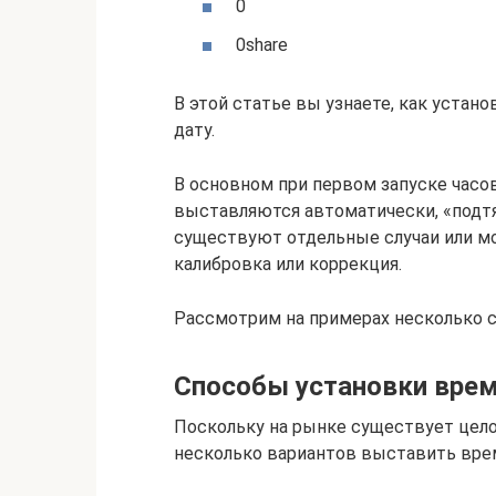
0
0share
В этой статье вы узнаете, как устано
дату.
В основном при первом запуске часов
выставляются автоматически, «подтя
существуют отдельные случаи или мод
калибровка или коррекция.
Рассмотрим на примерах несколько сл
Способы установки врем
Поскольку на рынке существует цело
несколько вариантов выставить врем