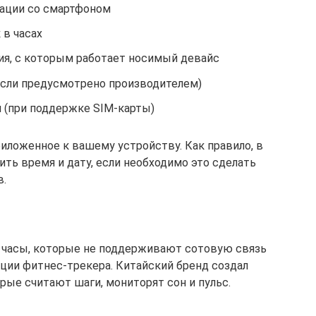
зации со смартфоном
 в часах
я, с которым работает носимый девайс
сли предусмотрено производителем)
и (при поддержке SIM-карты)
иложенное к вашему устройству. Как правило, в
ить время и дату, если необходимо это сделать
в.
е часы, которые не поддерживают сотовую связь
кции фитнес-трекера. Китайский бренд создал
рые считают шаги, мониторят сон и пульс.