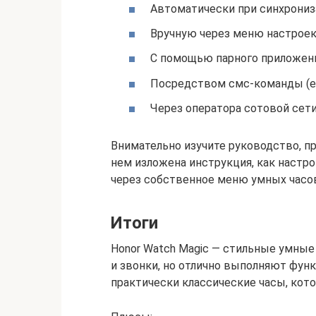
Автоматически при синхрони
Вручную через меню настроек
С помощью парного приложени
Посредством смс-команды (е
Через оператора сотовой сет
Внимательно изучите руководство, пр
нем изложена инструкция, как настро
через собственное меню умных часо
Итоги
Honor Watch Magic — стильные умны
и звонки, но отлично выполняют фун
практически классические часы, кото