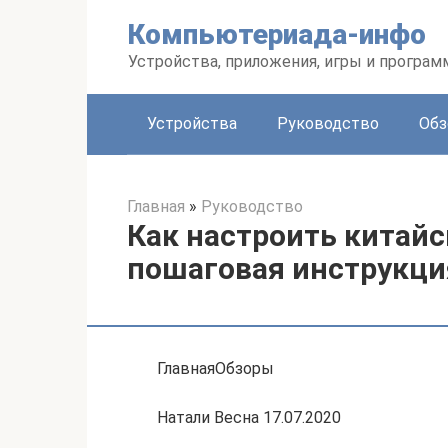
Перейти
Компьютериада-инфо
к
контенту
Устройства, приложения, игры и програ
Устройства
Руководство
Обз
Главная
»
Руководство
Как настроить китайс
пошаговая инструкци
ГлавнаяОбзоры
Натали Весна 17.07.2020