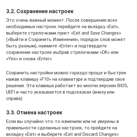
3.2. Сохранение настроек
Это очень важный момент. После совершения всех
необходимых настроек перейдите на вкладку «Exit»,
выберете стрелочками пункт «Exit and Save Changes»
(«Выйти и Сохранить Изменения», порядок слов может
быть разным), нажмите «Enter» и подтвердите
сохранение настроек выбрав стрелочками «OK» или
«Yes» и снова «Enter».
Сохранить настройки можно гораздо проще и быстрее
нажав клавишу «F10» на клавиатуре и подтвердив свое
решение. Эта клавиша работает во многих версиях BIOS,
UEFI и часто указывается в подсказках (внизу или
справа).
3.3. Отмена настроек
Если вы случайно что-то изменили или не уверены в
правильности сделанных настроек, то прейдите на
вкладку «Exit» и выберите «Exit and Discard Changes»