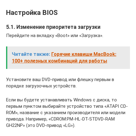
Настройка BIOS
5.1. Изменение приоритета загрузки
Перейдите на вкладку «Boot» или «Загрузка».
Читайте также:
Горячие клавиши MacBook:
100+ полезных комбинаций для работы
Установите ваш DVD-привод или флешку первым в
порядке загрузочных устройств.
Если вы будете устанавливать Windows с диска, то
первым пунктом выбирайте устройство типа «ATAPI CD-
ROM», название с указанием производителя или модели
привода. Например, «CDROM:PM-HL-DT-STDVD-RAM
GH22NP» (это DVD-привод «LG»).