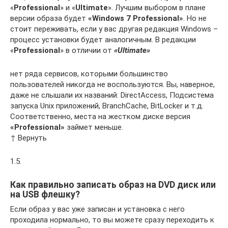
«
Professional
» и «
Ultimate
». Лучшим выбором в плане
версии образа будет
«
Windows
7
Professional
»
. Но не
стоит переживать, если у вас другая редакция Windows –
процесс установки будет аналогичным. В редакции
«
Professional
» в отличии от
«Ultimate»
нет ряда сервисов, которыми большинство
пользователей никогда не воспользуются. Вы, наверное,
даже не слышали их названий: DirectAccess, Подсистема
запуска Unix приложений, BranchCache, BitLocker и т.д.
Соответственно, места на жестком диске версия
«
Professional
»
займет меньше.
↑ Вернуть
1.5.
Как правильно записать образ на DVD диск или
на USB флешку?
Если образ у вас уже записан и установка с него
проходила нормально, то вы можете сразу переходить к