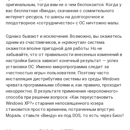
оригинальным, тогда вам не о чем беспокоится. Когда у
вас бесплатная «Винда», скачанная с сомнительного
интернет-ресурса, то шансы на долгосрочное и
плодотворное «сотрудничество» с ОС ничтожно малы.
Однако бывают и исключения. Возможно, вы окажетесь
одним из счастливчиков, и «крякнутая» система
окажется вполне пригодной для работы. Но не
забывайте, что от правильности внесенных изменений в
настройки Биоса зависит конечный результат — успех
установки ОС. Именно микропрограмма следит за
«честностью игры» пользователя. Поэтому часто
инсталляция дистрибутива системы из среды Windows
чревата программными сбоями и, как правило, проходит
некорректно. В результате применения «вероломного»
способа при решении вопроса: «Как переустановить
Windows XP?» старания непосвященного юзера
становится просто временем, потраченным впустую.
Мораль: ставьте «Винду» из под DOS, то есть через Биос!