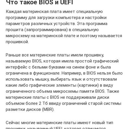
Что такое BIOS и UEFI
Каждая материнская плата имеет специальную
программу для загрузки компьютера и настройки
параметров различных устройств. Эта программа
прошита (запрограммирована) в специальную
микросхему на материнской плате и поэтому называется
прошивкой.
Раньше все материнские платы имели прошивку,
называемую BIOS, которая имела простой графический
интерфейс с белыми буквами на синем фоне и была
ограничена в функционале. Например, в BIOS нельзя было
использовать мышку, выбирать язык и отсутствовали
какие либо графические элементы (картинки) в виду
ограниченного объема микросхемы памяти BIOS. Также
материнские платы с BIOS не поддерживали диски
объемом более 2 Тб ввиду ограничений старой системы
разметки дисков (MBR).
Сейчас многие материнские платы имеют новый тип
прошивки, называемый UEFI, которая отличается