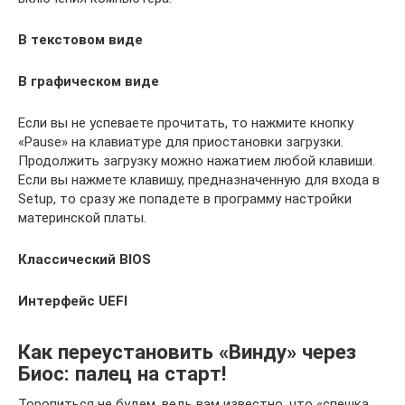
В текстовом виде
В графическом виде
Если вы не успеваете прочитать, то нажмите кнопку
«Pause» на клавиатуре для приостановки загрузки.
Продолжить загрузку можно нажатием любой клавиши.
Если вы нажмете клавишу, предназначенную для входа в
Setup, то сразу же попадете в программу настройки
материнской платы.
Классический BIOS
Интерфейс UEFI
Как переустановить «Винду» через
Биос: палец на старт!
Торопиться не будем, ведь вам известно, что «спешка