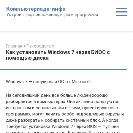
Перейти
Компьютериада-инфо
к
Устройства, приложения, игры и программы
контенту
Главная
»
Руководство
Как установить Windows 7 через БИОС с
помощью диска
Windows 7 — популярная ОС от Microsoft
На сегодняшний день все больше людей хорошо
разбирается в компьютерах. Они активно пользуются
интернетом и социальными сетями, ориентируются в
программах, могут лечить особо надоедливые вирусы и
даже разбирать и собирать системный блок. А когда
требуется установка Windows 7 через BIOS — тут они
приходят в замешательство. Казалось бы, что в этом