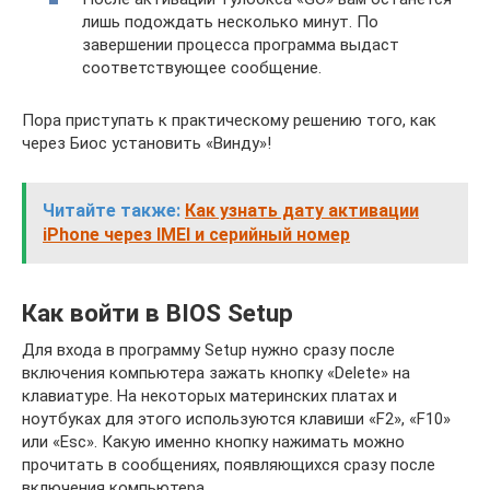
лишь подождать несколько минут. По
завершении процесса программа выдаст
соответствующее сообщение.
Пора приступать к практическому решению того, как
через Биос установить «Винду»!
Читайте также:
Как узнать дату активации
iPhone через IMEI и серийный номер
Как войти в BIOS Setup
Для входа в программу Setup нужно сразу после
включения компьютера зажать кнопку «Delete» на
клавиатуре. На некоторых материнских платах и
ноутбуках для этого используются клавиши «F2», «F10»
или «Esc». Какую именно кнопку нажимать можно
прочитать в сообщениях, появляющихся сразу после
включения компьютера.