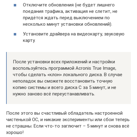
Отключите обновления (не будет лишнего
поедания трафика, активация не слетит, не
придётся ждать перед выключением по
несколько минут установки обновлений).
Установите драйвера на видеокарту, звуковую
карту.
После установки всех приложений и настройки
воспользуйтесь программой Acronis True Image,
чтобы сделать «клон» локального диска. В случае
неполадок вы сможете восстановить точную
копию системы и всего диска C за 5 минут, и не
нужно заново всё переустанавливать.
После этого вы счастливый обладатель настроенной
чистенькой ОС, и никакие эксперименты или сбои теперь
не страшны. Если что-то заглючит – 5 минут и снова всё
хорошо!