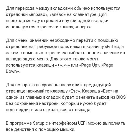
Для перехода между вкладками обычно используются
стрелочки «вправо», «влево» на клавиатуре. Для
перехода между строками внутри одной вкладки
используются стрелочки «вниз», «вверх».
Для смены значений необходимо перейти с помощью
стрелочек на требуемое поле, нажать клавишу «Enter», а
затем с помощью стрелочек выбрать новое значение из
выпадающего меню. Для этого также могут
используются клавиши «+», «-» или «Page Up», «Page
Down».
Для возврата на уровень вверх или к предыдущей
странице нажимайте клавишу «Esc». Клавиша «Esc» на
одной из главных вкладок будет означать выход из BIOS
без сохранения настроек, который нужно будет
подтвердить или отказаться от выхода.
В программе Setup с интерфейсом UEFI можно выполнять
все действия с помощью мышки.