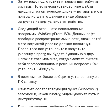
Затем надо подготовить к записи дистрибутив
системы. То есть если установочные файлы
находятся на оптическом диске — вставить его в
привод, когда это данные в виде образа —
загрузить на виртуальное устройство.
Следующий этап — это использование
программы «WinSetupFromUSB». Данный софт —
свободно распространяемый в сети, сложностей
с его загрузкой у вас не должно возникнуть.
После того как установите и запустите
указанную прогу, вы будете буквально в двух
шагах от того момента, когда сможете считать
себя профессионалом в решении вопроса: «Как
установить «Винду?»
В верхнем чек-боксе выберите установленную в
ПК флешку.
Отметьте соответствующий пункт (Windows 7)
галочкой и, нажав кнопку, рядом укажите путь к
дистрибутиву ОС.
После активации тулбокса «GO» вам останется