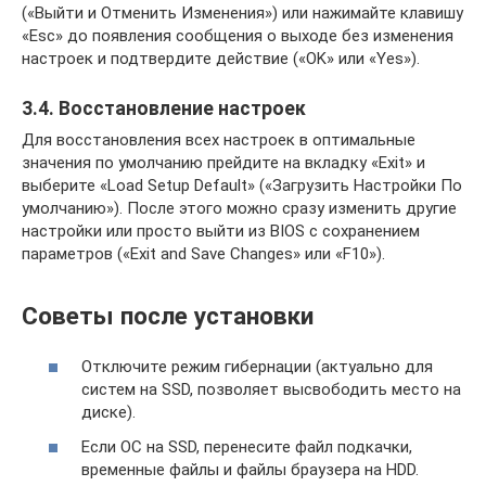
(«Выйти и Отменить Изменения») или нажимайте клавишу
«Esc» до появления сообщения о выходе без изменения
настроек и подтвердите действие («OK» или «Yes»).
3.4. Восстановление настроек
Для восстановления всех настроек в оптимальные
значения по умолчанию прейдите на вкладку «Exit» и
выберите «Load Setup Default» («Загрузить Настройки По
умолчанию»). После этого можно сразу изменить другие
настройки или просто выйти из BIOS с сохранением
параметров («Exit and Save Changes» или «F10»).
Советы после установки
Отключите режим гибернации (актуально для
систем на SSD, позволяет высвободить место на
диске).
Если ОС на SSD, перенесите файл подкачки,
временные файлы и файлы браузера на HDD.