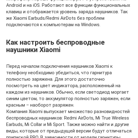
Android и на iOS. Работают все функции функциональных
клавиш и отображается уровень заряда наушников. Так
же Xiaomi Earbuds/Redmi AirDots без проблем
подключаются к компьютерам на Windows.
Как настроить беспроводные
наушники Xiaomi
Перед началом подключения наушников Xiaomi к
телефону необходимо убедиться, что гарнитура
полностью заряжена. Для этого достаточно
посмотреть на цвет индикатора, расположенный на
каждом из наушников. Обычно, если светодиод моргает
синим цветом, то аккумулятор полностью заряжен, если
красным – наоборот разряжен.
Компания Xiaomi выпускает множество разновидностей
беспроводных наушников: Redmi AirDots, Mi True Wireless
Earbuds, Mi Collar и Mi Sport. Также можно найти и другие
виды, которые от предыдущей версии будут отличаться
припиской PRO. В зависимости от модели гарнитуры