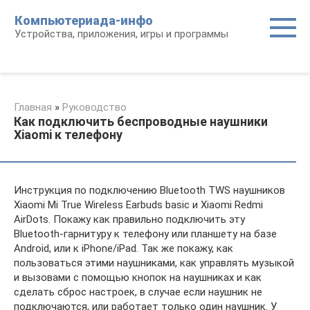
Перейти
Компьютериада-инфо
к
Устройства, приложения, игры и программы
контенту
Главная
»
Руководство
Как подключить беспроводные наушники
Xiaomi к телефону
Инструкция по подключению Bluetooth TWS наушников
Xiaomi Mi True Wireless Earbuds basic и Xiaomi Redmi
AirDots. Покажу как правильно подключить эту
Bluetooth-гарнитуру к телефону или планшету на базе
Android, или к iPhone/iPad. Так же покажу, как
пользоваться этими наушниками, как управлять музыкой
и вызовами с помощью кнопок на наушниках и как
сделать сброс настроек, в случае если наушник не
подключаются, или работает только один наушник. У