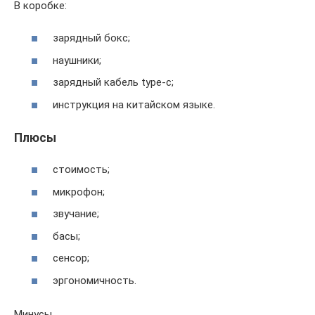
В коробке:
зарядный бокс;
наушники;
зарядный кабель type-c;
инструкция на китайском языке.
Плюсы
стоимость;
микрофон;
звучание;
басы;
сенсор;
эргономичность.
Минусы