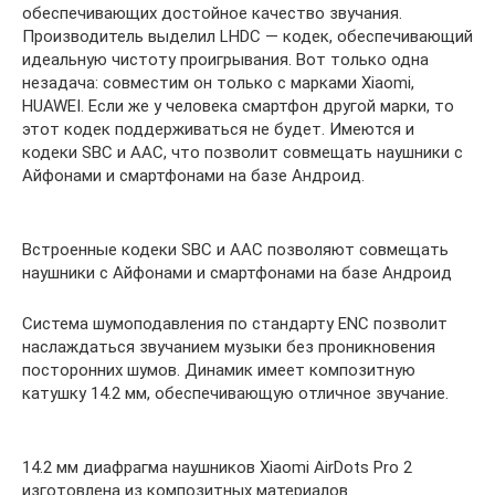
обеспечивающих достойное качество звучания.
Производитель выделил LHDC — кодек, обеспечивающий
идеальную чистоту проигрывания. Вот только одна
незадача: совместим он только с марками Xiaomi,
HUAWEI. Если же у человека смартфон другой марки, то
этот кодек поддерживаться не будет. Имеются и
кодеки SBC и AAC, что позволит совмещать наушники с
Айфонами и смартфонами на базе Андроид.
Встроенные кодеки SBC и AAC позволяют совмещать
наушники с Айфонами и смартфонами на базе Андроид
Система шумоподавления по стандарту ENC позволит
наслаждаться звучанием музыки без проникновения
посторонних шумов. Динамик имеет композитную
катушку 14.2 мм, обеспечивающую отличное звучание.
14.2 мм диафрагма наушников Xiaomi AirDots Pro 2
изготовлена из композитных материалов