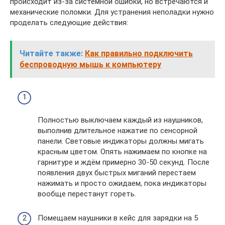
происходит из-за системной ошибки, но встречаются и
механические поломки. Для устранения неполадки нужно
проделать следующие действия:
Читайте также:
Как правильно подключить
беспроводную мышь к компьютеру
Полностью выключаем каждый из наушников,
выполнив длительное нажатие по сенсорной
панели. Световые индикаторы должны мигать
красным цветом. Опять нажимаем по кнопке на
гарнитуре и ждём примерно 30-50 секунд. После
появления двух быстрых миганий перестаем
нажимать и просто ожидаем, пока индикаторы
вообще перестанут гореть.
Помещаем наушники в кейс для зарядки на 5