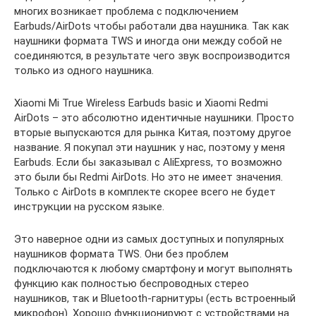
многих возникает проблема с подключением
Earbuds/AirDots чтобы работали два наушника. Так как
наушники формата TWS и иногда они между собой не
соединяются, в результате чего звук воспроизводится
только из одного наушника.
Xiaomi Mi True Wireless Earbuds basic и Xiaomi Redmi
AirDots – это абсолютно идентичные наушники. Просто
вторые выпускаются для рынка Китая, поэтому другое
название. Я покупал эти наушник у нас, поэтому у меня
Earbuds. Если бы заказывал с AliExpress, то возможно
это были бы Redmi AirDots. Но это не имеет значения.
Только с AirDots в комплекте скорее всего не будет
инструкции на русском языке.
Это наверное одни из самых доступных и популярных
наушников формата TWS. Они без проблем
подключаются к любому смартфону и могут выполнять
функцию как полностью беспроводных стерео
наушников, так и Bluetooth-гарнитуры (есть встроенный
микрофон). Хорошо функционируют с устройствами на