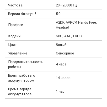
Частота
20—20000 Гц
Версия блютуз 5
5.0
A2DP, AVRCP, Hands Free,
Профили
Headset
Кодеки
SBC, AAC, LDHC
Цвет
Белый
Управление
Сенсорное
Продолжительность
4 часа
работы
Время работы с
14 часов
аккумулятором
Время заряда
1 час
аккумулятора