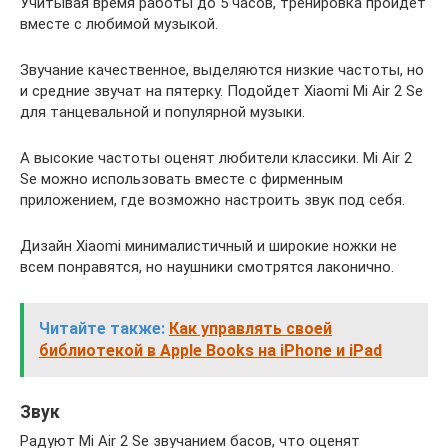
Учитывая время работы до 5 часов, тренировка пройдет
вместе с любимой музыкой.
Звучание качественное, выделяются низкие частоты, но
и средние звучат на пятерку. Подойдет Xiaomi Mi Air 2 Se
для танцевальной и популярной музыки.
А высокие частоты оценят любители классики. Mi Air 2
Se можно использовать вместе с фирменным
приложением, где возможно настроить звук под себя.
Дизайн Xiaomi минималистичный и широкие ножки не
всем понравятся, но наушники смотрятся лаконично.
Читайте также:
Как управлять своей
библиотекой в ​​Apple Books на iPhone и iPad
Звук
Радуют Mi Air 2 Se звучанием басов, что оценят