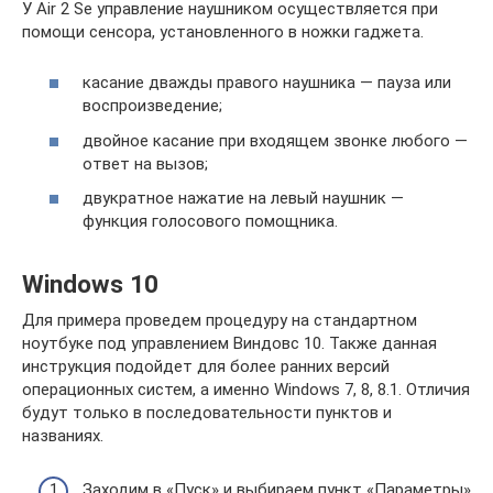
У Air 2 Se управление наушником осуществляется при
помощи сенсора, установленного в ножки гаджета.
касание дважды правого наушника — пауза или
воспроизведение;
двойное касание при входящем звонке любого —
ответ на вызов;
двукратное нажатие на левый наушник —
функция голосового помощника.
Windows 10
Для примера проведем процедуру на стандартном
ноутбуке под управлением Виндовс 10. Также данная
инструкция подойдет для более ранних версий
операционных систем, а именно Windows 7, 8, 8.1. Отличия
будут только в последовательности пунктов и
названиях.
Заходим в «Пуск» и выбираем пункт «Параметры»