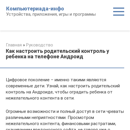
Перейти
Компьютериада-инфо
к
Устройства, приложения, игры и программы
контенту
Главная
»
Руководство
Как настроить родительский контроль у
ребенка на телефоне Андроид
Цифровое поколение – именно такими являются
современные дети. Узнай, как настроить родительский
контроль на Андроиде, чтобы оградить ребенка от
нежелательного контента в сети.
Огромные возможности и полный доступ в сети чреваты
различными неприятностями. Просмотром
нежелательного контента, финансовыми растратами,
скачиванием вредоносного софта, не говоря уже о