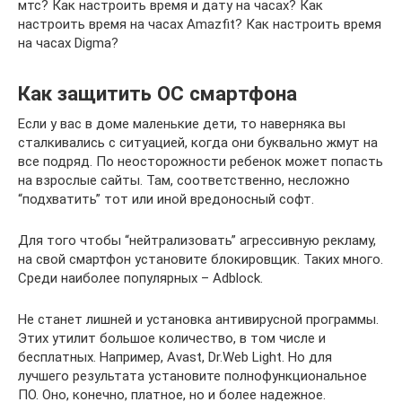
мтс? Как настроить время и дату на часах? Как
настроить время на часах Amazfit? Как настроить время
на часах Digma?
Как защитить ОС смартфона
Если у вас в доме маленькие дети, то наверняка вы
сталкивались с ситуацией, когда они буквально жмут на
все подряд. По неосторожности ребенок может попасть
на взрослые сайты. Там, соответственно, несложно
“подхватить” тот или иной вредоносный софт.
Для того чтобы “нейтрализовать” агрессивную рекламу,
на свой смартфон установите блокировщик. Таких много.
Среди наиболее популярных – Adblock.
Не станет лишней и установка антивирусной программы.
Этих утилит большое количество, в том числе и
бесплатных. Например, Avast, Dr.Web Light. Но для
лучшего результата установите полнофункциональное
ПО. Оно, конечно, платное, но и более надежное.