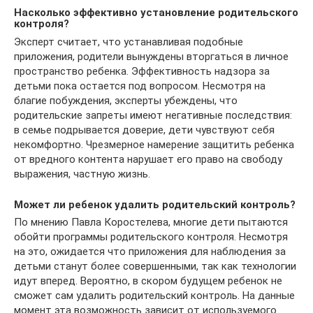
Насколько эффективно установление родительского
контроля?
Эксперт считает, что устанавливая подобные
приложения, родители вынуждены вторгаться в личное
пространство ребенка. Эффективность надзора за
детьми пока остается под вопросом. Несмотря на
благие побуждения, эксперты убеждены, что
родительские запреты имеют негативные последствия:
в семье подрывается доверие, дети чувствуют себя
некомфортно. Чрезмерное намерение защитить ребенка
от вредного контента нарушает его право на свободу
выражения, частную жизнь.
Может ли ребенок удалить родительский контроль?
По мнению Павла Коростелева, многие дети пытаются
обойти программы родительского контроля. Несмотря
на это, ожидается что приложения для наблюдения за
детьми станут более совершенными, так как технологии
идут вперед. Вероятно, в скором будущем ребенок не
сможет сам удалить родительский контроль. На данные
момент эта возможность зависит от используемого