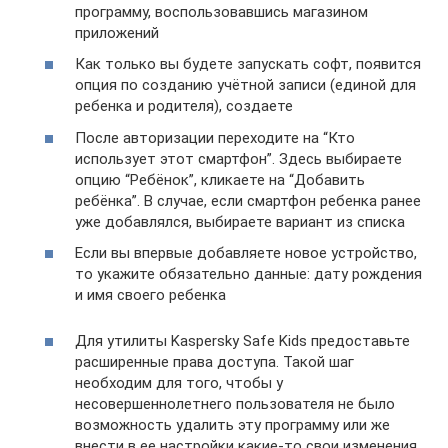
программу, воспользовавшись магазином
приложений
Как только вы будете запускать софт, появится
опция по созданию учётной записи (единой для
ребенка и родителя), создаете
После авторизации переходите на “Кто
использует этот смартфон”. Здесь выбираете
опцию “Ребёнок”, кликаете на “Добавить
ребёнка”. В случае, если смартфон ребенка ранее
уже добавлялся, выбираете вариант из списка
Если вы впервые добавляете новое устройство,
то укажите обязательно данные: дату рождения
и имя своего ребенка
Для утилиты Kaspersky Safe Kids предоставьте
расширенные права доступа. Такой шаг
необходим для того, чтобы у
несовершеннолетнего пользователя не было
возможность удалить эту программу или же
внести в ее настройки какие-то свои изменения