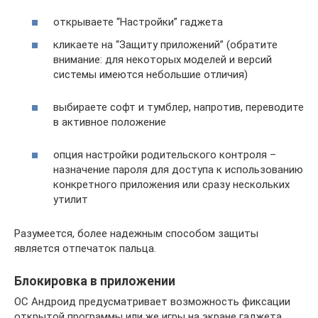
открываете “Настройки” гаджета
кликаете на “Защиту приложений” (обратите
внимание: для некоторых моделей и версий
системы имеются небольшие отличия)
выбираете софт и тумблер, напротив, переводите
в активное положение
опция настройки родительского контроля –
назначение пароля для доступа к использованию
конкретного приложения или сразу нескольких
утилит
Разумеется, более надежным способом защиты
является отпечаток пальца.
Блокировка в приложении
ОС Андроид предусматривает возможность фиксации
открытой программы или же игры на экране гаджета.