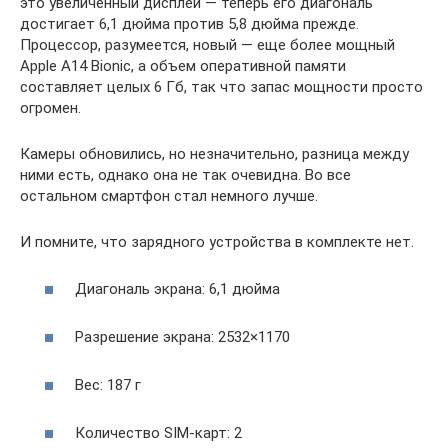
это увеличенный дисплей — теперь его диагональ
достигает 6,1 дюйма против 5,8 дюйма прежде.
Процессор, разумеется, новый — еще более мощный
Apple A14 Bionic, а объем оперативной памяти
составляет целых 6 Гб, так что запас мощности просто
огромен.
Камеры обновились, но незначительно, разница между
ними есть, однако она не так очевидна. Во все
остальном смартфон стал немного лучше.
И помните, что зарядного устройства в комплекте нет.
Диагональ экрана: 6,1 дюйма
Разрешение экрана: 2532×1170
Вес: 187 г
Количество SIM-карт: 2