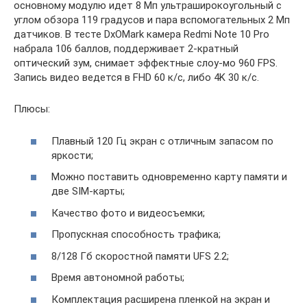
основному модулю идет 8 Мп ультраширокоугольный с
углом обзора 119 градусов и пара вспомогательных 2 Мп
датчиков. В тесте DxOMark камера Redmi Note 10 Pro
набрала 106 баллов, поддерживает 2-кратный
оптический зум, снимает эффектные слоу-мо 960 FPS.
Запись видео ведется в FHD 60 к/с, либо 4K 30 к/с.
Плюсы:
Плавный 120 Гц экран с отличным запасом по
яркости;
Можно поставить одновременно карту памяти и
две SIM-карты;
Качество фото и видеосъемки;
Пропускная способность трафика;
8/128 Гб скоростной памяти UFS 2.2;
Время автономной работы;
Комплектация расширена пленкой на экран и