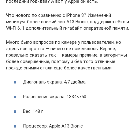
последний год-два? А вот у Apple он есть.
Что нового по сравнению с iPhone 8? Изменений
минимум: более свежий чип A13 Bionic, поддержка eSim и
Wi-Fi 6, 1 дополнительный гигабайт оперативной памяти.
Много было вопросов по камере у пользователей, но
здесь все просто — ничего не поменялось. Вернее,
правильно сказать так — камеры прежние, а алгоритмы
более совершенные, поэтому и без того отличные
прежде снимки стали еще более качественными.
Диагональ экрана: 4,7 дюйма
Разрешение экрана: 1334×750
Вес: 148 г
Процессор: Apple A13 Bionic