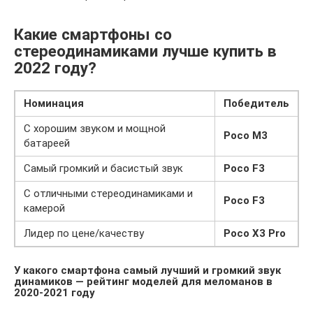
Какие смартфоны со
стереодинамиками лучше купить в
2022 году?
Номинация
Победитель
С хорошим звуком и мощной
Poco M3
батареей
Самый громкий и басистый звук
Poco F3
С отличными стереодинамиками и
Poco F3
камерой
Лидер по цене/качеству
Poco X3 Pro
У какого смартфона самый лучший и громкий звук
динамиков — рейтинг моделей для меломанов в
2020-2021 году