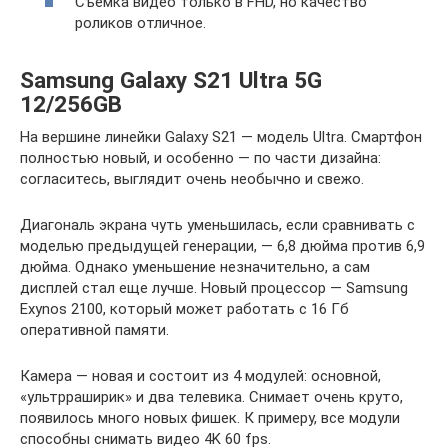
Съемка видео только в FHD, но качество
роликов отличное.
Samsung Galaxy S21 Ultra 5G
12/256GB
На вершине линейки Galaxy S21 — модель Ultra. Смартфон
полностью новый, и особенно — по части дизайна:
согласитесь, выглядит очень необычно и свежо.
Диагональ экрана чуть уменьшилась, если сравнивать с
моделью предыдущей генерации, — 6,8 дюйма против 6,9
дюйма. Однако уменьшение незначительно, а сам
дисплей стал еще лучше. Новый процессор — Samsung
Exynos 2100, который может работать с 16 Гб
оперативной памяти.
Камера — новая и состоит из 4 модулей: основной,
«ультрраширик» и два телевика. Снимает очень круто,
появилось много новых фишек. К примеру, все модули
способны снимать видео 4K 60 fps.