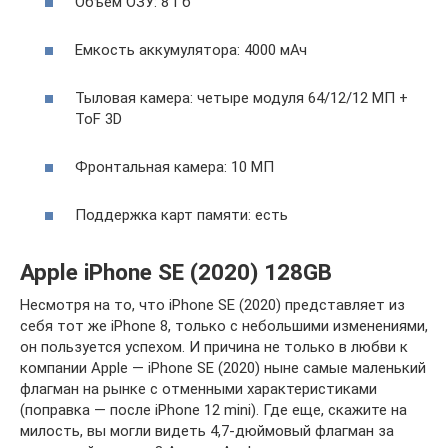
Объем ОЗУ: 8 Гб
Емкость аккумулятора: 4000 мАч
Тыловая камера: четыре модуля 64/12/12 МП +
ToF 3D
Фронтальная камера: 10 МП
Поддержка карт памяти: есть
Apple iPhone SE (2020) 128GB
Несмотря на то, что iPhone SE (2020) представляет из
себя тот же iPhone 8, только с небольшими изменениями,
он пользуется успехом. И причина не только в любви к
компании Apple — iPhone SE (2020) ныне самые маленький
флагман на рынке с отменными характеристиками
(поправка — после iPhone 12 mini). Где еще, скажите на
милость, вы могли видеть 4,7-дюймовый флагман за