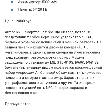
Аккумулятор: 5000 мАч
Память: 6/128 ГБ
Цена: 19000 руб.
Armor 6S — смартфон от бренда Ulefone, который
представляет собой нерушимое устройство с ЦАП,
большим экраном со всплесками и мощной батареей. На
задней панели находится двойная камера -16 + 8
мегапикселей, а фронтальная камера на 8 мегапикселей
поддерживает разблокировку по лицу. Модель
защищена по стандартам MIL STD-810G, IP69K, IP68. За
брутальным внешним видом скрывается восьмиядерный
набор микросхем AI, большой объем памяти, множество
полезных инструментов: шагомер, барометр, датчик
ультрафиолетового излучения и другие. Также среди
полезных функций есть NFC, быстрая зарядка и
беспроводная связь.
Преимущества: