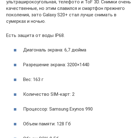
ультраширокоугольная, телефото и ToF 3D. Снимки очень
качественные, но этим славился и смартфон прежнего
поколения, зато Galaxy S20+ стал лучше снимать в
сумерках и ночью.
Есть защита от воды IP68.
Диагональ экрана: 6,7 дюйма
Разрешение экрана: 3200×1440
Вес: 163 г
Количество SIM-карт: 2
Процессор: Samsung Exynos 990
Объем памяти: 128 Гб