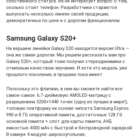
собственного статуса. Их не интересует вопрос о том,
сколько стоит телефон. Разработчики стараются
выпускать несколько линеек своей продукции,
демократичных по цене и с дорогим функционалом.
Samsung Galaxy S20+
На вершине линейки Galaxy S20 находится версия Ultra —
она же самая дорогая. Мы решили рассказать вам про
Galaxy S20+, который тоже получил стереодинамики с
отменным качеством звучания. И хотя это модель уже
прошлого поколения, в продаже пока имеет.
Поскольку это флагман, в нем вы сможете найти все
самое-самое: 6,7-дюймовую AMOLED-матрицу с
разрешением 3200×1440 точек (одну из лучших в мире!),
топовую платформу на основе чипсета Samsung Exynos
990 и 8 ГБ оперативной памяти, достаточные 128 Гб
основной памяти + слот для карты памяти, АКБ
емкостью 4500 мАч с быстрой и беспроводной зарядкой.
В камере 4 модуля: широкоугольная,