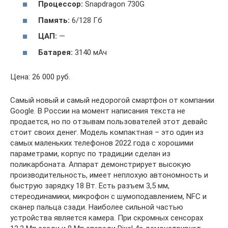
Процессор:
Snapdragon 730G
Память
:
6/128 Гб
ЦАП
:
—
Батарея:
3140 мАч
Цена: 26 000 руб.
Самый новый и самый недорогой смартфон от компании
Google. В России на момент написания текста не
продается, но по отзывам пользователей этот девайс
стоит своих денег. Модель компактная – это один из
самых маленьких телефонов 2022 года с хорошими
параметрами, корпус по традиции сделан из
поликарбоната. Аппарат демонстрирует высокую
производительность, имеет неплохую автономность и
быструю зарядку 18 Вт. Есть разъем 3,5 мм,
стереодинамики, микрофон с шумоподавлением, NFC и
сканер пальца сзади. Наиболее сильной частью
устройства является камера. При скромных сенсорах