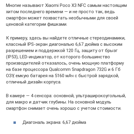
Многие называют Xiaomi Poco X3 NFC самым настоящим
хитом последнего времени — и не просто так, ведь
смартфон может похвастать необычными для своей
ценовой категории фишками.
К примеру, здесь вы найдете отличные стереодинамики,
классный IPS-экран диагональю 6,67 дюйма с высоким
разрешением и поддержкой 120 Гц, защиту от брызг
(IP53), LED-индикатор, от которого большинство
производителей отказалось, очень мощную платформу
на базе процессора Qualcomm Snapdragon 732G и 6 Гб
ОЗУ, емкую батарея на 5160 мАч с быстрой зарядкой,
отличный дизайн корпуса.
В камере — 4 сенсора: основной, ультраширокоугольный,
для макро и датчик глубины. На основной модуль
смартфон снимает очень хорошо с учетом стоимости.
Диагональ экрана: 6,67 дюйма