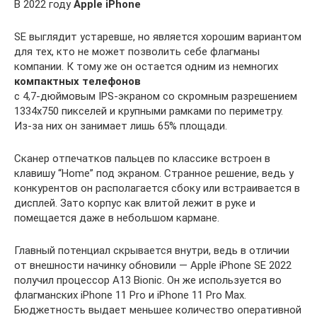
В 2022 году
Apple iPhone
SE выглядит устаревше, но является хорошим вариантом
для тех, кто не может позволить себе флагманы
компании. К тому же он остается одним из немногих
компактных телефонов
с 4,7-дюймовым IPS-экраном со скромным разрешением
1334х750 пикселей и крупными рамками по периметру.
Из-за них он занимает лишь 65% площади.
Сканер отпечатков пальцев по классике встроен в
клавишу “Home” под экраном. Странное решение, ведь у
конкурентов он располагается сбоку или встраивается в
дисплей. Зато корпус как влитой лежит в руке и
помещается даже в небольшом кармане.
Главный потенциал скрывается внутри, ведь в отличии
от внешности начинку обновили — Apple iPhone SE 2022
получил процессор A13 Bionic. Он же используется во
флагманских iPhone 11 Pro и iPhone 11 Pro Max.
Бюджетность выдает меньшее количество оперативной