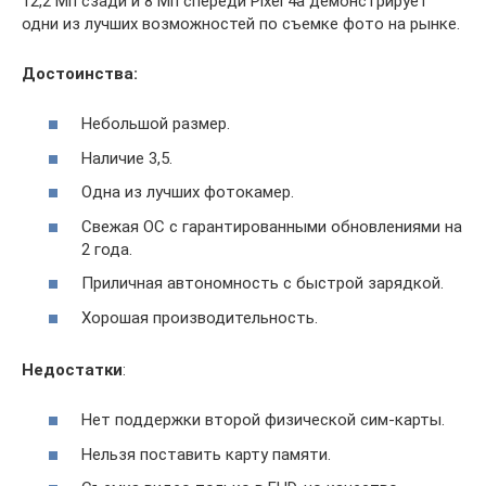
12,2 Мп сзади и 8 Мп спереди Pixel 4a демонстрирует
одни из лучших возможностей по съемке фото на рынке.
Достоинства:
Небольшой размер.
Наличие 3,5.
Одна из лучших фотокамер.
Свежая ОС с гарантированными обновлениями на
2 года.
Приличная автономность с быстрой зарядкой.
Хорошая производительность.
Недостатки
:
Нет поддержки второй физической сим-карты.
Нельзя поставить карту памяти.