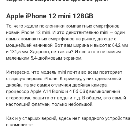
Apple iPhone 12 mini 128GB
То, чего ждали поклонники компактных смартфонов —
новый iPhone 12 mini. И это действительно mini — один
самых компактных смартфонов на рынке, да еще с
мощнейшей начинкой. Вот вам ширина и высота: 64,2 мм
и 131,5 мм. Здорово, не так ли? И все это с не самым
маленьким 5,4-дюймовым экраном.
Интересно, что модель mini почти во всем повторяет
старшую версию iPhone. К примеру, у них одинаковый
дизайн, та же самая отличная двойная камера,
процессор Apple A14 Bionic и 4 Гб ОЗУ, великолепный
стереозвук, защита от воды и т.д. В общем, это самый
настоящий флагман, только небольшой.
Как и у старших версий, здесь нет зарядного устройства
в комплекте.