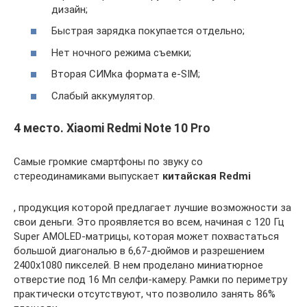
дизайн;
Быстрая зарядка покупается отдельно;
Нет ночного режима съемки;
Вторая СИМка формата e-SIM;
Слабый аккумулятор.
4 место. Xiaomi Redmi Note 10 Pro
Самые громкие смартфоны по звуку со
стереодинамиками выпускает
китайская Redmi
, продукция которой предлагает лучшие возможности за
свои деньги. Это проявляется во всем, начиная с 120 Гц
Super AMOLED-матрицы, которая может похвастаться
большой диагональю в 6,67-дюймов и разрешением
2400х1080 пикселей. В нем проделано миниатюрное
отверстие под 16 Мп селфи-камеру. Рамки по периметру
практически отсутствуют, что позволило занять 86%