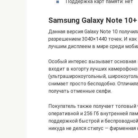
Поддержка карт памяти: нет
Samsung Galaxy Note 10+
Данная версия Galaxy Note 10 получ
разрешением 3040×1440 точек. И как э
лучшим дисплеем в мире среди моби
Особый интерес вызывает основная ка
входит в когорту лучших камерофоно
(ультраширокоугольный, широкоуголь
снимает просто бесподобно. Отличила
получать отменные селфи.
Покупатель также получает топовый чи
оперативной и 256 Гб внутренней пам
поддержкой быстрой и беспроводной з
никуда не делся стилус — фирменная