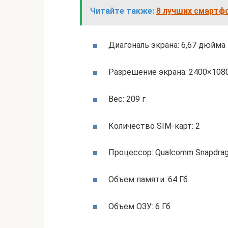
Читайте также:
8 лучших смартфо
Диагональ экрана: 6,67 дюйма
Разрешение экрана: 2400×108
Вес: 209 г
Количество SIM-карт: 2
Процессор: Qualcomm Snapdra
Объем памяти: 64 Гб
Объем ОЗУ: 6 Гб