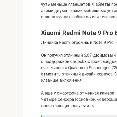
чуть меньше планшетов. Фаблеты пр
этими двумя типами мобильных устр
список лучших фаблетов или телефон
Xiaomi Redmi Note 9 Pro
Линейка Redmi огромна, и Note 9 Pro
Он получил отличный 6,67-дюймовый 
с поддержкой сверхбыстрой зарядки,
счет чипсета Qualcomm Snapdragon 720
отметить отличный дизайн корпуса. 
клавише включения.
А еще у смартфона отменная камера —
Четыре сенсора (основной, «сверхши
впечатляющие результаты.