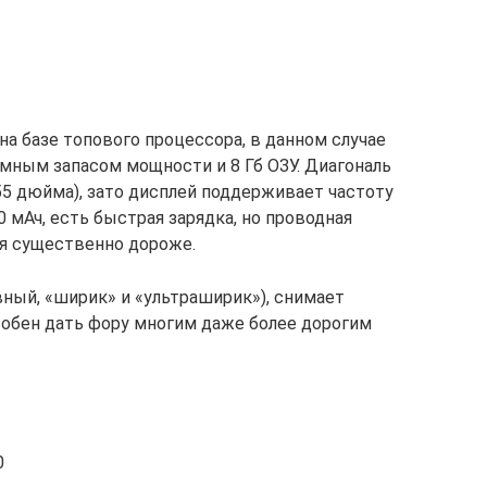
на базе топового процессора, в данном случае
омным запасом мощности и 8 Гб ОЗУ. Диагональ
,55 дюйма), зато дисплей поддерживает частоту
0 мАч, есть быстрая зарядка, но проводная
ая существенно дороже.
вный, «ширик» и «ультраширик»), снимает
особен дать фору многим даже более дорогим
0