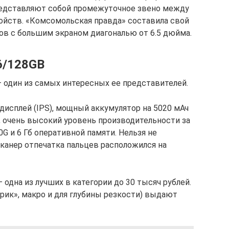
едставляют собой промежуточное звено между
ойств. «Комсомольская правда» составила свой
ов с большим экраном диагональю от 6.5 дюйма.
 6/128GB
 — один из самых интересных ее представителей.
дисплей (IPS), мощный аккумулятор на 5020 мАч
 очень высокий уровень производительности за
G и 6 Гб оперативной памяти. Нельзя не
Сканер отпечатка пальцев расположился на
 одна из лучших в категории до 30 тысяч рублей.
рик», макро и для глубины резкости) выдают