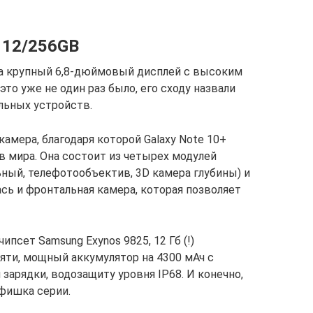
 12/256GB
ила крупный 6,8-дюймовый дисплей с высоким
то уже не один раз было, его сходу назвали
льных устройств.
мера, благодаря которой Galaxy Note 10+
в мира. Она состоит из четырех модулей
ный, телефотообъектив, 3D камера глубины) и
сь и фронтальная камера, которая позволяет
псет Samsung Exynos 9825, 12 Гб (!)
яти, мощный аккумулятор на 4300 мАч с
арядки, водозащиту уровня IP68. И конечно,
 фишка серии.