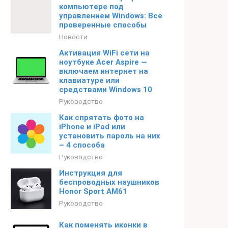
компьютере под
управлением Windows: Все
проверенные способы
Новости
Активация WiFi сети на
ноутбуке Acer Aspire —
включаем интернет на
клавиатуре или
средствами Windows 10
Руководство
Как спрятать фото на
iPhone и iPad или
установить пароль на них
– 4 способа
Руководство
Инструкция для
беспроводных наушников
Honor Sport AM61
Руководство
Как поменять иконки в