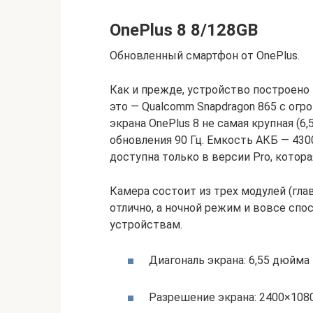
OnePlus 8 8/128GB
Обновленный смартфон от OnePlus.
Как и прежде, устройство построено 
это — Qualcomm Snapdragon 865 с огр
экрана OnePlus 8 не самая крупная (6
обновления 90 Гц. Емкость АКБ — 430
доступна только в версии Pro, котор
Камера состоит из трех модулей (гла
отлично, а ночной режим и вовсе сп
устройствам.
Диагональ экрана: 6,55 дюйма
Разрешение экрана: 2400×108