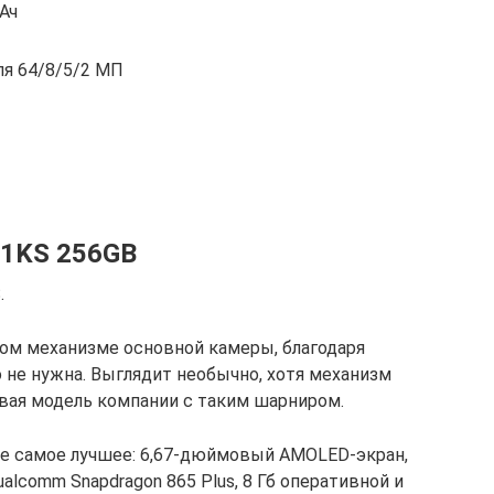
Ач
ля 64/8/5/2 МП
71KS 256GB
.
ом механизме основной камеры, благодаря
 не нужна. Выглядит необычно, хотя механизм
вая модель компании с таким шарниром.
все самое лучшее: 6,67-дюймовый AMOLED-экран,
alcomm Snapdragon 865 Plus, 8 Гб оперативной и