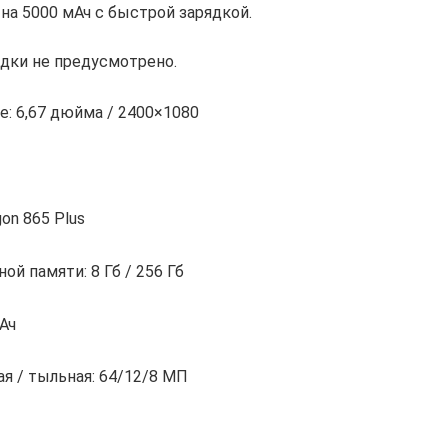
 на 5000 мАч с быстрой зарядкой.
дки не предусмотрено.
е: 6,67 дюйма / 2400×1080
on 865 Plus
й памяти: 8 Гб / 256 Гб
Ач
я / тыльная: 64/12/8 МП