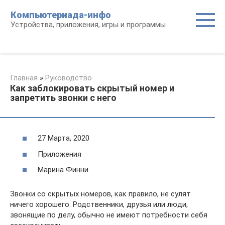
Перейти
Компьютериада-инфо
к
Устройства, приложения, игры и программы
контенту
Главная
»
Руководство
Как заблокировать скрытый номер и
запретить звонки с него
27 Марта, 2020
Приложения
Марина Финни
Звонки со скрытых номеров, как правило, не сулят
ничего хорошего. Родственники, друзья или люди,
звонящие по делу, обычно не имеют потребности себя