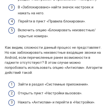
В «Заблокировано» найти значок настроек и
нажать на него.
Перейти в пункт «Правила блокировки».
Включить опцию «Блокировать неизвестные/
скрытые номера».
Как видим, сложности данный процесс не представляет.
Но как заблокировать неизвестные входящие звонки на
Android, если перечисленные ранее возможности в
гаджете отсутствуют? В этом случае можно
попробовать использовать опцию «Антиспам». Алгоритм
действий такой:
Зайти в раздел «Системные приложения».
Открыть пункт «Настройки вызовов».
Нажать «Антиспам» и перейти в «Настройки».