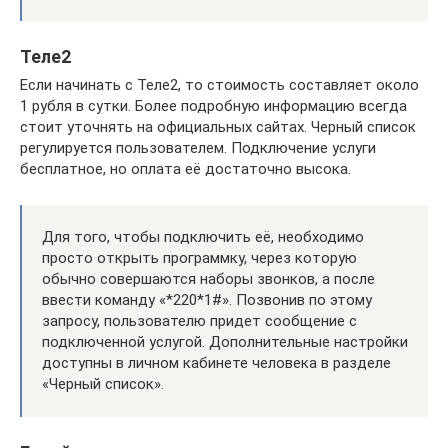
Теле2
Если начинать с Теле2, то стоимость составляет около
1 рубля в сутки. Более подробную информацию всегда
стоит уточнять на официальных сайтах. Черный список
регулируется пользователем. Подключение услуги
бесплатное, но оплата её достаточно высока.
Для того, чтобы подключить её, необходимо
просто открыть программку, через которую
обычно совершаются наборы звонков, а после
ввести команду «*220*1#». Позвонив по этому
запросу, пользователю придет сообщение с
подключенной услугой. Дополнительные настройки
доступны в личном кабинете человека в разделе
«Черный список».