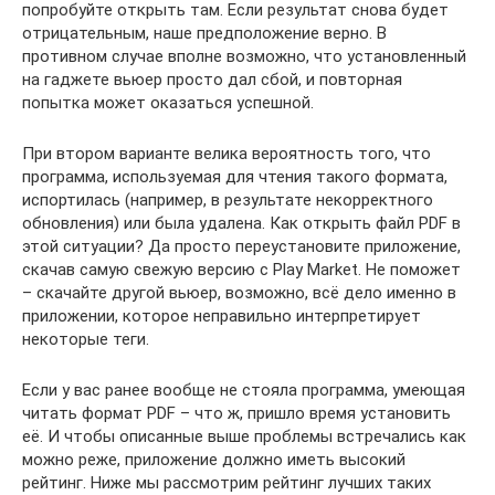
попробуйте открыть там. Если результат снова будет
отрицательным, наше предположение верно. В
противном случае вполне возможно, что установленный
на гаджете вьюер просто дал сбой, и повторная
попытка может оказаться успешной.
При втором варианте велика вероятность того, что
программа, используемая для чтения такого формата,
испортилась (например, в результате некорректного
обновления) или была удалена. Как открыть файл PDF в
этой ситуации? Да просто переустановите приложение,
скачав самую свежую версию с Play Market. Не поможет
– скачайте другой вьюер, возможно, всё дело именно в
приложении, которое неправильно интерпретирует
некоторые теги.
Если у вас ранее вообще не стояла программа, умеющая
читать формат PDF – что ж, пришло время установить
её. И чтобы описанные выше проблемы встречались как
можно реже, приложение должно иметь высокий
рейтинг. Ниже мы рассмотрим рейтинг лучших таких