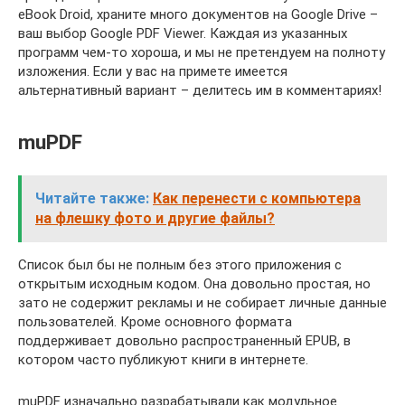
eBook Droid, храните много документов на Google Drive –
ваш выбор Google PDF Viewer. Каждая из указанных
программ чем-то хороша, и мы не претендуем на полноту
изложения. Если у вас на примете имеется
альтернативный вариант – делитесь им в комментариях!
muPDF
Читайте также:
Как перенести с компьютера
на флешку фото и другие файлы?
Список был бы не полным без этого приложения с
открытым исходным кодом. Она довольно простая, но
зато не содержит рекламы и не собирает личные данные
пользователей. Кроме основного формата
поддерживает довольно распространенный EPUB, в
котором часто публикуют книги в интернете.
muPDF изначально разрабатывали как модульное