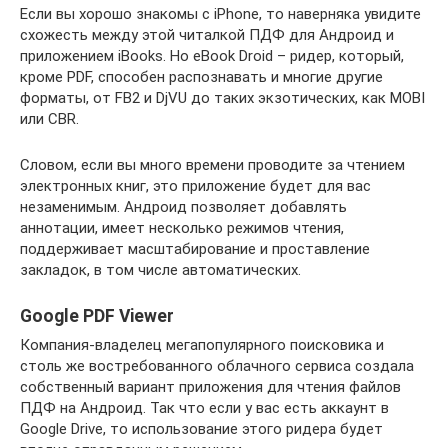
Если вы хорошо знакомы с iPhone, то наверняка увидите
схожесть между этой читалкой ПДФ для Андроид и
приложением iBooks. Но eBook Droid – ридер, который,
кроме PDF, способен распознавать и многие другие
форматы, от FB2 и DjVU до таких экзотических, как MOBI
или CBR.
Словом, если вы много времени проводите за чтением
электронных книг, это приложение будет для вас
незаменимым. Андроид позволяет добавлять
аннотации, имеет несколько режимов чтения,
поддерживает масштабирование и проставление
закладок, в том числе автоматических.
Google PDF Viewer
Компания-владелец мегапопулярного поисковика и
столь же востребованного облачного сервиса создала
собственный вариант приложения для чтения файлов
ПДФ на Андроид. Так что если у вас есть аккаунт в
Google Drive, то использование этого ридера будет