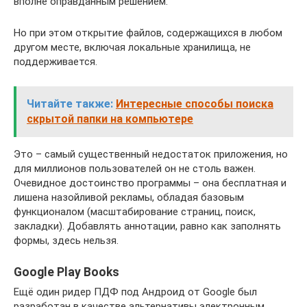
вполне оправданным решением.
Но при этом открытие файлов, содержащихся в любом
другом месте, включая локальные хранилища, не
поддерживается.
Читайте также:
Интересные способы поиска
скрытой папки на компьютере
Это – самый существенный недостаток приложения, но
для миллионов пользователей он не столь важен.
Очевидное достоинство программы – она бесплатная и
лишена назойливой рекламы, обладая базовым
функционалом (масштабирование страниц, поиск,
закладки). Добавлять аннотации, равно как заполнять
формы, здесь нельзя.
Google Play Books
Ещё один ридер ПДФ под Андроид от Google был
разработан в качестве альтернативы электронным