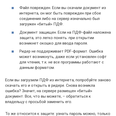
Файл поврежден. Если вы скачали документ из
интернета, он мог быть поврежден при сбое
соединения либо на сервер изначально был
загружен «битый» ПДФ.
Документ защищен. Если на ПДФ-файл наложена
защита, это легко понять: при открытии
возникнет окошко для ввода пароля.
Ридер не поддерживает PDF-формат. Ошибка
может возникнуть, даже если установлен софт
для чтения, т.к. не все программы работают с
данным форматом.
Если вы загрузили ПДФ из интернета, попробуйте заново
скачать его и открыть в ридере. Снова возникла
ошибка? Значит, на сервере размещен «битый»
документ. Все, что вы можете, – обратиться к
владельцу с просьбой заменить его.
То же относится к защите: узнать пароль можно, только