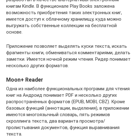
книгам Kindle. В функционале Play Books заложена
возможность приобретения таких электронных книг,
имеется доступ к облачному хранилищу, куда можно
выгружать собственные коллекции на бесплатной
основе.
Приложение позволяет выделять куски текста, искать
фрагменты книги, обмениваться комментариями, делать
заметки. Имеется ночной режим чтения. Ридер понимает
несколько других форматов.
Moon+ Reader
Одна из наиболее функциональных программ для чтения
книг на Андроид понимает PDF и несколько других
распространённых форматов (EPUB, MOBI, CBZ). Кроме
базовых функций (аннотации, выделения), в приложении
имеются многоязычный словарь, пять режимов
скроллинга текста, два варианта просмотра/
пролистывания документов, функция выравнивания
текста.