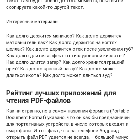
текст там будет ровно до того момента, пока вы не
скопируете какой-то другой текст.
Интересные материалы:
Как долго держится маникюр? Как долго держится
матовый гель лак? Как долго держится на ногтях
шеллак? Как долго держится отек после увеличения губ?
Как долго длится эффект от гиалуроновой кислоты?
Как долго длится загар? Как долго хранится грецкий
орех? Как долго красный загар? Как долго может
длиться икота? Как долго может длиться зуд?
Рейтинг лучших приложений для
чтения PDF-файлов
Как ни странно, но в самом названии формата (Portable
Document Format) указано, что он как бы предназначен
для портативных устройств, в число которых входят и
смартфоны. И тот факт, что на телефоне Андроид
открыть файл PDF удаётся не всегда, – большой минус