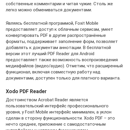
собственные комментарии и читая чужие. Столь же
легко можно обмениваться документами.
Являясь бесплатной программой, Foxit Mobile
предоставляет доступ к облачным сервисам, умеет
конвертировать PDF в другие распространённые
форматы, поддерживает заполнение форм, позволяет
добавлять к документам аннотации. В бесплатной
версии этот лучший PDF Reader для Android
предоставляет также возможность воспроизведения
медиафайлов (видео/аудио). Отметим, что расширенный
функционал, включая совместную работу над
документами, доступен только для платного варианта.
Xodo PDF Reader
Достоинством Acrobat Reader является
пользовательский интерфейс профессионального
уровня, у Foxit Mobile интерфейс минимален, а уклон
сделан в сторону функциональности. Xodo PDF – это
нечто среднее, приложение с самодостаточным