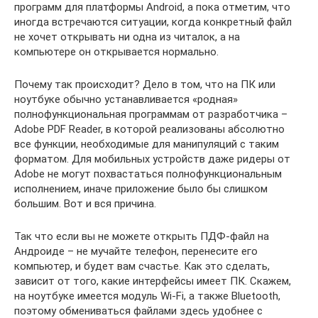
программ для платформы Android, а пока отметим, что
иногда встречаются ситуации, когда конкретный файл
не хочет открывать ни одна из читалок, а на
компьютере он открывается нормально.
Почему так происходит? Дело в том, что на ПК или
ноутбуке обычно устанавливается «родная»
полнофункциональная программам от разработчика –
Adobe PDF Reader, в которой реализованы абсолютно
все функции, необходимые для манипуляций с таким
форматом. Для мобильных устройств даже ридеры от
Adobe не могут похвастаться полнофункциональным
исполнением, иначе приложение было бы слишком
большим. Вот и вся причина.
Так что если вы не можете открыть ПДФ-файл на
Андроиде – не мучайте телефон, перенесите его
компьютер, и будет вам счастье. Как это сделать,
зависит от того, какие интерфейсы имеет ПК. Скажем,
на ноутбуке имеется модуль Wi-Fi, а также Bluetooth,
поэтому обмениваться файлами здесь удобнее с