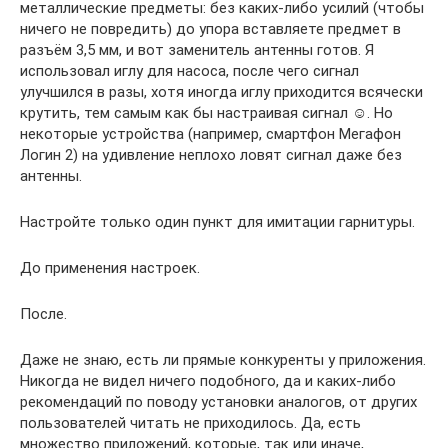
металлические предметы: без каких-либо усилий (чтобы
ничего не повредить) до упора вставляете предмет в
разъём 3,5 мм, и вот заменитель антенны готов. Я
использовал иглу для насоса, после чего сигнал
улучшился в разы, хотя иногда иглу приходится всячески
крутить, тем самым как бы настраивая сигнал ☺. Но
некоторые устройства (например, смартфон Мегафон
Логин 2) на удивление неплохо ловят сигнал даже без
антенны.
Настройте только один пункт для имитации гарнитуры.
До применения настроек.
После.
Даже не знаю, есть ли прямые конкуренты у приложения.
Никогда не видел ничего подобного, да и каких-либо
рекомендаций по поводу установки аналогов, от других
пользователей читать не приходилось. Да, есть
множество приложений, которые, так или иначе,