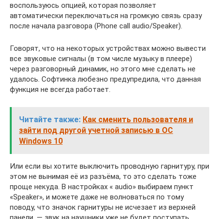
воспользуюсь опцией, которая позволяет
автоматически переключаться на громкую связь сразу
после начала разговора (Phone call audio/Speaker).
Говорят, что на некоторых устройствах можно вывести
все звуковые сигналы (в том числе музыку в плеере)
через разговорный динамик, но этого мне сделать не
удалось. Софтинка любезно предупредила, что данная
функция не всегда работает.
Читайте также:
Как сменить пользователя и
зайти под другой учетной записью в ОС
Windows 10
Или если вы хотите выключить проводную гарнитуру, при
этом не вынимая её из разъёма, то это сделать тоже
проще некуда. В настройках « audio» выбираем пункт
«Speaker», и можете даже не волноваться по тому
поводу, что значок гарнитуры не исчезает из верхней
панели, — звук на наушники уже не будет поступать.