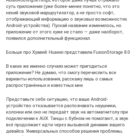
AudioRoutingSettings, которое даже лучше отражало
суть приложения (уже более-менее понятно, что это
некий звуковой маршрутизатор, а не просто софт,
отображающий информацию о звуковых возможностях
Android-устройства). Пускай название изменилось, но
приложение от этого хуже не стало — даже наоборот,
появился дополнительный функционал.
Больше про Хуавей: Huawei представила FusionStorage 8.0
В каких же именно случаях может пригодиться
приложение? Не думаю, что смогу перечислить все
варианты использования, расскажу лишь о самых
распространённых и известных мне.
Представьте себе ситуацию, что ваше Android-
устройство отказывается распознавать наушники,
колонки или оно не передаёт звук на автомагнитолу при
подключении к AUX. Танцы с бубном не помогают, а звук
всё продолжает идти через вызывной динамик вашего
девайса. Универсальных способов решения проблемы,