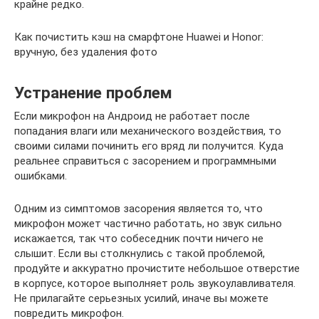
крайне редко.
Как почистить кэш на смарфтоне Huawei и Honor:
вручную, без удаления фото
Устранение проблем
Если микрофон на Андроид не работает после
попадания влаги или механического воздействия, то
своими силами починить его вряд ли получится. Куда
реальнее справиться с засорением и программными
ошибками.
Одним из симптомов засорения является то, что
микрофон может частично работать, но звук сильно
искажается, так что собеседник почти ничего не
слышит. Если вы столкнулись с такой проблемой,
продуйте и аккуратно прочистите небольшое отверстие
в корпусе, которое выполняет роль звукоулавливателя.
Не прилагайте серьезных усилий, иначе вы можете
повредить микрофон.