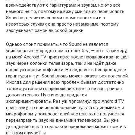
взаимодействуют с гарнитурами и звуком, но это всё
немного не то, поэтому не вижу смысла их перечислять.
Sound выделяется своими возможностями и в
некоторых случаях она просто незаменима, поэтому
заслуживает самой высокой оценки.
Однако стоит понимать, что Sound не является
универсальным средством от всех бед — вот, к примеру,
на моей Android TV приставке после прошивки как не шёл
звук через колонки телевизора, так и не идёт даже
после установки софтинки. Но ведь есть беспроводные
гарнитуры и тут Sound вновь может оказаться полезной.
Иногда для решения всех проблем бывает достаточно
только установить приложение, ничего не настраивая
дополнительно. Ну а иногда придётся
экспериментировать. Раз уж я упомянул про Android TV
приставку, то при использовании пульта с динамиком и
микрофоном у пользователей частенько не получается
перенаправить звук на динамики телевизора. Вы уже
догадываетесь о том, какое приложение может помочь
в таком случае? ☺