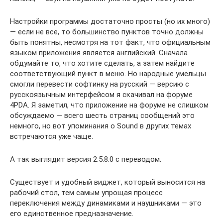
Настройки программы достаточно просты (но их много)
— если не все, то большинство пунктов точно должны
быть понятны, несмотря на тот факт, что официальным
языком приложения является английский. Сначала
обдумайте то, что хотите сделать, а затем найдите
соответствующий пункт в меню. Но народные умельцы
смогли перевести софтинку на русский — версию с
русскоязычным интерфейсом я скачивал на форуме
4PDA. Я заметил, что приложение на форуме не слишком
обсуждаемо — всего шесть страниц сообщений это
немного, но вот упоминания о Sound в других темах
встречаются уже чаще.
А так выглядит версия 2.5.8.0 с переводом.
Существует и удобный виджет, который выносится на
рабочий стол, тем самым упрощая процесс
переключения между динамиками и наушниками — это
его единственное предназначение.