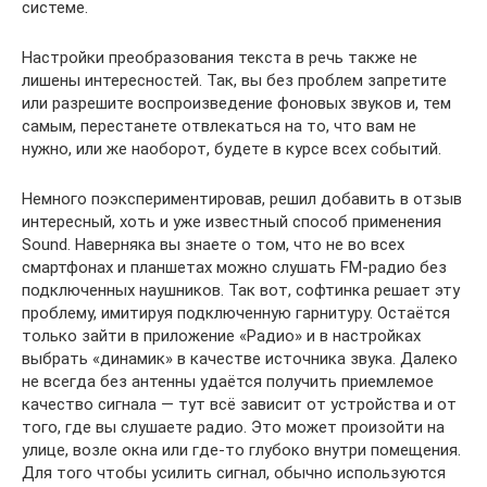
системе.
Настройки преобразования текста в речь также не
лишены интересностей. Так, вы без проблем запретите
или разрешите воспроизведение фоновых звуков и, тем
самым, перестанете отвлекаться на то, что вам не
нужно, или же наоборот, будете в курсе всех событий.
Немного поэкспериментировав, решил добавить в отзыв
интересный, хоть и уже известный способ применения
Sound. Наверняка вы знаете о том, что не во всех
смартфонах и планшетах можно слушать FM-радио без
подключенных наушников. Так вот, софтинка решает эту
проблему, имитируя подключенную гарнитуру. Остаётся
только зайти в приложение «Радио» и в настройках
выбрать «динамик» в качестве источника звука. Далеко
не всегда без антенны удаётся получить приемлемое
качество сигнала — тут всё зависит от устройства и от
того, где вы слушаете радио. Это может произойти на
улице, возле окна или где-то глубоко внутри помещения.
Для того чтобы усилить сигнал, обычно используются