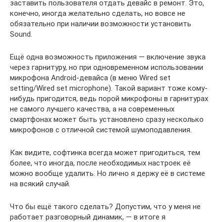
заставить пользователя отдать девайс в ремонт. Это,
конечно, иногда желательно сделать, но вовсе не
обязательно при наличии возможности установить
Sound.
Ещё одна возможность приложения — включение звука
через гарнитуру, но при одновременном использовании
микрофона Android-девайса (в меню Wired set
setting/Wired set microphone). Такой вариант тоже кому-
нибудь пригодится, ведь порой микрофоны в гарнитурах
не самого лучшего качества, а на современных
смартфонах может быть установлено сразу несколько
микрофонов с отличной системой шумоподавления.
Как видите, софтинка всегда может пригодиться, тем
более, что иногда, после необходимых настроек её
можно вообще удалить. Но лично я держу её в системе
на всякий случай.
Что бы ещё такого сделать? Допустим, что у меня не
работает разговорный динамик, — в итоге я