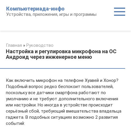
Перейти
Компьютериада-инфо
к
Устройства, приложения, игры и программы
контенту
Главная
»
Руководство
Настройка и регулировка микрофона на ОС
Андроид через инженерное меню
Как включить микрофон на телефоне Хуавей и Хонор?
Подобный вопрос редко беспокоит пользователей,
поскольку все датчики смартфона работают по
умолчанию и не требуют дополнительного включения
или настройки. Но иногда в устройстве происходит
серьёзный сбой, требующий вмешательства владельца
гаджета. В подобных ситуациях возможно 2 развития
событий: