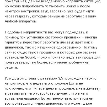
пожалуй, нет, да и не всегда можно исправить ситуацию,
но можно попробовать установить Sound, и после
нехитрой настройки, звук, вероятно, уже будет идти
через гаджеты, которые раньше не работали с вашим
Android-аппаратом.
Подобные неприятности вас могут поджидать, к
примеру, при установке кастомной прошивки — иногда
гарнитуры перестают работать или звук идёт как с
динамиков, так и с наушников одновременно. Поэтому
сейчас существуют прошивки, в которых уже заранее
установлен Sound, — оно и понятно, ведь так проще для
пользователя, тем более, если иначе проблему не
решить.
Или другой случай: с разъёмом 3,5 происходит что-то
неприятное, что ведёт его к поломке (хотя не
исключено, что тут всё дело в прошивке, а не в железе),
в результате чего устройство думает, что в него
вставлены наушники. Естественно, звук при этом не
воспроизводится через динамики, что может даже