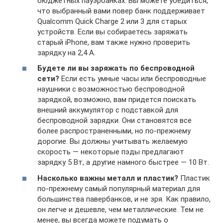
бюджетных пауэрбанках. Вы можете убедиться,
что выбранный вами повер банк поддерживает
Qualcomm Quick Charge 2 или 3 для старых
устройств. Если вы собираетесь заряжать
старый iPhone, вам также нужно проверить
зарядку на 2,4 А.
Будете ли вы заряжать по беспроводной
сети?
Если есть умные часы или беспроводные
наушники с возможностью беспроводной
зарядкой, возможно, вам придется поискать
внешний аккумулятор с подставкой для
беспроводной зарядки. Они становятся все
более распространенными, но по-прежнему
дорогие. Вы должны учитывать желаемую
скорость — некоторые пэды предлагают
зарядку 5 Вт, а другие намного быстрее — 10 Вт.
Насколько важны металл и пластик?
Пластик
по-прежнему самый популярный материал для
большинства павербанков, и не зря. Как правило,
он легче и дешевле, чем металлические. Тем не
менее, вы всегда можете подумать о