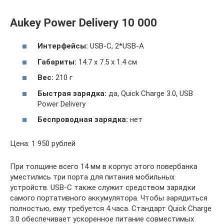
Aukey Power Delivery 10 000
Интерфейсы
:
USB-C, 2*USB-A
Габариты:
14.7 x 7.5 x 1.4 см
Вес:
210 г
Быстрая
зарядка
:
да, Quick Charge 3.0, USB
Power Delivery
Беспроводная зарядка:
нет
Цена: 1 950 рублей
При толщине всего 14 мм в корпус этого повербанка
уместились три порта для питания мобильных
устройств. USB-C также служит средством зарядки
самого портативного аккумулятора. Чтобы зарядиться
полностью, ему требуется 4 часа. Стандарт Quick Charge
3.0 обеспечивает ускоренное питание совместимых