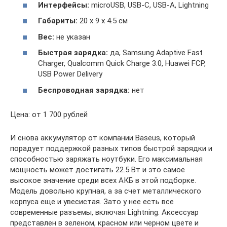
Интерфейсы
:
microUSB, USB-C, USB-A, Lightning
Габариты:
20 х 9 х 4.5 см
Вес:
не указан
Быстрая
зарядка
:
да, Samsung Adaptive Fast
Charger, Qualcomm Quick Charge 3.0, Huawei FCP,
USB Power Delivery
Беспроводная зарядка:
нет
Цена: от 1 700 рублей
И снова аккумулятор от компании Baseus, который
порадует поддержкой разных типов быстрой зарядки и
способностью заряжать ноутбуки. Его максимальная
мощность может достигать 22.5 Вт и это самое
высокое значение среди всех АКБ в этой подборке.
Модель довольно крупная, а за счет металлического
корпуса еще и увесистая. Зато у нее есть все
современные разъемы, включая Lightning. Аксессуар
представлен в зеленом, красном или черном цвете и