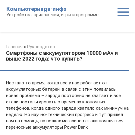
Перейти
Компьютериада-инфо
к
Устройства, приложения, игры и программы
контенту
Главная
»
Руководство
Смартфоны с аккумулятором 10000 мАч и
выше 2022 года: что купить?
Настало то время, когда все у нас работает от
аккумуляторных батарей, в связи с этим появилась
новая проблема – заряда постоянно не хватает и все
стали ностальгировать о временах кнопочных
телефонов, когда одного заряда хватало как минимум на
неделю. Но научно-технический прогресс и тут пришел
нам на помощь, на полках магазинов стали появляться
переносные аккумуляторы Power Bank.