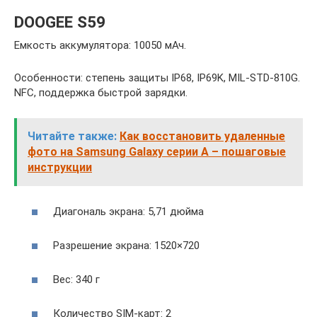
DOOGEE S59
Емкость аккумулятора: 10050 мАч.
Особенности: степень защиты IP68, IP69K, MIL-STD-810G.
NFC, поддержка быстрой зарядки.
Читайте также:
Как восстановить удаленные
фото на Samsung Galaxy серии A – пошаговые
инструкции
Диагональ экрана: 5,71 дюйма
Разрешение экрана: 1520×720
Вес: 340 г
Количество SIM-карт: 2