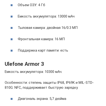
Объем ОЗУ: 4 Гб
Емкость аккумулятора: 13000 мАч
Тыловая камера: двойная 16/0.3 МП
Фронтальная камера: 16 МП
Поддержка карт памяти: есть
Ulefone Armor 3
Емкость аккумулятора: 10300 мАч.
Особенности: степень защиты IP68, IP69K и MIL-STD-
810G. NFC, поддерживает быструю зарядку.
Диагональ экрана: 5,7 дюйма