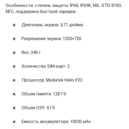
Особенности: степень защиты IP68, IP69K, MIL-STD-810G.
NFC, поддержка быстрой зарядки.
Диагональ экрана: 5,71 дюйма
Разрешение экрана: 1520×720
Вес: 340 г
Количество SIM-карт: 2
Процессор: Mediatek Helio P22
Объем памяти: 128 Гб
Объем ОЗУ: 4 Гб
Емкость аккумулятора: 10050 мАч