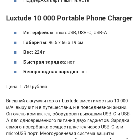
Поддержка карт памяти: есть
Luxtude 10 000 Portable Phone Charger
Интерфейсы
:
microUSB, USB-C, USB-A
Габариты:
96,5 х 66 х 19 см
Вес:
224 г
Быстрая
зарядка
:
нет
Беспроводная зарядка:
нет
Цена: 1 750 рублей
Внешний аккумулятор от Luxtude вместимостью 10 000
мАч выручит и в путешествии, и в повседневной жизни.
Он очень компактен, оборудован выходами USB-C и USB-
A для одновременного питания двух гаджетов. Зарядка
самого повербанка осуществляется через USB-C или
microUSB порт. Многоуровневая система защиты