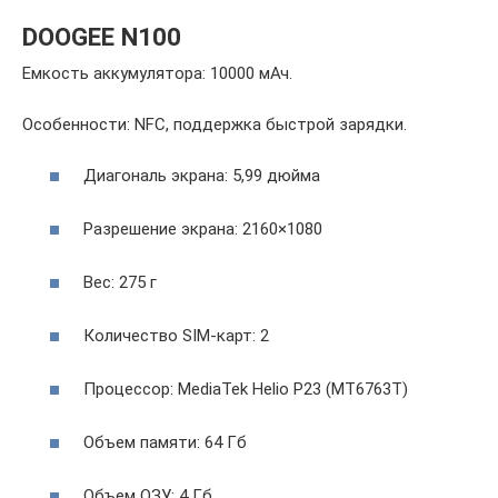
DOOGEE N100
Емкость аккумулятора: 10000 мАч.
Особенности: NFC, поддержка быстрой зарядки.
Диагональ экрана: 5,99 дюйма
Разрешение экрана: 2160×1080
Вес: 275 г
Количество SIM-карт: 2
Процессор: MediaTek Helio P23 (MT6763T)
Объем памяти: 64 Гб
Объем ОЗУ: 4 Гб