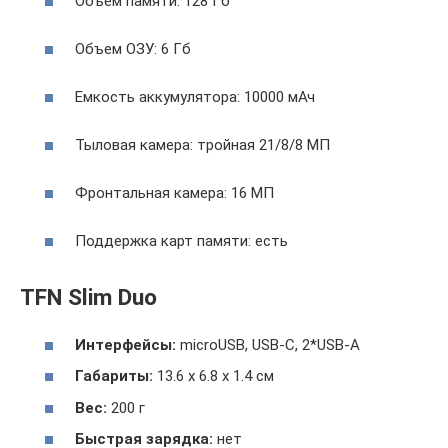
Объем памяти: 128 Гб
Объем ОЗУ: 6 Гб
Емкость аккумулятора: 10000 мАч
Тыловая камера: тройная 21/8/8 МП
Фронтальная камера: 16 МП
Поддержка карт памяти: есть
TFN Slim Duo
Интерфейсы
:
microUSB, USB-C, 2*USB-A
Габариты:
13.6 х 6.8 х 1.4 см
Вес:
200 г
Быстрая зарядка:
нет