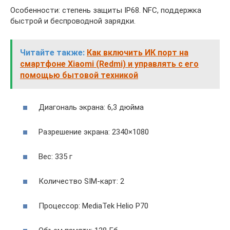
Особенности: степень защиты IP68. NFC, поддержка
быстрой и беспроводной зарядки.
Читайте также:
Как включить ИК порт на
смартфоне Xiaomi (Redmi) и управлять с его
помощью бытовой техникой
Диагональ экрана: 6,3 дюйма
Разрешение экрана: 2340×1080
Вес: 335 г
Количество SIM-карт: 2
Процессор: MediaTek Helio P70