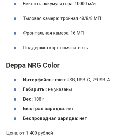
Емкость аккумулятора: 10000 мАч
Тыловая камера: тройная 48/8/8 МП
Фронтальная камера: 16 МП
Поддержка карт памяти: есть
Deppa NRG Color
Интерфейсы:
microUSB, USB-C, 2*USB-A
Габариты:
не указаны
Вес:
188 г
Быстрая зарядка:
нет
Беспроводная зарядка:
нет
Цена: от 1 400 рублей