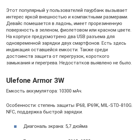
Этот популярный у пользователей паурбанк вызывает
интерес яркой внешностью и компактными размерами.
Девайс помешается в ладонь, имеет прорезиненную
поверхность в зеленом, фиолетовом или красном цвете.
На корпусе предусмотрено два USB разъема для
одновременной зарядки двух смартфонов. Есть здесь
индикация оставшейся емкости. Также среди
достоинств защита от перегрузок, короткого
замыкания и перегрева. Недостатков выявлено не было.
Ulefone Armor 3W
Емкость аккумулятора: 10300 мАч.
Особенности: степень защиты IP68, IP69K, MIL-STD-810G.
NFC, поддержка быстрой зарядки.
Диагональ экрана: 5,7 дюйма